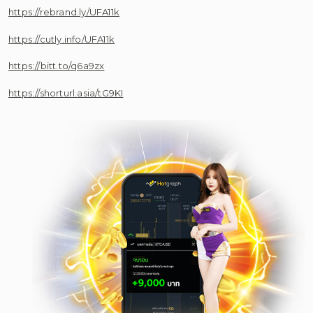
https://rebrand.ly/UFA11k
https://cutly.info/UFA11k
https://bitt.to/q6a9zx
https://shorturl.asia/tG9KI