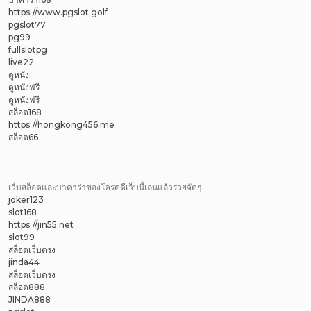
https://www.pgslot.golf
pgslot77
pg99
fullslotpg
live22
ดูหนัง
ดูหนังฟรี
ดูหนังฟรี
สล็อต168
https://hongkong456.me
สล็อต66
เว็บสล็อตและบาคาร่าของโครตดีเว็บนี้เล่นแล้วรวยจัดๆ
joker123
slot168
https://jin55.net
slot99
สล็อตเว็บตรง
jinda44
สล็อตเว็บตรง
สล็อต888
JINDA888