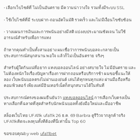
• เลือกเว็บไซต์ที่ ไม่เป็นอันตราย มีความน่าวางใจ รวมทั้งมีระบบ SSL
• ใช้เว็บไซต์ที่มี ระบบฝาก-ถอนอัตโนมัติ รวดเร็ว และไม่มีเงื่อนไขซับซ้อน
• วางแผนการเงินและการพนันอย่างมีสติ แบ่งงบประมาณชัดเจน ไม่ใช้
อารมณ์สำหรับเพื่อการแทง
ถ้าหากคุณทำเป็นทั้งสามอย่าง ผมเชื่อว่าการพนันบอลจะกลายเป็น
ประสบการณ์สนุกสนาน พอใจ แล้วก็ไม่เป็นอันตราย จริงๆ
สำหรับผู้ใดกันแน่ที่อยาก แทงบอลออนไลน์ อย่างสบายใจ ไม่มีอันตราย และ
ไม่ต้องหนักใจเรื่องปัญหาเรื่องการฝากถอนหรือบริการช้า ผมขอชี้แนะให้
ลอง เว็บพนันบอลตรงไม่ผ่านเอเย่นต์ เล่นได้ทุกหนทุกแห่ง ผ่านมือถือหรือ
คอมพิวเตอร์ เพียงแค่มีอินเทอร์เน็ตก็สนุกสนานได้ในทันที
ประสบการณ์ตรงของผมยืนยันว่า
แทงบอลออนไลน์
การเลือกเว็บตรงเป็น
ทางเลือกที่ฉลาดที่สุดสำหรับนักพนันบอลทั้งยังมือใหม่และมืออาชีพ
สล็อตเว็บไทย UFA11k ufa11k 26 ธ.ค. 69 Barbra ดูรีวิวจากลูกค้าจริง
UFA11kคิดจะลงทุนทั้งทีต้องที่นี่เท่านั้น Top 60
ขอขอบคุณby web
ufa11bet