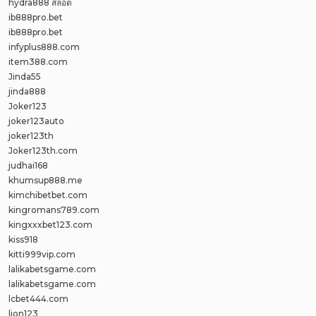
hydra888 สล็อต
ib888pro.bet
ib888pro.bet
infyplus888.com
item388.com
Jinda55
jinda888
Joker123
joker123auto
joker123th
Joker123th.com
judhai168
khumsup888.me
kimchibetbet.com
kingromans789.com
kingxxxbet123.com
kiss918
kitti999vip.com
lalikabetsgame.com
lalikabetsgame.com
lcbet444.com
lion123