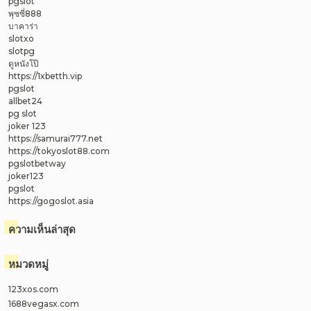
pgslot
พุซซี่888
บาคาร่า
slotxo
slotpg
ดูหนังโป๊
https://1xbetth.vip
pgslot
allbet24
pg slot
joker 123
https://samurai777.net
https://tokyoslot88.com
pgslotbetway
joker123
pgslot
https://gogoslot.asia
ความเห็นล่าสุด
หมวดหมู่
123xos.com
1688vegasx.com