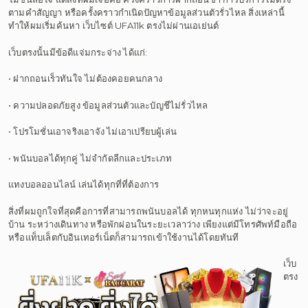
ตามคำสัญญา หรือครั้งคราวกำเนิดปัญหาข้อมูลส่วนตัวรั่วไหล สิ่งเหล่านี้
ทำให้ผมเริ่มค้นหา เว็บไซต์ UFA11k ตรงไม่ผ่านเอเย่นต์
เว็บตรงนั้นมีข้อดีแจ่มกระจ่าง ได้แก่:
• ฝากถอนเร็วทันใจ ไม่ต้องคอยคนกลาง
• ความปลอดภัยสูง ข้อมูลส่วนตัวและบัญชีไม่รั่วไหล
• โปรโมชั่นเอาจริงเอาจัง ไม่เอาเปรียบผู้เล่น
• พนันบอลได้ทุกคู่ ไม่จำกัดลีกและประเภท
แทงบอลออนไลน์ เล่นได้ทุกที่ที่ต้องการ
สิ่งที่ผมถูกใจที่สุดคือการที่สามารถพนันบอลได้ ทุกหนทุกแห่ง ไม่ว่าจะอยู่
บ้าน ระหว่างเดินทาง หรือพักผ่อนในระยะเวลาว่าง เพียงแต่มีโทรศัพท์มือถือ
หรือแท็บเล็ตกับอินเทอร์เน็ตก็สามารถเข้าใช้งานได้โดยทันที
เว็บ
ตรง