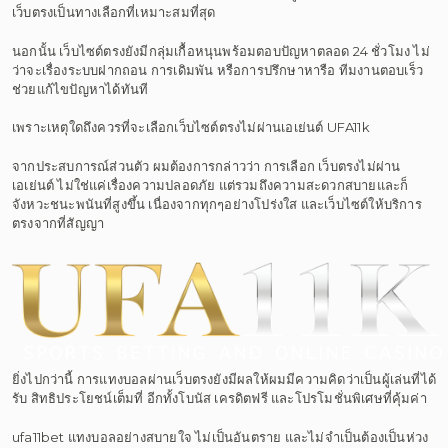
เว็บตรงเป็นทางเลือกที่เหมาะสมที่สุด
นอกนั้น เว็บไซต์ตรงยังมีกลุ่มเกื้อหนุนพร้อมตอบปัญหาตลอด 24 ชั่วโมง ไม่
ว่าจะเรื่องระบบฝากถอน การเดิมพัน หรือการปรึกษาหารือ ทีมงานตอบเร็ว
ช่วยแก้ไขปัญหาได้ทันที
เพราะเหตุใดถึงควรที่จะเลือกเว็บไซต์ตรงไม่ผ่านเอเย่นต์ UFA11k
จากประสบการณ์ส่วนตัว ผมต้องการกล่าวว่า การเลือก เว็บตรงไม่ผ่าน
เอเย่นต์ ไม่ใช่แค่เรื่องความปลอดภัย แต่รวมถึงความสะดวกสบายและก็
จังหวะชนะพนันที่สูงขึ้น เนื่องจากทุกๆอย่างโปร่งใส และเว็บไซต์ให้บริการ
ตรงจากที่สัญญา
ยิ่งไปกว่านี้ การแทงบอลผ่านเว็บตรงยังมีผลให้ผมมีความคิดว่าเป็นผู้เล่นที่ได้
รับ สิทธิประโยชน์เต็มที่ อีกทั้งโบนัส เครดิตฟรี และโปรโมชั่นพิเศษที่คุ้มค่า
ufa11bet แทงบอลอย่างสบายใจ ไม่เป็นอันตราย และไม่จำเป็นต้องเป็นห่วง