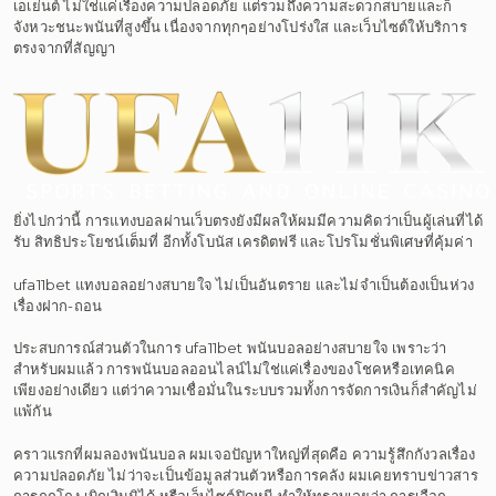
เอเย่นต์ ไม่ใช่แค่เรื่องความปลอดภัย แต่รวมถึงความสะดวกสบายและก็
จังหวะชนะพนันที่สูงขึ้น เนื่องจากทุกๆอย่างโปร่งใส และเว็บไซต์ให้บริการ
ตรงจากที่สัญญา
ยิ่งไปกว่านี้ การแทงบอลผ่านเว็บตรงยังมีผลให้ผมมีความคิดว่าเป็นผู้เล่นที่ได้
รับ สิทธิประโยชน์เต็มที่ อีกทั้งโบนัส เครดิตฟรี และโปรโมชั่นพิเศษที่คุ้มค่า
ufa11bet แทงบอลอย่างสบายใจ ไม่เป็นอันตราย และไม่จำเป็นต้องเป็นห่วง
เรื่องฝาก-ถอน
ประสบการณ์ส่วนตัวในการ ufa11bet พนันบอลอย่างสบายใจ เพราะว่า
สำหรับผมแล้ว การพนันบอลออนไลน์ไม่ใช่แค่เรื่องของโชคหรือเทคนิค
เพียงอย่างเดียว แต่ว่าความเชื่อมั่นในระบบรวมทั้งการจัดการเงินก็สำคัญไม่
แพ้กัน
คราวแรกที่ผมลองพนันบอล ผมเจอปัญหาใหญ่ที่สุดคือ ความรู้สึกกังวลเรื่อง
ความปลอดภัย ไม่ว่าจะเป็นข้อมูลส่วนตัวหรือการคลัง ผมเคยทราบข่าวสาร
การถูกโกง เบิกเงินมิได้ หรือเว็บไซต์ปิดหนี ทำให้ทราบเลยว่า การเลือก