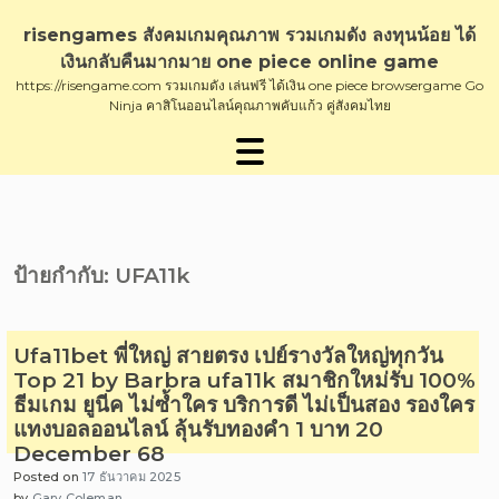
Skip
to
risengames สังคมเกมคุณภาพ รวมเกมดัง ลงทุนน้อย ได้
content
เงินกลับคืนมากมาย one piece online game
https://risengame.com รวมเกมดัง เล่นฟรี ได้เงิน one piece browsergame Go
Ninja คาสิโนออนไลน์คุณภาพคับแก้ว คู่สังคมไทย
ป้ายกำกับ:
UFA11k
Ufa11bet พี่ใหญ่ สายตรง เปย์รางวัลใหญ่ทุกวัน
Top 21 by Barbra ufa11k สมาชิกใหม่รับ 100%
ธีมเกม ยูนีค ไม่ซ้ำใคร บริการดี ไม่เป็นสอง รองใคร
แทงบอลออนไลน์ ลุ้นรับทองคำ 1 บาท 20
December 68
Posted on
17 ธันวาคม 2025
by
Gary Coleman