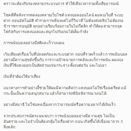
คราวจะต้องรับรองหลายกระบวนการ ทำให้เสียเวลารวมทั้งเสียอารมณ์
โชคดีที่หลังจากทดลองหลายเว็บไซต์ แทงบอลออนไลน์ ผมพบเว็บที่ ระบบ
ฝาก-ถอนอัตโนมัติ ทำรายการเพียงแค่ไม่กี่วินาที ไม่ต้องส่งสลิป ไม่ต้องรอ
ข้าราชการอนุมัติ ทุกอย่างเรียบร้อยภายในไม่กี่คลิก ทำให้ผมสามารถจุด
โฟกัสกับการแทงบอลและสนุกไปกับเกมได้เต็มกำลัง
การพนันบอลอย่างมีสติและก็วางแผน
เว้นเสียแต่เรื่องเว็บที่ปลอดภัยและระบบฝาก-ถอนที่รวดเร็วแล้ว การพนันบอล
อย่างมีความสุขยังขึ้นกับ การวางเป้าหมายการคลังและก็การพนัน ผมแบ่ง
เงินที่ใช้แทงออกเป็นสัดส่วนแจ่มกระจ่าง ตั้งงบต่อวัน และไม่เอา
เงินที่จำต้องใช้มาเสี่ยง
แนวทางการทำอย่างงี้ช่วยให้ผมมีความคิดว่า แทงบอลไม่ใช่เรื่องเครียด แม้
กระนั้นเป็นความสนุกสนาน แล้วก็สามารถพินิจพิจารณาเกมได้
อย่างมีสมาธิ ไม่ใช่แทงเนื่องจากว่าอารมณ์หรือความอยากได้เงินเร็ว
จากประสบการณ์ตรง ผมพบว่า การพนันบอลอย่างมีความสุข ไม่เป็น
อันตราย และไม่จำเป็นต้องกลุ้มใจเรื่องฝาก-ถอน เกิดขึ้นได้เนื่องมาจาก 3
สิ่งหลัก: