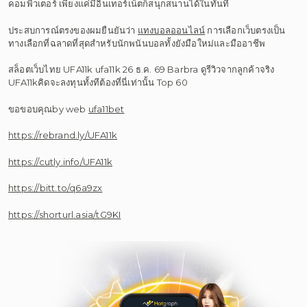
คอมพิวเตอร์ เพียงแค่มีอินเทอร์เน็ตก็สนุกสนานได้ในทันที
ประสบการณ์ตรงของผมยืนยันว่า
แทงบอลออนไลน์
การเลือกเว็บตรงเป็น
ทางเลือกที่ฉลาดที่สุดสำหรับนักพนันบอลทั้งยังมือใหม่และมืออาชีพ
สล็อตเว็บไทย UFA11k ufa11k 26 ธ.ค. 69 Barbra ดูรีวิวจากลูกค้าจริง
UFA11kคิดจะลงทุนทั้งทีต้องที่นี่เท่านั้น Top 60
ขอขอบคุณby web
ufa11bet
https://rebrand.ly/UFA11k
https://cutly.info/UFA11k
https://bitt.to/q6a9zx
https://shorturl.asia/tG9KI