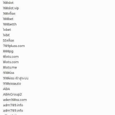
168slot
168slot.vip
168สล็อต
188bet
188betth
1xbet
1xbit
55สล็อต
789pluss.com
888pg
8lots.com
8lots.com
8lots.me
918Kiss
918kiss เข้าสู่ระบบ
918kissauto
ABA
ABAGroup2
aden168ss.com
adm789.info
adm789.info