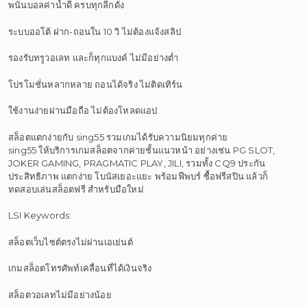
พนันบอลค่าน้ำดี ครบทุกลีกดัง
ระบบออโต้ ฝาก-ถอนใน 10 วิ ไม่ต้องแจ้งสลิป
รองรับทรูวอเลท และก็ทุกแบงค์ ไม่มีอย่างต่ำ
โปรโมชั่นหลากหลาย ถอนได้จริง ไม่ติดเทิร์น
ใช้งานง่ายผ่านมือถือ ไม่ต้องโหลดแอป
สล็อตแตกง่ายกับ sing55 รวมเกมได้รับความนิยมทุกค่าย
sing55 ให้บริการเกมสล็อตจากค่ายชั้นแนวหน้า อย่างเช่น PG SLOT,
JOKER GAMING, PRAGMATIC PLAY, JILI, รวมทั้ง CQ9 ประกัน
ประสิทธิภาพ แตกง่าย โบนัสเยอะแยะ พร้อมฟีพบร์ ซื้อฟรีสปิน แล้วก็
ทดสอบเล่นสล็อตฟรี สำหรับมือใหม่
LSI Keywords:
สล็อตเว็บไซต์ตรงไม่ผ่านเอเย่นต์
เกมสล็อตโทรศัพท์เคลื่อนที่ได้เงินจริง
สล็อตวอเลทไม่มีอย่างน้อย