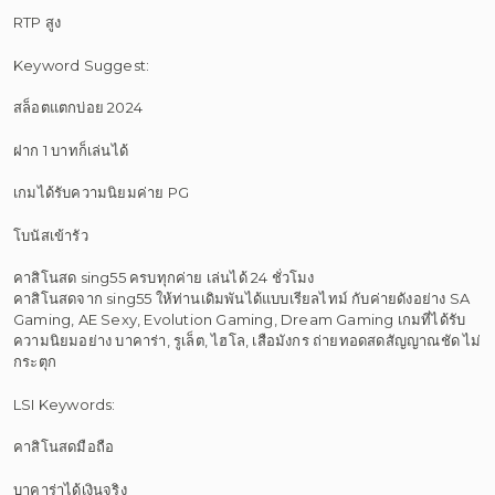
RTP สูง
Keyword Suggest:
สล็อตแตกบ่อย 2024
ฝาก 1 บาทก็เล่นได้
เกมได้รับความนิยมค่าย PG
โบนัสเข้ารัว
คาสิโนสด sing55 ครบทุกค่าย เล่นได้ 24 ชั่วโมง
คาสิโนสดจาก sing55 ให้ท่านเดิมพันได้แบบเรียลไทม์ กับค่ายดังอย่าง SA
Gaming, AE Sexy, Evolution Gaming, Dream Gaming เกมที่ได้รับ
ความนิยมอย่าง บาคาร่า, รูเล็ต, ไฮโล, เสือมังกร ถ่ายทอดสดสัญญาณชัด ไม่
กระตุก
LSI Keywords:
คาสิโนสดมือถือ
บาคาร่าได้เงินจริง