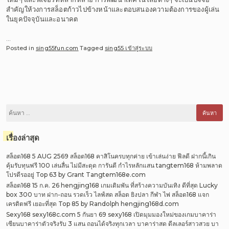
สำคัญให้วงการสล็อตก้าวไปข้างหน้าและตอบสนองความต้องการของผู้เล่น
ในยุคปัจจุบันและอนาคต
…
Posted in
sing55fun.com
Tagged
sing55 เข้าสู่ระบบ
ค้นหา
สำหรับ:
เรื่องล่าสุด
สล็อต168 5 AUG 2569 สล็อต168 คาสิโนครบทุกค่าย เข้าเล่นง่าย ฟีลดี ฝากนี้เกิน
คุ้มรับทุนฟรี 100 เล่นลื่น ไม่มีสะดุด การันตี กำไรหลักแสน tangtem168 ห้ามพลาด
โปรดีรออยู่ Top 63 by Grant Tangtem168e.com
สล็อต168 15 ก.ค. 26 hengjing168 เกมเดิมพัน ที่สร้างความบันเทิง ดีที่สุด Lucky
box 300 บาท ฝาก-ถอน รวดเร็ว ไลฟ์สด สล็อต ยิงปลา กีฬา ไพ่ สล็อต168 แจก
เครดิตฟรี เยอะที่สุด Top 85 by Randolph hengjing168d.com
Sexy168 sexy168c.com 5 กันยา 69 sexy168 เปิดมุมมองใหม่ของเกมบาคาร่า
เซียนบาคาร่าตัวจริงรับ 3 แสน ถอนได้จริงทุกเวลา บาคาร่าสด ดีลเลอร์สาวสวย บา