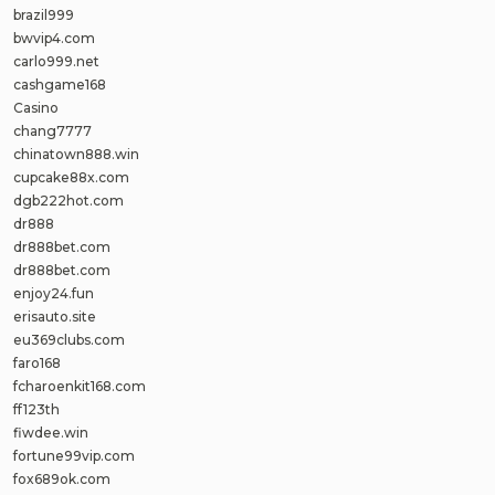
brazil999
bwvip4.com
carlo999.net
cashgame168
Casino
chang7777
chinatown888.win
cupcake88x.com
dgb222hot.com
dr888
dr888bet.com
dr888bet.com
enjoy24.fun
erisauto.site
eu369clubs.com
faro168
fcharoenkit168.com
ff123th
fiwdee.win
fortune99vip.com
fox689ok.com