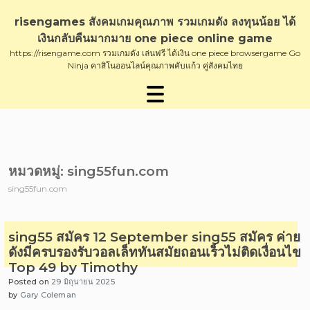
Skip
to
risengames สังคมเกมคุณภาพ รวมเกมดัง ลงทุนน้อย ได้
content
เงินกลับคืนมากมาย one piece online game
https://risengame.com รวมเกมดัง เล่นฟรี ได้เงิน one piece browsergame Go
Ninja คาสิโนออนไลน์คุณภาพคับแก้ว คู่สังคมไทย
หมวดหมู่:
sing55fun.com
sing55fun.com
sing55 สมัคร 12 September sing55 สมัคร ค่าย
ดังมีครบรองรับวอลเล็ททันสมัยถอนเร็วไม่ติดเงื่อนไข
Top 49 by Timothy
Posted on
29 มิถุนายน 2025
by
Gary Coleman