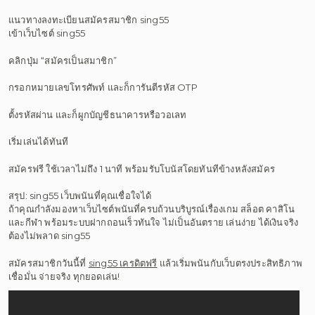
แนวทางลงทะเบียนสมัครสมาชิก sing55
เข้าเว็บไซต์ sing55
คลิกปุ่ม “สมัครเป็นสมาชิก”
กรอกหมายเลขโทรศัพท์ และก็การันตีรหัส OTP
ตั้งรหัสผ่าน และก็ผูกบัญชีธนาคารหรือวอเลท
เริ่มเล่นได้ทันที
สมัครฟรี ใช้เวลาไม่ถึง 1 นาที พร้อมรับโบนัสโดยทันทีข้างหลังสมัคร
สรุป: sing55 เว็บพนันที่คุณเชื่อใจได้
ถ้าคุณกำลังมองหาเว็บไซต์พนันที่ครบถ้วนบริบูรณ์เรื่องเกม สล็อต คาสิโน
และกีฬา พร้อมระบบฝากถอนเร็วทันใจ ไม่เป็นอันตราย เล่นง่าย ได้เงินจริง
ต้องไม่พลาด sing55
สมัครสมาชิกวันนี้ที่
sing55 เครดิตฟรี
แล้วเริ่มพนันกับเว็บตรงประสิทธิภาพ
เชื่อมั่น จ่ายจริง ทุกยอดเล่น!