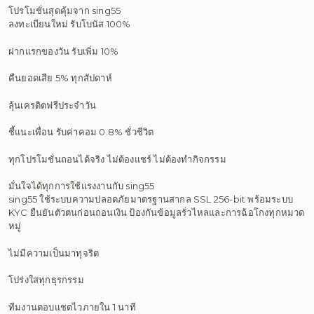
โปรโมชั่นสุดคุ้มจาก sing55
ลงทะเบียนใหม่ รับโบนัส 100%
ฝากแรกของวัน รับเพิ่ม 10%
คืนยอดเสีย 5% ทุกสัปดาห์
ลุ้นเครดิตฟรีประจำวัน
ชี้แนะเพื่อน รับค่าคอม 0.8% ชั่วชีวิต
ทุกโปรโมชั่นถอนได้จริง ไม่ต้องแชร์ ไม่ต้องทำกิจกรรม
มั่นใจได้ทุกการใช้แรงงานกับ sing55
sing55 ใช้ระบบความปลอดภัยมาตรฐานสากล SSL 256-bit พร้อมระบบ
KYC ยืนยันตัวตนก่อนถอนเงิน ป้องกันข้อมูลรั่วไหลและการฉ้อโกงทุกหมวด
หมู่
ไม่มีความเป็นมาทุจริต
โปร่งใสทุกธุรกรรม
ทีมงานตอบแชตไวภายใน 1 นาที