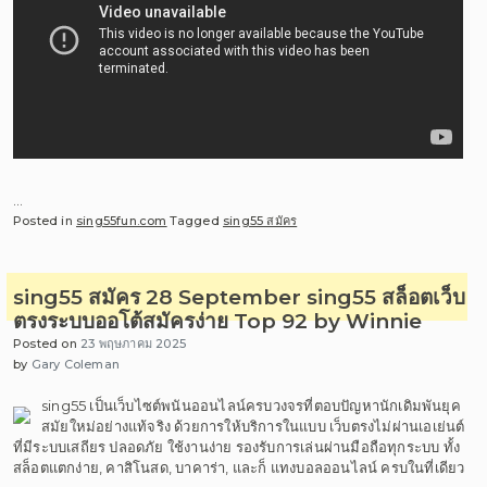
…
Posted in
sing55fun.com
Tagged
sing55 สมัคร
sing55 สมัคร 28 September sing55 สล็อตเว็บ
ตรงระบบออโต้สมัครง่าย Top 92 by Winnie
Posted on
23 พฤษภาคม 2025
by
Gary Coleman
sing55 เป็นเว็บไซต์พนันออนไลน์ครบวงจรที่ตอบปัญหานักเดิมพันยุค
สมัยใหม่อย่างแท้จริง ด้วยการให้บริการในแบบ เว็บตรงไม่ผ่านเอเย่นต์
ที่มีระบบเสถียร ปลอดภัย ใช้งานง่าย รองรับการเล่นผ่านมือถือทุกระบบ ทั้ง
สล็อตแตกง่าย, คาสิโนสด, บาคาร่า, และก็ แทงบอลออนไลน์ ครบในที่เดียว