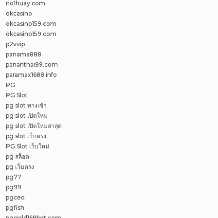
no1huay.com
okcasino
okcasino159.com
okcasino159.com
p2vvip
panama888
pananthai99.com
paramax1688.info
PG
PG Slot
pg slot ทางเข้า
pg slot เปิดใหม่
pg slot เปิดใหม่ล่าสุด
pg slot เว็บตรง
PG Slot เว็บใหม่
pg สล็อต
pg เว็บตรง
pg77
pg99
pgceo
pgfish
pggold168bet.com