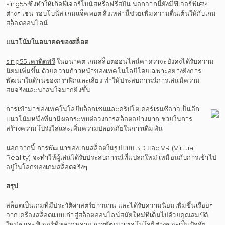
sing55
ซึ่งทำให้เกิดฟีเจอร์โบนัสหรือฟรีสปิน นอกจากนี้ยังมีฟีเจอร์พิเศษ
ต่างๆ เช่น รอบโบนัส เกมแจ็คพอต สิ่งเหล่านี้ช่วยเพิ่มความตื่นเต้นให้กับเกม
สล็อตออนไลน์
แนวโน้มในอนาคตของสล็อต
sing55 เครดิตฟรี
ในอนาคต เกมสล็อตออนไลน์คาดว่าจะยังคงได้รับความ
นิยมเพิ่มขึ้น ด้วยความก้าวหน้าของเทคโนโลยีโดยเฉพาะอย่างยิ่งการ
พัฒนาในด้านของกราฟิกและเสียง ทำให้ประสบการณ์การเล่นมีความ
สมจริงและน่าสนใจมากยิ่งขึ้น
การเข้ามาของเทคโนโลยีบล็อกเชนและคริปโตเคอร์เรนซีอาจเป็นอีก
แนวโน้มหนึ่งที่มามีผลกระทบต่อวงการสล็อตอย่างมาก ช่วยในการ
สร้างความโปร่งใสและเพิ่มความปลอดภัยในการเดิมพัน
นอกจากนี้ การพัฒนาของเกมสล็อตในรูปแบบ 3D และ VR (Virtual
Reality) จะทำให้ผู้เล่นได้รับประสบการณ์ที่แปลกใหม่ เหมือนกับการเข้าไป
อยู่ในโลกของเกมสล็อตจริงๆ
สรุป
สล็อตเป็นเกมที่มีประวัติศาสตร์ยาวนาน และได้รับความนิยมเพิ่มขึ้นเรื่อยๆ
จากเครื่องสล็อตแบบเก่าสู่สล็อตออนไลน์สมัยใหม่ที่เต็มไปด้วยคุณสมบัติ
ใหม่ๆ และฟีเจอร์ที่หลากหลาย การพัฒนาเทคโนโลยีต่างๆ จะเป็นปัจจัย