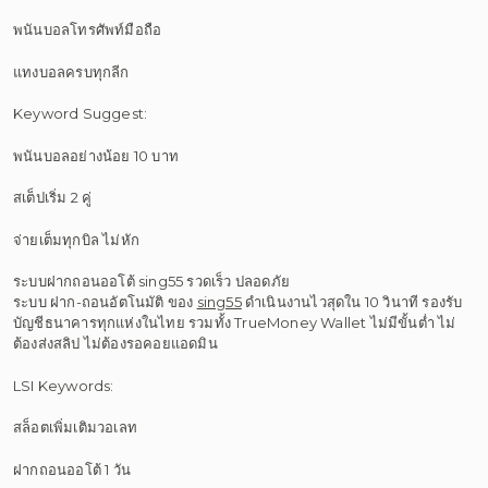
พนันบอลโทรศัพท์มือถือ
แทงบอลครบทุกลีก
Keyword Suggest:
พนันบอลอย่างน้อย 10 บาท
สเต็ปเริ่ม 2 คู่
จ่ายเต็มทุกบิล ไม่หัก
ระบบฝากถอนออโต้ sing55 รวดเร็ว ปลอดภัย
ระบบ ฝาก-ถอนอัตโนมัติ ของ
sing55
ดำเนินงานไวสุดใน 10 วินาที รองรับ
บัญชีธนาคารทุกแห่งในไทย รวมทั้ง TrueMoney Wallet ไม่มีขั้นต่ำ ไม่
ต้องส่งสลิป ไม่ต้องรอคอยแอดมิน
LSI Keywords:
สล็อตเพิ่มเติมวอเลท
ฝากถอนออโต้ 1 วัน