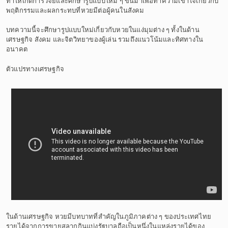
ทำให้เกิดการวิจัยและศึกษารูปแบบใหม่ ๆ ขึ้นมาเพื่อทำความเข้าใจเกี่ยวกับ
พฤติกรรมและผลกระทบที่หวยมีต่อผู้คนในสังคม
บทความนี้จะศึกษารูปแบบใหม่เกี่ยวกับหวยในแง่มุมต่าง ๆ ทั้งในด้าน
เศรษฐกิจ สังคม และจิตวิทยาของผู้เล่น รวมถึงแนวโน้มและทิศทางใน
อนาคต
ตัวแปรทางเศรษฐกิจ
ในด้านเศรษฐกิจ หวยมีบทบาทที่สำคัญในภูมิภาคต่าง ๆ ของประเทศไทย
รายได้จากการขายสลากกินแบ่งรัฐบาลถือเป็นหนึ่งในแหล่งรายได้ของ