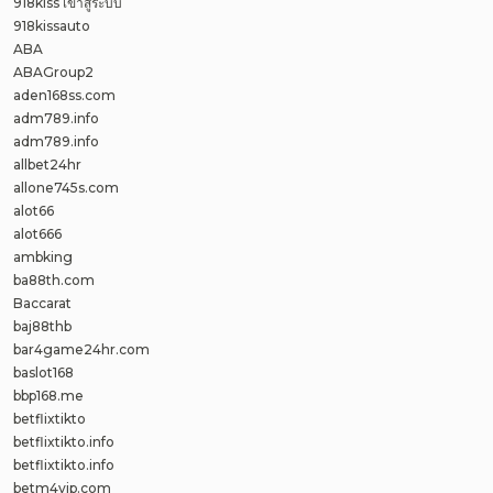
918kiss เข้าสู่ระบบ
918kissauto
ABA
ABAGroup2
aden168ss.com
adm789.info
adm789.info
allbet24hr
allone745s.com
alot66
alot666
ambking
ba88th.com
Baccarat
baj88thb
bar4game24hr.com
baslot168
bbp168.me
betflixtikto
betflixtikto.info
betflixtikto.info
betm4vip.com