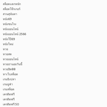
สล็อตแตกหนัก
สล็อตโจ๊กเกอร์
สวนสุนันทา
หนัง69
หนังชนโรง
หนังออนไลน์
หนังออนไลน์ 2566
หนังโป๊69
หนังใหม่
หวย
หวยสด
หวยออนไลน์
หวยฮานอยวันนี้
หวยฮิต88
หาเว็บสล็อต
เกมยิงปลา
เกมยูฟ่า
เกมสล็อต
เครดิตฟรี
เครดิตฟรี
เครดิตฟรี 50