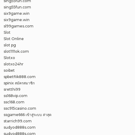
sing55fun.com
sing55fun.com
six9game.win
six9game.win
sl99games.com
Slot
Slot Online
slot pg
slot1111ok.com
Slotxo
slotxo24hr
soibet
spbetflik888.com
spinix สมัครสมาชิก
sretthi99
ss168vip.com
ssc168.com
ssc915casino.com
ssgame666 เข้าสู่ระบบ ล่าสุด
starrich99.com
sudyod888s.com
sudyod888s.com