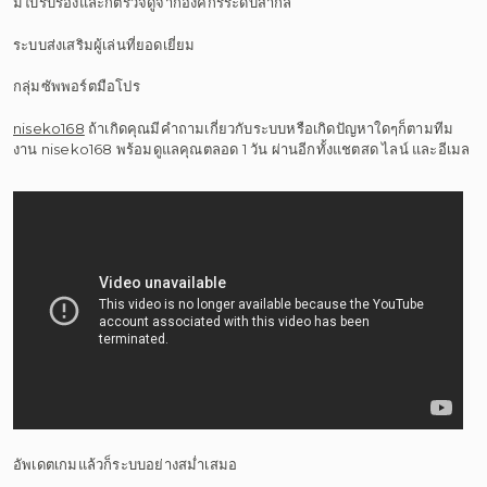
มีใบรับรองและก็ตรวจดูจากองค์กรระดับสากล
ระบบส่งเสริมผู้เล่นที่ยอดเยี่ยม
กลุ่มซัพพอร์ตมือโปร
niseko168
ถ้าเกิดคุณมีคำถามเกี่ยวกับระบบหรือเกิดปัญหาใดๆก็ตามทีม
งาน niseko168 พร้อมดูแลคุณตลอด 1 วัน ผ่านอีกทั้งแชตสด ไลน์ และอีเมล
อัพเดตเกมแล้วก็ระบบอย่างสม่ำเสมอ