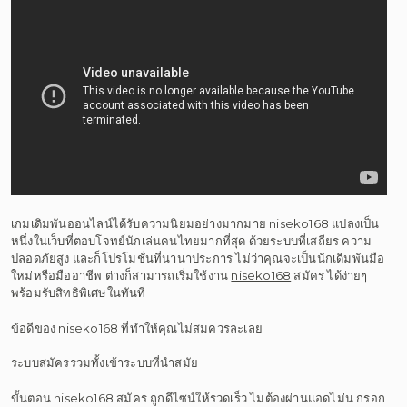
เกมเดิมพันออนไลน์ได้รับความนิยมอย่างมากมาย niseko168 แปลงเป็น
หนึ่งในเว็บที่ตอบโจทย์นักเล่นคนไทยมากที่สุด ด้วยระบบที่เสถียร ความ
ปลอดภัยสูง และก็โปรโมชั่นที่นานาประการ ไม่ว่าคุณจะเป็นนักเดิมพันมือ
ใหม่หรือมืออาชีพ ต่างก็สามารถเริ่มใช้งาน
niseko168
สมัคร ได้ง่ายๆ
พร้อมรับสิทธิพิเศษในทันที
ข้อดีของ niseko168 ที่ทำให้คุณไม่สมควรละเลย
ระบบสมัครรวมทั้งเข้าระบบที่นำสมัย
ขั้นตอน niseko168 สมัคร ถูกดีไซน์ให้รวดเร็ว ไม่ต้องผ่านแอดไม่น กรอก