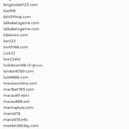
kingxxxbet123.com
kiss918
kitti999vip.com
lalikabetsgame.com
lalikabetsgame.com
lcbet444.com
lion123
lionth168.com
Live22
live22slot
lockdown168 เข้าสู่ระบบ
london6789.com
luis16888.com
m4newonline.com
mac1bet789.com
macau69 สมัคร
macau888.win
marinapluss.com
mario678
mario678.info
meekin365day.com