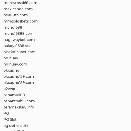
mercyrosa168.com
mexicanoo.com
mia88th.com
mmgoldsbets.com
mono1688
mono16888.com
nagawaybet.com
nakoya1688.site
niseko168bet.com
no1huay
no1huay.com
okcasino
okcasino159.com
okcasino159.com
p2vvip
panama888
pananthai99.com
paramax1688.info
PG
PG Slot
pg slot ทางเข้า