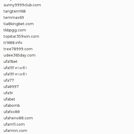
sunny9999club.com
tangtem168
temmax69
tia8kingbet.com
tkbpgg.com
topstar359win.com
tr1688.info
tree78999.com
udee365day.com
ufa11bet
ufa191 ทางเข้า
ufa191 ทางเข้า
ufa77
ufa8997
ufa9r
ufabet
ufabomb
ufafox88
ufaheno88.com
ufam11.com
ufamnn.com