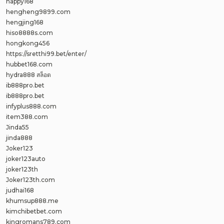
happy168
hengheng9899.com
hengjing168
hiso8888s.com
hongkong456
https://sretthi99.bet/enter/
hubbet168.com
hydra888 สล็อต
ib888pro.bet
ib888pro.bet
infyplus888.com
item388.com
Jinda55
jinda888
Joker123
joker123auto
joker123th
Joker123th.com
judhai168
khumsup888.me
kimchibetbet.com
kingromans789.com