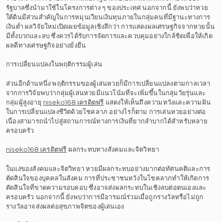
รัฐบาลซึ่งนำมาใช้ในโครงการต่าง ๆ ของประเทศ นอกจากนี้ ยังพบว่าหวย
ใต้ดินมีส่วนสำคัญในการหมุนเวียนเงินทุนภายในกลุ่มคนที่มีฐานะทางการ
เงินต่ำ ผลวิจัยใหม่เปิดเผยข้อมูลเชิงลึกว่า การแสดงผลเศรษฐกิจจากหวยนั้น
มีทั้งบวกและลบ ซึ่งควรได้รับการจัดการและควบคุมอย่างใกล้ชิดเพื่อให้เกิด
ผลดีทางเศรษฐกิจอย่างยั่งยืน
การเปลี่ยนแปลงในพฤติกรรมผู้เล่น
ส่วนอีกด้านหนึ่ง พฤติกรรมของผู้เล่นหวยก็มีการเปลี่ยนแปลงตามกาลเวลา
จากการวิจัยพบว่ากลุ่มผู้เล่นหวยมีแนวโน้มที่จะเพิ่มขึ้นในกลุ่มวัยรุ่นและ
กลุ่มผู้สูงอายุ
niseko168 เครดิตฟรี
แสดงให้เห็นถึงความหวังและความฝัน
ในการเปลี่ยนแปลงชีวิตด้วยโชคลาภ อย่างไรก็ตาม การเล่นหวยอย่างต่อ
เนื่องสามารถนำไปสู่สถานการณ์ทางการเงินที่ยากลำบากได้สำหรับหลาย
ครอบครัว
niseko168 เครดิตฟรี
ผลกระทบทางสังคมและจิตวิทยา
ในแง่ของสังคมและจิตวิทยา หวยมีผลกระทบอย่างมากต่อทัศนคติและการ
ตัดสินใจของบุคคลในสังคม การที่ประชาชนหวังในโชคลาภทำให้เกิดการ
ตัดสินใจที่ขาดความรอบคอบ ซึ่งอาจส่งผลกระทบในเชิงลบต่อตนเองและ
ครอบครัว นอกจากนี้ ยังพบว่าการมีอารมณ์ร่วมเมื่อถูกรางวัลหรือไม่ถูก
รางวัลอาจส่งผลต่อสุขภาพจิตของผู้เล่นเอง