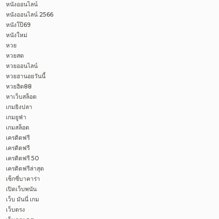
หนังออนไลน์
หนังออนไลน์ 2566
หนังโป๊69
หนังใหม่
หวย
หวยสด
หวยออนไลน์
หวยฮานอยวันนี้
หวยฮิต88
หาเว็บสล็อต
เกมยิงปลา
เกมยูฟ่า
เกมสล็อต
เครดิตฟรี
เครดิตฟรี
เครดิตฟรี 50
เครดิตฟรีล่าสุด
เซ็กซี่บาคาร่า
เปิดเว็บพนัน
เว็บ มันนี่ เกม
เว็บตรง