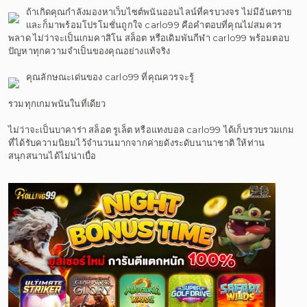
ถ้าเกิดคุณกำลังมองหาเว็บไซต์พนันออนไลน์ที่ครบวงจร ไม่มีอันตราย
และก็มาพร้อมโปรโมชั่นถูกใจ carlo99 คือคำตอบที่คุณไม่สมควร
พลาด ไม่ว่าจะเป็นเกมคาสิโน สล็อต หรือเดิมพันกีฬา carlo99 พร้อมตอบ
ปัญหาทุกความจำเป็นของคุณอย่างแท้จริง
คุณลักษณะเด่นของ carlo99 ที่คุณควรจะรู้
รวมทุกเกมพนันในที่เดียว
ไม่ว่าจะเป็นบาคาร่า สล็อต รูเล็ต หรือแทงบอล carlo99 ได้เก็บรวบรวมเกม
ที่ได้รับความนิยมไว้จำนวนมากจากค่ายดังระดับนานาชาติ ให้ท่าน
สนุกสนานได้ไม่น่าเบื่อ