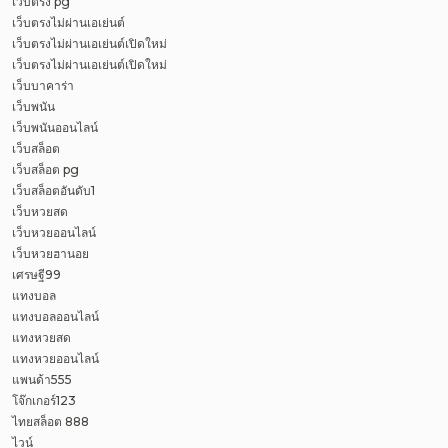
เว็บตรง pg
เว็บตรงไม่ผ่านเอเย่นต์
เว็บตรงไม่ผ่านเอเย่นต์เปิดใหม่
เว็บตรงไม่ผ่านเอเย่นต์เปิดใหม่
เว็บบาคาร่า
เว็บพนัน
เว็บพนันออนไลน์
เว็บสล็อต
เว็บสล็อต pg
เว็บสล็อตอันดับ1
เว็บหวยสด
เว็บหวยออนไลน์
เว็บหวยฮานอย
เศรษฐี99
แทงบอล
แทงบอลออนไลน์
แทงหวยสด
แทงหวยออนไลน์
แพนด้า555
โจ๊กเกอร์123
ไทยสล็อต 888
ไวน์