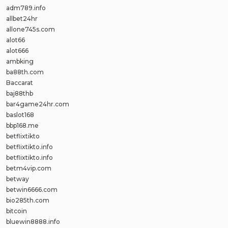
adm789.info
allbet24hr
allone745s.com
alot66
alot666
ambking
ba88th.com
Baccarat
baj88thb
bar4game24hr.com
baslot168
bbp168.me
betflixtikto
betflixtikto.info
betflixtikto.info
betm4vip.com
betway
betwin6666.com
bio285th.com
bitcoin
bluewin8888.info