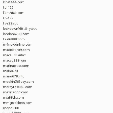
lcbet444.com
lion123
lionth168.com
Live22
live22slot
lockdown168 เข้าสู่ระบบ
london6789.com
luis16888.com
m4newonline.com
mac1bet789.com
macau69 สมัคร
macau888.win
marinapluss.com
mario678
mario678.info
meekin365day.com
mercyrosa168.com
mexicanoo.com
mia88th.com
mmgoldsbets.com
mono1688