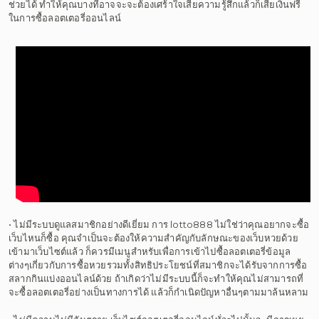
ช่วยได้ ทำให้คุณบางทีอาจจะจะต้องเศร้าใจเสียความรู้สึกแล้วก็เสียเงินฟรี
ในการซื้อลอตเตอรี่ออนไลน์
• ไม่มีระบบดูแลสมาชิกอย่างดีเยี่ยม การ lotto888 ไม่ใช่ว่าคุณอยากจะซื้อ
เว็บไหนก็ซื้อ คุณจำเป็นจะต้องให้ความสำคัญกับลักษณะของเว็บหวยด้วย
เข้ามาเว็บไซต์แล้ว ก็ควรมีเมนูสำหรับเพื่อการเข้าไปซื้อลอตเตอรี่ข้อมูล
ต่างๆเกี่ยวกับการซื้อหวยรวมทั้งสิทธิประโยชน์ที่สมาชิกจะได้รับจากการซื้อ
สลากกินแบ่งออนไลน์ด้วย ถ้าเกิดว่าไม่มีระบบนี้ก็จะทำให้คุณไม่สามารถที่
จะซื้อลอตเตอรี่อย่างเป็นทางการได้ แล้วก็กำเนิดปัญหาอื่นๆตามมาล้นหลาม