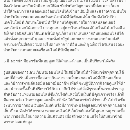
หวย ไม่ต้องไปเครียดว่าเมื่อคุณถูกเบอร์แล้วจะไม่ได้รับเงินรางวัล และไม่จำ
ต้องไปตามเอากับเจ้ามือหวยใต้ดิน ซึ่งกำเนิดปัญหาพวกนี้บ่อยมาก ก็เลย
ทำให้ระบบการเล่นลอตเตอรี่ออนไลน์ได้เข้ามาเติมเต็มและสร้างความมั่นใจ
สำหรับในการเล่นลอตเตอรี่ออนไลน์ได้ที่นี่เพียงแค่นั้น บันเทิงใจไปกับ
เทคโนโลยีที่เกิดประโยชน์ ทำให้ท่านได้สุขสบายในการเล่นลอตเตอรี่
ออนไลน์ บอกได้เลยว่าไม่ว่าคุณจะอยู่ตรงไหนเพียงแค่มีเครื่องไม้เครื่องมือ
อิเล็กทรอนิกส์แล้วก็อินเทอร์เน็ตคุณก็สามารถเล่นสลากกินแบ่งออนไลน์ได้
แล้วทั้งสนุกสนานมีคุณค่า รวมทั้งยังมีรูปแบบของการเล่นสลากกินแบ่งที่
ครบวงจรในที่เดียว ไม่ต้องไปตามหาจากที่อื่นและก็คุณก็ยังได้รับสมรรถนะ
สำหรับการเล่นลอตเตอรี่ออนไลน์ที่ปังที่สุดแล้ว
3.มี admin มืออาชีพที่คอยดูแลให้คำแนะนำและเป็นที่ปรึกษาได้จริง
รูปแบบของการเล่น เว็บหวยออนไลน์ ในสมัยใหม่นี้ทำให้สมาชิกทุกท่านได้
แฮปปี้สำหรับเพื่อการซื้อสลากกินแบ่งจากเว็บหวยออนไลน์ที่มีดียอดเยี่ยม
และก็มีการเทรนด์แอดมินอย่างมืออาชีพ เพื่อที่จะปฏิบัติภารกิจรอดูแลให้คำ
แนะนำรวมทั้งเป็นที่ปรึกษาให้กับสมาชิกได้รับแต่สิ่งดีๆรวมทั้งความสำราญ
สำหรับการแทงหวยออนไลน์ซึ่งเว็บไซต์แห่งนี้เป็นเว็บที่มีคุณภาพจริง แล้วก็
มีความพร้อมในการดูแลแต่งตั้งแต่สิ่งดีๆให้กับสมาชิกไม่ว่าจะเป็นโปรโมชั่น
ระบบการฝากถอนเงินอัตโนมัติ หรือมีการซัพพอร์ตดูแลสมาชิกทุกท่านอย่าง
เต็มเปี่ยม จึงทำให้การแทงหวยออนไลน์ที่เว็บไซต์แห่งนี้มีคุณภาพสูงรวมทั้ง
พวกเรายังมีนโยบายความเป็นส่วนตัว เพื่อสร้างความแน่ใจให้กับสมาชิกมี
ความปลอดภัยสูง