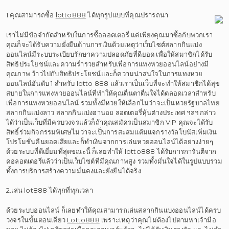
1.คุณสามารถซื้อ
lotto888
ได้ทุกรูปแบบที่คุณปรารถนา
เราไม่มีข้อจำกัดสำหรับในการซื้อลอตเตอรี่ แค่เพียงคุณมาซื้อกับพวกเรา
คุณก็จะได้รับความยั่งยืนด้านการเงินด้วยเหตุว่าเว็บไซต์สลากกินแบ่ง
ออนไลน์มีระบบระเบียบรักษาความปลอดภัยที่ดียอด เพื่อให้สมาชิกได้รับ
สิทธิประโยชน์และความร่ำรวยสำหรับเพื่อการแทงหวยออนไลน์อย่างมี
คุณภาพ ว้าวไปกับสิทธิประโยชน์และก็ความน่าสนใจในการแทงหวย
ออนไลน์อันดับ 1 สำหรับ lotto 888 แล้วเราเป็นเว็บที่จะทำให้สมาชิกได้สุข
สบายในการแทงหวยออนไลน์ที่ทำให้คุณตื่นตาตื่นใจได้ตลอดเวลาสำหรับ
เพื่อการแทงหวยออนไลน์ รวมทั้งมีหวยให้เลือกไม่ว่าจะเป็นหวยรัฐบาลไทย
สลากกินแบ่งลาว สลากกินแบ่งฮานอย ลอตเตอรี่หุ้นต่างประเทศ ฯลฯ กล่าว
ได้ว่าเป็นเว็บที่มีครบวงจรแล้วก็ถ้าคุณสมัครเป็นสมาชิก VIP คุณจะได้รับ
สิทธิ์ร่วมกิจกรรมพิเศษไม่ว่าจะเป็นการสะสมแต้มแจกรางวัลโบนัสเพิ่มเงิน
โปรโมชั่นคืนยอดเสียและก็ทำเงินจากการเล่นหวยออนไลน์ได้อย่างง่ายๆ
ด้วยระบบที่ดีเยี่ยมที่สุดขณะนี้ ก็เลยทำให้ lotto888 ได้รับการการันตีจาก
คอลอตเตอรี่แล้วว่าเป็นเว็บไซต์ที่มีคุณภาพสูง รวมทั้งมั่นใจได้ในรูปแบบรวม
ทั้งการบริการสร้างความมั่นคงและยั่งยืนได้จริง
2.เล่น lot888 ได้ทุกที่ทุกเวลา
ด้วยระบบออนไลน์ ก็เลยทำให้คุณสามารถเล่นสลากกินแบ่งออนไลน์ได้ครบ
วงจรในขั้นตอนเดียว
Lotto888
เพราะเหตุว่าคุณไม่ต้องไปตามหาเจ้ามือ