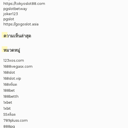
https://tokyoslot88.com
pgslotbetway
joker123
pgslot
https://gogoslot.asia
ความเห็นล่าสุด
หมวดหมู่
123xos.com
1688vegasx.com
168slot
168slot.vip
168สล็อต
188bet
188betth
1xbet
1xbit
55สล็อต
789pluss.com
888pg