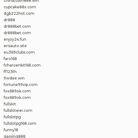
chinatown888.win
cupcake88x.com
dgb222hot.com
dr888
dr888bet.com
dr888bet.com
enjoy24.fun
erisauto.site
eu369clubs.com
faro168
fcharoenkit168.com
ff123th
fiwdee.win
fortune99vip.com
fox689ok.com
fox689ok.com
fullslot
fullsloteiei.com
fullslotpg
fullslotpg168.com
funny18
gaojing888