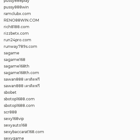
pussy888play
pussy888win
ramclubx.com
RENO88WIN.COM
rich8188.com
rizzbetx.com
run24pro.com
runway789s.com
sagame
sagame168
sagame168th
sagame168th.com
sawan888 เครดิตฟรี
sawan888 เครดิตฟรี
sbobet
sbotop1688.com
sbotop1688.com
scr888
sexy168vip
sexyauto168
sexybaccarat168.com
sexygame