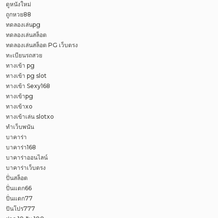
ดูหนังใหม่
ถูกหวย88
ทดลองเล่นpg
ทดลองเล่นสล็อต
ทดลองเล่นสล็อต PG เว็บตรง
ทะเบียนรถสวย
ทางเข้า pg
ทางเข้า pg slot
ทางเข้า Sexy168
ทางเข้าpg
ทางเข้าxo
ทางเข้าเล่น slotxo
ทำเว็บพนัน
บาคาร่า
บาคาร่า168
บาคาร่าออนไลน์
บาคาร่าเว็บตรง
ปั่นสล็อต
ปั่นแตก66
ปั่นแตก77
ปันโปร777