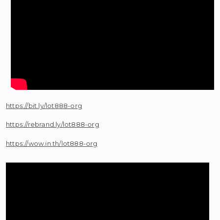
https://bit.ly/lot888-org
https://rebrand.ly/lot888-org
https://wow.in.th/lot888-org