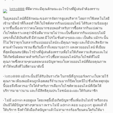
lotto888
ที่ดีควรจะมีคุณลักษณะอะไรบ้างที่ผู้เล่นจำต้องทราบ
ในยุคออนไลน์ที่มีลักษณะของการจัดการดูแลบริหาร โดยการใช้เทคโนโลยี
เข้ามามีหน้าที่ก็เลยทำให้เว็บไซต์สลากกินแบ่งออนไลน์ ได้รับความนิยมสูง
มากขึ้นเนื่องจากว่าคนโดยมากชอบพอสำหรับการซื้อสลากกินแบ่งผ่าน
เว็บไซต์เพราะเหตุว่ามีข้อดีมากมายไม่ว่าจะเป็นซื้อสลากกินแบ่งแบบไม่มี
เลขกลั้นได้เงินทันที มีส่วนลด มีโปรโมชั่นต่างๆเยอะแยะ เป็นต้น แม้กระนั้น
ก็ไม่ใช่ว่าทุกเว็บสลากกินแบ่งออนไลน์จะมีคุณภาพสูง และก็มีประสิทธิภาพ
ตามคำโฆษณาชวนเชื่อวันนี้เราก็เลยมาบอกว่า แทงหวยออนไลน์ ที่เยี่ยม
ที่สุดมีคุณสมบัติอะไรบ้างที่ผู้เล่นต้องทราบเพื่อไม่ให้เกิดความสับสนและไม่
ให้เกิดข้อผิดพลาดสำหรับในการไปซื้อหวยออนไลน์กับเว็บไซต์ที่ไม่มี
คุณภาพซึ่งหลายๆคนเคยพบเจอปัญหาพบเว็บหวยออนไลน์ที่ด้อยคุณภาพ
ทำให้พบสิ่งที่ไม่ดีตามมาดังนี้
• lotto888 แม้กระนั้นมิได้รับเงินรางวัล ในกรณีที่ถูกเบอร์เพราะเว็บหวยไร้
คุณภาพ เพียงพอมีคนถูกล็อตเตอรี่จำนวนมากก็ปิดเว็บหนีไป ซึ่งเกิดเหตุกลุ่ม
นี้บ่อยจึงจึงควรเอาใจใส่สำหรับการเลือกเว็บไซต์หวยออนไลน์ที่เปิดให้
บริการมายาวนาน และก็มีสิทธิคุณประโยชน์เยอะแยะให้กับสมาชิก
• ไม่มี admin คอยดูแล โดยเหตุนี้เมื่อเกิดปัญหาขึ้นเพิ่มเงินไม่เข้าหรือถอน
เงินมิได้มีปัญหาต่างๆตามมา เพราะไม่มี admin คอย support ดูแลแล้วก็
ให้บริการ จึงทำให้เมื่อเกิดปัญหาแล้วไม่สามารถร้องเรียนคนใดกันให้มา