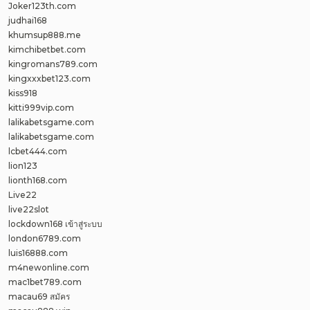
Joker123th.com
judhai168
khumsup888.me
kimchibetbet.com
kingromans789.com
kingxxxbet123.com
kiss918
kitti999vip.com
lalikabetsgame.com
lalikabetsgame.com
lcbet444.com
lion123
lionth168.com
Live22
live22slot
lockdown168 เข้าสู่ระบบ
london6789.com
luis16888.com
m4newonline.com
mac1bet789.com
macau69 สมัคร