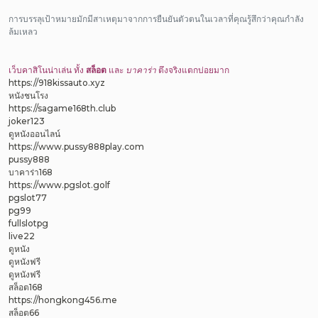
การบรรลุเป้าหมายมักมีสาเหตุมาจากการยืนยันตัวตนในเวลาที่คุณรู้สึกว่าคุณกำลัง
ล้มเหลว
เว็บคาสิโนน่าเล่น ทั้ง
สล็อต
และ
บาคาร่า
ตึงจริงแตกบ่อยมาก
https://918kissauto.xyz
หนังชนโรง
https://sagame168th.club
joker123
ดูหนังออนไลน์
https://www.pussy888play.com
pussy888
บาคาร่า168
https://www.pgslot.golf
pgslot77
pg99
fullslotpg
live22
ดูหนัง
ดูหนังฟรี
ดูหนังฟรี
สล็อต168
https://hongkong456.me
สล็อต66