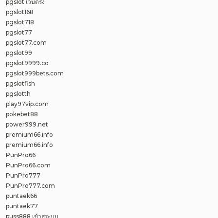
pgslot เว็บตรง
pgslot168
pgslot718
pgslot77
pgslot77.com
pgslot99
pgslot9999.co
pgslot999bets.com
pgslotfish
pgslotth
play97vip.com
pokebet88
power999.net
premium66.info
premium66.info
PunPro66
PunPro66.com
PunPro777
PunPro777.com
puntaek66
puntaek77
puss888 เข้าสู่ระบบ