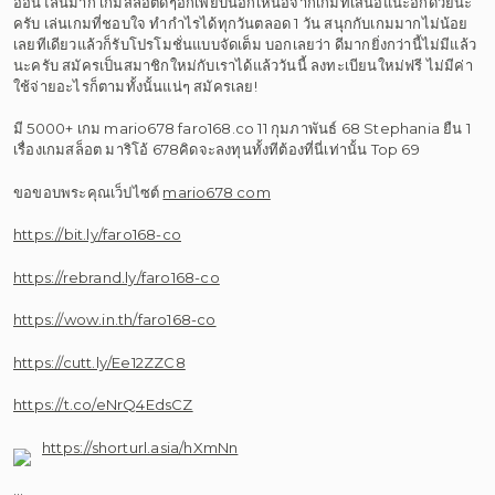
ออนไลน์มาก เกมสล็อตดีๆอีกเพียบนอกเหนือจากเกมที่เสนอแนะอีกด้วยนะ
ครับ เล่นเกมที่ชอบใจ ทำกำไรได้ทุกวันตลอด 1 วัน สนุกกับเกมมากไม่น้อย
เลยทีเดียวแล้วก็รับโปรโมชั่นแบบจัดเต็ม บอกเลยว่า ดีมากยิ่งกว่านี้ไม่มีแล้ว
นะครับ สมัครเป็นสมาชิกใหม่กับเราได้แล้ววันนี้ ลงทะเบียนใหม่ฟรี ไม่มีค่า
ใช้จ่ายอะไรก็ตามทั้งนั้นแน่ๆ สมัครเลย!
มี 5000+ เกม mario678 faro168.co 11 กุมภาพันธ์ 68 Stephania ยืน 1
เรื่องเกมสล็อต มาริโอ้ 678คิดจะลงทุนทั้งทีต้องที่นี่เท่านั้น Top 69
ขอขอบพระคุณเว็ปไซต์
mario678 com
https://bit.ly/faro168-co
https://rebrand.ly/faro168-co
https://wow.in.th/faro168-co
https://cutt.ly/Ee12ZZC8
https://t.co/eNrQ4EdsCZ
https://shorturl.asia/hXmNn
…