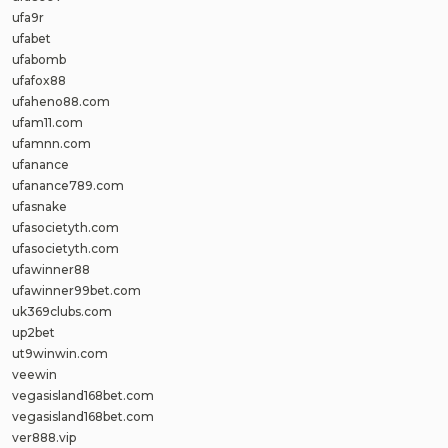
ufa9r
ufabet
ufabomb
ufafox88
ufaheno88.com
ufam11.com
ufamnn.com
ufanance
ufanance789.com
ufasnake
ufasocietyth.com
ufasocietyth.com
ufawinner88
ufawinner99bet.com
uk369clubs.com
up2bet
ut9winwin.com
veewin
vegasisland168bet.com
vegasisland168bet.com
ver888.vip