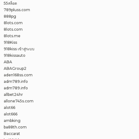
55สล็อต
789pluss.com
888pg
8lots.com
8lots.com
8lots.me
918Kiss
918kiss เข้าสู่ระบบ
918kissauto
ABA
ABAGroup2
aden168ss.com
adm789.info
adm789.info
allbet24hr
allone745s.com
alot66
alot666
ambking
ba88th.com
Baccarat