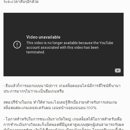
ระยะเวลาสั้นๆอีกด้วย
• ธีมแล้วก็การออกแบบนานัปการ: เกมสล็อตออนไลน์มีการดีไซน์ที่นานา
ประการมากๆไม่ว่าจะเป็นธีมเกมหรือ
สตอปรี่ข้างในเกม ทำให้ท่านจะไม่เคยรู้สึกเบื่อง่ายๆสำหรับการเล่นเกม
สล็อตแต่ละเกมเลยล่ะครับผม เอนหน้าจอยแน่นอน 100%
• โอกาสสำหรับในการชนะเงินรางวัลใหญ่: เกมสล็อตได้โอกาสสำหรับเพื่อ
การชำระเงินรางวัลและก็แจ็คพอตที่มีมูลค่าสูงแบบสุดๆผู้เล่นสามารถรับผล
กำไรจากการชำระเงินได้เรื่อยแม้ว่าจะมีทุนน้อยก็ตาม โอกาสดีๆแบบนี้เกิด