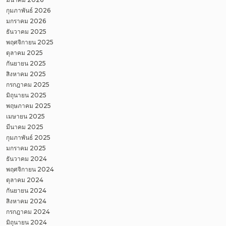
กุมภาพันธ์ 2026
มกราคม 2026
ธันวาคม 2025
พฤศจิกายน 2025
ตุลาคม 2025
กันยายน 2025
สิงหาคม 2025
กรกฎาคม 2025
มิถุนายน 2025
พฤษภาคม 2025
เมษายน 2025
มีนาคม 2025
กุมภาพันธ์ 2025
มกราคม 2025
ธันวาคม 2024
พฤศจิกายน 2024
ตุลาคม 2024
กันยายน 2024
สิงหาคม 2024
กรกฎาคม 2024
มิถุนายน 2024