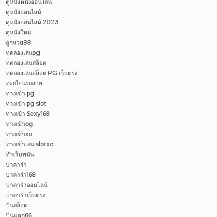
ดูหนังหนังออนไลน์
ดูหนังออนไลน์
ดูหนังออนไลน์ 2023
ดูหนังใหม่
ถูกหวย88
ทดลองเล่นpg
ทดลองเล่นสล็อต
ทดลองเล่นสล็อต PG เว็บตรง
ทะเบียนรถสวย
ทางเข้า pg
ทางเข้า pg slot
ทางเข้า Sexy168
ทางเข้าpg
ทางเข้าxo
ทางเข้าเล่น slotxo
ทำเว็บพนัน
บาคาร่า
บาคาร่า168
บาคาร่าออนไลน์
บาคาร่าเว็บตรง
ปั่นสล็อต
ปั่นแตก66