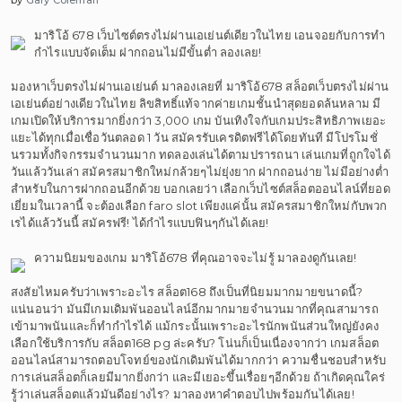
by
Gary Coleman
มาริโอ้ 678 เว็บไซต์ตรงไม่ผ่านเอเย่นต์เดียวในไทย เอนจอยกับการทำ
กำไรแบบจัดเต็ม ฝากถอนไม่มีขั้นต่ำ ลองเลย!
มองหาเว็บตรงไม่ผ่านเอเย่นต์ มาลองเลยที่ มาริโอ้678 สล็อตเว็บตรงไม่ผ่าน
เอเย่นต์อย่างเดียวในไทย ลิขสิทธิ์แท้จากค่ายเกมชั้นนำสุดยอดล้นหลาม มี
เกมเปิดให้บริการมากยิ่งกว่า 3,000 เกม บันเทิงใจกับเกมประสิทธิภาพเยอะ
แยะได้ทุกเมื่อเชื่อวันตลอด 1 วัน สมัครรับเครดิตฟรีได้โดยทันที มีโปรโมชั่
นรวมทั้งกิจกรรมจำนวนมาก ทดลองเล่นได้ตามปรารถนา เล่นเกมที่ถูกใจได้
วันแล้ววันเล่า สมัครสมาชิกใหม่กล้วยๆไม่ยุ่งยาก ฝากถอนง่าย ไม่มีอย่างต่ำ
สำหรับในการฝากถอนอีกด้วย บอกเลยว่า เลือกเว็บไซต์สล็อตออนไลน์ที่ยอด
เยี่ยมในเวลานี้ จะต้องเลือก faro slot เพียงแค่นั้น สมัครสมาชิกใหม่กับพวก
เรได้แล้ววันนี้ สมัครฟรี! ได้กำไรแบบฟินๆกันได้เลย!
ความนิยมของเกม มาริโอ้678 ที่คุณอาจจะไม่รู้ มาลองดูกันเลย!
สงสัยไหมครับว่าเพราะอะไร สล็อต168 ถึงเป็นที่นิยมมากมายขนาดนี้?
แน่นอนว่า มันมีเกมเดิมพันออนไลน์อีกมากมายจำนวนมากที่คุณสามารถ
เข้ามาพนันและก็ทำกำไรได้ แม้กระนั้นเพราะอะไรนักพนันส่วนใหญ่ยังคง
เลือกใช้บริการกับ สล็อต168 pg ล่ะครับ? โน่นก็เป็นเนื่องจากว่า เกมสล็อต
ออนไลน์สามารถตอบโจทย์ของนักเดิมพันได้มากกว่า ความชื่นชอบสำหรับ
การเล่นสล็อตก็เลยมีมากยิ่งกว่า และมีเยอะขึ้นเรื่อยๆอีกด้วย ถ้าเกิดคุณใคร่
รู้ว่าเล่นสล็อตแล้วมันดีอย่างไร? มาลองหาคำตอบไปพร้อมกันได้เลย!