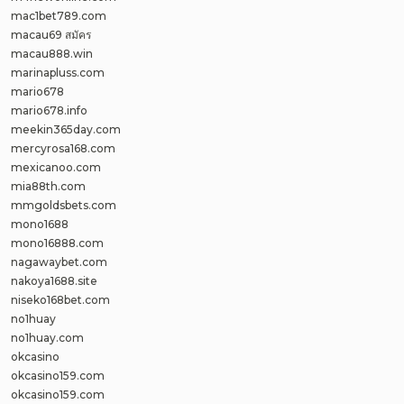
mac1bet789.com
macau69 สมัคร
macau888.win
marinapluss.com
mario678
mario678.info
meekin365day.com
mercyrosa168.com
mexicanoo.com
mia88th.com
mmgoldsbets.com
mono1688
mono16888.com
nagawaybet.com
nakoya1688.site
niseko168bet.com
no1huay
no1huay.com
okcasino
okcasino159.com
okcasino159.com