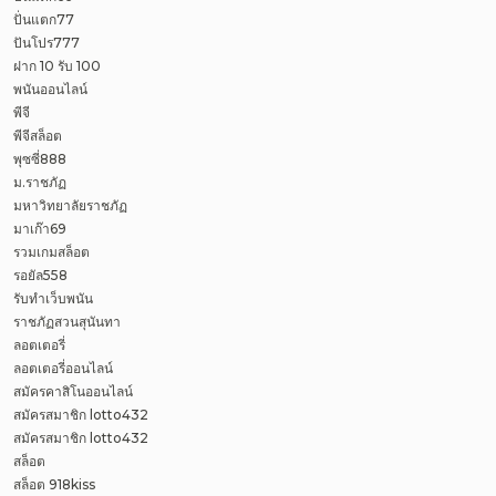
ปั่นแตก77
ปันโปร777
ฝาก 10 รับ 100
พนันออนไลน์
พีจี
พีจีสล็อต
พุซซี่888
ม.ราชภัฏ
มหาวิทยาลัยราชภัฏ
มาเก๊า69
รวมเกมสล็อต
รอยัล558
รับทำเว็บพนัน
ราชภัฏสวนสุนันทา
ลอตเตอรี่
ลอตเตอรี่ออนไลน์
สมัครคาสิโนออนไลน์
สมัครสมาชิก lotto432
สมัครสมาชิก lotto432
สล็อต
สล็อต 918kiss