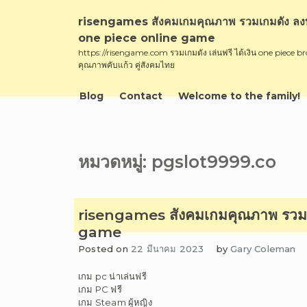
Skip
to
risengames สังคมเกมคุณภาพ รวมเกมดัง ลงทุ
content
one piece online game
https://risengame.com รวมเกมดัง เล่นฟรี ได้เงิน one piece
คุณภาพคับแก้ว คู่สังคมไทย
Blog
Contact
Welcome to the family!
หมวดหมู่:
pgslot9999.co
risengames สังคมเกมคุณภาพ รวมเก
game
Posted on
22 มีนาคม 2023
by
Gary Coleman
เกม pc น่าเล่นฟรี
เกม PC ฟรี
เกม Steam ผู้หญิง