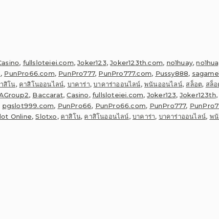
Casino
,
fullsloteiei.com
,
Joker123
,
Joker123th.com
,
no1huay
,
no1hu
6
,
PunPro66.com
,
PunPro777
,
PunPro777.com
,
Pussy888
,
sagame
าสิโน
,
คาสิโนออนไลน์
,
บาคาร่า
,
บาคาร่าออนไลน์
,
พนันออนไลน์
,
สล็อต
,
สล็
AGroup2
,
Baccarat
,
Casino
,
fullsloteiei.com
,
Joker123
,
Joker123th
,
pgslot999.com
,
PunPro66
,
PunPro66.com
,
PunPro777
,
PunPro7
lot Online
,
Slotxo
,
คาสิโน
,
คาสิโนออนไลน์
,
บาคาร่า
,
บาคาร่าออนไลน์
,
พน