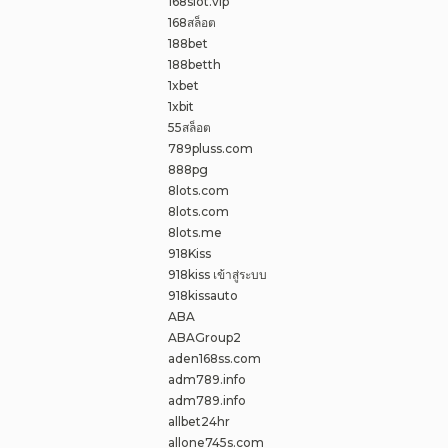
168slot.vip
168สล็อต
188bet
188betth
1xbet
1xbit
55สล็อต
789pluss.com
888pg
8lots.com
8lots.com
8lots.me
918Kiss
918kiss เข้าสู่ระบบ
918kissauto
ABA
ABAGroup2
aden168ss.com
adm789.info
adm789.info
allbet24hr
allone745s.com