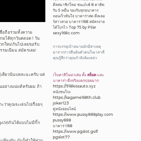
ดีลสมาชิกใหม่ ชนะ/แพ้ 8 ตาติด
รับ 5 หมื่น รองรับทุกธนาคาร
ถอนเร็วทันใจ บาคาร่าสด ดีลเลอ
ร์สาวสวย บาคาร่า168 สมัครง่าย
ได้โปรไว Top 75 by Pilar
ื่อถือรวมทั้งความ
sexy168c.com
มได้ทุกวันตลอด 1 วัน
พวกใหม่กันไปเลยขอรับ
การบรรลุเป้าหมายมักมีสาเหตุ
าธรรมเนียม สมัครเลย!
มาจากการยืนยันตัวตนในเวลาที่
คุณรู้สึกว่าคุณกำลังล้มเหลว
้เดียวนั่นแหละนะครับ แต่
เว็บคาสิโนน่าเล่น ทั้ง
สล็อต
และ
บาคาร่า
ตึงจริงแตกบ่อยมาก
อย่างแน่แท้ครับผม ถ้า
https://918kissauto.xyz
หนังชนโรง
https://sagame168th.club
joker123
ะว่าคุณจะเล่นไปเรื่อยๆ
ดูหนังออนไลน์
https://www.pussy888play.com
pussy888
56กันได้แบบไม่มีกั๊ก
บาคาร่า168
https://www.pgslot.golf
pgslot77
มเพียงกัน มันก็ทำให้ท่าน