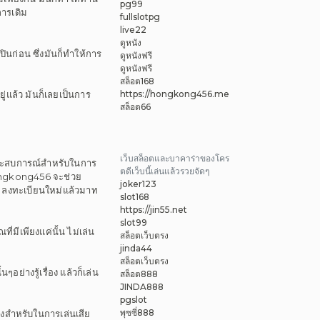
pg99
การเดิม
fullslotpg
live22
ดูหนัง
ินก่อน ซึ่งมันก็ทำให้การ
ดูหนังฟรี
ดูหนังฟรี
สล็อต168
https://hongkong456.me
ู่แล้ว มันก็เลยเป็นการ
สล็อต66
เว็บสล็อตและบาคาร่าของโคร
ีประสบการณ์สำหรับในการ
ตดีเว็บนี้เล่นแล้วรวยจัดๆ
 hongkong456 จะช่วย
joker123
็ ลงทะเบียนใหม่แล้วมาท
slot168
https://jin55.net
slot99
มีเพียงแค่นั้น ไม่เล่น
สล็อตเว็บตรง
jinda44
สล็อตเว็บตรง
อย่างรู้เรื่อง แล้วก็เล่น
สล็อต888
JINDA888
pgslot
พุซซี่888
ยงสำหรับในการเล่นเสีย