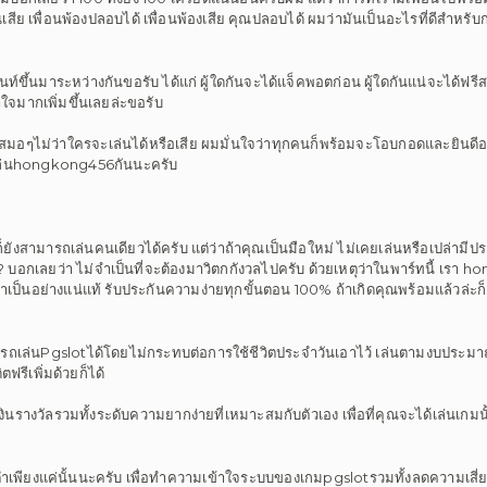
สีย เพื่อนพ้องปลอบได้ เพื่อนพ้องเสีย คุณปลอบได้ ผมว่ามันเป็นอะไรที่ดีสำหรับ
ขึ้นมาระหว่างกันขอรับ ได้แก่ ผู้ใดกันจะได้แจ็คพอตก่อน ผู้ใดกันแน่จะได้ฟรีสป
ร้าใจมากเพิ่มขึ้นเลยล่ะขอรับ
นเสมอๆไม่ว่าใครจะเล่นได้หรือเสีย ผมมั่นใจว่าทุกคนก็พร้อมจะโอบกอดและยินดีอย
มาเล่นhongkong456กันนะครับ
ๆ
็ยังสามารถเล่นคนเดียวได้ครับ แต่ว่าถ้าคุณเป็นมือใหม่ ไม่เคยเล่นหรือเปล่าม
บอกเลยว่า ไม่จำเป็นที่จะต้องมาวิตกกังวลไปครับ ด้วยเหตุว่าในพาร์ทนี้ เรา
เป็นอย่างแน่แท้ รับประกันความง่ายทุกขั้นตอน 100% ถ้าเกิดคุณพร้อมแล้วล่ะก
ารถเล่นPgslotได้โดยไม่กระทบต่อการใช้ชีวิตประจำวันเอาไว้ เล่นตามงบประมาณที่
ฟรีเพิ่มด้วยก็ได้
ินรางวัลรวมทั้งระดับความยากง่ายที่เหมาะสมกับตัวเอง เพื่อที่คุณจะได้เล่นเกมนั้นๆ
งต่ำเพียงแค่นั้นนะครับ เพื่อทำความเข้าใจระบบของเกมpgslotรวมทั้งลดความเสี่