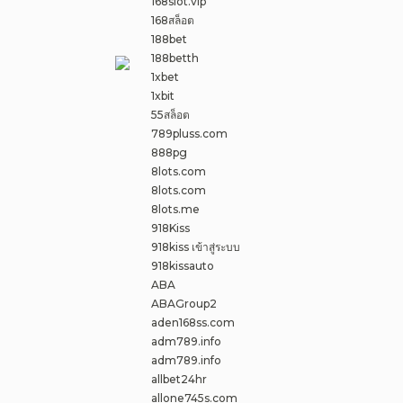
168slot.vip
168สล็อต
188bet
188betth
1xbet
1xbit
55สล็อต
789pluss.com
888pg
8lots.com
8lots.com
8lots.me
918Kiss
918kiss เข้าสู่ระบบ
918kissauto
ABA
ABAGroup2
aden168ss.com
adm789.info
adm789.info
allbet24hr
allone745s.com