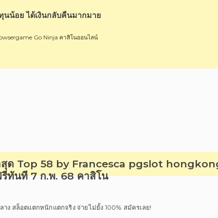
นน้อย ได้เงินกลับคืนมากมาย
 browsergame Go Ninja คาสิโนออนไลน์
่าสุด Top 58 by Francesca pgslot hongkon
ีทันที 7 ก.พ. 68 คาสิโน
กลาง สล็อตแตกหนักแตกจริง จ่ายไม่ยั้ง 100% สมัครเลย!