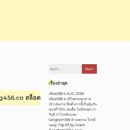
ค้นหา
สำหรับ:
เรื่องล่าสุด
สล็อต168 5 AUG 2569
g456.co สล็อต
สล็อต168 คาสิโนครบทุกค่าย
เข้าเล่นง่าย ฟีลดี ฝากนี้เกินคุ้มรับ
ทุนฟรี 100 เล่นลื่น ไม่มีสะดุด กา
รันตี กำไรหลักแสน
tangtem168 ห้ามพลาด โปรดี
รออยู่ Top 63 by Grant