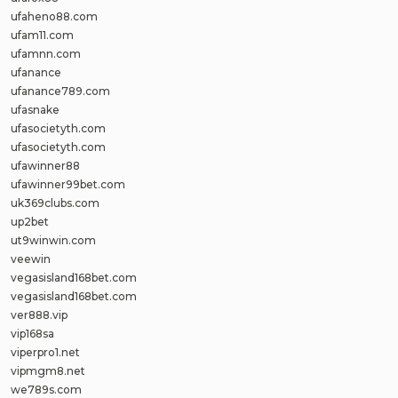
ufaheno88.com
ufam11.com
ufamnn.com
ufanance
ufanance789.com
ufasnake
ufasocietyth.com
ufasocietyth.com
ufawinner88
ufawinner99bet.com
uk369clubs.com
up2bet
ut9winwin.com
veewin
vegasisland168bet.com
vegasisland168bet.com
ver888.vip
vip168sa
viperpro1.net
vipmgm8.net
we789s.com