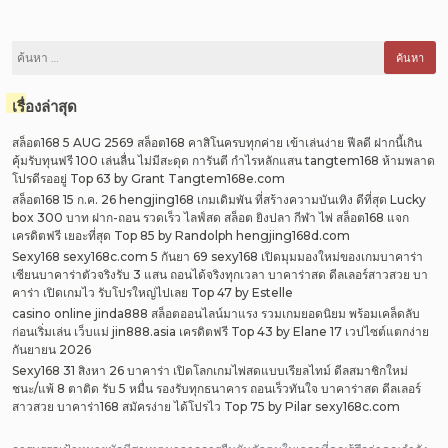
ค้นหา
สำหรับ:
เรื่องล่าสุด
สล็อต168 5 AUG 2569 สล็อต168 คาสิโนครบทุกค่าย เข้าเล่นง่าย ฟีลดี ฝากนี้เกิน
คุ้มรับทุนฟรี 100 เล่นลื่น ไม่มีสะดุด การันตี กำไรหลักแสน tangtem168 ห้ามพลาด
โปรดีรออยู่ Top 63 by Grant Tangtem168e.com
สล็อต168 15 ก.ค. 26 hengjing168 เกมเดิมพัน ที่สร้างความบันเทิง ดีที่สุด Lucky
box 300 บาท ฝาก-ถอน รวดเร็ว ไลฟ์สด สล็อต ยิงปลา กีฬา ไพ่ สล็อต168 แจก
เครดิตฟรี เยอะที่สุด Top 85 by Randolph hengjing168d.com
Sexy168 sexy168c.com 5 กันยา 69 sexy168 เปิดมุมมองใหม่ของเกมบาคาร่า
เซียนบาคาร่าตัวจริงรับ 3 แสน ถอนได้จริงทุกเวลา บาคาร่าสด ดีลเลอร์สาวสวย บา
คาร่า เปิดเกมไว รับโปรใหญ่ไปเลย Top 47 by Estelle
casino online jinda888 สล็อตออนไลน์มาแรง รวมเกมยอดนิยม พร้อมเคล็ดลับ
ก่อนเริ่มเล่น เว็บแม่ jin888.asia เครดิตฟรี Top 43 by Elane 17 เวปไซต์แตกง่าย
กันยายน 2026
Sexy168 31 สิงหา 26 บาคาร่า เปิดโลกเกมไพ่สดแบบเรียลไทม์ ดีลสมาชิกใหม่
ชนะ/แพ้ 8 ตาติด รับ 5 หมื่น รองรับทุกธนาคาร ถอนเร็วทันใจ บาคาร่าสด ดีลเลอร์
สาวสวย บาคาร่า168 สมัครง่าย ได้โปรไว Top 75 by Pilar sexy168c.com