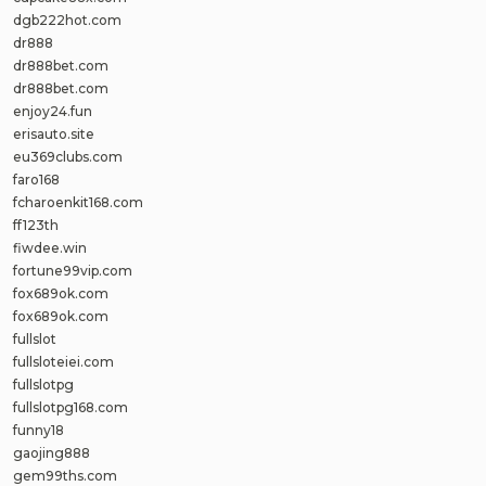
dgb222hot.com
dr888
dr888bet.com
dr888bet.com
enjoy24.fun
erisauto.site
eu369clubs.com
faro168
fcharoenkit168.com
ff123th
fiwdee.win
fortune99vip.com
fox689ok.com
fox689ok.com
fullslot
fullsloteiei.com
fullslotpg
fullslotpg168.com
funny18
gaojing888
gem99ths.com