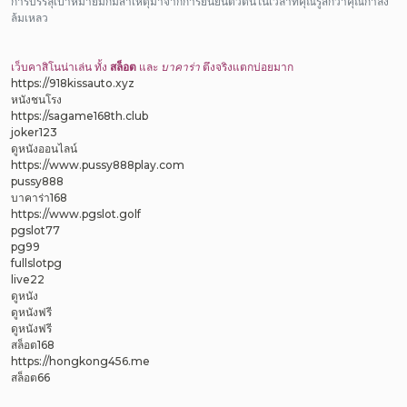
การบรรลุเป้าหมายมักมีสาเหตุมาจากการยืนยันตัวตนในเวลาที่คุณรู้สึกว่าคุณกำลัง
ล้มเหลว
เว็บคาสิโนน่าเล่น ทั้ง
สล็อต
และ
บาคาร่า
ตึงจริงแตกบ่อยมาก
https://918kissauto.xyz
หนังชนโรง
https://sagame168th.club
joker123
ดูหนังออนไลน์
https://www.pussy888play.com
pussy888
บาคาร่า168
https://www.pgslot.golf
pgslot77
pg99
fullslotpg
live22
ดูหนัง
ดูหนังฟรี
ดูหนังฟรี
สล็อต168
https://hongkong456.me
สล็อต66