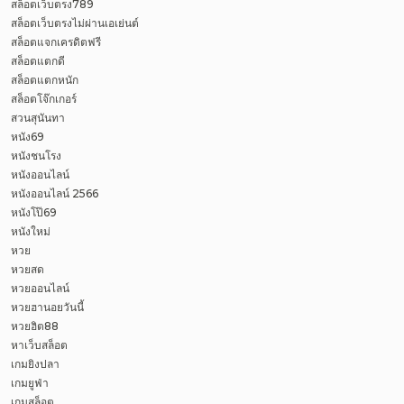
สล็อตเว็บตรง789
สล็อตเว็บตรงไม่ผ่านเอเย่นต์
สล็อตแจกเครดิตฟรี
สล็อตแตกดี
สล็อตแตกหนัก
สล็อตโจ๊กเกอร์
สวนสุนันทา
หนัง69
หนังชนโรง
หนังออนไลน์
หนังออนไลน์ 2566
หนังโป๊69
หนังใหม่
หวย
หวยสด
หวยออนไลน์
หวยฮานอยวันนี้
หวยฮิต88
หาเว็บสล็อต
เกมยิงปลา
เกมยูฟ่า
เกมสล็อต