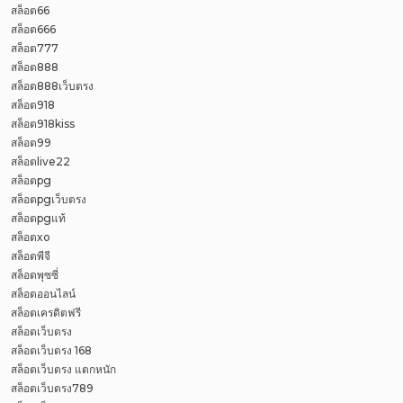
สล็อต66
สล็อต666
สล็อต777
สล็อต888
สล็อต888เว็บตรง
สล็อต918
สล็อต918kiss
สล็อต99
สล็อตlive22
สล็อตpg
สล็อตpgเว็บตรง
สล็อตpgแท้
สล็อตxo
สล็อตพีจี
สล็อตพุซซี่
สล็อตออนไลน์
สล็อตเครดิตฟรี
สล็อตเว็บตรง
สล็อตเว็บตรง 168
สล็อตเว็บตรง แตกหนัก
สล็อตเว็บตรง789