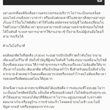
อย่างแรกที่ผมพินิจคือความครบวงจรของบริการ ไม่ว่าจะเป็นเกมสล็อต
ออนไลน์ เกมยิงปลา บาคาร่า หรือแม้แต่เกมคาสิโนสด ทุกๆสิ่งทุกๆอย่างถูก
เก็บเอาไว้ในเว็บไซต์เดียว ทำให้ไม่ต้องสมัครหลายบัญชี ไม่ต้องเปลี่ยนเว็บ
ไซต์ไปๆมาๆให้เสียเวลา ทุกเกมสามารถเข้าเล่นผ่านหน้าหลักของเว็บไซต์
ได้ในทันที ระบบรายการอาหารใช้งานง่าย เข้าใจง่าย ถึงแม้ผู้เล่นมือใหม่ก็
สามารถเริ่มได้
ด้านในไม่กี่นาที
ผมติดอกติดใจที่สุดคือ ufabet ระบบฝากเบิกเงินที่รวดเร็วทันใจมากมาย
เพียงแค่ไม่กี่วินาที เงินก็เข้าบัญชีผู้เล่นในทันที ไม่ต้องรอนานเสมือนเว็บไซต์
อื่นๆที่เคยเจอมาก่อน วิธีการทำธุรกรรมราบรื่นจนเกือบจะไม่ต้องคิดให้มาก
เรื่องการโอนเงิน เติมเครดิต หรือเบิกเงินผลกำไร ซึ่งสำหรับผมเป็นสิ่งจำเป็น
มากมาย ด้วยเหตุว่าในตอนที่ผมอยากเล่นหรือถอนกำไร ผมไม่ต้องเสียเวลา
รอคอยหรือติดต่อแอดไม่นให้ยุ่งยาก
อีกหนึ่งความสะดวกสบายที่สัมผัสได้แน่ชัดคือ การเล่นเกมที่ไม่สะดุด ไม่ว่า
จะเป็นบนโทรศัพท์มือถือ แท็บเล็ต หรือคอมพิวเตอร์ เว็บไซต์รองรับทุกระบบ
ทำให้ผมสามารถเล่นได้ทุกที่ที่ต้องการ ไม่ว่าจะอยู่บนรถยนต์ ระหว่างพัก
ตอนกลางวัน หรืออยู่บ้าน การเข้าเล่นเร็ว โหลดหน้าเกมไม่ช้า และไม่มี
ปัญหาเกมค้างหรือหลุดออกจากระบบ