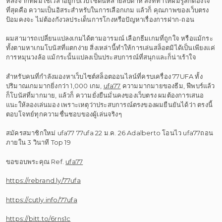
หลังจากที่ผมใช้เวลาอยู่กับเว็บไซต์นี้หลายสัปดาห์ สิ่งที่ทำให้ผมรู้สึกต้องใจ
ที่สุดคือ ความเป็นอิสระสำหรับในการเลือกเกม แล้วก็ คุณภาพของเว็บตรง
ป้อมคงจะ ไม่ต้องกังวลประเด็นการโกงหรือปัญหาเรื่องการฝาก-ถอน
ผมสามารถเปลี่ยนแปลงเกมได้ตามอารมณ์ เลือกธีมเกมที่ถูกใจ หรือแม้กระ
ทั้งตามหาเกมโบนัสที่แตกง่าย สิ่งเหล่านี้ทำให้การเล่นสล็อตมิได้เป็นเพียงแค่
การหมุนวงล้อ แม้กระนั้นแปลงเป็นประสบการณ์ที่สนุกและก็น่าเร้าใจ
สำหรับคนที่กำลังมองหาเว็บไซต์สล็อตออนไลน์ที่ครบเครื่อง 77UFA ทั้ง
ปริมาณเกมมากยิ่งกว่า 1,000 เกม,
ufa77
ความมากมายของธีม, ฟีพบร์แล้ว
ก็โบนัสที่มากมาย, แล้วก็ ความยั่งยืนมั่นคงของเว็บตรง ผมต้องการเสนอ
แนะให้ลองเล่นมอง เพราะเหตุว่าประสบการณ์ตรงของผมยืนยันได้ว่า ตรงนี้
ตอบโจทย์ทุกความชื่นชอบของผู้เล่นจริงๆ
สมัครสมาชิกใหม่ ufa77 77ufa 22 ม.ค. 26 Adalberto โอนไว ufa77ถอน
ภายใน 3 วินาที Top 19
ขอขอบพระคุณ Ref.
ufa77
https://rebrand.ly/77ufa
https://cutly.info/77ufa
https://bitt.to/6rns1c