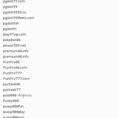
pgslot77.com
pgslot99
pgslot9999.co
pgslot999bets.com
pgslotfish
pgslotth
play97vip.com
pokebet88
power999.net
premium66.info
premium66.info
PunPro66
PunPro66.com
PunPro777
PunPro777.com
puntaek66
puntaek77
puss888 เข้าสู่ระบบ
Pussy888
pussy888fun
pussy888play
pussy888win