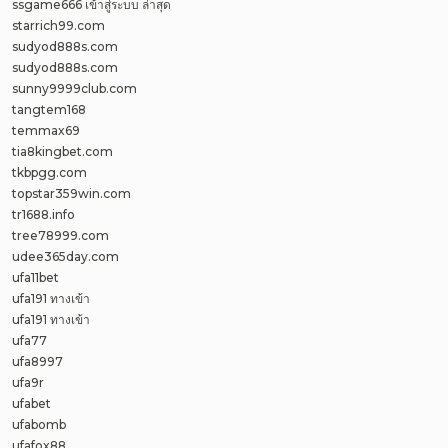
ssgame666 เข้าสู่ระบบ ล่าสุด
starrich99.com
sudyod888s.com
sudyod888s.com
sunny9999club.com
tangtem168
temmax69
tia8kingbet.com
tkbpgg.com
topstar359win.com
tr1688.info
tree78999.com
udee365day.com
ufa11bet
ufa191 ทางเข้า
ufa191 ทางเข้า
ufa77
ufa8997
ufa9r
ufabet
ufabomb
ufafox88