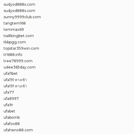
sudyod888s.com
sudyod888s.com
sunny9999club.com
tangtem168
temmax69
tia8kingbet.com
tkbpgg.com
topstar359win.com
tr1688.info
tree78999.com
udee365day.com
ufa11bet
ufa191 ทางเข้า
ufa191 ทางเข้า
ufa77
ufa8997
ufa9r
ufabet
ufabomb
ufafox88
ufaheno88.com