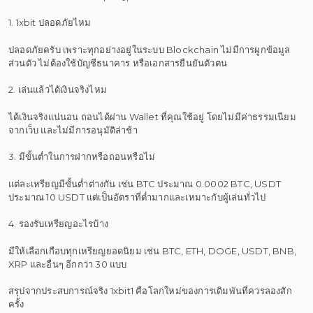
1. 1xbit ปลอดภัยไหม
ปลอดภัยครับ เพราะทุกอย่างอยู่ในระบบ Blockchain ไม่มีการผูกข้อมูล
ส่วนตัว ไม่ต้องใช้บัญชีธนาคาร หรือเอกสารยืนยันตัวตน
2. เล่นแล้วได้เงินจริงไหม
ได้เงินจริงแน่นอน ถอนได้ผ่าน Wallet ที่คุณใช้อยู่ โดยไม่มีค่าธรรมเนียม
จากเว็บ และไม่มีการอนุมัติล่าช้า
3. มีขั้นต่ำในการฝากหรือถอนหรือไม่
แต่ละเหรียญมีขั้นต่ำต่างกัน เช่น BTC ประมาณ 0.0002 BTC, USDT
ประมาณ 10 USDT แต่เป็นอัตราที่ต่ำมากและเหมาะกับผู้เล่นทั่วไป
4. รองรับเหรียญอะไรบ้าง
มีให้เลือกเกือบทุกเหรียญยอดนิยม เช่น BTC, ETH, DOGE, USDT, BNB,
XRP และอื่นๆ อีกกว่า 30 แบบ
สรุปจากประสบการณ์จริง 1xbit1 คือโลกใหม่ของการเดิมพันที่ควรลองสัก
ครั้ง