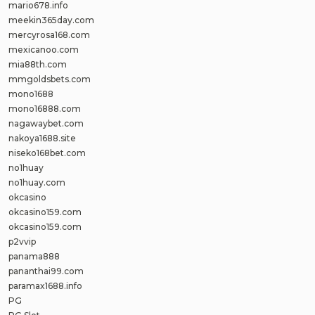
mario678.info
meekin365day.com
mercyrosa168.com
mexicanoo.com
mia88th.com
mmgoldsbets.com
mono1688
mono16888.com
nagawaybet.com
nakoya1688.site
niseko168bet.com
no1huay
no1huay.com
okcasino
okcasino159.com
okcasino159.com
p2vvip
panama888
pananthai99.com
paramax1688.info
PG