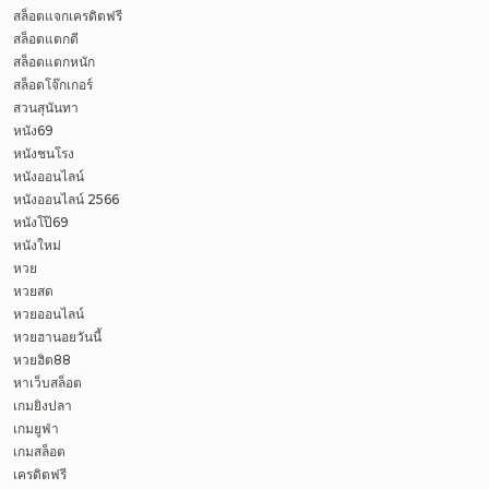
สล็อตแจกเครดิตฟรี
สล็อตแตกดี
สล็อตแตกหนัก
สล็อตโจ๊กเกอร์
สวนสุนันทา
หนัง69
หนังชนโรง
หนังออนไลน์
หนังออนไลน์ 2566
หนังโป๊69
หนังใหม่
หวย
หวยสด
หวยออนไลน์
หวยฮานอยวันนี้
หวยฮิต88
หาเว็บสล็อต
เกมยิงปลา
เกมยูฟ่า
เกมสล็อต
เครดิตฟรี