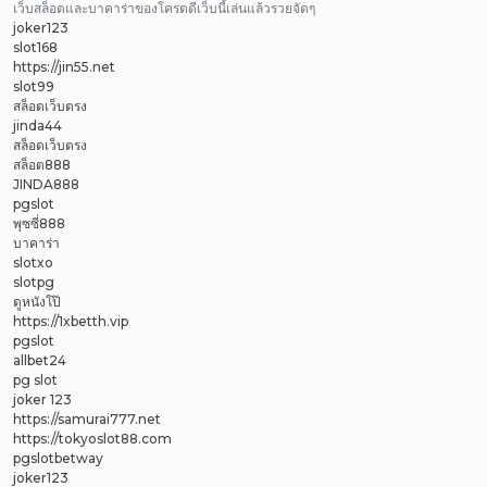
เว็บสล็อตและบาคาร่าของโครตดีเว็บนี้เล่นแล้วรวยจัดๆ
joker123
slot168
https://jin55.net
slot99
สล็อตเว็บตรง
jinda44
สล็อตเว็บตรง
สล็อต888
JINDA888
pgslot
พุซซี่888
บาคาร่า
slotxo
slotpg
ดูหนังโป๊
https://1xbetth.vip
pgslot
allbet24
pg slot
joker 123
https://samurai777.net
https://tokyoslot88.com
pgslotbetway
joker123