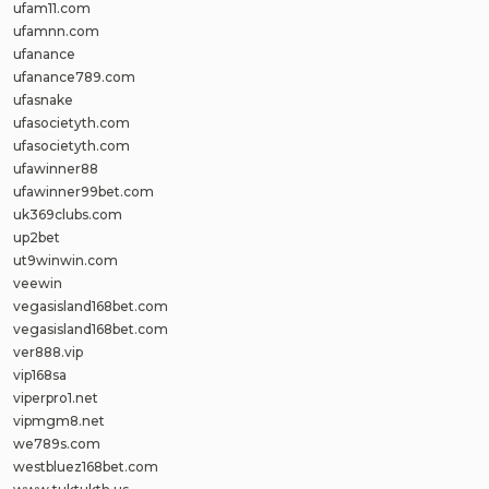
ufam11.com
ufamnn.com
ufanance
ufanance789.com
ufasnake
ufasocietyth.com
ufasocietyth.com
ufawinner88
ufawinner99bet.com
uk369clubs.com
up2bet
ut9winwin.com
veewin
vegasisland168bet.com
vegasisland168bet.com
ver888.vip
vip168sa
viperpro1.net
vipmgm8.net
we789s.com
westbluez168bet.com