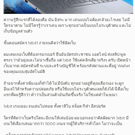
ความรู้สึกแรกที่ได้ลองคือ มัน อิสระ มาก เล่นแบบไม่ต้องกลัวอะไรเลย ไม่มี
ใครมาตาม ไม่มีใครรู้ว่าเราเล่น เพราะทุกอย่างเป็นแบบไม่ระบุตัวตน และไม่
เก็บข้อมูลส่วนตัว
ขั้นตอนสมัคร 1xbit1 ง่ายจนคิดว่าใช้ผิดเว็บ
ผมเคยเจอเว็บที่ต้องกรอกเบอร์ ยืนยันบัตรประชาชน แอดไลน์ ส่งสลิป พูด
ตรงๆ ว่ามันยุ่งและไม่น่าเชื่อถือ แต่ 1xbit ใช้แค่คลิกเดียวจริงๆ ครับ เปิดหน้า
เว็บมากด สมัครทันที ระบบจะสร้างบัญชีให้ พร้อมรหัสผ่านและที่อยู่ Wallet
ของคุณแบบสุ่มอัตโนมัติ
ถ้าอยากตั้งค่าเพิ่มเองก็ทำได้ ไม่มีบังคับ ทุกอย่างอยู่ที่คุณเลือกเอง จะผูก
อีเมลไว้สำหรับความปลอดภัย หรือใช้แบบไม่ระบุตัวตนเลยก็ยังได้ นี่คือเว็บ
แรกที่ผมรู้สึกว่า คำว่าเป็นส่วนตัวมันเกิดขึ้นจริง ไม่ใช่แค่คำโฆษณา
1xbit เกมเยอะจนเล่นไม่หมด ทั้งคาสิโน สล็อต กีฬา อีสปอร์ต
ใครที่คิดว่าเว็บคริปโตจะมีเกมให้เล่นน้อย ผมบอกเลยว่าคิดผิดมาก 1xbit มี
เกมให้เลือกเล่นมากกว่า 5000 เกมจากผู้ให้บริการทั่วโลก ไม่ว่าจะเป็น: