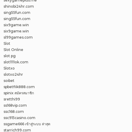
sexygameplus.me
shinobi24hr.com
sing55fun.com
sing55fun.com
six9game.win
six9game.win
sl99games.com
Slot
Slot Online
slot pg
slot1111ok.com
Slotxo
slotxo24hr
soibet
spbetflik888.com
spinix สมัครสมาชิก
sretthi99
ss168vip.com
ssc168.com
ssc915casino.com
ssgame666 เข้าสู่ระบบ ล่าสุด
starrich99.com