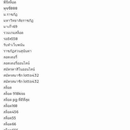
พีจีสล็อต
พุซซี่888
ม.ราชภัฏ
มหาวิทยาลัยราชภัฏ
มาเก๊า69
รวมเกมสล็อต
รอยัล558
รับทำเว็บพนัน
ราชภัฏสวนสุนันทา
ลอตเตอรี่
ลอตเตอรี่ออนไลน์
สมัครคาสิโนออนไลน์
สมัครสมาชิก lotto432
สมัครสมาชิก lotto432
สล็อต
สล็อต 918kiss
สล็อต pg ที่ดีที่สุด
สล็อต168
สล็อต456
สล็อต55
สล็อต66