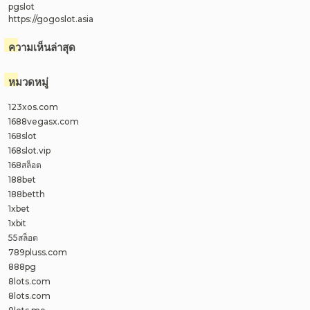
pgslot
https://gogoslot.asia
ความเห็นล่าสุด
หมวดหมู่
123xos.com
1688vegasx.com
168slot
168slot.vip
168สล็อต
188bet
188betth
1xbet
1xbit
55สล็อต
789pluss.com
888pg
8lots.com
8lots.com