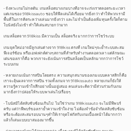
• จังหวะเกมไม่กดดัน: เกมสล็อตบางเกมบางทีอาจจะเร่งเราตลอดระยะเวลา
แต่เกมของ 918kissauto ชอบให้ฟีลเล่นได้เรื่อยมากยิ่งกว่า ทำให้พวกเรามี
พื้นที่ในการคิดระหว่างเล่นมากยิ่งกว่า และไม่จำเป็นต้องเพิ่มทุนครั้งใดก็ตาม
โบนัสยังไม่เข้า ทำให้เล่นสบายกว่ามาก
เกมสล็อตจาก 918kiss มีความเป็น สล็อตจริง มากกว่าการโชว์ระบบ
เกมยุคใหม่อาจมีลูกเล่นต่างจาก 918kiss ตรงที่ เกมใหม่ๆจะย้ำระบบสะสม
ฟีเจอร์ซ้อน หรือเอฟเฟกต์ต่างๆสถานที่สำหรับทำงานตลอดวเลา แต่ลักษณะ
เด่นของเราก็คือ พวกเราจะยังเน้นการสปินสล็อตเป็นหลักมากกว่าการโชว์
ระบบเกม
• หลายเกมเน้นการสปินโดยตรง: ความสนุกสนานของเกมแบบคลาสสิกก็คือ
เราจะลุ้นผลจากการสปิน รวมทั้งเกมจาก 918kissauto หลายเกมก็ยังให้
ความรู้ความเข้าใจสึกอย่างนั้นอยู่เสมอ คนเล่นจะคิดว่ามีส่วนร่วมกับเกม
มากยิ่งกว่าปล่อยให้ระบบพาเล่นไปเรื่อยๆ
• โบนัสมิได้สลับซับซ้อนเกินไป: ไม่ใช่ว่าเกม 918kissauto จะไม่มีฟีพบร์
ครับ แต่ว่าฟีพบร์ของเราย้ำความเข้าใจง่าย ไม่ต้องจำข้อจำกัดสลับซับซ้อน
หรือจะต้องสะสมรอบนานๆทำให้เราจุดโฟกัสกับเกมเบื้องหน้าได้มากกว่า
แล้วก็เล่นแบบเบาสมองมากขึ้น