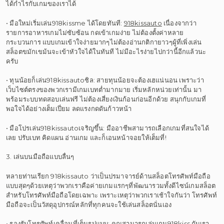
ได้กำไรกับเกมของเราได้
• มือใหม่เริ่มเล่น918kissme ได้โดยทันที:
918kissauto
เนื่องจากว่า
รายการอาหารเกมไม่ซับซ้อน กดเข้าเกมง่าย ไม่ต้องตั้งค่าหลาย
กระบวนการ แบบเกมเข้าใจง่ายมากๆไม่ต้องอ่านกติกายาวๆผู้ที่เพิ่งเล่น
สล็อตขมักเขม้นจะเข้าหัวใจได้ในทันที ไม่มีอะไรง่ายไปกว่านี้อีกแล้วนะ
ครับ
• ทุนน้อยก็เล่น918kissautoชิล: สายทุนน้อยจะต้องเฮแน่นอน เพราะว่า
เว็บไซต์ตรงของพวกเรามีเกมเบทต่ำมากมาย เริ่มหลักหน่วยเท่านั้น มา
พร้อมระบบทดสอบเล่นฟรี ไม่ต้องเสี่ยงเงินก้อนก่อนอีกด้วย สนุกกับเกมที่
พอใจได้อย่างเต็มเปี่ยม ลดแรงกดดันก้าวหน้า
• มือโปรเล่น918kissautoเจริญขึ้น: มืออาชีพสามารถเลือกเกมที่สนใจได้
เลย ปรับเบท คิดแผน อ่านเกม และก็เอนหน้าจอยให้เต็มที่!
3. เล่นบนมือถือแบบลื่นๆ
หลายท่านเรียก 918kissauto ว่าเป็นปรมาจารย์ด้านสล็อตโทรศัพท์มือถือ
แบบสุดๆด้วยเหตุว่าพวกเราคือค่ายเกมแรกๆที่พัฒนารวมทั้งดีไซน์เกมสล็อต
สำหรับโทรศัพท์มือถือโดยเฉพาะ เพราะเหตุว่าพวกเราเช้าใจกันว่า โทรศัพท์
มือถือจะเป็นวัสดุอุปกรณ์หลักที่ทุกคนจะใช้เล่นสล็อตนั่นเอง
• รองรับโทรศัพท์เคลื่อนที่เต็มรูปแบบ: คุณสามารถเล่นเกม918kiss กับเรา