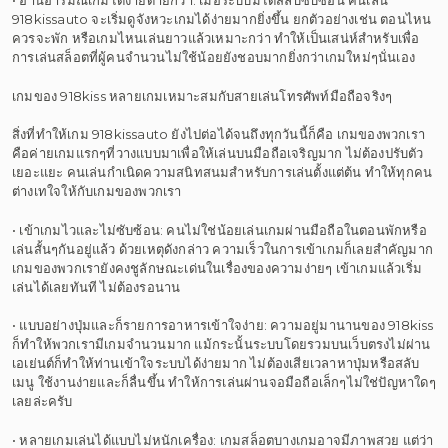
• อ่านอารมณ์เกมได้ง่ายดายกว่า: เมื่อระบบมิได้สลับซับซ้อน คนเล่น
918kissauto จะเริ่มดูจังหวะเกมได้ง่ายมากยิ่งขึ้น ยกตัวอย่างเช่น ตอนไหน
ควรจะพัก หรือเกมไหนเล่นยาวแล้วเหมาะกว่า ทำให้เป็นเสน่ห์สำหรับเพื่อ
การเล่นสล็อตที่ผู้คนจำนวนไม่ใช้น้อยยังชอบมากยิ่งกว่าเกมใหม่ๆนั่นเอง
เกมของ 918kiss หลายเกมเหมาะสมกับสายเล่นโทรศัพท์มือถือจริงๆ
สิ่งที่ทำให้เกม 918kissauto ยังไปต่อได้จนถึงทุกวันนี้ก็คือ เกมของพวกเรา
คือค่ายเกมแรกๆที่วางแบบมาเพื่อให้เล่นบนมือถือเจริญมาก ไม่ต้องปรับตัว
เยอะแยะ คนเล่นกำเนิดความสนิทสนมสำหรับการเล่นตั้งแต่ต้น ทำให้ทุกคน
ต่างเทใจให้กับเกมของพวกเรา
• เข้าเกมไวและไม่ซับซ้อน: คนไม่ใช่น้อยเล่นเกมผ่านมือถือในตอนพักหรือ
เล่นสั้นๆกันอยู่แล้ว ด้วยเหตุดังกล่าว ความเร็วในการเข้าเกมก็เลยสำคัญมาก
เกมของพวกเรายังคงชูลักษณะเด่นในเรื่องของความง่ายๆ เข้าเกมแล้วเริ่ม
เล่นได้เลยทันที ไม่ต้องรอนาน
• แบบอย่างปุ่มและก็รายการอาหารเข้าใจง่าย: ความอยู่มานานของ 918kiss
ก็ทำให้พวกเรามีเกมจำนวนมาก แม้กระนั้นระบบโดยรวมบนเว็บตรงไม่ผ่าน
เอเย่นต์ก็ทำให้ท่านเข้าใจระบบได้ง่ายมาก ไม่ต้องเสียเวลาหาปุ่มหรือสลับ
เมนู ใช้งานง่ายและก็ลื่นขึ้น ทำให้การเล่นผ่านจอมือถือเล็กๆไม่ใช่ปัญหาใดๆ
เลยล่ะครับ
• หลายเกมเล่นได้แบบไม่หนักเครื่อง: เกมสล็อตบางเกมอาจมีภาพสวย แต่ว่า