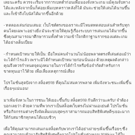
เลยนะครับ ควรจะเริ่มจากการเบทต่ำก่อนเพื่อมองจังหวะเกม แม้คุณจับทาง
ได้และหลังจากนั้นก็ค่อยเพิ่มเบทคราวหลังก็ได้ มันจะช่วยให้เล่นได้นานขึ้น
และก็เข้าถึงโบนัสได้มากขึ้นอีกด้วย
• ทดลองเล่นก่อนเสมอ: เว็บไซต์ตรงของเราจะมีโหมดทดสอบเล่นสำหรับทุก
คนโดยเฉพาะอย่างยิ่ง มันจะช่วยให้คุณรู้เรื่องระบบการเล่นเกมได้มากขึ้น
ซึ่งคุณสามารถมาศึกษารวมทั้งทำความเข้าใจกติกาฐานรากของแต่ละเกม
ได้อย่างเต็มเปี่ยม
• กำหนดเป้าหมายให้เป็น: มือใหม่คนจำนวนไม่น้อยพลาดตรงที่เล่นต่อแม้ว่า
จะได้กำไรแล้ว เพราะมิได้กำหนดเป้าหมายก่อนนั่นเอง ด้วยเหตุผลดังกล่าว
คุณจึงควรกำหนดจุดมุ่งหมายในการได้กำไรหรือข้อจำกัดสำหรับการ
ขาดทุนเอาไว้ด้วย เพื่อเลี่ยงเหตุการณ์เสี่ยง
โปรโมชั่นสุดปังจาก สล็อต918 ที่คุณไม่สมควรพลาด เพิ่มจังหวะชนะเพิ่มขึ้น
เรื่อยๆแน่นอน!
มาเพิ่มจังหวะในการชนะให้เยอะขึ้นกับ สล็อต918 กันดีกว่านะครับ! จำต้อง
บอกเลยว่า ด้วยความที่พวกเราเป็นสล็อตเว็บตรงไม่ผ่านเอเย่นต์ โปรโมชั่น
หรือกิจกรรมต่างๆจึงจัดเต็มแบบสุดๆเราสามารถมอบสิทธิพิเศษดีๆเยอะมาก
ให้กับสมาชิกทุกคนได้แบบชิวๆ
เพื่อให้คุณสามารถเล่นเกมสล็อตกับพวกเราได้อย่างง่ายๆเพิ่มขึ้นเรื่อยๆ ซึ่ง
คุณสามารถเข้ามารับสิทธิพิเศษดีๆจากโปรโมชั่นต่างๆบน 918kiss ได้ใน