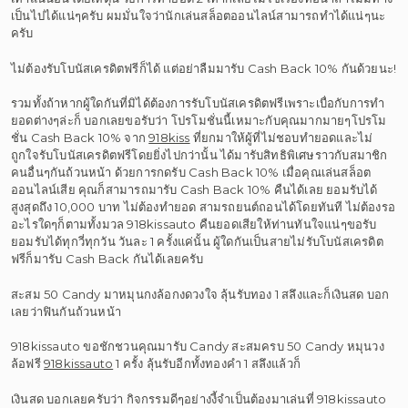
เป็นไปได้แน่ๆครับ ผมมั่นใจว่านักเล่นสล็อตออนไลน์สามารถทำได้แน่ๆนะ
ครับ
ไม่ต้องรับโบนัสเครดิตฟรีก็ได้ แต่อย่าลืมมารับ Cash Back 10% กันด้วยนะ!
รวมทั้งถ้าหากผู้ใดกันที่มิได้ต้องการรับโบนัสเครดิตฟรีเพราะเบื่อกับการทำ
ยอดต่างๆล่ะก็ บอกเลยขอรับว่า โปรโมชั่นนี้เหมาะกับคุณมากมายๆโปรโม
ชั่น Cash Back 10% จาก
918kiss
ที่ยกมาให้ผู้ที่ไม่ชอบทำยอดและไม่
ถูกใจรับโบนัสเครดิตฟรีโดยยิ่งไปกว่านั้น ได้มารับสิทธิพิเศษราวกับสมาชิก
คนอื่นๆกันถ้วนหน้า ด้วยการกดรับ Cash Back 10% เมื่อคุณเล่นสล็อต
ออนไลน์เสีย คุณก็สามารถมารับ Cash Back 10% คืนได้เลย ยอมรับได้
สูงสุดถึง 10,000 บาท ไม่ต้องทำยอด สามรถยนต์ถอนได้โดยทันที ไม่ต้องรอ
อะไรใดๆก็ตามทั้งมวล 918kissauto คืนยอดเสียให้ท่านทันใจแน่ๆขอรับ
ยอมรับได้ทุกวี่ทุกวัน วันละ 1 ครั้งแค่นั้น ผู้ใดกันเป็นสายไม่รับโบนัสเครดิต
ฟรีก็มารับ Cash Back กันได้เลยครับ
สะสม 50 Candy มาหมุนกงล้อกงดวงใจ ลุ้นรับทอง 1 สลึงและก็เงินสด บอก
เลยว่าฟินกันถ้วนหน้า
918kissauto ขอชักชวนคุณมารับ Candy สะสมครบ 50 Candy หมุนวง
ล้อฟรี
918kissauto
1 ครั้ง ลุ้นรับอีกทั้งทองคำ 1 สลึงแล้วก็
เงินสด บอกเลยครับว่า กิจกรรมดีๆอย่างงี้จำเป็นต้องมาเล่นที่ 918kissauto