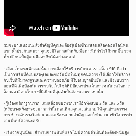
ผมจะมาเสนอแนะสิ่งสำคัญที่คุณจะต้องรู้เมื่อเข้ามาเล่นสล็อตออนไลน์หน
แรก ค้ำประกันเลยว่า คุณจะมีโอกาสสำหรับเพื่อการได้กำไรได้มากขึ้น รวม
ทั้งเปลี่ยนเป็นผู้เล่นมืออาชีพได้อย่างแน่แท้
• เลือกเว็บตรงเพียงแค่นั้น: การเลือกใช้บริการกับพวกเรา สล็อต918 ถือว่า
เป็นการเริ่มที่ดีแบบสุดๆเลยล่ะขอรับ มือใหม่ทุกคนควรจะได้เลือกใช้บริการ
กับเว็บที่มีมาตรฐานและความปลอดภัย มีใบอนุญาตยืนยัน และมีระบบฝาก
ถอนที่ดี เพื่อป้องกันการพบกับเว็บไซต์ที่มีปัญหาประเด็นการคดโกงหรือการ
ล็อกผล เลือกเว็บตรงที่ดีเยี่ยมที่สุดจำเป็นต้องพวกเราเท่านั้น
• รู้เรื่องกติกาฐานราก: เกมสล็อตของพวกเรามีอีกทั้งแบบ 3 รีล และ 5 รีล
(หรือบางครั้งอาจจะมากกว่านี้) ก่อนที่จะคุณจะเล่นเกม ให้คุณอ่านตาราง
การชำระเงินรางวัลก่อน มองเครื่องหมายสำคัญ และก็ทำความเข้าใจการทำ
งานฟีพบร์ด้วยนะครับ
• เริ่มจากทุนน้อย: สำหรับการพนันทีแรก ไม่มีความจำเป็นที่จะต้องพนันสูง