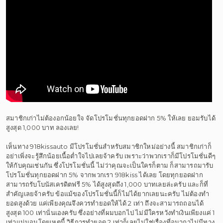
สมาชิกเก่าไม่ต้องอกน้อยใจ จัดโปรโมชั่นทุกยอดฝาก 5% ให้เลย ยอมรับได้
สูงสุด 1,000 บาท ลองเลย!
เห็นทาง 918kissauto มีโปรโมชั่นสำหรับสมาชิกใหม่อย่างนี้ สมาชิกเก่าก็
อย่าเพิ่งจะรู้สึกน้อยเนื้อต่ำใจไปเลยจ้าครับ เพราะว่าพวกเราก็มีโปรโมชั่นดีๆ
ให้กับคุณเช่นกัน ซึ่งโปรโมชั่นนี้ ไม่ว่าคุณจะเป็นใครก็ตาม ก็สามารถมารับ
โปรโมชั่นทุกยอดฝาก 5% จากพวกเรา 918kiss ได้เลย โดยทุกยอดฝาก
สามารถรับโบนัสเครดิตฟรี 5% ได้สูงสุดถึง 1,000 บาทเลยล่ะครับ และก็ที่
สำคัญเลยจ้าครับ ข้อแม้ของโปรโมชั่นนี้ก็ไม่ได้ยากเลยนะครับ ไม่ต้องทำ
ยอดสูงด้วย แค่เพียงคุณจึงควรทำยอดให้ได้ 2 เท่า ถึงจะสามารถถอนได้
สูงสุด 100 เท่านั่นเองครับ ซึ่งอย่างที่ผมบอกไป ไม่มีใครหวังทำเงินเพียงแค่ 1
เท่าแน่นอนโดยเหตุนี้ วิธีการทำยอด 2 เท่าก็เลยไม่ใช่เรื่องที่อนาถาไม่มีทาง