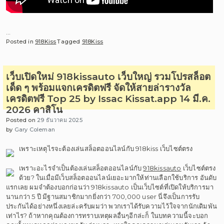
…
Posted in
918Kiss
Tagged
918Kiss
เว็บเปิดใหม่ 918kissauto เว็บใหญ่ รวมโปรสล็อต
เด็ด ๆ พร้อมแจกเครดิตฟรี จัดให้สายล่ารางวัล
เครดิตฟรี Top 25 by Issac Kissat.app 14 มี.ค.
2026 คาสิโน
Posted on
29 ธันวาคม 2025
by
Gary Coleman
เพราะเหตุไรจะต้องเล่นสล็อตออนไลน์กับ 918kiss เว็บไซต์ตรง
เพราะอะไรจำเป็นต้องเล่นสล็อตออนไลน์กับ
918kissauto
เว็บไซต์ตรง
ด้วย? ในเมื่อมีเว็บสล็อตออนไลน์เยอะมากให้ท่านเลือกใช้บริการ อันดับ
แรกเลย ผมจำต้องบอกก่อนว่า 918kissauto เป็นเว็บไซต์ที่เปิดให้บริการมา
นานกว่า 5 ปี มีฐานสมาชิกมากยิ่งกว่า 700,000 user นี่จึงเป็นการรับ
ประกันได้อย่างหนึ่งเลยล่ะครับผมว่า พวกเราได้รับความไว้ใจจากนักเดิมพัน
เท่าไร? ถ้าหากคุณต้องการทราบเหตุผลอื่นๆอีกล่ะก็ ในบทความนี้จะบอก