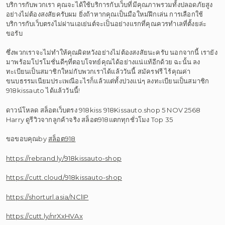
บริการกับพวกเรา คุณจะได้ใช้บริการกับเว็บที่มีคุณภาพรวมทั้งปลอดภัยสูง
อย่างไม่ต้องสงสัยครับผม ยิ่งถ้าหากคุณเป็นมือใหม่ฝึกเล่น การเลือกใช้
บริการกับเว็บตรงไม่ผ่านเอเย่นต์จะเป็นอย่างแรกที่คุณควรทำเลที่ตั้งยล่ะ
ขอรับ
ซึ่งพวกเราจะไม่ทำให้คุณผิดหวังอย่างไม่ต้องสงสัยนะครับ นอกจากนี้ เรายัง
มาพร้อมโปรโมชั่นดีๆที่ตอบโจทย์คุณได้อย่างแน่แท้อีกด้วย ฉะนั้น ลง
ทะเบียนเป็นสมาชิกใหม่กับพวกเราได้แล้ววันนี้ สมัครฟรี ไร้คุณค่า
ขนบธรรมเนียมประเพณีอะไรก็แล้วแต่ทั้งปวงแน่ๆ ลงทะเบียนเป็นสมาชิก
918kissauto ได้แล้ววันนี้!
ดาวน์โหลด สล็อตเว็บตรง 918kiss 918Kissauto.shop 5 NOV 2568
Harry ดูรีวิวจากลูกค้าจริง สล็อต918แตกทุกชั่วโมง Top 35
ขอขอบคุณby
สล็อต918
https://rebrand.ly/918kissauto-shop
https://cutt.cloud/918kissauto-shop
https://shorturl.asia/NClIP
https://cutt.ly/nrXxHVAx