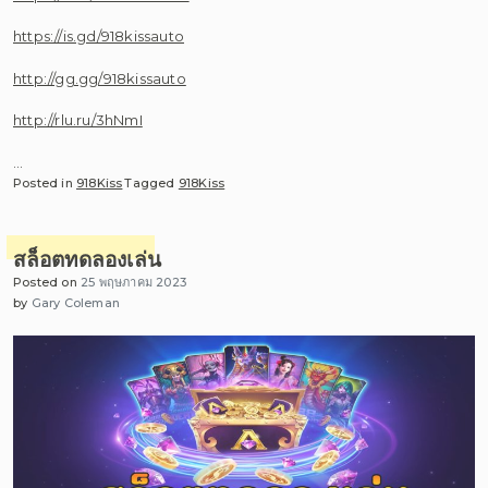
https://is.gd/918kissauto
http://gg.gg/918kissauto
http://rlu.ru/3hNmI
…
Posted in
918Kiss
Tagged
918Kiss
สล็อตทดลองเล่น
Posted on
25 พฤษภาคม 2023
by
Gary Coleman