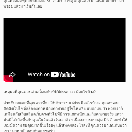
คุณทั้งหมดทุกอย่างเองขอรับ ว่าเพราะเหตุใดคุณควรมาเล่นเกมกับเรา ถ้า
พร้อมแล้วมาเริ่มกันเลย!
เหตุผลที่คุณควรเล่นสล็อตกับ 918kissauto มีอะไรบ้าง?
สำหรับเหตุผลที่คุณควรที่จะใช้บริการ 918kiss มีอะไรบ้าง? คุณอาจจะ
คิดถึงเว็บไซต์สล็อตแตกหนักแตกง่ายอยู่ใช่ไหม? ผมบอกเลยว่า พวกเราก็
เหมือนกับเว็บสล็อตเว็บตรงทั่วไปที่มีการแตกหนักและก็แตกง่ายจริง แต่ว่า
มันมิได้เกิดขึ้นกับคุณในวันแล้ววันเล่าด้วย เนื่องจากระบบสุ่ม RNG จะทำให้
เกมมีความสมดุลมากขึ้นเรื่อยๆ แล้วเหตุผลอะไรล่ะที่คุณควรมาเล่นกับพวก
เรา? มาหาคำตอบกันเลยขอรับ