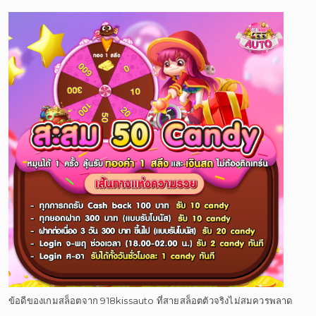
ข้อดีของเกมสล็อตจาก 918kissauto ที่สายสล็อตตัวจริงไม่สมควรพลาด