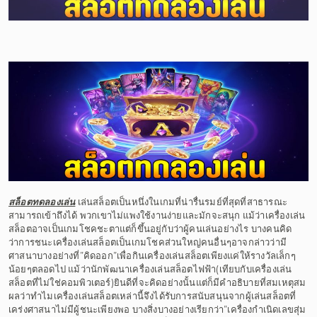
สล็อตทดลองเล่น
เล่นสล็อตเป็นหนึ่งในเกมที่น่ารื่นรมย์ที่สุดที่สาธารณะ
สามารถเข้าถึงได้ พวกเขาไม่แพงใช้งานง่ายและมักจะสนุก แม้ว่าเครื่องเล่น
สล็อตอาจเป็นเกมโชคชะตาแต่ก็ขึ้นอยู่กับว่าผู้คนเล่นอย่างไร บางคนคิด
ว่าการชนะเครื่องเล่นสล็อตเป็นเกมโชคส่วนใหญ่คนอื่นๆอาจกล่าวว่ามี
ศาสนาบางอย่างที่”คิดออก”เพื่อกินเครื่องเล่นสล็อตเพียงแค่ให้รางวัลเล็กๆ
น้อยๆตลอดไป แม้ว่านักพัฒนาเครื่องเล่นสล็อตไฟฟ้า(เทียบกับเครื่องเล่น
สล็อตที่ไม่ใช่คอมพิวเตอร์)ยินดีที่จะคิดอย่างนั้นแต่ก็มีคําอธิบายที่สมเหตุสม
ผลว่าทําไมเครื่องเล่นสล็อตเหล่านี้จึงได้รับการสนับสนุนจากผู้เล่นสล็อตที่
เคร่งศาสนาไม่มีผู้ชนะเพียงพอ บางสิ่งบางอย่างเรียกว่า”เครื่องกําเนิดเลขสุ่ม