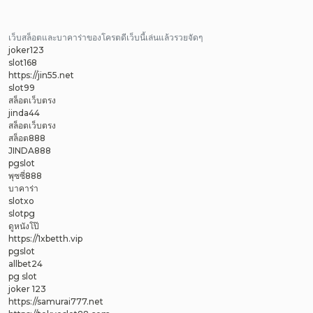
เว็บสล็อตและบาคาร่าของโครตดีเว็บนี้เล่นแล้วรวยจัดๆ
joker123
slot168
https://jin55.net
slot99
สล็อตเว็บตรง
jinda44
สล็อตเว็บตรง
สล็อต888
JINDA888
pgslot
พุซซี่888
บาคาร่า
slotxo
slotpg
ดูหนังโป๊
https://1xbetth.vip
pgslot
allbet24
pg slot
joker 123
https://samurai777.net