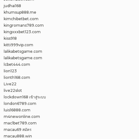
judhai168
khumsup888.me
kimchibetbet.com
kingromans789.com
kingxxxbet123.com
kiss918
kitti999vip.com
lalikabetsgame.com
lalikabetsgame.com
lcbet444.com
lion123
lionth168.com
Live22
live22slot
lockdown168 เข้าสู่ระบบ
london6789.com
luis16888.com
m4newonline.com
mac1bet789.com
macau69 สมัคร
macau888.win