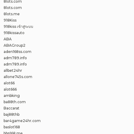
8lots.com
8lots.com
8lots.me
918Kiss
918kiss เข้าสู่ระบบ
918kissauto
ABA
ABAGroup2
aden168ss.com
adm789.info
adm789.info
allbet24hr
allone745s.com
alot66
alot666
ambking
ba88th.com
Baccarat
baj88thb
bar4game24hr.com
baslot168
bbp168.me