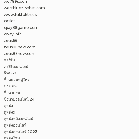
we789s.com
westbluez168bet.com
www.tuktukth.us
xoslot
xpay88game.com
xway.info
zeus66
zeus88new.com
zeus88new.com
คาสิโน
คาสิโนออนไลน์
จ๊วด 69
ชื่อหมวดหมู่ใหม่
ซอยเบท
ซื้อหวยสด
ซื้อหวยออนไลน์ 24
ดูหนัง
ดูหนังx
ดูหนังหนังออนไลน์
ดูหนังออนไลน์
ดูหนังออนไลน์ 2023
ดูหนังใหม่