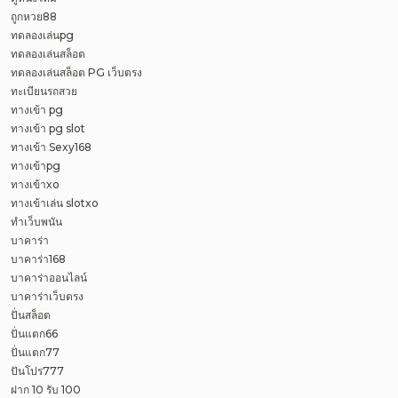
ถูกหวย88
ทดลองเล่นpg
ทดลองเล่นสล็อต
ทดลองเล่นสล็อต PG เว็บตรง
ทะเบียนรถสวย
ทางเข้า pg
ทางเข้า pg slot
ทางเข้า Sexy168
ทางเข้าpg
ทางเข้าxo
ทางเข้าเล่น slotxo
ทำเว็บพนัน
บาคาร่า
บาคาร่า168
บาคาร่าออนไลน์
บาคาร่าเว็บตรง
ปั่นสล็อต
ปั่นแตก66
ปั่นแตก77
ปันโปร777
ฝาก 10 รับ 100