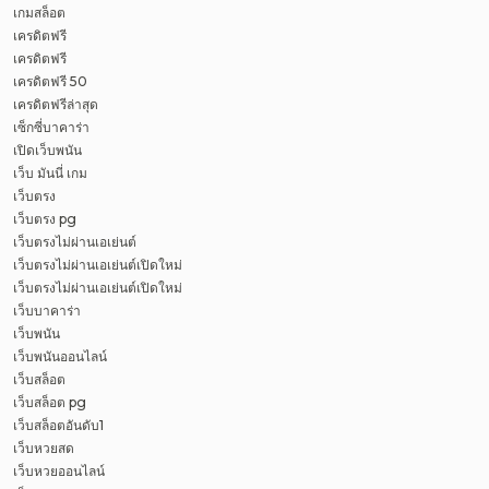
เกมสล็อต
เครดิตฟรี
เครดิตฟรี
เครดิตฟรี 50
เครดิตฟรีล่าสุด
เซ็กซี่บาคาร่า
เปิดเว็บพนัน
เว็บ มันนี่ เกม
เว็บตรง
เว็บตรง pg
เว็บตรงไม่ผ่านเอเย่นต์
เว็บตรงไม่ผ่านเอเย่นต์เปิดใหม่
เว็บตรงไม่ผ่านเอเย่นต์เปิดใหม่
เว็บบาคาร่า
เว็บพนัน
เว็บพนันออนไลน์
เว็บสล็อต
เว็บสล็อต pg
เว็บสล็อตอันดับ1
เว็บหวยสด
เว็บหวยออนไลน์