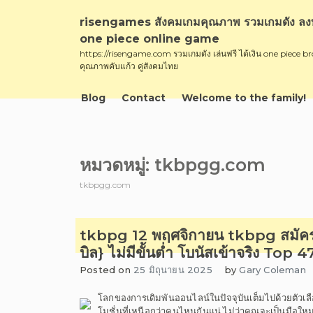
Skip
to
risengames สังคมเกมคุณภาพ รวมเกมดัง ลงทุ
content
one piece online game
https://risengame.com รวมเกมดัง เล่นฟรี ได้เงิน one piece
คุณภาพคับแก้ว คู่สังคมไทย
Blog
Contact
Welcome to the family!
หมวดหมู่:
tkbpgg.com
tkbpgg.com
tkbpg 12 พฤศจิกายน tkbpg สมัคร เ
บิล} ไม่มีขั้นต่ำ โบนัสเข้าจริง Top 
Posted on
25 มิถุนายน 2025
by
Gary Coleman
โลกของการเดิมพันออนไลน์ในปัจจุบันเต็มไปด้วยตัวเลือ
โมชั่นที่เหนือกว่าคนไหนกันแน่ ไม่ว่าคุณจะเป็นมือให