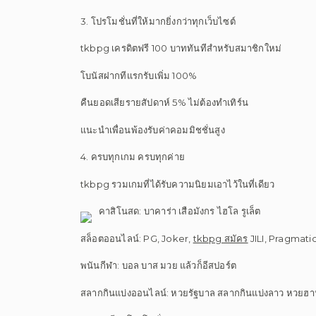
3. โปรโมชั่นที่ให้มากยิ่งกว่าทุกเว็บไซต์
tkbpg เครดิตฟรี 100 บาททันทีสำหรับสมาชิกใหม่
โบนัสฝากทีแรกรับเพิ่ม 100%
คืนยอดเสียรายสัปดาห์ 5% ไม่ต้องทำเทิร์น
แนะนำเพื่อนพ้องรับค่าคอมมิชชั่นสูง
4. ครบทุกเกม ครบทุกค่าย
tkbpg รวมเกมที่ได้รับความนิยมเอาไว้ในที่เดียว
คาสิโนสด: บาคาร่า เสือมังกร ไฮโล รูเล็ต
สล็อตออนไลน์: PG, Joker,
tkbpg สมัคร
JILI, Pragmati
พนันกีฬา: บอล บาส มวย แล้วก็อีสปอร์ต
สลากกินแบ่งออนไลน์: หวยรัฐบาล สลากกินแบ่งลาว หวยฮ