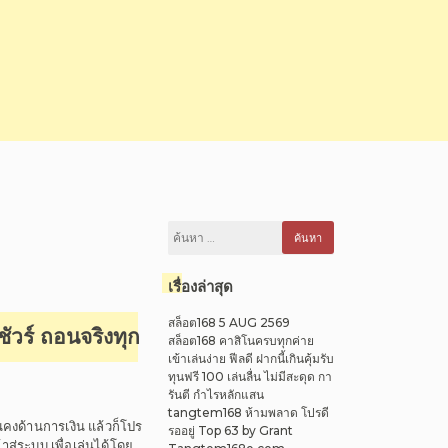
ค้นหา
สำหรับ:
เรื่องล่าสุด
สล็อต168 5 AUG 2569
วร์ ถอนจริงทุก
สล็อต168 คาสิโนครบทุกค่าย
เข้าเล่นง่าย ฟีลดี ฝากนี้เกินคุ้มรับ
ทุนฟรี 100 เล่นลื่น ไม่มีสะดุด กา
รันตี กำไรหลักแสน
tangtem168 ห้ามพลาด โปรดี
นคงด้านการเงิน แล้วก็โปร
รออยู่ Top 63 by Grant
สู่ระบบ เพื่อเล่นได้โดย