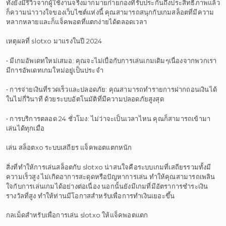
ทั้งยังมีรีวิวจากผู้ใช้งานจริงมากมายก่ายกองที่รับประกันถึงประสิทธิภาพแล้ว
ก็ความน่าวางใจของเว็บไซต์แห่งนี้ คุณสามารถสนุกกับเกมสล็อตที่มีความ
หลากหลายและก็แจ็คพอตที่แตกง่ายได้ตลอดเวลา
เหตุผลที่ slotxo มาแรงในปี 2024
• มีเกมอัพเดทใหม่เสมอ: คุณจะไม่เบื่อกับการเล่นเกมเดิมๆเนื่องจากพวกเรา
มีการอัพเดทเกมใหม่อยู่เป็นประจำ
• การจ่ายเงินที่รวดเร็วและปลอดภัย: คุณสามารถทำรายการฝากถอนเงินได้
ในไม่กี่วินาที ด้วยระบบอัตโนมัติที่มีความปลอดภัยสูงสุด
• การบริการตลอด 24 ชั่วโมง: ไม่ว่าจะเป็นเวลาไหน คุณก็สามารถเข้ามา
เล่นได้ทุกเมื่อ
เล่น สล็อตxo ระบบเสถียร แจ็คพอตแตกหนัก
สิ่งที่ทำให้การเล่นสล็อตกับ slotxo น่าสนใจคือระบบเกมที่เสถียรรวมทั้งมี
ความเร็วสูง ไม่เกิดอาการสะดุดหรือปัญหาการเล่น ทำให้คุณสามารถเพลิน
ใจกับการเล่นเกมได้อย่างต่อเนื่อง นอกนั้นยังมีเกมที่มีอัตราการชำระเงิน
รางวัลที่สูง ทำให้ท่านมีโอกาสสำหรับเพื่อการทำเงินเยอะขึ้น
กลเม็ดสำหรับเพื่อการเล่น slotxo ให้แจ็คพอตแตก