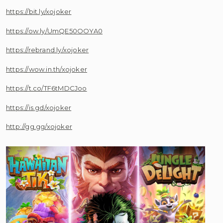
https://bit.ly/xojoker
https://ow.ly/UmQE50OOYA0
https://rebrand.ly/xojoker
https://wow.in.th/xojoker
https://t.co/TF6tMDCJoo
https://is.gd/xojoker
http://gg.gg/xojoker