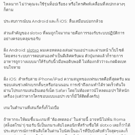
ไหลมาก ไม่ว่าคุณจะใช้รุ่นท็อปเรือธง หรือโทรศัพท์เคลื่อนที่สเปกกลางๆ
ก็ตาม
ประสบการณ์บน Android และก็ iOS: ลื่นเสมือนปอกกล้วย
ส่วนสำคัญของ slotxo ที่ผมถูกใจมากมายคือการรองรับระบบปฏิบัติการ
อย่างครอบคลุมขอรับ
ฝั่ง Android:
slotxo
ผมเคยทดลองเล่นผ่านแอปฯ และผ่านหน้าเว็บไซต์
โดยตรง ระบบการตอบสนองทำเป็นดีเลิศครับผม ตัวปุ่มกดแล้วก็รายการ
อาหารถูกวางแบบมาให้รับกับนิ้วมือพอดิบพอดี ไม่ต้องกลัวว่าจะกดผิดเบท
จนใจหาย
ฝั่ง iOS: สำหรับสาย iPhone/iPad ความสมูทของเฟรมเรตคือที่สุดครับ ผม
ชอบเล่นช่วงพักเบรกสั้นๆหรือก่อนนอน การเข้าถึงเกมทำได้รวดเร็วทันใจ
ผ่านโปรแกรมเล่นอินเตอร์เน็ต Safari โดยไม่ต้องดาวน์โหลดแอปฯ ให้หนัก
เครื่อง (แต่ว่าหากใครชอบแบบแอปฯ เขาก็มีให้ติดตั้งครับ)
เกมในตำนานที่เล่นกี่ครั้งก็ไม่เบื่อ
ถ้าหากจะให้ผมชี้แนะเกมที่ “ต้องทดลอง” ในค่ายนี้ อาจหนีไม่พ้น Roma
(สล็อตโรม่า) ขอรับ นี่เป็นเกมระดับไอคอนิกที่สร้างชื่อให้ slotxo เลยก็ว่าได้
ประสบการณ์การฟันสิงโตในด่านโบนัสเป็นอะไรที่บีบบังคับหัวใจสุดๆและก็