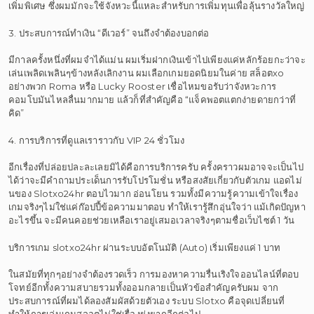
เพิ่มพิเศษ ซึ่งผมมักจะใช้จังหวะนี้แหละสำหรับการเพิ่มทุนเพื่อลุ้นรางวัลใหญ่
3. ประสบการณ์ทำเงิน “ดีเวอร์” จนถึงจำต้องบอกต่อ
มีกาลครั้งหนึ่งที่ผมจำได้แม่น ผมเริ่มฝากเงินเข้าไปเพียงแค่หลักร้อยกะว่าจะ
เล่นเพลิดเพลินๆข้างหลังเลิกงาน ผมเลือกเกมยอดนิยมในค่าย สล็อตxo
อย่างพวก Roma หรือ Lucky Rooster เชื่อไหมขอรับว่าจังหวะการ
คอมโบมันไหลลื่นมากมาย แล้วก็ที่สำคัญคือ “แจ็คพอตแตกง่ายดายกว่าที่
คิด”
4. การบริการที่ดูแลเราราวกับ VIP 24 ชั่วโมง
อีกเรื่องที่ปล่อยปละละเลยมิได้คือการบริการครับ ครั้งคราวผมอาจจะเป็นไป
ได้ว่าจะมีคำถามประเด็นการรับโปรโมชั่น หรือสงสัยเกี่ยวกับตัวเกม แอดไม่
นของ Slotxo24hr ตอบไวมาก อ่อนโยน รวมทั้งมีความรู้ความเข้าใจเรื่อง
เกมจริงๆไม่ใช่แค่ก๊อปปี้ข้อความมาตอบ ทำให้เรารู้สึกอุ่นใจว่า แม้เกิดปัญหา
อะไรขึ้น จะมีคนคอยช่วยเหลือเราอยู่เสมอเวลาจริงๆตามชื่อเว็บไซต์ 1 วัน
บริการเกม slotxo24hr ผ่านระบบอัตโนมัติ (Auto) เริ่มเพียงแค่ 1 บาท
ในสมัยที่ทุกๆอย่างจำต้องรวดเร็ว การมองหาความรื่นเริงใจออนไลน์ที่ตอบ
โจทย์อีกทั้งความสบายรวมทั้งออมกลายเป็นหัวข้อสำคัญครับผม จาก
ประสบการณ์ที่ผมได้ลองสัมผัสด้วยตัวเอง ระบบ Slotxo คือจุดเปลี่ยนที่