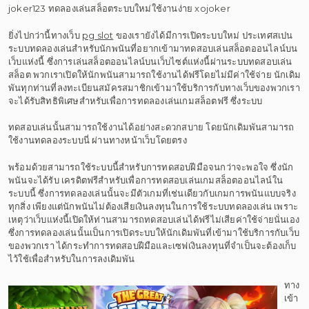
joker123 ทดลองเล่นสล็อตระบบใหม่ใช้งานง่าย xojoker
ยิ่งไปกว่านี้ทางเว็บ
pg slot
ของเรายังได้มีการเปิดระบบใหม่ ประเทศสเปน
ระบบทดลองเล่นสำหรับนักพนันที่อยากเข้ามาทดสอบเล่นสล็อตออนไลน์บน
เว็บแห่งนี้ ซึ่งการเล่นสล็อตออนไลน์บนเว็บไซต์แห่งนี้ผ่านระบบทดสอบเล่น
สล็อต พวกเราเปิดให้นักพนันสามารถใช้งานได้ฟรีโดยไม่มีค่าใช้จ่าย นักเดิม
พันทุกท่านที่ลงทะเบียนสมัครสมาชิกเข้ามาใช้บริการกับทางเว็บของพวกเรา
จะได้รับสิทธิพิเศษสำหรับเพื่อการทดลองเล่นเกมสล็อตฟรี ซึ่งระบบ
ทดสอบเล่นนั้นสามารถใช้งานได้อย่างสะดวกสบาย โดยนักเดิมพันสามารถ
ใช้งานทดลองระบบนี่ ผ่านทางหน้าเว็บโดยตรง
พร้อมด้วยสามารถใช้ระบบนี้สำหรับการทดสอบฝีมือจนกว่าจะพอใจ ซึ่งนัก
พนันจะได้รับ เครดิตฟรีสำหรับเพื่อการทดสอบเล่นเกมสล็อตออนไลน์ใน
ระบบนี้ ซึ่งการทดลองเล่นนั้นจะมีตัวเกมที่เช่นเดียวกับเกมการพนันแบบจริง
ทุกสิ่ง เพียงแต่นักพนันไม่ต้องเสียเงินลงทุนในการใช้ระบบทดลองเล่น เพราะ
เหตุว่าเว็บแห่งนี้เปิดให้ท่านสามารถทดสอบเล่นได้ฟรีไม่เสียค่าใช้จ่ายนั่นเอง
ซึ่งการทดลองเล่นนั้นเป็นการเปิดระบบให้นักเดิมพันที่เข้ามาใช้บริการกับเว็บ
ของพวกเรา ได้กระทำการทดสอบฝีมือและเซฟเงินลงทุนที่จำเป็นจะต้องเก็บ
ไว้ใช้เพื่อสำหรับในการลงเดิมพัน
ทาง
เข้า