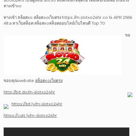
ทางเข้าxo
ทางเข้า สล็อตxo สล็อตxoเว็บตรง https://m.slotxo24hr.co 14 APR 2566
Alta หาเว็บสล็อต สล็อตxoสล็อตออนไลน์เว็บไหนดี Top 70
ขอ
ขอบคุณwebsite
สล็อตxoเว็บตรง
http://bit.do/m-slotxo24hr
https://bit.ly/m-slotxo24hr
https://cutt.ly/m-slotxo24hr