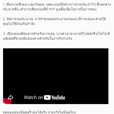
1. เลือกเกมที่เหมาะสมกับคุณ: แต่ละเกมมีอัตราการจ่ายเงิน (RTP) ที่แตกต่าง
กัน ควรที่จะทำการเลือกเกมที่มี RTP สูงเพื่อเพิ่มโอกาสในการชนะ
2. จัดการงบประมาณ: การกำหนดงบประมาณก่อนจะมีการเล่นจะช่วยให้
คุณไม่ใช้เงินเกินกำลัง
3. เลือกตอนที่สมควรสำหรับการเล่น: บางช่วงเวลาอาจมีโบนัสหรือโปรโมชั่
นพิเศษที่ช่วยเพิ่มช่องทางสำหรับในการรับรางวัล
ทดลองเล่นสล็อตฟรี เล่นได้จริง จ่ายจริงไม่มีคดโกง