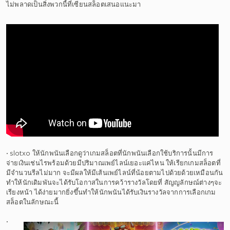
ไม่พลาดเป็นสิ่งพวกนี้ที่เซียนสล็อตเสนอแนะมา
• slotxo ให้นักพนันเลือกดูว่าเกมสล็อตที่นักพนันเลือกใช้บริการนั้นมีการ
จ่ายเงินเช่นไรพร้อมด้วยมีปริมาณเพย์ไลน์เยอะแค่ไหน ให้เรียกเกมสล็อตที่
มีจำนวนรีลไม่มาก จะมีผลให้มีเส้นเพย์ไลน์ที่น้อยตามไปด้วยด้วยเหมือนกัน
ทำให้นักเดิมพันจะได้รับโอกาสในการคว้ารางวัลโดยที่ สัญญลักษณ์ต่างๆจะ
เรียงหน้า ได้ง่ายมากยิ่งขึ้นทำให้นักพนันได้รับเงินรางวัลจากการเลือกเกม
สล็อตในลักษณะนี้
•