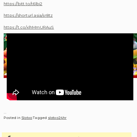
https://bitt.to/t6lbi2
https://shorturl.asia/sr8tz
https://t.co/xlhMmURAuS
…
Posted in
Slotxo
Tagged
slotxo24hr