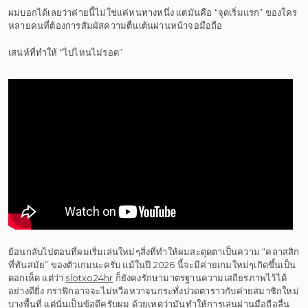
ผมบอกได้เลยว่าค่ายนี้ไม่ใช่แค่หนทางหนึ่ง แต่มันคือ “จุดเริ่มแรก” ของใคร
หลายคนที่ต้องการสัมผัสความตื่นเต้นผ่านหน้าจอมือถือ
เสน่ห์ที่ทำให้ “ไปไหนไม่รอด”
ย้อนกลับไปตอนที่ผมเริ่มเล่นใหม่ๆสิ่งที่ทำให้ผมสะดุดตาเป็นความ “คลาสสิก
ที่ทันสมัย” ของตัวเกมนะครับ แม้ในปี 2026 นี้จะมีค่ายเกมใหม่ๆเกิดขึ้นเป็น
ดอกเห็ด แต่ว่า
slotxo24hr
ก็ยังคงรักษามาตรฐานความเสถียรภาพไว้ได้
อย่างดียิ่ง กราฟิกอาจจะไม่หวือหวาจนกระทั่งปวดตาราวกับค่ายสมาชิกใหม่
บางพื้นที่ แต่นั่นเป็นข้อดีครับผม ด้วยเหตุว่ามันทำให้การเล่นผ่านมือถือลื่น