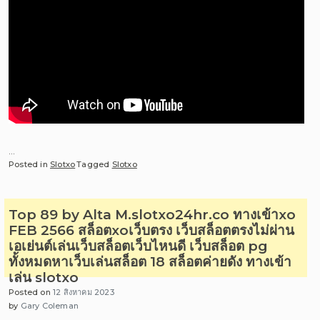
…
Posted in
Slotxo
Tagged
Slotxo
Top 89 by Alta M.slotxo24hr.co ทางเข้าxo
FEB 2566 สล็อตxoเว็บตรง เว็บสล็อตตรงไม่ผ่าน
เอเย่นต์เล่นเว็บสล็อตเว็บไหนดี เว็บสล็อต pg
ทั้งหมดหาเว็บเล่นสล็อต 18 สล็อตค่ายดัง ทางเข้า
เล่น slotxo
Posted on
12 สิงหาคม 2023
by
Gary Coleman