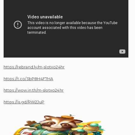
https://rebrand.ly/m-slotxo24hr
https://t.co/3bP8H4F7HA
https://wow.in.th/m-slotxo24hr
https://is.gd/RW2JuP