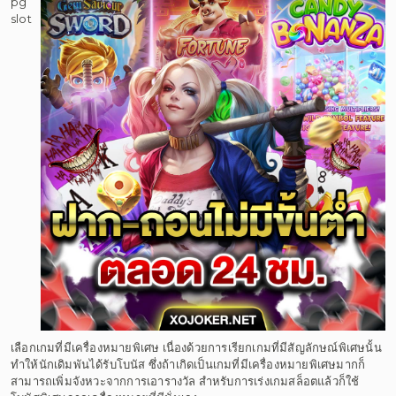
pg
slot
เลือกเกมที่มีเครื่องหมายพิเศษ เนื่องด้วยการเรียกเกมที่มีสัญลักษณ์พิเศษนั้น
ทำให้นักเดิมพันได้รับโบนัส ซึ่งถ้าเกิดเป็นเกมที่มีเครื่องหมายพิเศษมากก็
สามารถเพิ่มจังหวะจากการเอารางวัล สำหรับการเร่งเกมสล็อตแล้วก็ใช้