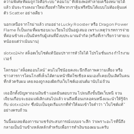
ความพิเศษที่ผมถูกใจคือระบบ “คอมโบ” ที่เพียงพอทำลายเครื่องหมายได้
แล้ว มันจะร่วงลงมาใหม่เรื่อยทำให้พวกเราลุ้นฟรีสปินได้แบบไม่ต้องลุ้นแค่
ตัว Scatter อย่างเดียว
นอกเหนือจากโรม่าแล้ว เกมอย่าง Lucky Rooster หรือ Dragon Power
Flame ก็เป็นเกมที่ผมชอบแวะเวียนไปปั่นอยู่เสมอ เพราะเหตุว่าเรทการจ่าย
ที่ค่อนข้างจะเป็นมิตรกับผู้เล่นที่มีงบประมาณจำกัด (หรือที่เราเรียกว่าสายเบ
ทน้อยแต่ว่าเน้นนาน)
slotxo24hr สล็อตเว็บไซต์แท้ป้อมปราการหัวใจได้ โปรโมชั่นแรง กำไรงาม
เวอร์
โลกของ “สล็อตออนไลน์” คนไม่ใช่น้อยคงจะนึกถึงภาพความเสี่ยง หรือ
ข่าวสารการโดนโกงที่เห็นได้ตามหน้าฟีดโซเชียล ผมเองก็เคยเป็นเลิศในคน
ที่กลัวครับผม เคยลองถูกลองผิดกับเว็บไซต์เอเย่นต์มานับไม่ถ้วน
เจออีกทั้งปัญหาถอนเงินช้า แอดมินตอบกวน ไปจนถึงขั้นปิดเว็บหนี จวน
เจียนเกือบจะยอมแพ้เลิกเล่นไปแล้ว จนถึงเพื่อนเกลอคนหนึ่งแนะนำให้รู้จัก
กับ slotxo24hr ซึ่งนับเป็นจุดเริ่มแรกที่ทำให้ผมเข้าใจคำว่า “เว็บไซต์แท้”
อย่างครบถ้วน
วันนี้ผมเลยต้องการมาแชร์ประสบการณ์แบบเจาะลึก ว่าเพราะอะไรที่นี่ถึง
กลายเป็นบ้านข้างหลังหลักสำหรับเพื่อการทำเงินของผมนะครับ