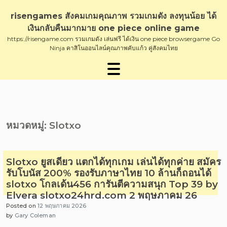
Skip
to
risengames สังคมเกมคุณภาพ รวมเกมดัง ลงทุนน้อย ได้
content
เงินกลับคืนมากมาย one piece online game
https://risengame.com รวมเกมดัง เล่นฟรี ได้เงิน one piece browsergame Go
Ninja คาสิโนออนไลน์คุณภาพคับแก้ว คู่สังคมไทย
หมวดหมู่:
Slotxo
Slotxo ยูสเดียว แตกได้ทุกเกม เล่นได้ทุกค่าย สมัคร
รับโบนัส 200% รองรับภาษาไทย 10 ล้านก็ถอนได้
slotxo โกลเด้น456 การันตีความสนุก Top 39 by
Elvera slotxo24hrd.com 2 พฤษภาคม 26
Posted on
12 พฤษภาคม 2026
by
Gary Coleman