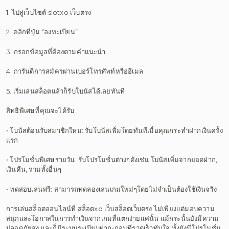
1. ไปสู่เว็บไซต์ slotxo เว็บตรง
2. คลิกที่ปุ่ม “ลงทะเบียน”
3. กรอกข้อมูลที่ต้องตามคำแนะนำ
4. การันตีการสมัครผ่านเบอร์โทรศัพท์หรืออีเมล
5. เริ่มเล่นสล็อตแล้วก็รับโบนัสได้เลยทันที
สิทธิพิเศษที่คุณจะได้รับ
• โบนัสต้อนรับสมาชิกใหม่: รับโบนัสเพิ่มโดยทันทีเมื่อคุณกระทำฝากเงินครั้ง
แรก
• โปรโมชั่นพิเศษรายวัน: รับโปรโมชั่นต่างๆดังเช่น โบนัสเพิ่มจากยอดฝาก,
เงินคืน, รวมทั้งอื่นๆ
• ทดสอบเล่นฟรี: สามารถทดลองเล่นเกมใหม่ๆโดยไม่จำเป็นต้องใช้เงินจริง
การเล่นสล็อตออนไลน์ที่ สล็อตxo เว็บสล็อตเว็บตรง ไม่เพียงแต่มอบความ
สนุกและโอกาสในการทำเงินจากเกมที่แตกง่ายแค่นั้น แม้กระนั้นยังมีความ
ปลอดภัยสูง และก็มีระบบระเบียบฝาก-ถอนที่รวดเร็วทันใจ ทั้งยังมีโปรโมชั่น