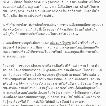
Slotxo มีเปอร์เซ็นต์การจ่ายเงินที่สูงกว่าเกมอื่นๆมองหาเกมที่มีเปอร์เซ็นต์
ผลตอบแทนต่อผู้เล่นสูง และก็เล่นเกมพวกนี้เพื่อเพิ่มช่องทางสำหรับในการ
ชนะ หรือพูดง่ายๆว่าเลือกเกมป้อมปราการจิตใจแล้วก็ค่ายที่มมั่นอกมั่นใจ
ซึ่งต้องเป็น slotxo แน่นอนเพียงแค่นั้น!
6. พักบ้าง อย่าฝืน! : สิ่งจำเป็นคือต้องพักจากการเล่นเพื่อหลบหลีกการลุ่มหลง
กับ สล็อต24 มากจนเกินไป สิ่งนี้จะช่วยทำให้คุณมีสมาธิรวมทั้งตัดสินใจ
เจริญขึ้นเกี่ยวกับการเดิมพันของคุณในหนต่อไป สล็อต24
7. เล่นเพื่อความสนุกก็เพียงพอแรง :
สล็อตxoเว็บตรง
สิ่งที่จำเป็นที่สุดที่จะ
ต้องจดจำไว้เป็นการเล่นเพื่อความสนุกสนาน สล็อตออนไลน์เป็นแบบหนึ่ง
ของความบันเทิง แล้วก็การชนะไม่ควรเป็นเพียงแค่เหตุผลเดียวสำหรับใน
การเล่นเกมนะจ๊ะ
โดยสรุป การชนะบน Slotxo บางทีอาจเป็นเรื่องที่ท้า แต่ว่าหากว่ากระทำ
ตามกลเม็ดแล้วก็แผนการกลุ่มนี้ ทุกคนจะสามารถเพิ่มจังหวะในการชนะได้
อย่าลืมเล่นอย่างมีความรับผิดชอบและอยู่ในงบประมาณอย่าให้บานปลาย
รวมทั้งสนุกสนานไปกับ สล็อตxo ของเราขณะเล่น ถ้าไม่แตกหรือแตกยาก
หรือเท่าทุน ให้ทุกท่านคิดอะไรเสมอว่า การเดิมพันมีความเสี่ยง แตกถ้าหาก
ชนะท่านจะรวยเหมือนเป็นเศรษฐีใหม่ แต่ถ้าเกิดไม่ชนะก็คือเสียทุนแค่นั้น
การเล่นสล็อตออนไลน์กับ slotxo ไม่ใช่ว่าจะแตกทุกครั้งที่ทุกคนเล่น ต้อง
เล่นสล็อตกันอย่างมีสติสัมปชัญญะน้า ถึงแม้ว่าจะเว็บไซต์ดีแค่ไหน ถ้าหาก
ไม่รู้พอเพียงหรือรู้จักการตั้งลิมิตให้กับตัวเอง ถึงแม้ว่าจะพวกเรา
slotxo24hr เป็นผู้แทน slotxo ที่แตกหนักที่สุดก็มีได้มีเสียเช่นเดียวกันแรง