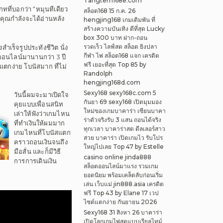
Tangtem168e.com
ภทที่บอกว่า “หมุนทีเดียว
สล็อต168 15 ก.ค. 26
ี่คุณกำลังจะได้อ่านหลัง
hengjing168 เกมเดิมพัน ที่
สร้างความบันเทิง ดีที่สุด Lucky
box 300 บาท ฝาก-ถอน
รวดเร็ว ไลฟ์สด สล็อต ยิงปลา
เร็จรูปประทังชีวิต นั่ง
กีฬา ไพ่ สล็อต168 แจก เครดิต
ออนไลน์มานานกว่า 3 ปี
ฟรี เยอะที่สุด Top 85 by
กง่าย โบนัสมาก ที่ไม่
Randolph
hengjing168d.com
Sexy168 sexy168c.com 5
วันนี้ผมจะมาเปิดใจ
กันยา 69 sexy168 เปิดมุมมอง
คุยแบบเพื่อนสนิท
ใหม่ของเกมบาคาร่า เซียนบาคา
เล่าให้ฟังว่าเกมไหน
ร่าตัวจริงรับ 3 แสน ถอนได้จริง
ที่ทำเงินให้ผมมาก
ทุกเวลา บาคาร่าสด ดีลเลอร์สาว
เกมไหนที่โบนัสแตก
สวย บาคาร่า เปิดเกมไว รับโปร
คราวถอนเงินจนถึง
ใหญ่ไปเลย Top 47 by Estelle
มือสั่น และก็มีวิธี
casino online jinda888
การการเดินเงิน
สล็อตออนไลน์มาแรง รวมเกม
!
ยอดนิยม พร้อมเคล็ดลับก่อนเริ่ม
เล่น เว็บแม่ jin888.asia เครดิต
ฟรี Top 43 by Elane 17 เวป
ไซต์แตกง่าย กันยายน 2026
Sexy168 31 สิงหา 26 บาคาร่า
เปิดโลกเกมไพ่สดแบบเรียลไทม์