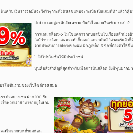
ครับ เงินรางวัลมันจะวิ่งรัวๆกระทั่งตัวเลขแทบจะระเบิด เป็นเกมที่ท้าแล้วก็คุ
slotxo เผยสูตรลับลับเฉพาะ ปั่นยังไงมอบเงินเข้ากระเป๋า?
การเล่น สล็อตxo ไม่ใช่แค่การกดปุ่มสปินไปเรื่อยแล้วนั่งอธิษฐ
(แม้ว่าบางโอกาสผมจะทำก็เถอะ) แต่ว่ามันมี “ศาสตร์แล้วก็ศิล
จากประสบการณ์ตรงของผม มีกฎเหล็ก 3 ข้อที่ต้องจำให้ขึ้น
1. ใช้โปรโมชั่นให้มีประโยชน์
ทุนคือสิ่งสำคัญที่สุดสำหรับเพื่อการปั่นสล็อต ยิ่งมีทุนม
โปรโมชั่นรวมของเว็บไซต์ตรงเสมอ
รา ตัวอย่างเช่น ฝาก 100 รับ
หนึ่งให้พวกเราสามารถอยู่ในเกม
ะเริ่มจากเบทต่ำสุดก่อน