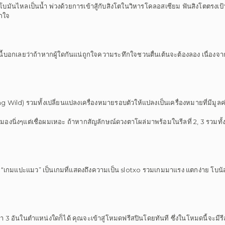
โบมันไหลเป็นน้ำ พ่วงด้วยการเข้าสู้กับสิงโตในวิหารโคลอสเซียม ฟันสิงโตตรงเป
ตกใจ
กมนี้บอกเลยว่าถ้าหากผู้ใดกันแน่ถูกใจความระทึกใจชวนตื่นเต้นจะต้องลอง เนื่อง
ng Wild) รวมทั้งเปลี่ยนแปลงเครื่องหมายรอบตัวให้แปลงเป็นเครื่องหมายที่มีมูลค่
งนิ่งๆแต่เชื่อผมเหอะ ถ้าหากสัญลักษณ์ดวงตาโผล่มาพร้อมในรีลที่ 2, 3 รวมทั้ง 
่า “เกมแปะแมว” เป็นเกมที่แสดงถึงความเป็น slotxo รวมเกมมาแรง แตกง่าย โบน
นมา 3 อันในตำแหน่งใดก็ได้ คุณจะเข้าสู่โหมดฟรีสปินโดยทันที ซึ่งในโหมดนี้จะมีรี