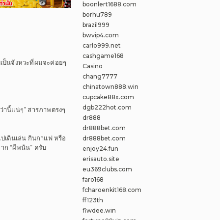
boonlert1688.com
borhu789
brazil999
bwvip4.com
carlo999.net
cashgame168
เป็นจังหวะที่ผมจะค่อยๆ
Casino
chang7777
chinatown888.win
cupcake88x.com
dgb222hot.com
ว่านี้แน่ๆ” สารภาพตรงๆ
dr888
dr888bet.com
ไปเดินเล่น กินกาแฟ หรือ
dr888bet.com
าก “ผีพนัน” ครับ
enjoy24.fun
erisauto.site
eu369clubs.com
faro168
fcharoenkit168.com
ff123th
fiwdee.win