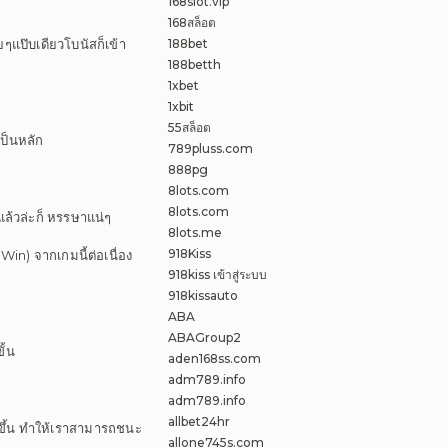
168slot.vip
168สล็อต
ๆแป๊บเดียวโบนัสก็เข้า
188bet
188betth
1xbet
1xbit
55สล็อต
ป็นหลัก
789pluss.com
888pg
8lots.com
8lots.com
แล้วล่ะก็ หรรษาแน่ๆ
8lots.me
918Kiss
Win) จากเกมนี้ต่อเนื่อง
918kiss เข้าสู่ระบบ
918kissauto
ABA
ABAGroup2
ั้น
aden168ss.com
adm789.info
adm789.info
allbet24hr
ากขึ้น ทำให้เราสามารถชนะ
allone745s.com