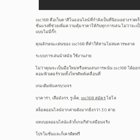
ssc168 คือเว็บคาสิโนออนไลน์ที่กำลังเป็นที่นิยมอย่างรวด
ชั่นแรงที่ช่วยเพิ่มความคุ้มราคาให้กับทุกการเล่น ไม่ว่าจะเ
แบบไม่มีกั๊ก
คุณลักษณะเด่นของ ssc168 ที่ทำให้ท่านไม่สมควรพลาด
ระบบการเล่นนำสมัย ใช้งานง่าย
ไม่ว่าคุณจะเป็นมือใหม่หรือคนเล่นการพนัน ssc168 ได้ออกแบ
คอมพิวเตอร์รวมทั้งโทรศัพท์เคลื่อนที่
เกมเดิมพันครบวงจร
บาคาร่า, เสือมังกร, รูเล็ต,
ssc168 สมัคร
ไฮโล
สล็อตออนไลน์จากค่ายดังมากยิ่งกว่า 30 ค่าย
แทงบอลออนไลน์แล้วก็เกมกีฬาเสมือนจริง
โปรโมชั่นและก็เครดิตฟรี