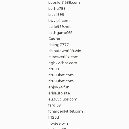
boonlert1688.com
borhu789
brazil999
bwvip4.com
carlo999.net
cashgame168
Casino
chang7777
chinatown888.win
cupcake88x.com
dgb222hot.com
dr888
dr888bet.com
dr888bet.com
enjoy24.fun
erisauto.site
eu369clubs.com
faro168
fcharoenkit168.com
ff123th
fiwdee.win