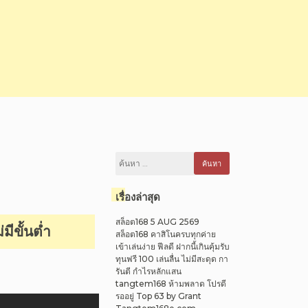
ค้นหา
สำหรับ:
เรื่องล่าสุด
สล็อต168 5 AUG 2569
ีขั้นต่ำ
สล็อต168 คาสิโนครบทุกค่าย
เข้าเล่นง่าย ฟีลดี ฝากนี้เกินคุ้มรับ
ทุนฟรี 100 เล่นลื่น ไม่มีสะดุด กา
รันตี กำไรหลักแสน
tangtem168 ห้ามพลาด โปรดี
รออยู่ Top 63 by Grant