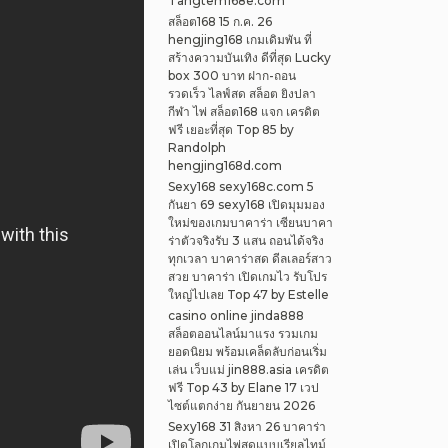
Tangtem168e.com
สล็อต168 15 ก.ค. 26
hengjing168 เกมเดิมพัน ที่
สร้างความบันเทิง ดีที่สุด Lucky
box 300 บาท ฝาก-ถอน
รวดเร็ว ไลฟ์สด สล็อต ยิงปลา
กีฬา ไพ่ สล็อต168 แจก เครดิต
ฟรี เยอะที่สุด Top 85 by
Randolph
hengjing168d.com
Sexy168 sexy168c.com 5
กันยา 69 sexy168 เปิดมุมมอง
ใหม่ของเกมบาคาร่า เซียนบาคา
ร่าตัวจริงรับ 3 แสน ถอนได้จริง
ทุกเวลา บาคาร่าสด ดีลเลอร์สาว
สวย บาคาร่า เปิดเกมไว รับโปร
ใหญ่ไปเลย Top 47 by Estelle
casino online jinda888
สล็อตออนไลน์มาแรง รวมเกม
ยอดนิยม พร้อมเคล็ดลับก่อนเริ่ม
เล่น เว็บแม่ jin888.asia เครดิต
ฟรี Top 43 by Elane 17 เวป
ไซต์แตกง่าย กันยายน 2026
Sexy168 31 สิงหา 26 บาคาร่า
เปิดโลกเกมไพ่สดแบบเรียลไทม์