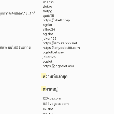
บาคาร่า
slotxo
slotpg
าทุกการคลังปลอดภัยแล้วก็
ดูหนังโป๊
https://1xbetth.vip
pgslot
allbet24
pg slot
joker 123
https://samurai777.net
งเล่นระบบไม่มีอันตราย
https://tokyoslot88.com
pgslotbetway
joker123
pgslot
https://gogoslot.asia
ความเห็นล่าสุด
หมวดหมู่
123xos.com
1688vegasx.com
168slot