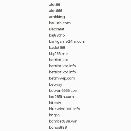
alot66
alot666
ambking
ba88th.com
Baccarat
baj88thb
bar4game24hr.com
baslot168
bbp168.me
betflixtikto
betflixtikto.info
betflixtikto.info
betm4vip.com
betway
betwin6666.com
bio285th.com
bitcoin
bluewin8888.info
bng55
bombet888.win
bonus888