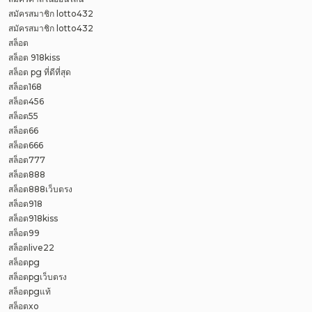
สมัครสมาชิก lotto432
สมัครสมาชิก lotto432
สล็อต
สล็อต 918kiss
สล็อต pg ที่ดีที่สุด
สล็อต168
สล็อต456
สล็อต55
สล็อต66
สล็อต666
สล็อต777
สล็อต888
สล็อต888เว็บตรง
สล็อต918
สล็อต918kiss
สล็อต99
สล็อตlive22
สล็อตpg
สล็อตpgเว็บตรง
สล็อตpgแท้
สล็อตxo