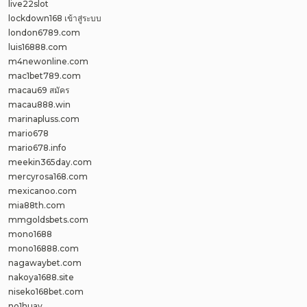
live22slot
lockdown168 เข้าสู่ระบบ
london6789.com
luis16888.com
m4newonline.com
mac1bet789.com
macau69 สมัคร
macau888.win
marinapluss.com
mario678
mario678.info
meekin365day.com
mercyrosa168.com
mexicanoo.com
mia88th.com
mmgoldsbets.com
mono1688
mono16888.com
nagawaybet.com
nakoya1688.site
niseko168bet.com
no1huay