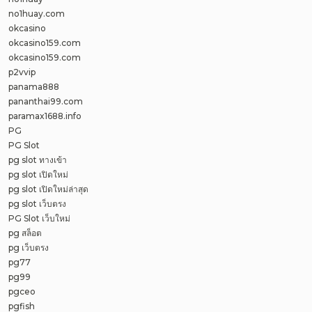
no1huay.com
okcasino
okcasino159.com
okcasino159.com
p2vvip
panama888
pananthai99.com
paramax1688.info
PG
PG Slot
pg slot ทางเข้า
pg slot เปิดใหม่
pg slot เปิดใหม่ล่าสุด
pg slot เว็บตรง
PG Slot เว็บใหม่
pg สล็อต
pg เว็บตรง
pg77
pg99
pgceo
pgfish