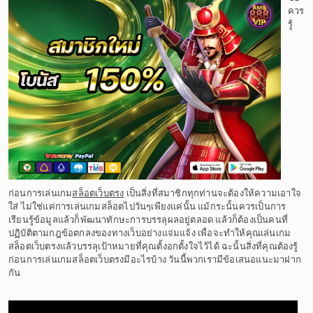
ควร
รู้
ก่อนการเล่นเกม
สล็อตเว็บตรง
เป็นสิ่งที่สมาชิกทุกท่านจะต้องให้ความเอาใจ
ใส่ ไม่ใช่แค่การเล่นเกมสล็อตไปวันๆเพียงแค่นั้น แม้กระนั้นควรเป็นการ
เรียนรู้ข้อมูลแล้วก็พัฒนาทักษะการบรรลุผลอยู่ตลอด แล้วก็ต้องเป็นคนที่
ปฏิบัติตามกฎข้อตกลงของทางเว็บอย่างแจ่มแจ้ง เพื่อจะทำให้คุณเล่นเกม
สล็อตเว็บตรงแล้วบรรลุเป้าหมายที่คุณตั้งอกตั้งใจไว้ได้ ฉะนั้นสิ่งที่คุณต้องรู้
ก่อนการเล่นเกมสล็อตเว็บตรงมีอะไรบ้าง วันนี้พวกเรามีข้อเสนอแนะมาฝาก
กัน