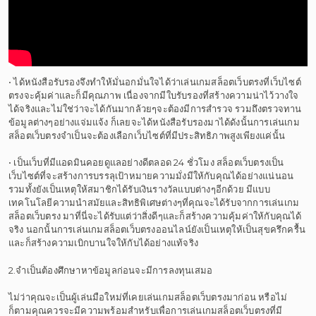
• ได้หนังสือรับรองจึงทำให้มั่นอกมั่นใจได้ว่าเล่นเกมสล็อตเว็บตรงที่เว็บไซต์
ตรงจะคุ้มค่าและก็มีคุณภาพ เนื่องจากมีใบรับรองที่สร้างความน่าไว้วางใจ
ได้จริงและไม่ใช่ว่าจะได้กันมากล้วยๆจะต้องมีการสำรวจ รวมถึงตรวจทาน
ข้อมูลต่างๆอย่างแจ่มแจ้ง ก็เลยจะได้หนังสือรับรองมาได้ดังนั้นการเล่นเกม
สล็อตเว็บตรงจำเป็นจะต้องเลือกเว็บไซต์ที่มีประสิทธิภาพสูงเพียงแค่นั้น
• เป็นเว็บที่มีแอดมินคอยดูแลอย่างดีตลอด 24 ชั่วโมง สล็อตเว็บตรงเป็น
เว็บไซต์ที่จะสร้างการบรรลุเป้าหมายความมั่งมีให้กับคุณได้อย่างแน่นอน
รวมทั้งยังเป็นเหตุให้สมาชิกได้รับเงินรางวัลแบบต่างๆอีกด้วย มีแบบ
เทคโนโลยีความนำสมัยและสิทธิพิเศษต่างๆที่คุณจะได้รับจากการเล่นเกม
สล็อตเว็บตรง มาที่นี่จะได้รับแต่ว่าสิ่งดีๆและก็สร้างความคุ้มค่าให้กับคุณได้
จริง นอกนั้นการเล่นเกมสล็อตเว็บตรงออนไลน์ยังเป็นเหตุให้เป็นสุขครึกครื้น
และก็สร้างความเบิกบานใจให้กับได้อย่างแท้จริง
2.จำเป็นต้องศึกษาหาข้อมูลก่อนจะมีการลงทุนเสมอ
ไม่ว่าคุณจะเป็นผู้เล่นมือใหม่ที่เคยเล่นเกมสล็อตเว็บตรงมาก่อน หรือไม่
ก็ตามคุณควรจะมีความพร้อมสำหรับเพื่อการเล่นเกมสล็อตเว็บตรงที่มี