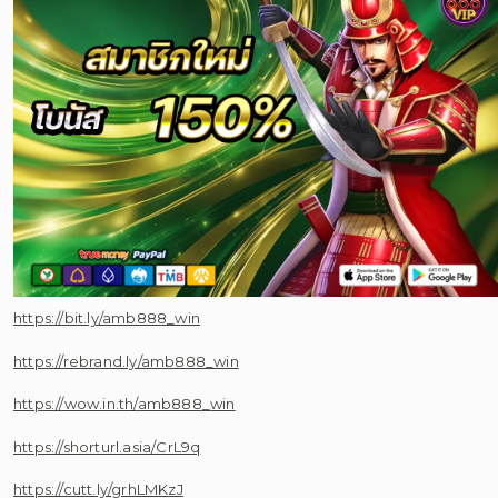
https://bit.ly/amb888_win
https://rebrand.ly/amb888_win
https://wow.in.th/amb888_win
https://shorturl.asia/CrL9q
https://cutt.ly/grhLMKzJ