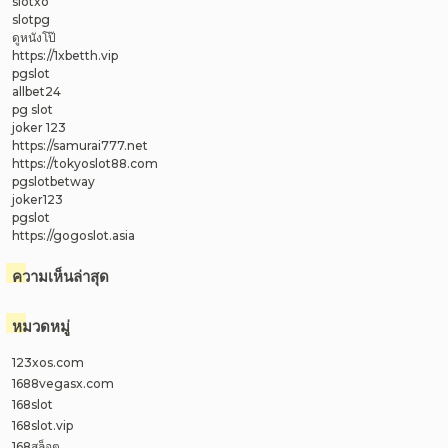
slotxo
slotpg
ดูหนังโป๊
https://1xbetth.vip
pgslot
allbet24
pg slot
joker 123
https://samurai777.net
https://tokyoslot88.com
pgslotbetway
joker123
pgslot
https://gogoslot.asia
ความเห็นล่าสุด
หมวดหมู่
123xos.com
1688vegasx.com
168slot
168slot.vip
168สล็อต