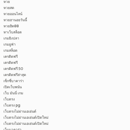
หวย
หวยสด
หวยออนไลน์
หวยฮานอยวันนี้
หวยฮิต88
หาเว็บสล็อต
เกมยิงปลา
เกมยูฟ่า
เกมสล็อต
เครดิตฟรี
เครดิตฟรี
เครดิตฟรี 50
เครดิตฟรีล่าสุด
เซ็กซี่บาคาร่า
เปิดเว็บพนัน
เว็บ มันนี่ เกม
เว็บตรง
เว็บตรง pg
เว็บตรงไม่ผ่านเอเย่นต์
เว็บตรงไม่ผ่านเอเย่นต์เปิดใหม่
เว็บตรงไม่ผ่านเอเย่นต์เปิดใหม่
เว็บบาคาร่า