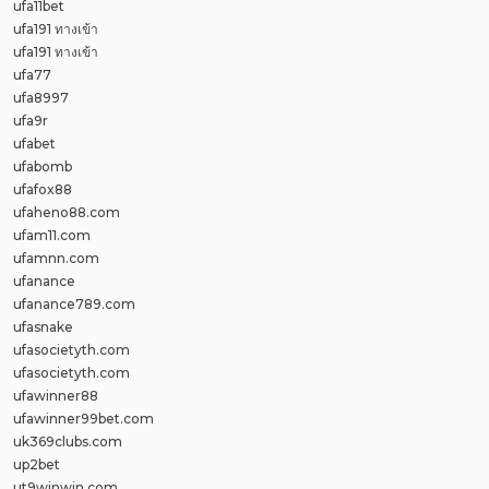
ufa11bet
ufa191 ทางเข้า
ufa191 ทางเข้า
ufa77
ufa8997
ufa9r
ufabet
ufabomb
ufafox88
ufaheno88.com
ufam11.com
ufamnn.com
ufanance
ufanance789.com
ufasnake
ufasocietyth.com
ufasocietyth.com
ufawinner88
ufawinner99bet.com
uk369clubs.com
up2bet
ut9winwin.com