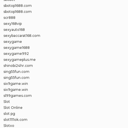
sbotop1688.com
sbotop1688.com
scr888
sexy168vip
sexyauto168
sexybaccarat168.com
sexygame
sexygame1688
sexygame992
sexygameplus.me
shinobi24hr.com
sing55fun.com
sing55fun.com
six9game.win
six9game.win
sl99games.com
Slot
Slot Online
slot pg
slot1111ok.com
Slotxo