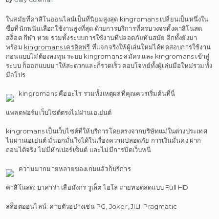
by
Gary Coleman
ในสมัยที่คาสิโนออนไลน์เป็นที่นิยมสูงสุด kingromans เปลี่ยนเป็นหนึ่งใน
ชื่อที่นักพนันเลือกใช้งานสูงที่สุด ด้วยการบริการที่ครบวงจรทั้งคาสิโนสด
สล็อต กีฬา หวย รวมทั้งระบบการใช้งานที่ปลอดภัยทันสมัย อีกทั้งยังมา
พร้อม
kingromans เครดิตฟรี
ที่แจกจริงให้ผู้เล่นใหม่ได้ทดสอบการใช้งาน
ก่อนแบบไม่ต้องลงทุน ระบบ kingromans สมัคร และ kingromans เข้าสู่
ระบบ ก็ออกแบบมาให้สะดวกและก็รวดเร็ว ตอบโจทย์ทั้งผู้เล่นมือใหม่รวมทั้ง
มือโปร
kingromans คืออะไร รวมทั้งเหตุผลที่คุณควรเริ่มต้นที่นี่
แพลตฟอร์มเว็บไซต์ตรงไม่ผ่านเอเย่นต์
kingromans เป็นเว็บไซต์ที่ให้บริการโดยตรงจากบริษัทแม่ในต่างประเทศ
ไม่ผ่านเอเย่นต์ มั่นอกมั่นใจได้ในเรื่องความปลอดภัย การเงินมั่นคง ฝาก
ถอนได้จริง ไม่มีหักเปอร์เซ็นต์ และไม่มีการปิดเว็บหนี
ความมากมายหลายของเกมแล้วก็บริการ
คาสิโนสด: บาคาร่า เสือมังกร รูเล็ต ไฮโล ถ่ายทอดสดแบบ Full HD
สล็อตออนไลน์: ค่ายตัวอย่างเช่น PG, Joker, JILI, Pragmatic