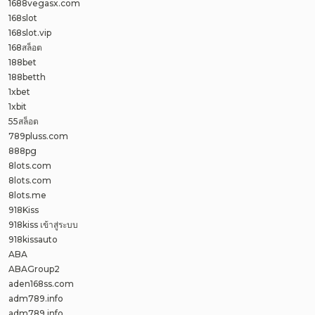
1688vegasx.com
168slot
168slot.vip
168สล็อต
188bet
188betth
1xbet
1xbit
55สล็อต
789pluss.com
888pg
8lots.com
8lots.com
8lots.me
918Kiss
918kiss เข้าสู่ระบบ
918kissauto
ABA
ABAGroup2
aden168ss.com
adm789.info
adm789.info