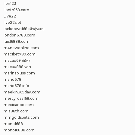
lion123
lionth168.com
Live22
live22slot
lockdown168 เข้าสู่ระบบ
london6789.com
luis16888.com
m4newonline.com
mac1bet789.com
macau69 สมัคร
macau888.win
marinapluss.com
mario678
mario678.info
meekin365day.com
mercyrosa168.com
mexicanoo.com
mia88th.com
mmgoldsbets.com
mono1688
mono16888.com