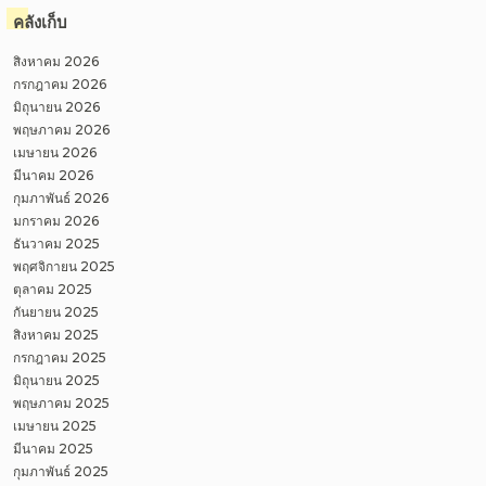
คลังเก็บ
สิงหาคม 2026
กรกฎาคม 2026
มิถุนายน 2026
พฤษภาคม 2026
เมษายน 2026
มีนาคม 2026
กุมภาพันธ์ 2026
มกราคม 2026
ธันวาคม 2025
พฤศจิกายน 2025
ตุลาคม 2025
กันยายน 2025
สิงหาคม 2025
กรกฎาคม 2025
มิถุนายน 2025
พฤษภาคม 2025
เมษายน 2025
มีนาคม 2025
กุมภาพันธ์ 2025