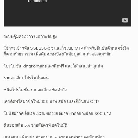
ระบบคุ้มครองการแฮกระดับสูง
ใช้การเข้ารหัส SSL 256-bit และก็ระบบ OTP สำหรับยืนยันตัวตนครั้งใด
ก็ตามทำธุรกรรม เพื่อคุ้มครองป้องกันข้อมูลส่วนตัวของสมาชิก
โปรโมชั่น kingromans เครดิตฟรี และก็คำแนะนำสุดคุ้ม
รายละเอียดโปรโมชั่นเด่น
ชนิดโปรโมชั่น รายละเอียด ข้อจำกัด
เครดิตฟรีสมาชิกใหม่ 100 บาท สมัครและก็ยืนยัน OTP
โบนัสฝากครั้งแรก 50% ของยอดฝาก ฝากอย่างน้อย 300 บาท
คืนยอดเสีย 5% รายสัปดาห์ อัตโนมัติ
เสนอแนะเพื่อนฝูง ค่าคอม 10% จากยอดฝากของเพื่อนพ้อง