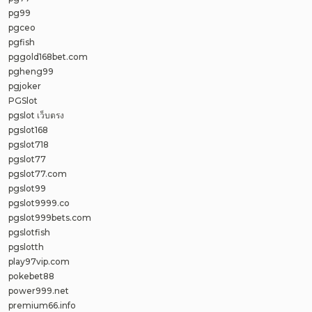
pg99
pgceo
pgfish
pggold168bet.com
pgheng99
pgjoker
PGSlot
pgslot เว็บตรง
pgslot168
pgslot718
pgslot77
pgslot77.com
pgslot99
pgslot9999.co
pgslot999bets.com
pgslotfish
pgslotth
play97vip.com
pokebet88
power999.net
premium66.info