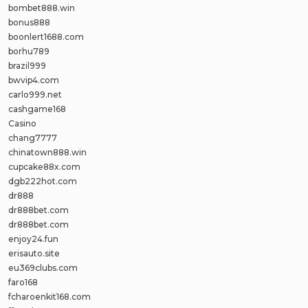
bombet888.win
bonus888
boonlert1688.com
borhu789
brazil999
bwvip4.com
carlo999.net
cashgame168
Casino
chang7777
chinatown888.win
cupcake88x.com
dgb222hot.com
dr888
dr888bet.com
dr888bet.com
enjoy24.fun
erisauto.site
eu369clubs.com
faro168
fcharoenkit168.com