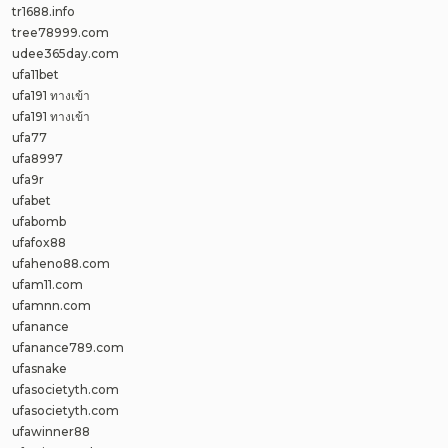
tr1688.info
tree78999.com
udee365day.com
ufa11bet
ufa191 ทางเข้า
ufa191 ทางเข้า
ufa77
ufa8997
ufa9r
ufabet
ufabomb
ufafox88
ufaheno88.com
ufam11.com
ufamnn.com
ufanance
ufanance789.com
ufasnake
ufasocietyth.com
ufasocietyth.com
ufawinner88