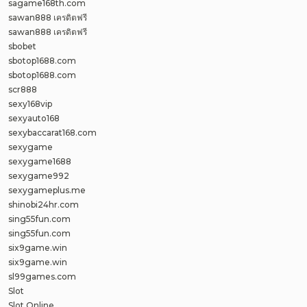
sagame168th.com
sawan888 เครดิตฟรี
sawan888 เครดิตฟรี
sbobet
sbotop1688.com
sbotop1688.com
scr888
sexy168vip
sexyauto168
sexybaccarat168.com
sexygame
sexygame1688
sexygame992
sexygameplus.me
shinobi24hr.com
sing55fun.com
sing55fun.com
six9game.win
six9game.win
sl99games.com
Slot
Slot Online