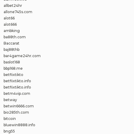
allbet24hr
allone745s.com
alot66
alot666
ambking
ba88th.com
Baccarat
baj88thb
bar4game24hr.com
baslot168
bbp168.me
betflixtikto
betflixtikto.info
betflixtikto.info
betm4vip.com
betway
betwin6666.com
bio285th.com
bitcoin
bluewin8888.info
bng55