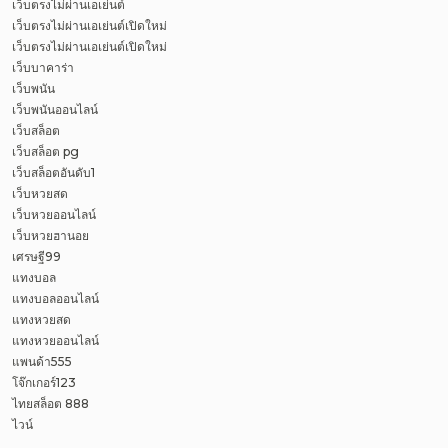
เว็บตรงไม่ผ่านเอเย่นต์
เว็บตรงไม่ผ่านเอเย่นต์เปิดใหม่
เว็บตรงไม่ผ่านเอเย่นต์เปิดใหม่
เว็บบาคาร่า
เว็บพนัน
เว็บพนันออนไลน์
เว็บสล็อต
เว็บสล็อต pg
เว็บสล็อตอันดับ1
เว็บหวยสด
เว็บหวยออนไลน์
เว็บหวยฮานอย
เศรษฐี99
แทงบอล
แทงบอลออนไลน์
แทงหวยสด
แทงหวยออนไลน์
แพนด้า555
โจ๊กเกอร์123
ไทยสล็อต 888
ไวน์