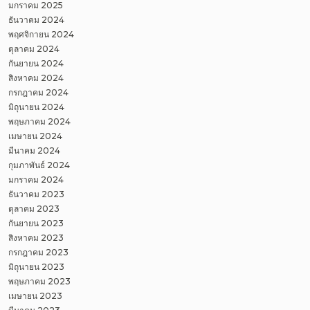
มกราคม 2025
ธันวาคม 2024
พฤศจิกายน 2024
ตุลาคม 2024
กันยายน 2024
สิงหาคม 2024
กรกฎาคม 2024
มิถุนายน 2024
พฤษภาคม 2024
เมษายน 2024
มีนาคม 2024
กุมภาพันธ์ 2024
มกราคม 2024
ธันวาคม 2023
ตุลาคม 2023
กันยายน 2023
สิงหาคม 2023
กรกฎาคม 2023
มิถุนายน 2023
พฤษภาคม 2023
เมษายน 2023