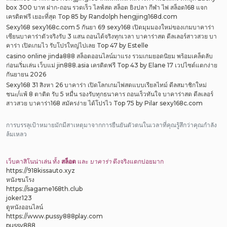
box 300 บาท ฝาก-ถอน รวดเร็ว ไลฟ์สด สล็อต ยิงปลา กีฬา ไพ่ สล็อต168 แจก
เครดิตฟรี เยอะที่สุด Top 85 by Randolph hengjing168d.com
Sexy168 sexy168c.com 5 กันยา 69 sexy168 เปิดมุมมองใหม่ของเกมบาคาร่า
เซียนบาคาร่าตัวจริงรับ 3 แสน ถอนได้จริงทุกเวลา บาคาร่าสด ดีลเลอร์สาวสวย บา
คาร่า เปิดเกมไว รับโปรใหญ่ไปเลย Top 47 by Estelle
casino online jinda888 สล็อตออนไลน์มาแรง รวมเกมยอดนิยม พร้อมเคล็ดลับ
ก่อนเริ่มเล่น เว็บแม่ jin888.asia เครดิตฟรี Top 43 by Elane 17 เวปไซต์แตกง่าย
กันยายน 2026
Sexy168 31 สิงหา 26 บาคาร่า เปิดโลกเกมไพ่สดแบบเรียลไทม์ ดีลสมาชิกใหม่
ชนะ/แพ้ 8 ตาติด รับ 5 หมื่น รองรับทุกธนาคาร ถอนเร็วทันใจ บาคาร่าสด ดีลเลอร์
สาวสวย บาคาร่า168 สมัครง่าย ได้โปรไว Top 75 by Pilar sexy168c.com
การบรรลุเป้าหมายมักมีสาเหตุมาจากการยืนยันตัวตนในเวลาที่คุณรู้สึกว่าคุณกำลัง
ล้มเหลว
เว็บคาสิโนน่าเล่น ทั้ง
สล็อต
และ
บาคาร่า
ตึงจริงแตกบ่อยมาก
https://918kissauto.xyz
หนังชนโรง
https://sagame168th.club
joker123
ดูหนังออนไลน์
https://www.pussy888play.com
pussy888