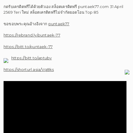
กดรับเครดิตฟรีได้ด้วยตัวเอง สล็อตเครดิตฟรี puntaek77.com 31 April
2569 Teri ใหม่ สล็อตเครดิตฟรีไม่จำกัดยอดโอน Top 85
ขอขอบพระคุณอ้างอิงจาก
puntaek77
https://rebrand.ly/puntaek-77
https://bitt.to/puntaek-77
https://bitt.to/aptubv
https://shorturl.asia/Vq8ks