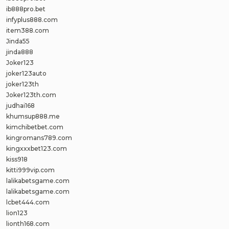
ib888pro.bet
infyplus888.com
item388.com
Jinda55
jinda888
Joker123
joker123auto
joker123th
Joker123th.com
judhai168
khumsup888.me
kimchibetbet.com
kingromans789.com
kingxxxbet123.com
kiss918
kitti999vip.com
lalikabetsgame.com
lalikabetsgame.com
lcbet444.com
lion123
lionth168.com