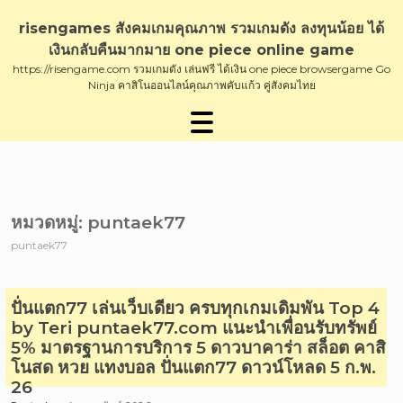
Skip
to
risengames สังคมเกมคุณภาพ รวมเกมดัง ลงทุนน้อย ได้
content
เงินกลับคืนมากมาย one piece online game
https://risengame.com รวมเกมดัง เล่นฟรี ได้เงิน one piece browsergame Go
Ninja คาสิโนออนไลน์คุณภาพคับแก้ว คู่สังคมไทย
หมวดหมู่:
puntaek77
puntaek77
ปั่นแตก77 เล่นเว็บเดียว ครบทุกเกมเดิมพัน Top 4
by Teri puntaek77.com แนะนำเพื่อนรับทรัพย์
5% มาตรฐานการบริการ 5 ดาวบาคาร่า สล็อต คาสิ
โนสด หวย แทงบอล ปั่นแตก77 ดาวน์โหลด 5 ก.พ.
26