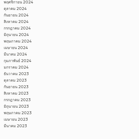
พฤศจิกายน 2024
ตุลาคม 2024
กันยายน 2024
สิงหาคม 2024
กรกฎาคม 2024
มิถุนายน 2024
พฤษภาคม 2024
เมษายน 2024
มีนาคม 2024
กุมภาพันธ์ 2024
มกราคม 2024
ธันวาคม 2023
ตุลาคม 2023
กันยายน 2023
สิงหาคม 2023
กรกฎาคม 2023
มิถุนายน 2023
พฤษภาคม 2023
เมษายน 2023
มีนาคม 2023