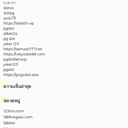
บาคาร่า
slotxo
slotpg
ดูหนังโป๊
https://1xbetth.vip
pgslot
allbet24
pg slot
joker 123
https://samurai777.net
https://tokyoslot88.com
pgslotbetway
joker123
pgslot
https://gogoslot.asia
ความเห็นล่าสุด
หมวดหมู่
123xos.com
1688vegasx.com
168slot