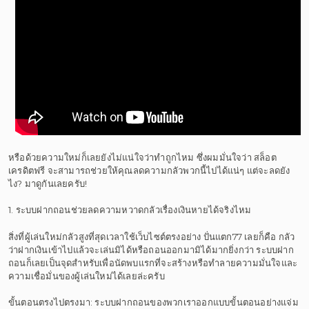
หรือด้วยความใหม่ก็เลยยังไม่แน่ใจว่าทำถูกไหม ซึ่งผมมั่นใจว่า สล็อต
เครดิตฟรี จะสามารถช่วยให้คุณลดความกลัวพวกนี้ไปได้แน่ๆ แต่จะลดยัง
ไง? มาดูกันเลยครับ!
1. ระบบฝากถอนช่วยลดความหวาดกลัวเรื่องเงินหายได้จริงไหม
สิ่งที่ผู้เล่นใหม่กลัวสูงที่สุดเวลาใช้เว็บไซต์ตรงอย่าง ปั่นแตก77 เลยก็คือ กลัว
ว่าฝากเงินเข้าไปแล้วจะเล่นมิได้หรือถอนออกมามิได้มากยิ่งกว่า ระบบฝาก
ถอนก็เลยเป็นจุดสำหรับเพื่อนัดพบแรกที่จะสร้างหรือทำลายความมั่นใจและ
ความเชื่อมั่นของผู้เล่นใหม่ได้เลยล่ะครับ
ขั้นตอนตรงไปตรงมา: ระบบฝากถอนของพวกเราออกแบบขั้นตอนอย่างแจ่ม