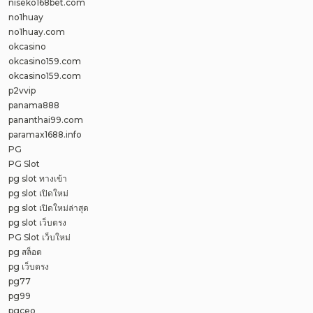
niseko168bet.com
no1huay
no1huay.com
okcasino
okcasino159.com
okcasino159.com
p2vvip
panama888
pananthai99.com
paramax1688.info
PG
PG Slot
pg slot ทางเข้า
pg slot เปิดใหม่
pg slot เปิดใหม่ล่าสุด
pg slot เว็บตรง
PG Slot เว็บใหม่
pg สล็อต
pg เว็บตรง
pg77
pg99
pgceo