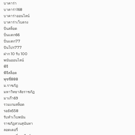
บาคาร่า
บาคาร่า168
บาคาร่าออนไลน์
บาคาร่าเว็บตรง
ปั่นสล็อต
ปั่นแตก66
ปั่นแตก77
ปันโปร777
ฝาก 10 รับ 100
พนันออนไลน์
พีจี
พีจีสล็อต
พุซซี่888
ม.ราชภัฏ
มหาวิทยาลัยราชภัฏ
มาเก๊า69
รวมเกมสล็อต
รอยัล558
รับทำเว็บพนัน
ราชภัฏสวนสุนันทา
ลอตเตอรี่