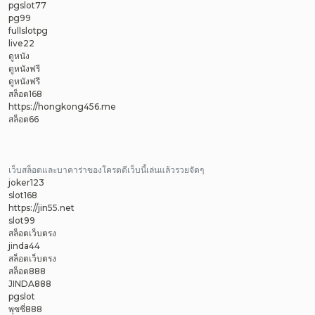
pgslot77
pg99
fullslotpg
live22
ดูหนัง
ดูหนังฟรี
ดูหนังฟรี
สล็อต168
https://hongkong456.me
สล็อต66
เว็บสล็อตและบาคาร่าของโครตดีเว็บนี้เล่นแล้วรวยจัดๆ
joker123
slot168
https://jin55.net
slot99
สล็อตเว็บตรง
jinda44
สล็อตเว็บตรง
สล็อต888
JINDA888
pgslot
พุซซี่888