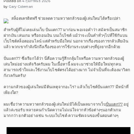
Posted on
4 กุมภาพันธ์ 2026
by
Gary Coleman
สล็อตเครดิตฟรี ช่วยลดความหวาดกลัวของผู้เล่นใหม่ได้หรือเปล่า
สำหรับผู้ที่ไม่เคยเล่นเว็บ ปั่นแตก77 มาก่อน พอเจอคำว่า สมัครเป็นสมาชิก
ฝากเงิน เล่นเกม หรือถอนเงิน บนเว็บไซต์ แม้ว่าจะเป็นคำทั่วๆไปที่ใช้กันบน
เว็บไซต์สล็อตออนไลน์ แต่สำหรับมือใหม่ นอกจากเรื่องของการกลัวเสียเงิน
แล้ว พวกเขากำลังนึกถึงเรื่องของการใช้งานระบบต่างๆที่ยุ่งยากอีกด้วย
ปั่นแตก77 ซึ่งเรียกได้ว่า นี่คือความรู้สึกกลุ้มใจหรือความหวาดกลัวของผู้
เล่นใหม่อย่างแท้จริงครับผม ในเนื้อหานี้ ผมจะมาช่วยให้มือใหม่ทุกคน
สามารถเข้าใจและใช้งานเว็บไซต์ตรงได้อย่างมาก ไม่จำเป็นที่จะต้องมาวิตก
กังวลกันครับ!
ความกลัวของผู้เล่นใหม่มีต้นเหตุจากอะไร? แล้วเว็บไซต์ปั่นแตก77 มีหน้าที่
เพียงใด?
ผมเชื่อว่าความหวาดกลัวของผู้เล่นใหม่มิได้เป็นผลมาจากเว็บ
ปั่นแตก77
อยู่
แล้วล่ะขอรับ หลายคนกำเนิดความไม่แน่ใจจากหัวข้อต่างๆนอกตัวเกม
มากกว่า ยกตัวอย่างเช่น ระบบเว็บไซต์ ความชัดเจนของขั้นตอนต่างๆ