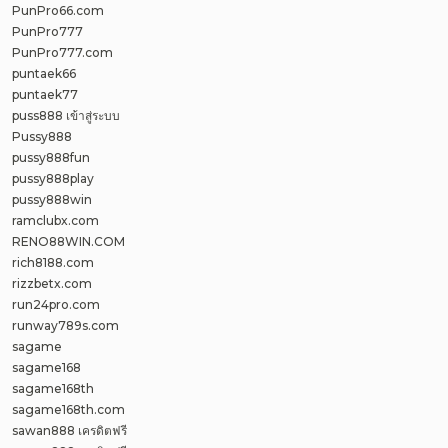
PunPro66.com
PunPro777
PunPro777.com
puntaek66
puntaek77
puss888 เข้าสู่ระบบ
Pussy888
pussy888fun
pussy888play
pussy888win
ramclubx.com
RENO88WIN.COM
rich8188.com
rizzbetx.com
run24pro.com
runway789s.com
sagame
sagame168
sagame168th
sagame168th.com
sawan888 เครดิตฟรี