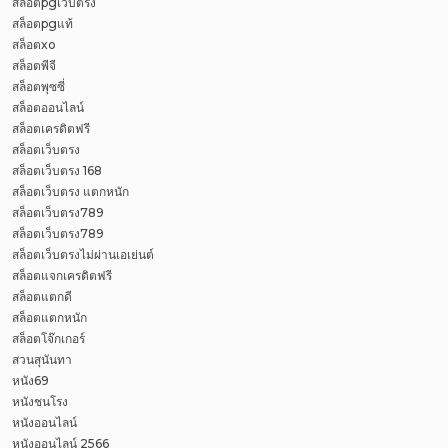
สล็อตpgเว็บตรง
สล็อตpgแท้
สล็อตxo
สล็อตพีจี
สล็อตพุซซี่
สล็อตออนไลน์
สล็อตเครดิตฟรี
สล็อตเว็บตรง
สล็อตเว็บตรง 168
สล็อตเว็บตรง แตกหนัก
สล็อตเว็บตรง789
สล็อตเว็บตรง789
สล็อตเว็บตรงไม่ผ่านเอเย่นต์
สล็อตแจกเครดิตฟรี
สล็อตแตกดี
สล็อตแตกหนัก
สล็อตโจ๊กเกอร์
สวนสุนันทา
หนัง69
หนังชนโรง
หนังออนไลน์
หนังออนไลน์ 2566