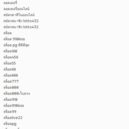
ลอตเตอรี่
ลอตเตอรี่ออนไลน์
สมัครคาสิโนออนไลน์
สมัครสมาชิก lotto432
สมัครสมาชิก lotto432
สล็อต
สล็อต 918kiss
สล็อต pg ที่ดีที่สุด
สล็อต168
สล็อต456
สล็อต55
สล็อต66
สล็อต666
สล็อต777
สล็อต888
สล็อต888เว็บตรง
สล็อต918
สล็อต918kiss
สล็อต99
สล็อตlive22
สล็อตpg