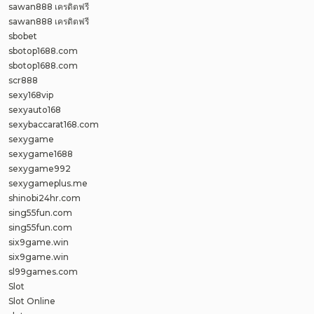
sawan888 เครดิตฟรี
sawan888 เครดิตฟรี
sbobet
sbotop1688.com
sbotop1688.com
scr888
sexy168vip
sexyauto168
sexybaccarat168.com
sexygame
sexygame1688
sexygame992
sexygameplus.me
shinobi24hr.com
sing55fun.com
sing55fun.com
six9game.win
six9game.win
sl99games.com
Slot
Slot Online