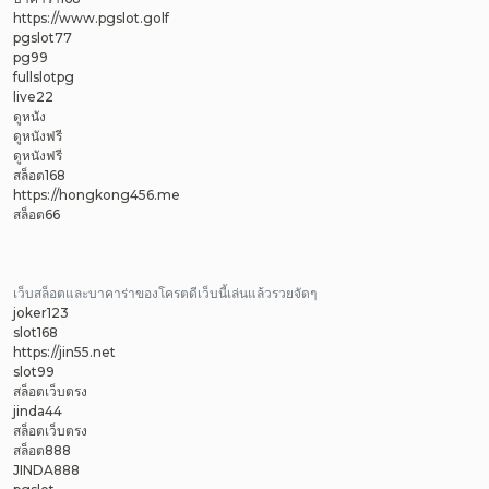
https://www.pgslot.golf
pgslot77
pg99
fullslotpg
live22
ดูหนัง
ดูหนังฟรี
ดูหนังฟรี
สล็อต168
https://hongkong456.me
สล็อต66
เว็บสล็อตและบาคาร่าของโครตดีเว็บนี้เล่นแล้วรวยจัดๆ
joker123
slot168
https://jin55.net
slot99
สล็อตเว็บตรง
jinda44
สล็อตเว็บตรง
สล็อต888
JINDA888