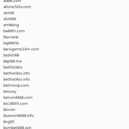
allbet24hr
allone745s.com
alot66
alot666
ambking
ba88th.com
Baccarat
baj88thb
bar4game24hr.com
baslot168
bbp168.me
betflixtikto
betflixtikto.info
betflixtikto.info
betm4vip.com
betway
betwin6666.com
bio285th.com
bitcoin
bluewin8888.info
bng55
bombet888.win