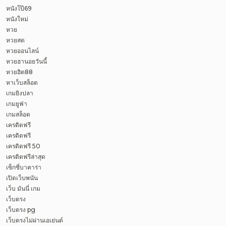
หนังโป๊69
หนังใหม่
หวย
หวยสด
หวยออนไลน์
หวยฮานอยวันนี้
หวยฮิต88
หาเว็บสล็อต
เกมยิงปลา
เกมยูฟ่า
เกมสล็อต
เครดิตฟรี
เครดิตฟรี
เครดิตฟรี 50
เครดิตฟรีล่าสุด
เซ็กซี่บาคาร่า
เปิดเว็บพนัน
เว็บ มันนี่ เกม
เว็บตรง
เว็บตรง pg
เว็บตรงไม่ผ่านเอเย่นต์