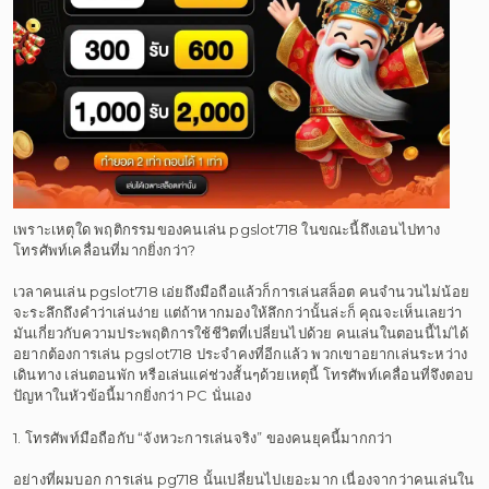
เพราะเหตุใด พฤติกรรมของคนเล่น pgslot718 ในขณะนี้ถึงเอนไปทาง
โทรศัพท์เคลื่อนที่มากยิ่งกว่า?
เวลาคนเล่น pgslot718 เอ่ยถึงมือถือแล้วก็การเล่นสล็อต คนจำนวนไม่น้อย
จะระลึกถึงคำว่าเล่นง่าย แต่ถ้าหากมองให้ลึกกว่านั้นล่ะก็ คุณจะเห็นเลยว่า
มันเกี่ยวกับความประพฤติการใช้ชีวิตที่เปลี่ยนไปด้วย คนเล่นในตอนนี้ไม่ได้
อยากต้องการเล่น pgslot718 ประจำคงที่อีกแล้ว พวกเขาอยากเล่นระหว่าง
เดินทาง เล่นตอนพัก หรือเล่นแค่ช่วงสั้นๆด้วยเหตุนี้ โทรศัพท์เคลื่อนที่จึงตอบ
ปัญหาในหัวข้อนี้มากยิ่งกว่า PC นั่นเอง
1. โทรศัพท์มือถือกับ “จังหวะการเล่นจริง” ของคนยุคนี้มากกว่า
อย่างที่ผมบอก การเล่น pg718 นั้นเปลี่ยนไปเยอะมาก เนื่องจากว่าคนเล่นใน