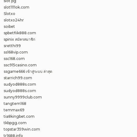
slot pg
slot1111ok.com
Slotxo
slotxo24hr
soibet
spbetflik888.com
spinix สมัครสมาชิก
sretthi99
ss168vip.com
ssc168.com
ssc915casino.com
ssgame666 เข้าสู่ระบบ ล่าสุด
starrich99.com
sudyod888s.com
sudyod888s.com
sunny9999club.com
tangtem168
temmax69
tia8kingbet.com
tkbpgg.com
topstar359win.com
tr1688.info