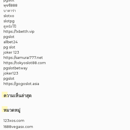
pgslot
พุซซี่888
บาคาร่า
slotxo
slotpg
ดูหนังโป๊
https://1xbetth.vip
pgslot
allbet24
pg slot
joker 123
https://samurai777.net
https://tokyoslot88.com
pgslotbetway
joker123
pgslot
https://gogoslot.asia
ความเห็นล่าสุด
หมวดหมู่
123xos.com
1688vegasx.com