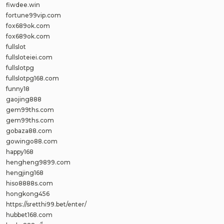
fiwdee.win
fortune99vip.com
fox689ok.com
fox689ok.com
fullslot
fullsloteiei.com
fullslotpg
fullslotpg168.com
funny18
gaojing888
gem99ths.com
gem99ths.com
gobaza88.com
gowingo88.com
happy168
hengheng9899.com
hengjing168
hiso8888s.com
hongkong456
https://sretthi99.bet/enter/
hubbet168.com