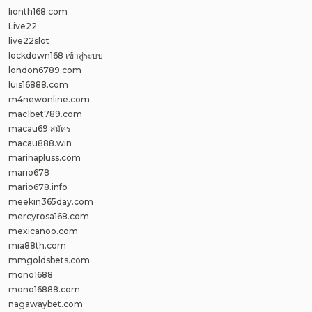
lionth168.com
Live22
live22slot
lockdown168 เข้าสู่ระบบ
london6789.com
luis16888.com
m4newonline.com
mac1bet789.com
macau69 สมัคร
macau888.win
marinapluss.com
mario678
mario678.info
meekin365day.com
mercyrosa168.com
mexicanoo.com
mia88th.com
mmgoldsbets.com
mono1688
mono16888.com
nagawaybet.com