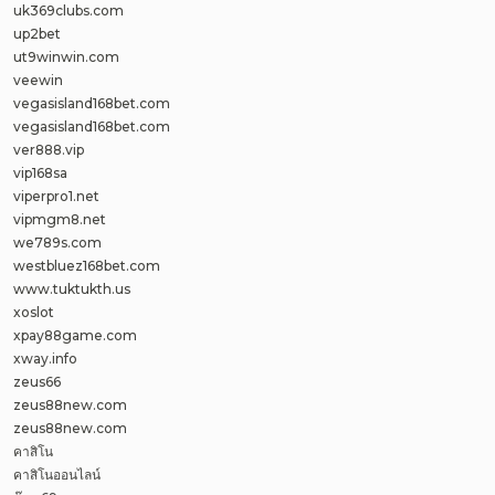
uk369clubs.com
up2bet
ut9winwin.com
veewin
vegasisland168bet.com
vegasisland168bet.com
ver888.vip
vip168sa
viperpro1.net
vipmgm8.net
we789s.com
westbluez168bet.com
www.tuktukth.us
xoslot
xpay88game.com
xway.info
zeus66
zeus88new.com
zeus88new.com
คาสิโน
คาสิโนออนไลน์