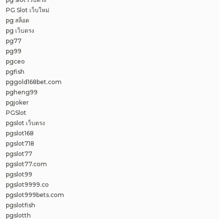
PG Slot เว็บใหม่
pg สล็อต
pg เว็บตรง
pg77
pg99
pgceo
pgfish
pggold168bet.com
pgheng99
pgjoker
PGSlot
pgslot เว็บตรง
pgslot168
pgslot718
pgslot77
pgslot77.com
pgslot99
pgslot9999.co
pgslot999bets.com
pgslotfish
pgslotth