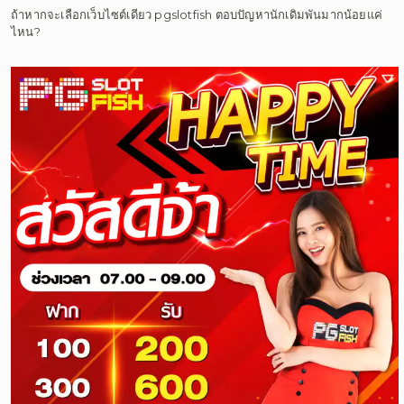
ถ้าหากจะเลือกเว็บไซต์เดียว pgslotfish ตอบปัญหานักเดิมพันมากน้อยแค่
ไหน?