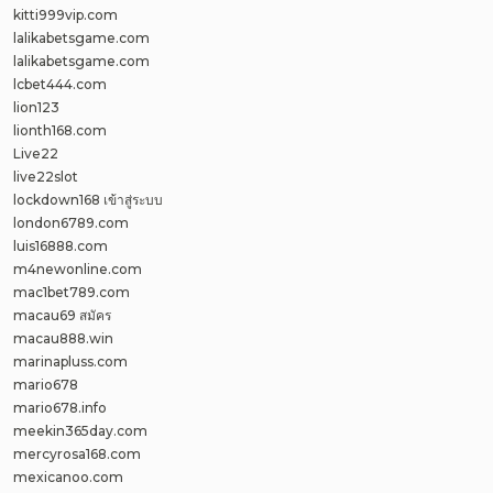
kitti999vip.com
lalikabetsgame.com
lalikabetsgame.com
lcbet444.com
lion123
lionth168.com
Live22
live22slot
lockdown168 เข้าสู่ระบบ
london6789.com
luis16888.com
m4newonline.com
mac1bet789.com
macau69 สมัคร
macau888.win
marinapluss.com
mario678
mario678.info
meekin365day.com
mercyrosa168.com
mexicanoo.com