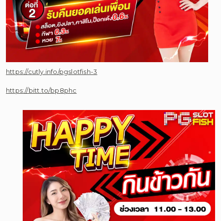
https://cutly.info/pgslotfish-3
https://bitt.to/bp8phc