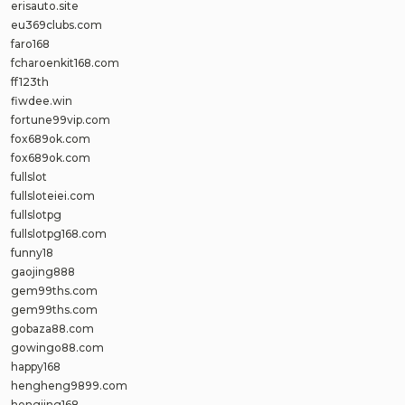
erisauto.site
eu369clubs.com
faro168
fcharoenkit168.com
ff123th
fiwdee.win
fortune99vip.com
fox689ok.com
fox689ok.com
fullslot
fullsloteiei.com
fullslotpg
fullslotpg168.com
funny18
gaojing888
gem99ths.com
gem99ths.com
gobaza88.com
gowingo88.com
happy168
hengheng9899.com
hengjing168