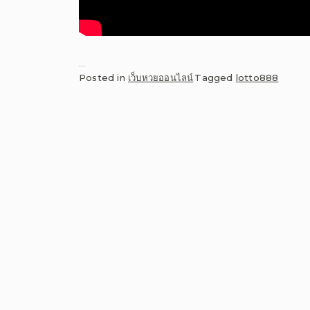
…
Posted in
เว็บหวยออนไลน์
Tagged
lotto888