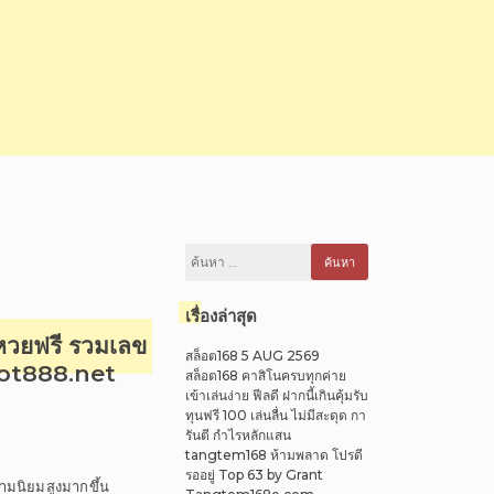
ค้นหา
สำหรับ:
เรื่องล่าสุด
หวยฟรี รวมเลข
สล็อต168 5 AUG 2569
 Lot888.net
สล็อต168 คาสิโนครบทุกค่าย
เข้าเล่นง่าย ฟีลดี ฝากนี้เกินคุ้มรับ
ทุนฟรี 100 เล่นลื่น ไม่มีสะดุด กา
รันตี กำไรหลักแสน
tangtem168 ห้ามพลาด โปรดี
รออยู่ Top 63 by Grant
ามนิยมสูงมากขึ้น