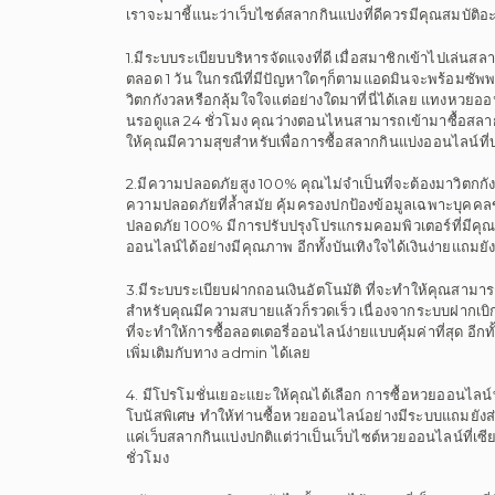
เราจะมาชี้แนะว่าเว็บไซต์สลากกินแบ่งที่ดีควรมีคุณสมบัติอะ
1.มีระบบระเบียบบริหารจัดแจงที่ดี เมื่อสมาชิกเข้าไปเล่
ตลอด 1 วัน ในกรณีที่มีปัญหาใดๆก็ตามแอดมินจะพร้อมซัพพอ
วิตกกังวลหรือกลุ้มใจใจแต่อย่างใดมาที่นี่ได้เลย แทงหวยอ
นรอดูแล 24 ชั่วโมง คุณว่างตอนไหนสามารถเข้ามาซื้อสลากกิ
ให้คุณมีความสุขสำหรับเพื่อการซื้อสลากกินแบ่งออนไลน์ที่บ
2.มีความปลอดภัยสูง 100% คุณไม่จำเป็นที่จะต้องมาวิตกก
ความปลอดภัยที่ล้ำสมัย คุ้มครองปกป้องข้อมูลเฉพาะบุคคลข
ปลอดภัย 100% มีการปรับปรุงโปรแกรมคอมพิวเตอร์ที่มีคุณภา
ออนไลน์ได้อย่างมีคุณภาพ อีกทั้งบันเทิงใจได้เงินง่ายแถมยัง
3.มีระบบระเบียบฝากถอนเงินอัตโนมัติ ที่จะทำให้คุณสามารถซ
สำหรับคุณมีความสบายแล้วก็รวดเร็ว เนื่องจากระบบฝากเบิ
ที่จะทำให้การซื้อลอตเตอรี่ออนไลน์ง่ายแบบคุ้มค่าที่สุด อีกท
เพิ่มเติมกับทาง admin ได้เลย
4. มีโปรโมชั่นเยอะแยะให้คุณได้เลือก การซื้อหวยออนไลน์ท
โบนัสพิเศษ ทำให้ท่านซื้อหวยออนไลน์อย่างมีระบบแถมยังส่
แค่เว็บสลากกินแบ่งปกติแต่ว่าเป็นเว็บไซต์หวยออนไลน์ที่
ชั่วโมง