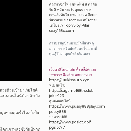
ดีลสมาชิกใหม่ ชนะ/แพ้ 8 ตาติด
รับ 5 หมื่น รองรับทุกธนาคาร
ถอนเร็วทันใจ บาคาร่าสด ดีลเลอ
ร์สาวสวย บาคาร่า168 สมัครง่าย
ได้โปรไว Top 75 by Pilar
sexy168c.com
การบรรลุเป้าหมายมักมีสาเหตุ
มาจากการยืนยันตัวตนในเวลาที่
คุณรู้สึกว่าคุณกำลังล้มเหลว
เว็บคาสิโนน่าเล่น ทั้ง
สล็อต
และ
บาคาร่า
ตึงจริงแตกบ่อยมาก
https://918kissauto.xyz
หนังชนโรง
หวยด้วยเข้ามาเว็บไซต์
https://sagame168th.club
นแบ่งออนไลน์ด้วย ถ้าเกิด
joker123
ดูหนังออนไลน์
https://www.pussy888play.com
pussy888
มูลของคุณรั่วไหลก็เป็น
บาคาร่า168
https://www.pgslot.golf
pgslot77
คุณภาพสูง ซึ่งวันนี้พวก