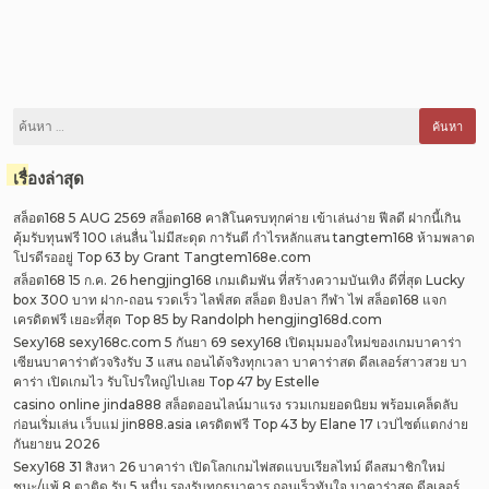
ค้นหา
สำหรับ:
เรื่องล่าสุด
สล็อต168 5 AUG 2569 สล็อต168 คาสิโนครบทุกค่าย เข้าเล่นง่าย ฟีลดี ฝากนี้เกิน
คุ้มรับทุนฟรี 100 เล่นลื่น ไม่มีสะดุด การันตี กำไรหลักแสน tangtem168 ห้ามพลาด
โปรดีรออยู่ Top 63 by Grant Tangtem168e.com
สล็อต168 15 ก.ค. 26 hengjing168 เกมเดิมพัน ที่สร้างความบันเทิง ดีที่สุด Lucky
box 300 บาท ฝาก-ถอน รวดเร็ว ไลฟ์สด สล็อต ยิงปลา กีฬา ไพ่ สล็อต168 แจก
เครดิตฟรี เยอะที่สุด Top 85 by Randolph hengjing168d.com
Sexy168 sexy168c.com 5 กันยา 69 sexy168 เปิดมุมมองใหม่ของเกมบาคาร่า
เซียนบาคาร่าตัวจริงรับ 3 แสน ถอนได้จริงทุกเวลา บาคาร่าสด ดีลเลอร์สาวสวย บา
คาร่า เปิดเกมไว รับโปรใหญ่ไปเลย Top 47 by Estelle
casino online jinda888 สล็อตออนไลน์มาแรง รวมเกมยอดนิยม พร้อมเคล็ดลับ
ก่อนเริ่มเล่น เว็บแม่ jin888.asia เครดิตฟรี Top 43 by Elane 17 เวปไซต์แตกง่าย
กันยายน 2026
Sexy168 31 สิงหา 26 บาคาร่า เปิดโลกเกมไพ่สดแบบเรียลไทม์ ดีลสมาชิกใหม่
ชนะ/แพ้ 8 ตาติด รับ 5 หมื่น รองรับทุกธนาคาร ถอนเร็วทันใจ บาคาร่าสด ดีลเลอร์