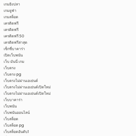
เกมยิงปลา
เกมยูฟ่า
เกมสล็อต
เครดิตฟรี
เครดิตฟรี
เครดิตฟรี 50
เครดิตฟรีล่าสุด
เซ็กซี่บาคาร่า
เปิดเว็บพนัน
เว็บ มันนี่ เกม
เว็บตรง
เว็บตรง pg
เว็บตรงไม่ผ่านเอเย่นต์
เว็บตรงไม่ผ่านเอเย่นต์เปิดใหม่
เว็บตรงไม่ผ่านเอเย่นต์เปิดใหม่
เว็บบาคาร่า
เว็บพนัน
เว็บพนันออนไลน์
เว็บสล็อต
เว็บสล็อต pg
เว็บสล็อตอันดับ1