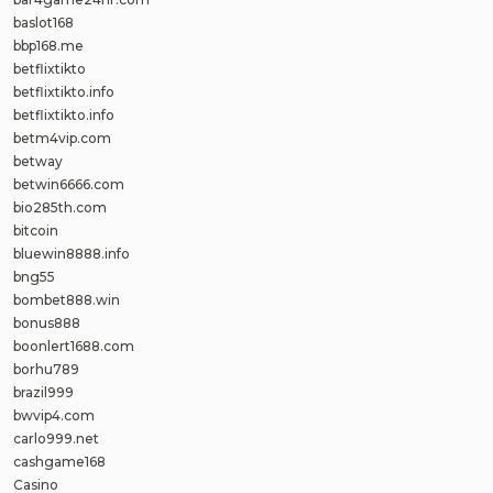
baslot168
bbp168.me
betflixtikto
betflixtikto.info
betflixtikto.info
betm4vip.com
betway
betwin6666.com
bio285th.com
bitcoin
bluewin8888.info
bng55
bombet888.win
bonus888
boonlert1688.com
borhu789
brazil999
bwvip4.com
carlo999.net
cashgame168
Casino