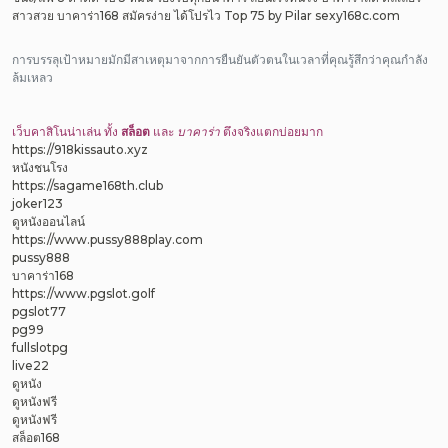
สาวสวย บาคาร่า168 สมัครง่าย ได้โปรไว Top 75 by Pilar sexy168c.com
การบรรลุเป้าหมายมักมีสาเหตุมาจากการยืนยันตัวตนในเวลาที่คุณรู้สึกว่าคุณกำลัง
ล้มเหลว
เว็บคาสิโนน่าเล่น ทั้ง
สล็อต
และ
บาคาร่า
ตึงจริงแตกบ่อยมาก
https://918kissauto.xyz
หนังชนโรง
https://sagame168th.club
joker123
ดูหนังออนไลน์
https://www.pussy888play.com
pussy888
บาคาร่า168
https://www.pgslot.golf
pgslot77
pg99
fullslotpg
live22
ดูหนัง
ดูหนังฟรี
ดูหนังฟรี
สล็อต168