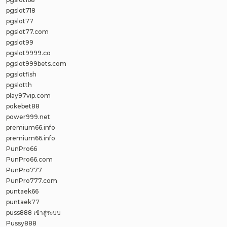
pgslot718
pgslot77
pgslot77.com
pgslot99
pgslot9999.co
pgslot999bets.com
pgslotfish
pgslotth
play97vip.com
pokebet88
power999.net
premium66.info
premium66.info
PunPro66
PunPro66.com
PunPro777
PunPro777.com
puntaek66
puntaek77
puss888 เข้าสู่ระบบ
Pussy888