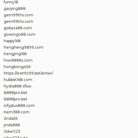
funny18
gaojing888
gem99ths.com
gem99ths.com
gobaza88.com
gowingo88.com
happy168
hengheng9899.com
hengjing168
hiso8888s.com
hongkong456
https://sretthi99.bet/enter/
hubbet168.com
hydra888 สล็อต
ib888pro.bet
ib888pro.bet
infyplus888.com
item388.com
Jinda55
jinda888
Joker123
joker123auto