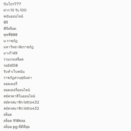
ปันโปร777
ฝาก 10 รับ 100
พนันออนไลน์
พีจี
พีจีสล็อต
พุซซี่888
ม.ราชภัฏ
มหาวิทยาลัยราชภัฏ
มาเก๊า69
รวมเกมสล็อต
รอยัล558
รับทำเว็บพนัน
ราชภัฏสวนสุนันทา
ลอตเตอรี่
ลอตเตอรี่ออนไลน์
สมัครคาสิโนออนไลน์
สมัครสมาชิก lotto432
สมัครสมาชิก lotto432
สล็อต
สล็อต 918kiss
สล็อต pg ที่ดีที่สุด