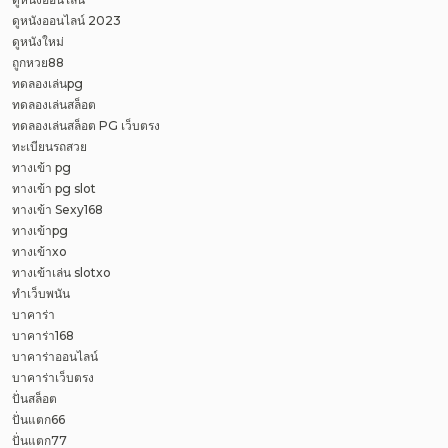
ดูหนังออนไลน์ 2023
ดูหนังใหม่
ถูกหวย88
ทดลองเล่นpg
ทดลองเล่นสล็อต
ทดลองเล่นสล็อต PG เว็บตรง
ทะเบียนรถสวย
ทางเข้า pg
ทางเข้า pg slot
ทางเข้า Sexy168
ทางเข้าpg
ทางเข้าxo
ทางเข้าเล่น slotxo
ทำเว็บพนัน
บาคาร่า
บาคาร่า168
บาคาร่าออนไลน์
บาคาร่าเว็บตรง
ปั่นสล็อต
ปั่นแตก66
ปั่นแตก77