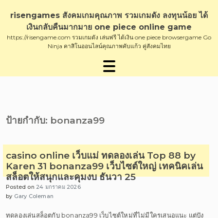
Skip
to
risengames สังคมเกมคุณภาพ รวมเกมดัง ลงทุนน้อย ได้
content
เงินกลับคืนมากมาย one piece online game
https://risengame.com รวมเกมดัง เล่นฟรี ได้เงิน one piece browsergame Go
Ninja คาสิโนออนไลน์คุณภาพคับแก้ว คู่สังคมไทย
ป้ายกำกับ:
bonanza99
casino online เว็บแม่ ทดลองเล่น Top 88 by
Karen 31 bonanza99 เว็บไซต์ใหญ่ เทคนิคเล่น
สล็อตให้สนุกและคุมงบ ธันวา 25
Posted on
24 มกราคม 2026
by
Gary Coleman
ทดลองเล่นสล็อตกับ bonanza99 เว็บไซต์ใหม่ที่ไม่มีใครเสนอแนะ แต่ปัง