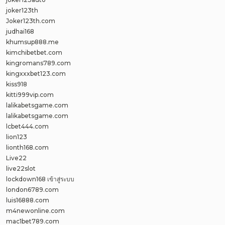
joker123th
Joker123th.com
judhai168
khumsup888.me
kimchibetbet.com
kingromans789.com
kingxxxbet123.com
kiss918
kitti999vip.com
lalikabetsgame.com
lalikabetsgame.com
lcbet444.com
lion123
lionth168.com
Live22
live22slot
lockdown168 เข้าสู่ระบบ
london6789.com
luis16888.com
m4newonline.com
mac1bet789.com