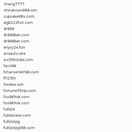
chang7777
chinatown888.win
cupcake88x.com
dgb222hot.com
dr888
dr888bet.com
dr888bet.com
enjoy24.fun
erisauto.site
eu369clubs.com
faro168
fcharoenkit168.com
ff123th
fiwdee.win
fortune99vip.com
fox689ok.com
fox689ok.com
fullslot
fullsloteiei.com
fullslotpg
fullslotpg168.com