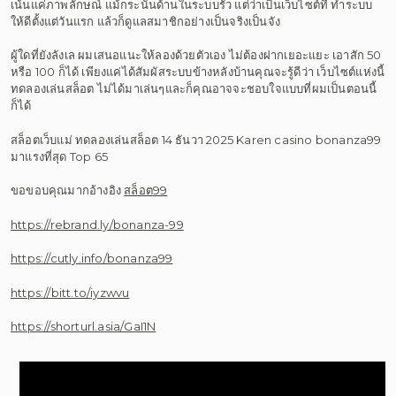
เน้นแค่ภาพลักษณ์ แม้กระนั้นด้านในระบบรั่ว แต่ว่าเป็นเว็บไซต์ที่ ทำระบบ
ให้ดีตั้งแต่วันแรก แล้วก็ดูแลสมาชิกอย่างเป็นจริงเป็นจัง
ผู้ใดที่ยังลังเล ผมเสนอแนะให้ลองด้วยตัวเอง ไม่ต้องฝากเยอะแยะ เอาสัก 50
หรือ 100 ก็ได้ เพียงแค่ได้สัมผัสระบบข้างหลังบ้านคุณจะรู้ดีว่า เว็บไซต์แห่งนี้
ทดลองเล่นสล็อต ไม่ได้มาเล่นๆและก็คุณอาจจะชอบใจแบบที่ผมเป็นตอนนี้
ก็ได้
สล็อตเว็บแม่ ทดลองเล่นสล็อต 14 ธันวา 2025 Karen casino bonanza99
มาแรงที่สุด Top 65
ขอขอบคุณมากอ้างอิง
สล็อต99
https://rebrand.ly/bonanza-99
https://cutly.info/bonanza99
https://bitt.to/iyzwvu
https://shorturl.asia/GaI1N