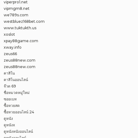
viperpro1.net
vipmgm8.net
we789s.com
westbluez168bet.com
www.tuktukth.us
xoslot
xpay88game.com
xway.info
zeus66
zeus88new.com
zeus88new.com
คาสิโน
คาสิโนออนไลน์
จ๊วด 69
ชื่อหมวดหมู่ใหม่
ซอยเบท
ซื้อหวยสด
ซื้อหวยออนไลน์ 24
ดูหนัง
ดูหนังx
ดูหนังหนังออนไลน์
ดูหนังออนไลน์