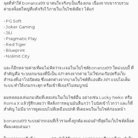
จุดที่ทำให้ bonanza99 น่าสนใจจริงๆเป็นเรื่องเกม เนื่องจากเขารวบรวม
ค่ายสล็อตใหญ่ที่แท้จริงไว้ภายในเว็บไซต์เดียว ได้แก่
• PG Soft
• Joker Gaming
• JILI
• Pragmatic Play
• Red Tiger
• Blueprint
• Nolimit City
และก็อีกหลายค่ายที่ผมไม่คิดว่าจะเจอในเว็บไซต์bonanza99 ใหม่แบบงี้ ที่
สำคัญคือ ระบบเกมของที่นี่เป็น API ตรงจากค่าย ไม่ใช่เกมก๊อปหรือเว็บ
สำรองที่เอาไปเปิดต่อ ซึ่งแตกต่างจากบางเว็บไซต์ที่แอบดึง API แบบไม่เต็ม
ระบบ ทำให้เกมกระตุก หรือเข้าฟีเจอร์ไม่สมบูรณ์
ผมทดลองเล่นเกมเดิมที่เคยเล่นในเว็บไซต์อื่น อย่างเช่น Lucky Neko หรือ
Roma X แล้วรู้สึกเลยว่า ฟีลลิ่งการหมุนมันลื่นกว่า โบนัสเข้าไวกว่า และก็ที่
สำคัญ ไม่มีอาการดูดแบบไม่ดีเหมือนปกติ ที่เคยพบในเว็บไซต์ก่อนหน้า
bonanza99 ระบบฝากถอนที่เร็วรวมทั้งถูกต้องแม่นยำที่สุดในเว็บไซต์สล็อต
ที่ผมเคยเล่นมา