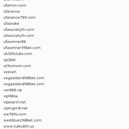
ufamnn.com
ufanance
ufanance789.com
ufasnake
ufasocietyth.com
ufasocietyth.com
ufawinner88
ufawinner99bet.com
uk369clubs.com
up2bet
ut9winwin.com
veewin
vegasisland168bet.com
vegasisland168bet.com
ver888.vip
vip168sa
viperpro1.net
vipmgm8.net
we789s.com
westbluez168bet.com
www.tuktukth.us