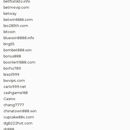
betflixtikto.info
betm4vip.com
betway
betwin6666.com
bio285th.com
bitcoin
bluewin8888.info
bng55
bombet888.win
bonus888
boonlert1688.com
borhu789
brazil999
bwvip4.com
carlo999.net
cashgame168
Casino
chang7777
chinatown888.win
cupcake88x.com
dgb222hot.com
dr888