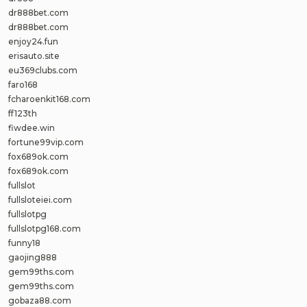
dr888bet.com
dr888bet.com
enjoy24.fun
erisauto.site
eu369clubs.com
faro168
fcharoenkit168.com
ff123th
fiwdee.win
fortune99vip.com
fox689ok.com
fox689ok.com
fullslot
fullsloteiei.com
fullslotpg
fullslotpg168.com
funny18
gaojing888
gem99ths.com
gem99ths.com
gobaza88.com