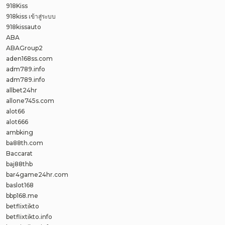
918Kiss
918kiss เข้าสู่ระบบ
918kissauto
ABA
ABAGroup2
aden168ss.com
adm789.info
adm789.info
allbet24hr
allone745s.com
alot66
alot666
ambking
ba88th.com
Baccarat
baj88thb
bar4game24hr.com
baslot168
bbp168.me
betflixtikto
betflixtikto.info