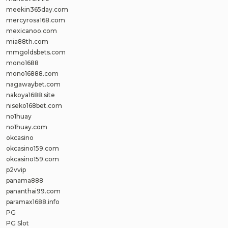
meekin365day.com
mercyrosa168.com
mexicanoo.com
mia88th.com
mmgoldsbets.com
mono1688
mono16888.com
nagawaybet.com
nakoya1688.site
niseko168bet.com
no1huay
no1huay.com
okcasino
okcasino159.com
okcasino159.com
p2vvip
panama888
pananthai99.com
paramax1688.info
PG
PG Slot