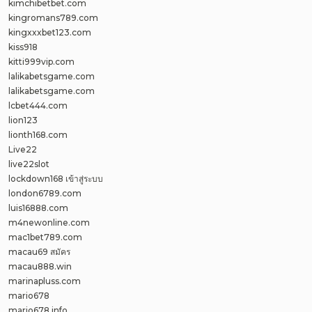
kimchibetbet.com
kingromans789.com
kingxxxbet123.com
kiss918
kitti999vip.com
lalikabetsgame.com
lalikabetsgame.com
lcbet444.com
lion123
lionth168.com
Live22
live22slot
lockdown168 เข้าสู่ระบบ
london6789.com
luis16888.com
m4newonline.com
mac1bet789.com
macau69 สมัคร
macau888.win
marinapluss.com
mario678
mario678.info