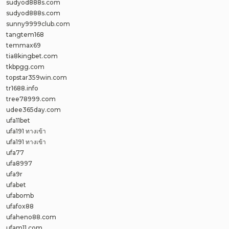
sudyod888s.com
sudyod888s.com
sunny9999club.com
tangtem168
temmax69
tia8kingbet.com
tkbpgg.com
topstar359win.com
tr1688.info
tree78999.com
udee365day.com
ufa11bet
ufa191 ทางเข้า
ufa191 ทางเข้า
ufa77
ufa8997
ufa9r
ufabet
ufabomb
ufafox88
ufaheno88.com
ufam11.com