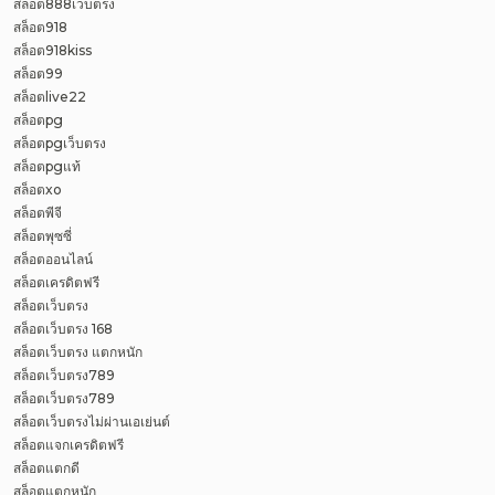
สล็อต888เว็บตรง
สล็อต918
สล็อต918kiss
สล็อต99
สล็อตlive22
สล็อตpg
สล็อตpgเว็บตรง
สล็อตpgแท้
สล็อตxo
สล็อตพีจี
สล็อตพุซซี่
สล็อตออนไลน์
สล็อตเครดิตฟรี
สล็อตเว็บตรง
สล็อตเว็บตรง 168
สล็อตเว็บตรง แตกหนัก
สล็อตเว็บตรง789
สล็อตเว็บตรง789
สล็อตเว็บตรงไม่ผ่านเอเย่นต์
สล็อตแจกเครดิตฟรี
สล็อตแตกดี
สล็อตแตกหนัก