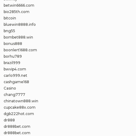
betwin6666.com
bio285th.com
bitcoin
bluewin8888.info
bng55
bombet888.win
bonus888
boonlert1688.com
borhu789
brazil999
bwvip4.com
carlo999.net
cashgame168
Casino
chang7777
chinatown888.win
cupcake88x.com
dgb222hot.com
dr888
dr888bet.com
dr888bet.com