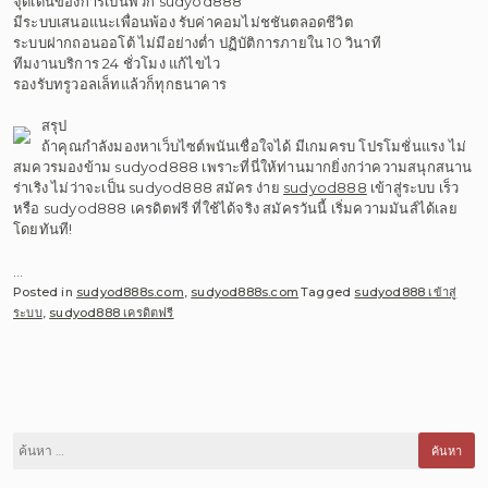
จุดเด่นของการเป็นพวก sudyod888
มีระบบเสนอแนะเพื่อนพ้อง รับค่าคอมไม่ชชันตลอดชีวิต
ระบบฝากถอนออโต้ ไม่มีอย่างต่ำ ปฏิบัติการภายใน 10 วินาที
ทีมงานบริการ 24 ชั่วโมง แก้ไขไว
รองรับทรูวอลเล็ทแล้วก็ทุกธนาคาร
สรุป
ถ้าคุณกำลังมองหาเว็บไซต์พนันเชื่อใจได้ มีเกมครบ โปรโมชั่นแรง ไม่
สมควรมองข้าม sudyod888 เพราะที่นี่ให้ท่านมากยิ่งกว่าความสนุกสนาน
ร่าเริง ไม่ว่าจะเป็น sudyod888 สมัคร ง่าย
sudyod888
เข้าสู่ระบบ เร็ว
หรือ sudyod888 เครดิตฟรี ที่ใช้ได้จริง สมัครวันนี้ เริ่มความมันส์ได้เลย
โดยทันที!
…
Posted in
sudyod888s.com
,
sudyod888s.com
Tagged
sudyod888 เข้าสู่
ระบบ
,
sudyod888 เครดิตฟรี
ค้นหา
สำหรับ: