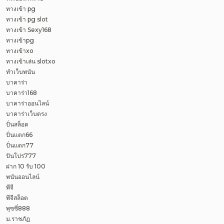
ทางเข้า pg
ทางเข้า pg slot
ทางเข้า Sexy168
ทางเข้าpg
ทางเข้าxo
ทางเข้าเล่น slotxo
ทำเว็บพนัน
บาคาร่า
บาคาร่า168
บาคาร่าออนไลน์
บาคาร่าเว็บตรง
ปั่นสล็อต
ปั่นแตก66
ปั่นแตก77
ปันโปร777
ฝาก 10 รับ 100
พนันออนไลน์
พีจี
พีจีสล็อต
พุซซี่888
ม.ราชภัฏ