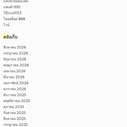
แทงหวยออนไลน์
แพนด้า555
โจ๊กเกอร์123
ไทยสล็อต 888
ไวน์
คลังเก็บ
สิงหาคม 2026
กรกฎาคม 2026
มิถุนายน 2026
พฤษภาคม 2026
เมษายน 2026
มีนาคม 2026
กุมภาพันธ์ 2026
มกราคม 2026
ธันวาคม 2025
พฤศจิกายน 2025
ตุลาคม 2025
กันยายน 2025
สิงหาคม 2025
กรกฎาคม 2025