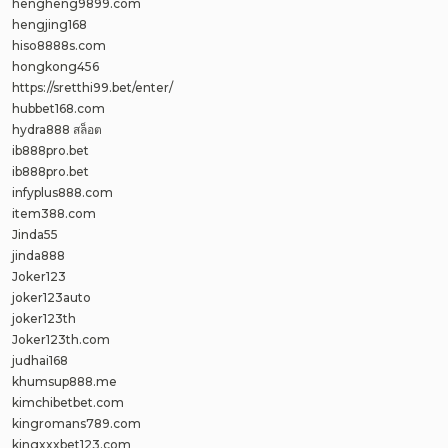
hengheng9899.com
hengjing168
hiso8888s.com
hongkong456
https://sretthi99.bet/enter/
hubbet168.com
hydra888 สล็อต
ib888pro.bet
ib888pro.bet
infyplus888.com
item388.com
Jinda55
jinda888
Joker123
joker123auto
joker123th
Joker123th.com
judhai168
khumsup888.me
kimchibetbet.com
kingromans789.com
kingxxxbet123.com