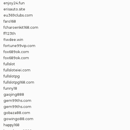
enjoy24.fun
erisauto.site
eu369clubs.com
faro168
fcharoenkit168.com
ff123th
fiwdee.win
fortune99vip.com
fox689ok.com
fox689ok.com
fullslot
fullsloteiei.com
fullslotpg
fullslotpg168.com
funny18
gaojing888
gem99ths.com
gem99ths.com
gobaza88.com
gowingo88.com
happy168