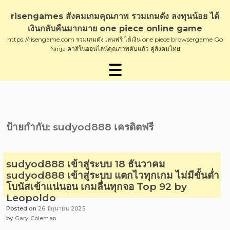
Skip
to
risengames สังคมเกมคุณภาพ รวมเกมดัง ลงทุนน้อย ได้
content
เงินกลับคืนมากมาย one piece online game
https://risengame.com รวมเกมดัง เล่นฟรี ได้เงิน one piece browsergame Go
Ninja คาสิโนออนไลน์คุณภาพคับแก้ว คู่สังคมไทย
ป้ายกำกับ:
sudyod888 เครดิตฟรี
sudyod888 เข้าสู่ระบบ 18 ธันวาคม
sudyod888 เข้าสู่ระบบ แตกไวทุกเกม ไม่มีขั้นต่ำ
โบนัสเข้าแน่นอน เกมลื่นทุกจอ Top 92 by
Leopoldo
Posted on
26 มิถุนายน 2025
by
Gary Coleman