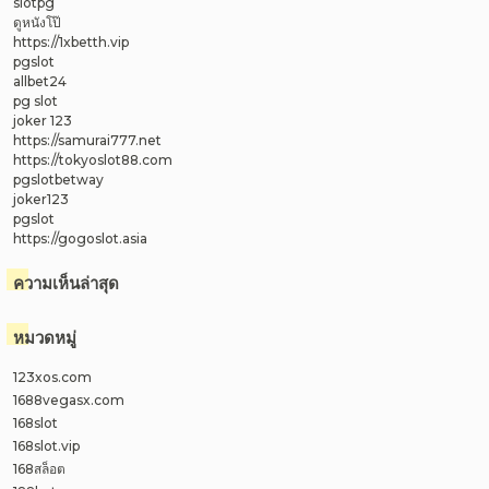
slotpg
ดูหนังโป๊
https://1xbetth.vip
pgslot
allbet24
pg slot
joker 123
https://samurai777.net
https://tokyoslot88.com
pgslotbetway
joker123
pgslot
https://gogoslot.asia
ความเห็นล่าสุด
หมวดหมู่
123xos.com
1688vegasx.com
168slot
168slot.vip
168สล็อต