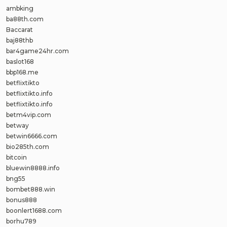
ambking
ba88th.com
Baccarat
baj88thb
bar4game24hr.com
baslot168
bbp168.me
betflixtikto
betflixtikto.info
betflixtikto.info
betm4vip.com
betway
betwin6666.com
bio285th.com
bitcoin
bluewin8888.info
bng55
bombet888.win
bonus888
boonlert1688.com
borhu789