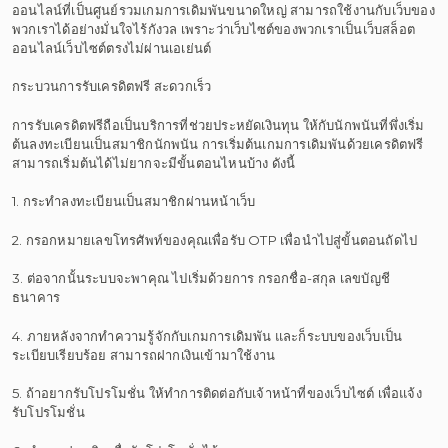
ออนไลน์ที่เป็นศูนย์รวมเกมการเดิมพันขนาดใหญ่ สามารถใช้งานกับเว็บของ
พวกเราได้อย่างมั่นใจไร้กังวล เพราะว่าเว็บไซต์ของพวกเราเป็นเว็บสล็อต
ออนไลน์เว็บไซต์ตรงไม่ผ่านเอเย่นต์
กระบวนการรับเครดิตฟรี สะดวกเร็ว
การรับเครดิตฟรีถือเป็นบริการที่ช่วยประหยัดเงินทุน ให้กับนักพนันที่พึ่งเริ่ม
ต้นลงทะเบียนเป็นสมาชิกนักพนัน การเริ่มต้นเกมการเดิมพันด้วยเครดิตฟรี
สามารถเริ่มต้นได้ไม่ยากจะมีขั้นตอนไหนบ้าง ดังนี้
1. กระทำลงทะเบียนเป็นสมาชิกผ่านหน้าเว็บ
2. กรอกหมายเลขโทรศัพท์ของคุณเพื่อรับ OTP เพื่อนำไปสู่ขั้นตอนถัดไป
3. ต่อจากนั้นระบบจะพาคุณ ไปเริ่มด้วยการ กรอกชื่อ-สกุล เลขบัญชี
ธนาคาร
4. ภายหลังจากทำความรู้จักกับเกมการเดิมพัน และก็ระบบของเว็บเป็น
ระเบียบเรียบร้อย สามารถฝากเงินเข้ามาใช้งาน
5. ถ้าอยากรับโปรโมชั่น ให้ทำการติดต่อกับเจ้าหน้าที่ของเว็บไซต์ เพื่อแจ้ง
รับโปรโมชั่น