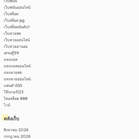
เว็บพนัน
เว็บพนันออนไลน์
เว็บสล็อต
เว็บสล็อต pg
เว็บสล็อตอันดับ1
เว็บหวยสด
เว็บหวยออนไลน์
เว็บหวยฮานอย
เศรษฐี99
แทงบอล
แทงบอลออนไลน์
แทงหวยสด
แทงหวยออนไลน์
แพนด้า555
โจ๊กเกอร์123
ไทยสล็อต 888
ไวน์
คลังเก็บ
สิงหาคม 2026
กรกฎาคม 2026