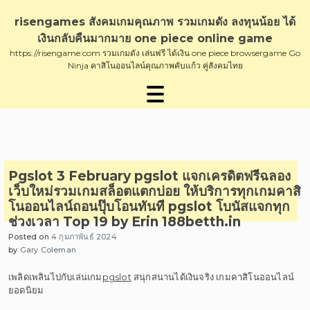
Skip
to
risengames สังคมเกมคุณภาพ รวมเกมดัง ลงทุนน้อย ได้
content
เงินกลับคืนมากมาย one piece online game
https://risengame.com รวมเกมดัง เล่นฟรี ได้เงิน one piece browsergame Go
Ninja คาสิโนออนไลน์คุณภาพคับแก้ว คู่สังคมไทย
Pgslot 3 February pgslot แจกเครดิตฟรีฉลอง
เว็บใหม่รวมเกมสล็อตแตกบ่อย ให้บริการทุกเกมคาสิ
โนออนไลน์ถอนปุ๊บโอนทันที pgslot โบนัสแจกทุก
ช่วงเวลา Top 19 by Erin 188betth.in
Posted on
4 กุมภาพันธ์ 2024
by
Gary Coleman
เพลิดเพลินไปกับเล่นเกม
pgslot
สนุกสนานได้เงินจริง เกมคาสิโนออนไลน์
ยอดนิยม