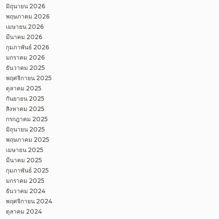
มิถุนายน 2026
พฤษภาคม 2026
เมษายน 2026
มีนาคม 2026
กุมภาพันธ์ 2026
มกราคม 2026
ธันวาคม 2025
พฤศจิกายน 2025
ตุลาคม 2025
กันยายน 2025
สิงหาคม 2025
กรกฎาคม 2025
มิถุนายน 2025
พฤษภาคม 2025
เมษายน 2025
มีนาคม 2025
กุมภาพันธ์ 2025
มกราคม 2025
ธันวาคม 2024
พฤศจิกายน 2024
ตุลาคม 2024