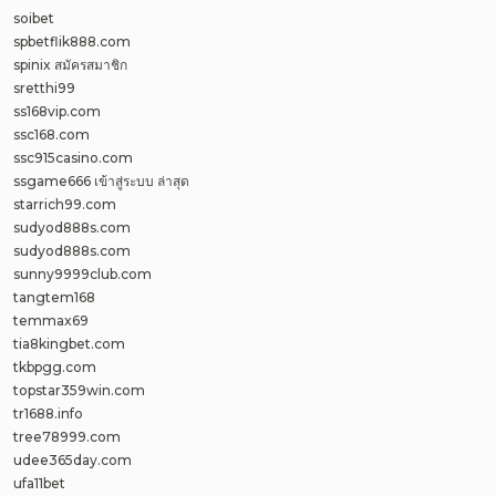
soibet
spbetflik888.com
spinix สมัครสมาชิก
sretthi99
ss168vip.com
ssc168.com
ssc915casino.com
ssgame666 เข้าสู่ระบบ ล่าสุด
starrich99.com
sudyod888s.com
sudyod888s.com
sunny9999club.com
tangtem168
temmax69
tia8kingbet.com
tkbpgg.com
topstar359win.com
tr1688.info
tree78999.com
udee365day.com
ufa11bet