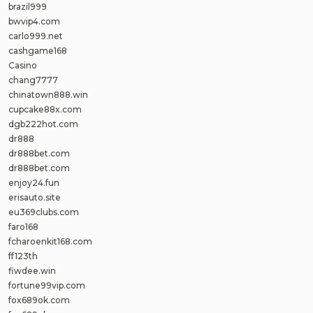
brazil999
bwvip4.com
carlo999.net
cashgame168
Casino
chang7777
chinatown888.win
cupcake88x.com
dgb222hot.com
dr888
dr888bet.com
dr888bet.com
enjoy24.fun
erisauto.site
eu369clubs.com
faro168
fcharoenkit168.com
ff123th
fiwdee.win
fortune99vip.com
fox689ok.com