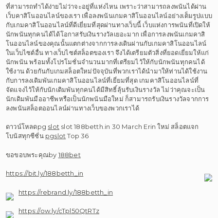
ที่สามารถทำได้ง่ายไม่ว่าจะอยู่ที่แห่งไหน เพราะว่าสามารถลงพนันได้ผ่าน
เว็บคาสิโนออนไลน์ของเรา เพื่อลงพนันเกมคาสิโนออนไลน์อย่างเต็มรูปแบบ
กับเกมคาสิโนออนไลน์ที่ดีเยี่ยมที่สุดผ่านทางเว็บนี้ เว็บแห่งการพนันที่เปิดให้
นักพนันทุกคนได้ได้โอกาสรับเงินรางวัลเยอะมาก เพื่อการลงพนันเกมคาสิ
โนออนไลน์ของคุณนั้นแตกต่างจากการลงเดินผ่านกับเกมคาสิโนออนไลน์
ในเว็บไซต์อื่น ทางเว็บไซต์สล็อตของเรา จึงได้เตรียมตัวสิ่งที่ยอดเยี่ยมให้แก่
นักพนัน พร้อมทั้งโปรโมชั่นจำนวนมากที่เตรียมไว้ให้กับนักพนันทุกคนได้
ใช้งาน ด้วยกันกับเกมสล็อตใหม่ปัจจุบันที่พวกเราได้นำมาให้ท่านได้ใช้งาน
กับการลงเดิมพันเกมคาสิโนออนไลน์ที่เยี่ยมที่สุด เกมคาสิโนออนไลน์ที่
จัดแจงไว้ให้กับนักเดิมพันทุกคนได้มีสิทธิ์ลุ้นรับเงินรางวัล ไม่ว่าคุณจะเป็น
นักเดิมพันมืออาชีพหรือเป็นนักพนันมือใหม่ ก็สามารถรับเงินรางวัลจากการ
ลงพนันสล็อตออนไลน์ผ่านทางเว็บของพวกเราได้
ดาวน์โหลดpg
slot
slot 188betth.in 30 March Erin ใหม่ สล็อตแจก
โบนัสทุกซีซั่น
pgslot
Top 36
ขอขอบพระคุณby
188bet
https://bit.ly/188betth_in
https://rebrand.ly/188betth_in
https://ow.ly/cTpl50QtRTz