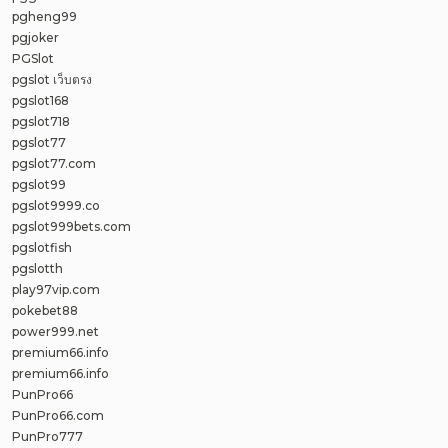
pgheng99
pgjoker
PGSlot
pgslot เว็บตรง
pgslot168
pgslot718
pgslot77
pgslot77.com
pgslot99
pgslot9999.co
pgslot999bets.com
pgslotfish
pgslotth
play97vip.com
pokebet88
power999.net
premium66.info
premium66.info
PunPro66
PunPro66.com
PunPro777