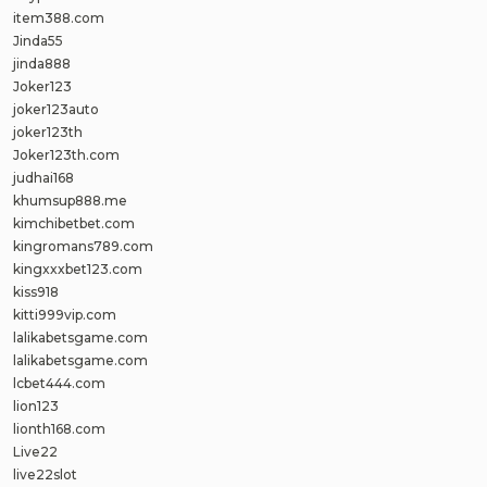
item388.com
Jinda55
jinda888
Joker123
joker123auto
joker123th
Joker123th.com
judhai168
khumsup888.me
kimchibetbet.com
kingromans789.com
kingxxxbet123.com
kiss918
kitti999vip.com
lalikabetsgame.com
lalikabetsgame.com
lcbet444.com
lion123
lionth168.com
Live22
live22slot