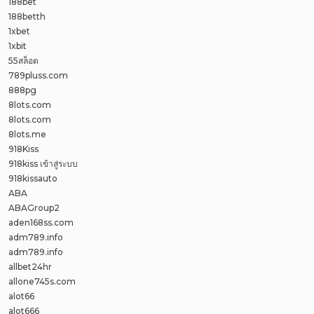
188bet
188betth
1xbet
1xbit
55สล็อต
789pluss.com
888pg
8lots.com
8lots.com
8lots.me
918Kiss
918kiss เข้าสู่ระบบ
918kissauto
ABA
ABAGroup2
aden168ss.com
adm789.info
adm789.info
allbet24hr
allone745s.com
alot66
alot666