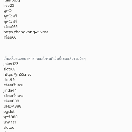
fullslotpg
live22
ดูหนัง
ดูหนังฟรี
ดูหนังฟรี
สล็อต168
https://hongkong456.me
สล็อต66
เว็บสล็อตและบาคาร่าของโครตดีเว็บนี้เล่นแล้วรวยจัดๆ
joker123
slot168
https://jin55.net
slot99
สล็อตเว็บตรง
jinda44
สล็อตเว็บตรง
สล็อต888
JINDA888
pgslot
พุซซี่888
บาคาร่า
slotxo