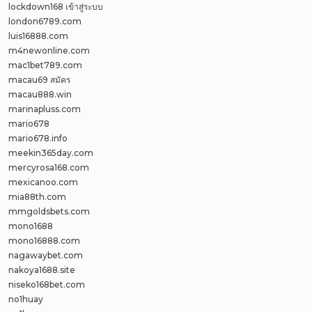
lockdown168 เข้าสู่ระบบ
london6789.com
luis16888.com
m4newonline.com
mac1bet789.com
macau69 สมัคร
macau888.win
marinapluss.com
mario678
mario678.info
meekin365day.com
mercyrosa168.com
mexicanoo.com
mia88th.com
mmgoldsbets.com
mono1688
mono16888.com
nagawaybet.com
nakoya1688.site
niseko168bet.com
no1huay