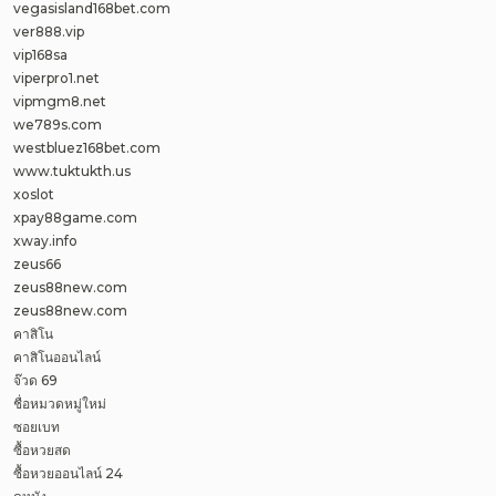
vegasisland168bet.com
ver888.vip
vip168sa
viperpro1.net
vipmgm8.net
we789s.com
westbluez168bet.com
www.tuktukth.us
xoslot
xpay88game.com
xway.info
zeus66
zeus88new.com
zeus88new.com
คาสิโน
คาสิโนออนไลน์
จ๊วด 69
ชื่อหมวดหมู่ใหม่
ซอยเบท
ซื้อหวยสด
ซื้อหวยออนไลน์ 24