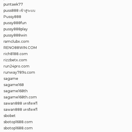
puntaek77
puss888 เข้าสู่ระบบ
Pussy888
pussy888fun
pussy888play
pussy888win
ramclubx.com
RENO88WIN.COM
rich8188.com
rizzbetx.com
run24pro.com
runway789s.com
sagame
sagame168
sagame168th
sagame168th.com
sawan888 เครดิตฟรี
sawan888 เครดิตฟรี
sbobet
sbotop1688.com
sbotop1688.com