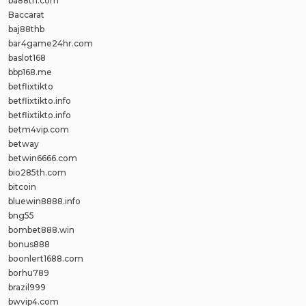
ba88th.com
Baccarat
baj88thb
bar4game24hr.com
baslot168
bbp168.me
betflixtikto
betflixtikto.info
betflixtikto.info
betm4vip.com
betway
betwin6666.com
bio285th.com
bitcoin
bluewin8888.info
bng55
bombet888.win
bonus888
boonlert1688.com
borhu789
brazil999
bwvip4.com