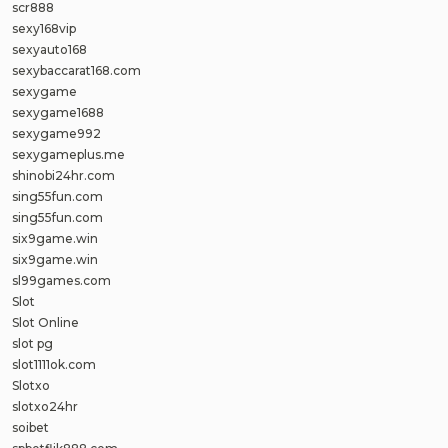
scr888
sexy168vip
sexyauto168
sexybaccarat168.com
sexygame
sexygame1688
sexygame992
sexygameplus.me
shinobi24hr.com
sing55fun.com
sing55fun.com
six9game.win
six9game.win
sl99games.com
Slot
Slot Online
slot pg
slot1111ok.com
Slotxo
slotxo24hr
soibet