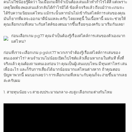
คนไม่ใช่น้อยรู้ผิดว่า ในเมื่อเกมดีก็จำเป็นต้องเล่นแล้วทำกำไรได้สิ แต่เพราะ
เหตุใดเพียงพอเล่นแล้วกลับได้กำไรมิได้ ข้อเท็จจริงแล้ว ถึงแม้ว่าจะเกมจะ
ได้รับความนิยมแค่ไหน แม้กระนั้นหากมันไม่เข้ากันสไตล์การเล่นของคุณ
มันก็ยากที่ผลจะออกมาดีนั่นแหละครับ โดยเหตุนี้ ในเนื้อหานี้ ผมจะช่วยให้
คุณเลือกเกมที่เหมาะกับสไตล์ของตนมากขึ้นเรื่อยๆเองครับ มาเริ่มกันเลย!
ก่อนเลือกเกม pg77 คุณจำเป็นต้องรู้เรื่องสไตล์การเล่นของตัวเองมาก
แค่ไหน?
ก่อนที่เราจะเลือกเกม pgslot77 พวกเราจำต้องรู้เรื่องสไตล์การเล่นของ
ตนเองเท่าไร? คนจำนวนไม่น้อยเปิดเว็บไซต์แล้วเลื่อนหาเกมในทันที ทั้งที่
จริงแล้ว คุณต้องถามตนเองก่อนว่า คุณเป็นผู้เล่นแบบไหน มีทุนเท่าไหร่ เล่น
เพื่ออะไร และก็รับการเสี่ยงได้มากน้อยมากแค่ไหนต่างหาก ถ้าคุณตอบ
ปัญหาพวกนี้ ผมบอกเลยว่า การเลือกเกมที่เหมาะกับคุณก็จะง่ายขึ้นมากเลย
ล่ะครับผม
1. สายทุนน้อย vs สายงบประมาณกลาง-งบสูง เลือกเกมต่างกันไหม