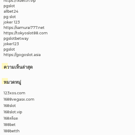
https://1xbetth.vip
pgslot
allbet24
pg slot
joker 123
https://samurai777.net
https://tokyoslot88.com
pgslotbetway
joker123
pgslot
https://gogoslot.asia
ความเห็นล่าสุด
หมวดหมู่
123xos.com
1688vegasx.com
168slot
168slot.vip
168สล็อต
188bet
188betth