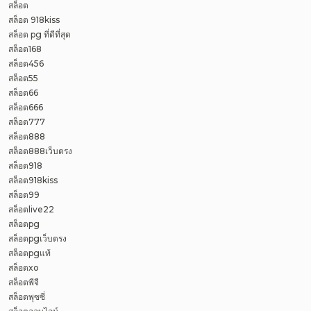
สล็อต
สล็อต 918kiss
สล็อต pg ที่ดีที่สุด
สล็อต168
สล็อต456
สล็อต55
สล็อต66
สล็อต666
สล็อต777
สล็อต888
สล็อต888เว็บตรง
สล็อต918
สล็อต918kiss
สล็อต99
สล็อตlive22
สล็อตpg
สล็อตpgเว็บตรง
สล็อตpgแท้
สล็อตxo
สล็อตพีจี
สล็อตพุซซี่