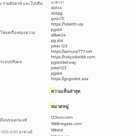
บาคาร่า
วัน รายสัปดาห์ และโปรคืน
slotxo
slotpg
ดูหนังโป๊
https://1xbetth.vip
pgslot
่ใช่แค่เรื่องของความ
allbet24
pg slot
joker 123
https://samurai777.net
https://tokyoslot88.com
ช้ระบบปรับผล
pgslotbetway
joker123
pgslot
https://gogoslot.asia
ความเห็นล่าสุด
หมวดหมู่
123xos.com
เหมือนของเกมแท้
1688vegasx.com
168slot
ค่ 100-200 บาท แม้