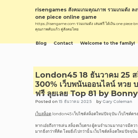
Skip
to
risengames สังคมเกมคุณภาพ รวมเกมดัง ลงทุ
content
one piece online game
https://risengame.com รวมเกมดัง เล่นฟรี ได้เงิน one piece
คุณภาพคับแก้ว คู่สังคมไทย
Blog
Contact
Welcome to the family!
London45 18 ธันวาคม 25 สล็อต
300% เว็บพนันออนไลน์ หวย บอล
ฟรี ลุยเลย Top 81 by Bon
Posted on
15 ธันวาคม 2025
by
Gary Coleman
เว็บสล็อต
london45 เว็บไซต์สล็อตใหม่ปัจจุบัน เว็บไซต์ตรง 
หากเอ๋ยถึงการเล่น สล็อตเว็บตรง ผู้คนจำนวนมากอาจมีความ
มากยิ่งกว่าที่คิด โดยยิ่งไปกว่านั้น เว็บไซต์สล็อตใหม่ปัจ