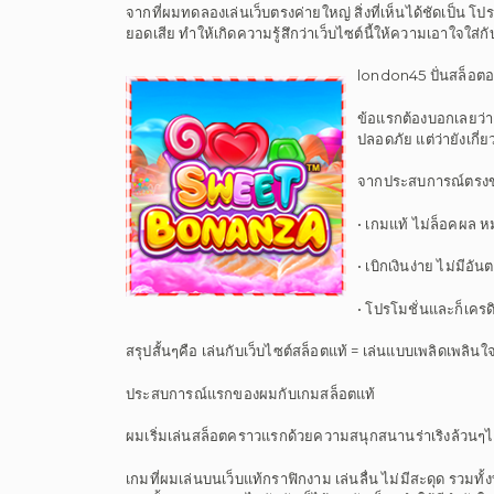
จากที่ผมทดลองเล่นเว็บตรงค่ายใหญ่ สิ่งที่เห็นได้ชัดเป็น 
ยอดเสีย ทำให้เกิดความรู้สึกว่าเว็บไซต์นี้ให้ความเอาใจใส่กั
london45 ปั่นสล็อตอย
ข้อแรกต้องบอกเลยว่า 
ปลอดภัย แต่ว่ายังเกี
จากประสบการณ์ตรงของ
• เกมแท้ ไม่ล็อคผล 
• เบิกเงินง่าย ไม่มีอ
• โปรโมชั่นและก็เครด
สรุปสั้นๆคือ เล่นกับเว็บไซต์สล็อตแท้ = เล่นแบบเพลิดเพลินใจ
ประสบการณ์แรกของผมกับเกมสล็อตแท้
ผมเริ่มเล่นสล็อตคราวแรกด้วยความสนุกสนานร่าเริงล้วนๆไม่ไ
เกมที่ผมเล่นบนเว็บแท้กราฟิกงาม เล่นลื่น ไม่มีสะดุด รวมท