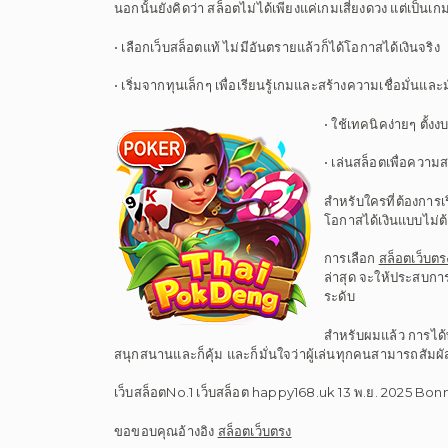
นอกนั้นยังคิดว่า สล็อตไม่ได้เพียงแค่เกมเสี่ยงดวง แต่เ
• เลือกเว็บสล็อตแท้ ไม่มีอันตรายแล้วก็ได้โอกาสได้เงินจริง
• เริ่มจากทุนเล็กๆ เพื่อเรียนรู้เกมและสร้างความเชื่อมั่นและม
• ใช้เทคนิคง่ายๆ ตั้งง
• เล่นสล็อตเพื่อความส
สำหรับใครที่ต้องการเ
โอกาสได้เงินแบบไม่ต
การเลือก
สล็อตเว็บตร
ล่าสุด จะให้ประสบการณ
ระดับ
สำหรับผมแล้ว การได้พ
สนุกสนานและก็คุ้ม และก็มั่นใจว่าผู้เล่นทุกคนสามารถสัมผั
เว็บสล็อตNo.1 เว็บสล็อต happy168.uk 13 พ.ย. 2025 Bonny
ขอขอบคุณอ้างอิง
สล็อตเว็บตรง