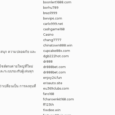
boonlert1688.com
borhu789
brazil999
bwvip4.com
carlo999.net
cashgame168
Casino
chang7777
chinatown888.win
cupcake88x.com
ความสนุก ความปลอดภัย และ
dgb222hot.com
dr888
บไซต์ตรงค่ายใหญ่ที่ใหม่
dr888bet.com
และระบบรองรับผู้เล่นทุก
dr888bet.com
enjoy24.fun
erisauto.site
าเปลี่ยนเป็น การลงทุนที่
eu369clubs.com
faro168
fcharoenkit168.com
ff123th
fiwdee.win