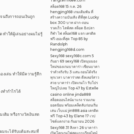
Tangtem168e.com
สล็อต168 15 ก.ค. 26
hengjing168 เกมเดิมพัน ที่
ไปจนถึงการถอนเงินถูก
สร้างความบันเทิง ดีที่สุด Lucky
box 300 บาท ฝาก-ถอน
รวดเร็ว ไลฟ์สด สล็อต ยิงปลา
กีฬา ไพ่ สล็อต168 แจก เครดิต
ทำให้ผู้เล่นอย่างผมไม่รู้
ฟรี เยอะที่สุด Top 85 by
Randolph
hengjing168d.com
Sexy168 sexy168c.com 5
กันยา 69 sexy168 เปิดมุมมอง
ใหม่ของเกมบาคาร่า เซียนบาคา
ร่าตัวจริงรับ 3 แสน ถอนได้จริง
งเล่น ทำให้มีความรู้สึก
ทุกเวลา บาคาร่าสด ดีลเลอร์สาว
สวย บาคาร่า เปิดเกมไว รับโปร
ใหญ่ไปเลย Top 47 by Estelle
างทำกำไรได้
casino online jinda888
สล็อตออนไลน์มาแรง รวมเกม
ยอดนิยม พร้อมเคล็ดลับก่อนเริ่ม
เล่น เว็บแม่ jin888.asia เครดิต
ิ่มเติม หรือรางวัลเงินสด
ฟรี Top 43 by Elane 17 เวป
ไซต์แตกง่าย กันยายน 2026
Sexy168 31 สิงหา 26 บาคาร่า
ผมจะได้รับแต้มสะสมที่
เปิดโลกเกมไพ่สดแบบเรียลไทม์