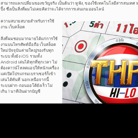
สามารถแลกเปลี่ยนของขวัญจริง เป็นต้นว่า หูฟัง, ของใช้เทคโนโลยีสารสนเทศ ห
ปิ้ง ซึ่งเป็นสิ่งที่ผมไม่เคยคิดว่าจะได้จากการเล่นเกมออนไลน์
ความสบายสบายสำหรับการใช้
งาน เว็บสล็อต
สิ่งที่ผมชอบมากมายได้แก่การใช้
งานบนโทรศัพท์มือถือ เว็บสล็อต
ใหม่ปัจจุบันค่ายใหญ่รองรับทุก
ระบบ ทั้งยัง iOS รวมทั้ง
Android เล่นได้ทุกที่ทุกเวลา ไม่
ต้องดาวน์โหลดแอปให้หนักเครื่อง
แค่เปิดโปรแกรมเบราเซอร์ก็เข้า
เล่นได้ทันที นอกเหนือจากนี้
ระบบฝาก-ถอนออโต้ยังเร็ว ไม่
เกิน 1 นาทีเงินฝากบัญชี