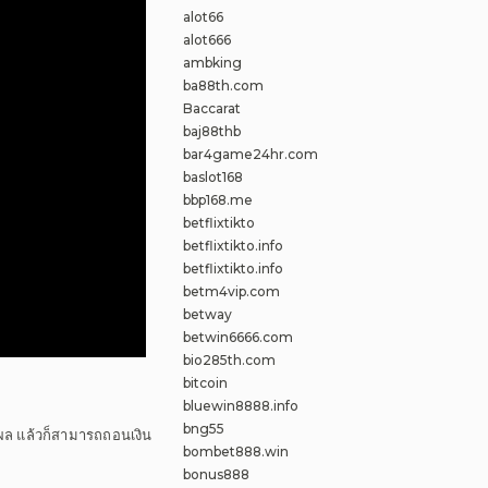
alot66
alot666
ambking
ba88th.com
Baccarat
baj88thb
bar4game24hr.com
baslot168
bbp168.me
betflixtikto
betflixtikto.info
betflixtikto.info
betm4vip.com
betway
betwin6666.com
bio285th.com
bitcoin
bluewin8888.info
bng55
็อคผล แล้วก็สามารถถอนเงิน
bombet888.win
bonus888