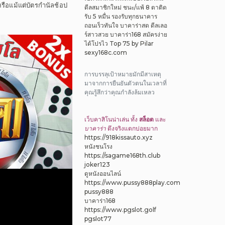
รือแม้แต่บัตรกำนัลช้อป
ดีลสมาชิกใหม่ ชนะ/แพ้ 8 ตาติด
รับ 5 หมื่น รองรับทุกธนาคาร
ถอนเร็วทันใจ บาคาร่าสด ดีลเลอ
ร์สาวสวย บาคาร่า168 สมัครง่าย
ได้โปรไว Top 75 by Pilar
sexy168c.com
การบรรลุเป้าหมายมักมีสาเหตุ
มาจากการยืนยันตัวตนในเวลาที่
คุณรู้สึกว่าคุณกำลังล้มเหลว
เว็บคาสิโนน่าเล่น ทั้ง
สล็อต
และ
บาคาร่า
ตึงจริงแตกบ่อยมาก
https://918kissauto.xyz
หนังชนโรง
https://sagame168th.club
joker123
ดูหนังออนไลน์
https://www.pussy888play.com
pussy888
บาคาร่า168
https://www.pgslot.golf
pgslot77