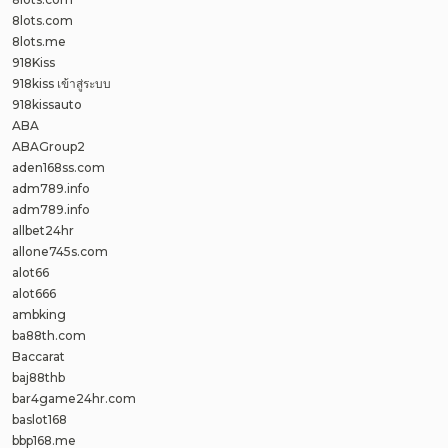
8lots.com
8lots.me
918Kiss
918kiss เข้าสู่ระบบ
918kissauto
ABA
ABAGroup2
aden168ss.com
adm789.info
adm789.info
allbet24hr
allone745s.com
alot66
alot666
ambking
ba88th.com
Baccarat
baj88thb
bar4game24hr.com
baslot168
bbp168.me