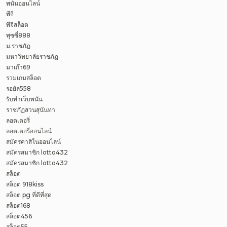
พนันออนไลน์
พีจี
พีจีสล็อต
พุซซี่888
ม.ราชภัฏ
มหาวิทยาลัยราชภัฏ
มาเก๊า69
รวมเกมสล็อต
รอยัล558
รับทำเว็บพนัน
ราชภัฏสวนสุนันทา
ลอตเตอรี่
ลอตเตอรี่ออนไลน์
สมัครคาสิโนออนไลน์
สมัครสมาชิก lotto432
สมัครสมาชิก lotto432
สล็อต
สล็อต 918kiss
สล็อต pg ที่ดีที่สุด
สล็อต168
สล็อต456
สล็อต55