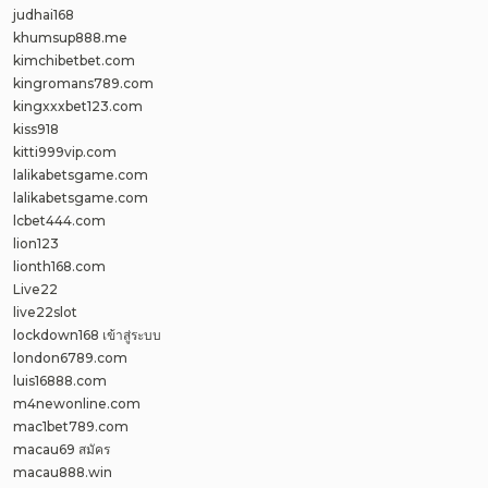
judhai168
khumsup888.me
kimchibetbet.com
kingromans789.com
kingxxxbet123.com
kiss918
kitti999vip.com
lalikabetsgame.com
lalikabetsgame.com
lcbet444.com
lion123
lionth168.com
Live22
live22slot
lockdown168 เข้าสู่ระบบ
london6789.com
luis16888.com
m4newonline.com
mac1bet789.com
macau69 สมัคร
macau888.win