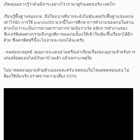
เกิดคุณอยากรู้ว่ามันมีสาระอย่างไร เรามาดูกันเลยขอรับ เลทโก!
เรียนรู้พื้นฐานของเกม: มือใหม่บางทีอาจจะยังไม่คุ้นเคยกับพื้นฐานของเกม
เท่าไรนัก การใช้ panda555 พวกนี้ในการศึกษาการทำงานของเกมในส่วน
ต่างๆไม่ว่าจะเป็นการอ่านตารางการจ่ายเงินรางวัล หลักการทำงานของ
ฟีเจอร์พิเศษต่างๆรวมถึงกฎกติกาของเกมนั้นๆให้เข้าใจเพิ่มขึ้นเรื่อยๆได้อีก
ด้วย ซึ่งเครดิตฟรีนี้จะไม่อาจจะถอนได้นะครับ
• ทดสอบกลยุทธ์: คุณอาจจะเคยอ่านหรือเล่าเรียนเรื่องของอุบายสำหรับการ
เล่นสล็อตออนไลน์กันมาบ้างแล้ว แล้วเพราะเหตุใด
ไม่มาทดสอบอุบายด้วยตัวเองเลยล่ะครับ ทดสอบในโหมดทดสอบเล่น ไม่
ต้องใช้เงินจริง ปราศจากความเสี่ยง 100%