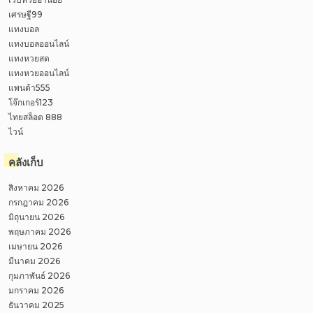
เศรษฐี99
แทงบอล
แทงบอลออนไลน์
แทงหวยสด
แทงหวยออนไลน์
แพนด้า555
โจ๊กเกอร์123
ไทยสล็อต 888
ไวน์
คลังเก็บ
สิงหาคม 2026
กรกฎาคม 2026
มิถุนายน 2026
พฤษภาคม 2026
เมษายน 2026
มีนาคม 2026
กุมภาพันธ์ 2026
มกราคม 2026
ธันวาคม 2025