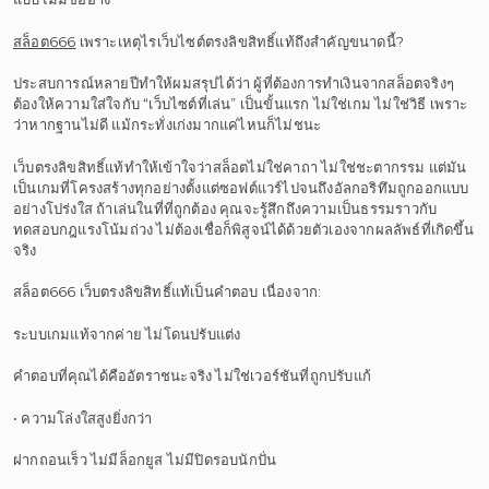
สล็อต666
เพราะเหตุไรเว็บไซต์ตรงลิขสิทธิ์แท้ถึงสำคัญขนาดนี้?
ประสบการณ์หลายปีทำให้ผมสรุปได้ว่า ผู้ที่ต้องการทำเงินจากสล็อตจริงๆ
ต้องให้ความใส่ใจกับ “เว็บไซต์ที่เล่น” เป็นขั้นแรก ไม่ใช่เกม ไม่ใช่วิธี เพราะ
ว่าหากฐานไม่ดี แม้กระทั่งเก่งมากแค่ไหนก็ไม่ชนะ
เว็บตรงลิขสิทธิ์แท้ทำให้เข้าใจว่าสล็อตไม่ใช่คาถา ไม่ใช่ชะตากรรม แต่มัน
เป็นเกมที่โครงสร้างทุกอย่างตั้งแต่ซอฟต์แวร์ไปจนถึงอัลกอริทึมถูกออกแบบ
อย่างโปร่งใส ถ้าเล่นในที่ที่ถูกต้อง คุณจะรู้สึกถึงความเป็นธรรมราวกับ
ทดสอบกฎแรงโน้มถ่วง ไม่ต้องเชื่อก็พิสูจน์ได้ด้วยตัวเองจากผลลัพธ์ที่เกิดขึ้น
จริง
สล็อต666 เว็บตรงลิขสิทธิ์แท้เป็นคำตอบ เนื่องจาก:
ระบบเกมแท้จากค่าย ไม่โดนปรับแต่ง
คำตอบที่คุณได้คืออัตราชนะจริง ไม่ใช่เวอร์ชันที่ถูกปรับแก้
• ความโล่งใสสูงยิ่งกว่า
ฝากถอนเร็ว ไม่มีล็อกยูส ไม่มีปิดรอบนักปั่น