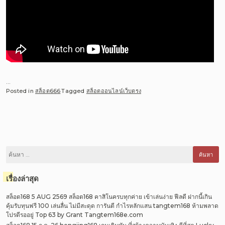
…
Posted in
สล็อต666
Tagged
สล็อตออนไลน์เว็บตรง
ค้นหา
สำหรับ:
เรื่องล่าสุด
สล็อต168 5 AUG 2569 สล็อต168 คาสิโนครบทุกค่าย เข้าเล่นง่าย ฟีลดี ฝากนี้เกิน
คุ้มรับทุนฟรี 100 เล่นลื่น ไม่มีสะดุด การันตี กำไรหลักแสน tangtem168 ห้ามพลาด
โปรดีรออยู่ Top 63 by Grant Tangtem168e.com