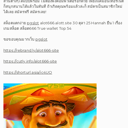
ส่วนต่างๆได้แบบพร้อม ไม่ต้องพึ่งคอมพิวเตอร์อีกด้วย เพียงแค่มีอินเทอร์เน็ต
ก็สนุกสนานได้แล้วในทันที ถ้าเกิดคุณพร้อมแล้วล่ะก็ สมัครเป็นสมาชิกใหม่
ได้เลย สมัครฟรี สมัครเลย!
สล็อตแตกง่าย
pgslot
alot666.alott.site 30 ตุลา 25 Hannah ยืน 1 เรื่อง
เกมสล็อต สล็อต666 True wallet Top 54
ขอขอบคุณมากเว็บ
pgslot
https://rebrand.ly/alot666-site
https://cutly.info/alot666-site
https://shorturl.asia/ic4UO