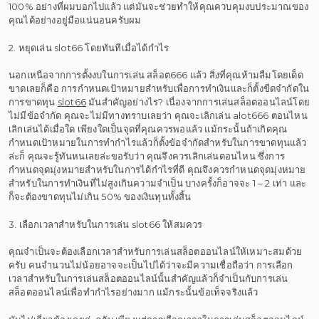
100% อย่างที่ผมบอกไปแล้ว แต่มันจะช่วยทำให้คุณควบคุมงบประมาณของ
คุณได้อย่างอยู่มือแน่นอนครับผม
2. หยุดเล่น slot66 โดยทันทีเมื่อได้กำไร
นอกเหนือจากการตั้งงบในการเล่น สล็อต666 แล้ว สิ่งที่คุณห้ามลืมโดยเด็ด
ขาดเลยก็คือ การกำหนดเป้าหมายสำหรับเพื่อการทำเงินและก็ตั้งขีดจำกัดใน
การขาดทุน
slot66
มันสำคัญอย่างไร? เนื่องจากการเล่นสล็อตออนไลน์โดย
ไม่มีข้อจำกัด คุณจะไม่มีทางทราบเลยว่า คุณจะเลิกเล่น alot666 ตอนไหน
เลิกเล่นได้เมื่อใด เพียงใดเป็นจุดที่คุณควรพอแล้ว แม้กระนั้นถ้าเกิดคุณ
กำหนดเป้าหมายในการทำกำไรแล้วก็ตั้งข้อจำกัดสำหรับในการขาดทุนแล้ว
ล่ะก็ คุณจะรู้ทันหนเลยล่ะขอรับว่า คุณจึงควรเลิกเล่นตอนไหน ซึ่งการ
กำหนดจุดมุ่งหมายสำหรับในการได้กำไรที่ดี คุณจึงควรกำหนดจุดมุ่งหมาย
สำหรับในการทำเงินที่ไม่สูงเกินความจำเป็น บางครั้งก็อาจจะ 1 – 2 เท่า และ
ก็จะต้องขาดทุนไม่เกิน 50% ของเงินทุนทั้งสิ้น
3. เลือกเวลาสำหรับในการเล่น slot66 ให้สมควร
คุณจำเป็นจะต้องเลือกเวลาสำหรับการเล่นสล็อตออนไลน์ให้เหมาะสมด้วย
ครับ คนจำนวนไม่น้อยอาจจะเป็นไปได้ว่าจะมีความเชื่อถือว่า การเลือก
เวลาสำหรับในการเล่นสล็อตออนไลน์นั้นสำคัญแล้วก็จำเป็นกับการเล่น
สล็อตออนไลน์เพื่อทำกำไรอย่างมาก แม้กระนั้นข้อเท็จจริงแล้ว