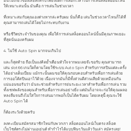
มันไม่เกี่ยวข้องเลยล่ะครับ เพียงแต่การเลือกเวลาในการเล่นสล็อตออนไลน์
ให้เหมาะสมนั้น มันคือ การเล่นในช่วงเวลา
ที่เหมาะสมกับคุณเองต่างหากล่ะครับผม นั่นก็คือ เล่นในช่วงเวลาไหนก็ได้ที่
คุณสามารถเล่นได้โดยไม่กระทบกับงาน
หรือชีวิตประจำวันของคุณ เพื่อให้การเล่นสล็อตออนไลน์นั้นมีคุณภาพเยอะ
ที่สุดนั่นเองครับผม
4. ไม่ใช้ Auto Spin มากจนเกินไป
และก็สุดท้าย ถือเป็นแง่คิดย้ำเตือนหัวใจจากผมเลยจ๊ะขอรับ คุณสามารถ
เล่น slot66 เกมใดก็ตามโดยใช้ระบบ Auto Spin สำหรับการสปินแต่ละครั้ง
ได้อย่างเต็มเปี่ยม แม้กระนั้นผมขอให้คุณรอบคอบสำหรับเพื่อการเล่นด้วย
การออโต้สปินเอาไว้ด้วย เนื่องจากมันก็มีทั้งส่วนดีส่วนเสียด้วยเหมือนกัน
แน่นอนขอรับว่า มันจะช่วยสำหรับการย่นระยะเวลาสำหรับเพื่อการเล่น รวม
ทั้งเซฟพลังของคุณสำหรับเพื่อการเล่นอย่างยิ่ง แต่มันก็อาจจะก่อให้คุณเผลอ
หลงลืมจนถึงไม่ใส่ใจการเล่นมากพอก็เป็นได้ครับผม โดยเหตุนี้ คุณจะใช้
Auto Spin ได้
ก็ต้องระวังด้วยครับ
ลงทะเบียนสมัครสมาชิกใหม่กับพวกเรา สล็อตออนไลน์เว็บตรง สล็อต
เว็บไซต์ตรงไม่ผ่านเอเย่นต์ ทำกำไรได้แบบฟินๆวันแล้ววันเล่า สมัครเลย!