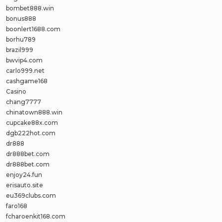
bombet888.win
bonus888
boonlert1688.com
borhu789
brazil999
bwvip4.com
carlo999.net
cashgame168
Casino
chang7777
chinatown888.win
cupcake88x.com
dgb222hot.com
dr888
dr888bet.com
dr888bet.com
enjoy24.fun
erisauto.site
eu369clubs.com
faro168
fcharoenkit168.com