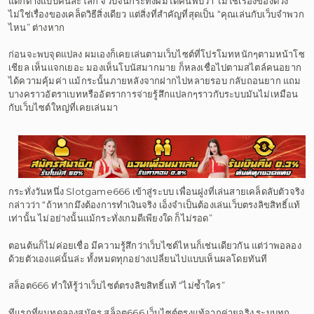
แตกต่างแบบคนละโลก จวบจนกระทั่งผมได้ค้นพบว่า ไม่ใช่เรื่องของดวง
ไม่ใช่เรื่องของเคล็ดวิธีสิ่งเดียว แต่สิ่งที่สำคัญที่สุดเป็น “คุณเล่นกับเว็บจำพวก
ไหน” ต่างหาก
ก่อนจะพบจุดแปลง ผมเองก็เคยเล่นตามเว็บไซต์ที่โปรโมทหนักๆตามหน้าโซ
เชียล เห็นแจกเยอะ มองเห็นโบนัสมากมาย ก็หลงเชื่อไปตามสไตล์คนอยาก
ได้ความคุ้มค่า แม้กระนั้นภายหลังจากฝากไปหลายรอบ กลับถอนยาก แถม
บางคราวอัตราเบทหรืออัตราการจ่ายรู้สึกแปลกๆราวกับระบบมันไม่เหมือน
กับเว็บไซต์ใหญ่ที่เคยเล่นมา
กระทั่งวันหนึ่ง Slotgame666 เข้าสู่ระบบ เพื่อนฝูงที่เล่นสายเคล็ดลับตัวจริง
กล่าวว่า “ถ้าหากมึงต้องการทำเงินจริง เอ็งจำเป็นต้องเล่นเว็บตรงลิขสิทธิ์แท้
เท่านั้น ไม่อย่างนั้นแม้กระทั่งเกมดีเพียงใด ก็ไม่รอด”
ตอนต้นก็ไม่ค่อยเชื่อ มีความรู้สึกว่าเว็บไซต์ไหนก็เช่นเดียวกัน แต่ว่าพอลอง
ด้วยตัวเองแค่นั้นล่ะ ทั้งหมดทุกอย่างเปลี่ยนไปแบบเห็นผลโดยทันที
สล็อต666 ทำให้รู้ว่าเว็บไซต์ตรงลิขสิทธิ์แท้ “ไม่ซ้ำใคร”
ทีแรกที่ผมทดลองสมัคร สล็อต666 เว็บไซต์ตรงแท้จากค่ายจริง ระบบทุก