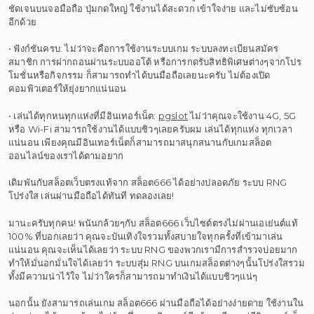
ชัดเจนบนจอมือถือ ปุ่มกดใหญ่ ใช้งานได้สะดวก เข้าใจง่าย และไม่ซับซ้อน
อีกด้วย
• ฟังก์ชันครบ: ไม่ว่าจะคือการใช้งานระบบเกม ระบบลงทะเบียนสมัคร
สมาชิก การฝากถอนผ่านระบบออโต้ หรือการกดรับสิทธิพิเศษต่างๆจากโปร
โมชั่นหรือกิจกรรม ก็สามารถทำได้บนมือถือเลยนะครับ ไม่ต้องเปิด
คอมพิวเตอร์ให้ยุ่งยากแน่นอน
• เล่นได้ทุกหนทุกแห่งที่มีอินเทอร์เน็ต:
pgslot
ไม่ว่าคุณจะใช้งาน 4G, 5G
หรือ Wi-Fi สามารถใช้งานได้แบบชิวๆเลยครับผม เล่นได้ทุกแห่ง ทุกเวลา
แน่นอน เพียงคุณมีอินเทอร์เน็ตก็สามารถมาสนุกสนานกับเกมสล็อต
ออนไลน์ของเราได้ตามอยาก
เดิมพันกับสล็อตเว็บตรงแท้จาก สล็อต666 ได้อย่างปลอดภัย ระบบ RNG
โปร่งใส เล่นผ่านมือถือได้ทันที ทดลองเลย!
มานะครับทุกคน! พนันกล้วยๆกับ สล็อต666 เว็บไซต์ตรงไม่ผ่านเอเย่นต์แท้
100% ที่บอกเลยว่า คุณจะบันเทิงใจรวมทั้งสบายใจทุกครั้งที่เข้ามาเล่น
แน่นอน คุณจะเห็นได้เลยว่า ระบบ RNG ของพวกเรามีการสำรวจบ่อยมาก
ทำให้มั่นอกมั่นใจได้เลยว่า ระบบสุ่ม RNG บนเกมสล็อตต่างๆนั้นโปร่งใสรวม
ทั้งมีความน่าไว้ใจ ไม่ว่าใครก็สามารถมาทำเงินได้แบบชิวๆแน่ๆ
นอกนั้น ยังสามารถเล่นเกม สล็อต666 ผ่านมือถือได้อย่างง่ายดาย ใช้งานใน