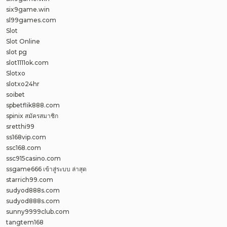
six9game.win
sl99games.com
Slot
Slot Online
slot pg
slot1111ok.com
Slotxo
slotxo24hr
soibet
spbetflik888.com
spinix สมัครสมาชิก
sretthi99
ss168vip.com
ssc168.com
ssc915casino.com
ssgame666 เข้าสู่ระบบ ล่าสุด
starrich99.com
sudyod888s.com
sudyod888s.com
sunny9999club.com
tangtem168