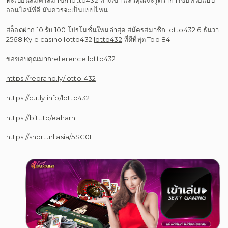
ทะเบียนสมัครสมาชิก lotto432 ทางเข้า แล้วคุณจะรู้ดีว่าการซื้อหวยแบบ
ออนไลน์ที่ดี มันควรจะเป็นแบบไหน
สล็อตฝาก 10 รับ 100 โปรโมชั่นใหม่ล่าสุด สมัครสมาชิก lotto432 6 ธันวา
2568 Kyle casino lotto432
lotto432
ที่ดีที่สุด Top 84
ขอขอบคุณมากreference
lotto432
https://rebrand.ly/lotto-432
https://cutly.info/lotto432
https://bitt.to/eaharh
https://shorturl.asia/5SC0F