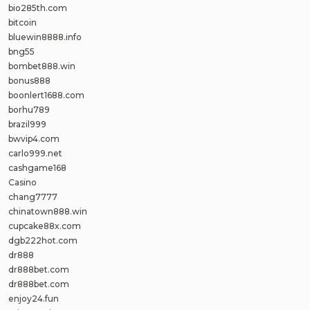
bio285th.com
bitcoin
bluewin8888.info
bng55
bombet888.win
bonus888
boonlert1688.com
borhu789
brazil999
bwvip4.com
carlo999.net
cashgame168
Casino
chang7777
chinatown888.win
cupcake88x.com
dgb222hot.com
dr888
dr888bet.com
dr888bet.com
enjoy24.fun