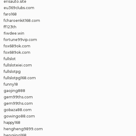
erisauto.site
eu369clubs.com
faro168
fcharoenkit168.com
ff123th
fiwdee.win
fortune99vip.com
fox689ok.com
fox689ok.com
fullslot
fullsloteiei.com
fullslotpg
fullslotpg168.com
funny18
gaojing888
gem99ths.com
gem99ths.com
gobaza88.com
gowingo88.com
happy168
hengheng9899.com
hengjing168