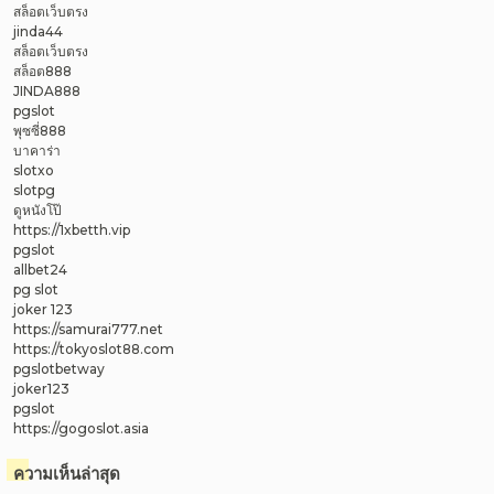
สล็อตเว็บตรง
jinda44
สล็อตเว็บตรง
สล็อต888
JINDA888
pgslot
พุซซี่888
บาคาร่า
slotxo
slotpg
ดูหนังโป๊
https://1xbetth.vip
pgslot
allbet24
pg slot
joker 123
https://samurai777.net
https://tokyoslot88.com
pgslotbetway
joker123
pgslot
https://gogoslot.asia
ความเห็นล่าสุด