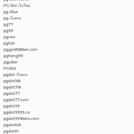
PG Slot เว็บใหม่
pg สล็อต
pg เว็บตรง
pg77
pg99
pgceo
pgfish
pggold168bet.com
pgheng99
pgjoker
PGSlot
pgslot เว็บตรง
pgslot168
pgslot718
pgslot77
pgslot77.com
pgslot99
pgslot9999.co
pgslot999bets.com
pgslotfish
pgslotth