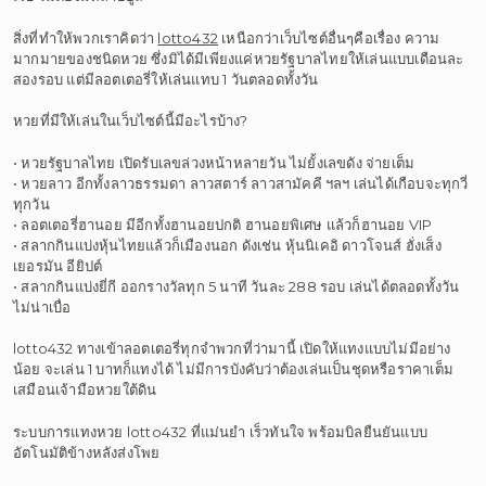
สิ่งที่ทำให้พวกเราคิดว่า
lotto432
เหนือกว่าเว็บไซต์อื่นๆคือเรื่อง ความ
มากมายของชนิดหวย ซึ่งมิได้มีเพียงแค่หวยรัฐบาลไทยให้เล่นแบบเดือนละ
สองรอบ แต่มีลอตเตอรี่ให้เล่นแทบ 1 วันตลอดทั้งวัน
หวยที่มีให้เล่นในเว็บไซต์นี้มีอะไรบ้าง?
• หวยรัฐบาลไทย เปิดรับเลขล่วงหน้าหลายวัน ไม่ยั้งเลขดัง จ่ายเต็ม
• หวยลาว อีกทั้งลาวธรรมดา ลาวสตาร์ ลาวสามัคคี ฯลฯ เล่นได้เกือบจะทุกวี่
ทุกวัน
• ลอตเตอรี่ฮานอย มีอีกทั้งฮานอยปกติ ฮานอยพิเศษ แล้วก็ฮานอย VIP
• สลากกินแบ่งหุ้นไทยแล้วก็เมืองนอก ดังเช่น หุ้นนิเคอิ ดาวโจนส์ ฮั่งเส็ง
เยอรมัน อียิปต์
• สลากกินแบ่งยี่กี ออกรางวัลทุก 5 นาที วันละ 288 รอบ เล่นได้ตลอดทั้งวัน
ไม่น่าเบื่อ
lotto432 ทางเข้าลอตเตอรี่ทุกจำพวกที่ว่ามานี้ เปิดให้แทงแบบไม่มีอย่าง
น้อย จะเล่น 1 บาทก็แทงได้ ไม่มีการบังคับว่าต้องเล่นเป็นชุดหรือราคาเต็ม
เสมือนเจ้ามือหวยใต้ดิน
ระบบการแทงหวย lotto432 ที่แม่นยำ เร็วทันใจ พร้อมบิลยืนยันแบบ
อัตโนมัติข้างหลังส่งโพย