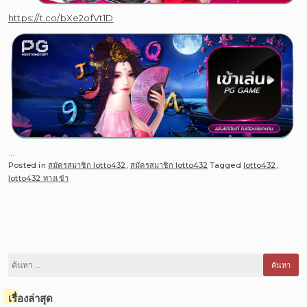
https://t.co/bXe2ofVt1D
…
Posted in
สมัครสมาชิก lotto432
,
สมัครสมาชิก lotto432
Tagged
lotto432
,
lotto432 ทางเข้า
ค้นหา
สำหรับ:
เรื่องล่าสุด