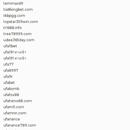
temmax69
tia8kingbet.com
tkbpgg.com
topstar359win.com
tr1688.info
tree78999.com
udee365day.com
ufa11bet
ufa191 ทางเข้า
ufa191 ทางเข้า
ufa77
ufa8997
ufa9r
ufabet
ufabomb
ufafox88
ufaheno88.com
ufam11.com
ufamnn.com
ufanance
ufanance789.com