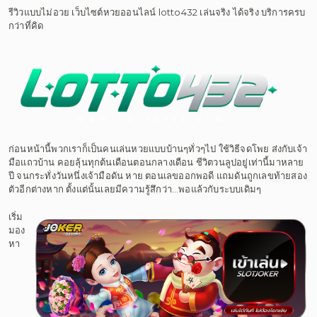
รีวิวแบบไม่อวย เว็บไซต์หวยออนไลน์ lotto432 เล่นจริง ได้จริง บริการครบ
กว่าที่คิด
ก่อนหน้านี้พวกเราก็เป็นคนเล่นหวยแบบบ้านๆทั่วๆไป ใช้วิธีจดโพย ส่งกับเจ้า
มือแถวบ้าน คอยลุ้นทุกต้นเดือนตอนกลางเดือน ชีวิตวนลูปอยู่เท่านี้มาหลาย
ปี จนกระทั่งวันหนึ่งเจ้ามือดัน หาย ตอนเลขออกพอดี แถมดันถูกเลขท้ายสอง
ตัวอีกต่างหาก ตั้งแต่นั้นเลยมีความรู้สึกว่า…พอแล้วกับระบบเดิมๆ
เริ่ม
มอง
หา