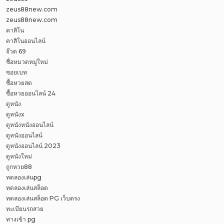
zeus88new.com
zeus88new.com
คาสิโน
คาสิโนออนไลน์
จ๊วด 69
ชื่อหมวดหมู่ใหม่
ซอยเบท
ซื้อหวยสด
ซื้อหวยออนไลน์ 24
ดูหนัง
ดูหนังx
ดูหนังหนังออนไลน์
ดูหนังออนไลน์
ดูหนังออนไลน์ 2023
ดูหนังใหม่
ถูกหวย88
ทดลองเล่นpg
ทดลองเล่นสล็อต
ทดลองเล่นสล็อต PG เว็บตรง
ทะเบียนรถสวย
ทางเข้า pg