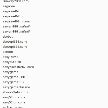
runway789s.com
sagame
sagame168
sagame168th
sagame168th.com
sawan888 เครดิตฟรี
sawan888 เครดิตฟรี
sbobet
sbotop1688.com
sbotop1688.com
scr888
sexy168vip
sexyauto168
sexybaccarat168.com
sexygame
sexygame1688
sexygame992
sexygameplus.me
shinobi24hr.com
sing55fun.com
sing55fun.com
six9game.win