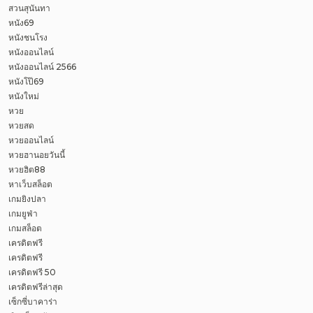
สวนสุนันทา
หนัง69
หนังชนโรง
หนังออนไลน์
หนังออนไลน์ 2566
หนังโป๊69
หนังใหม่
หวย
หวยสด
หวยออนไลน์
หวยฮานอยวันนี้
หวยฮิต88
หาเว็บสล็อต
เกมยิงปลา
เกมยูฟ่า
เกมสล็อต
เครดิตฟรี
เครดิตฟรี
เครดิตฟรี 50
เครดิตฟรีล่าสุด
เซ็กซี่บาคาร่า