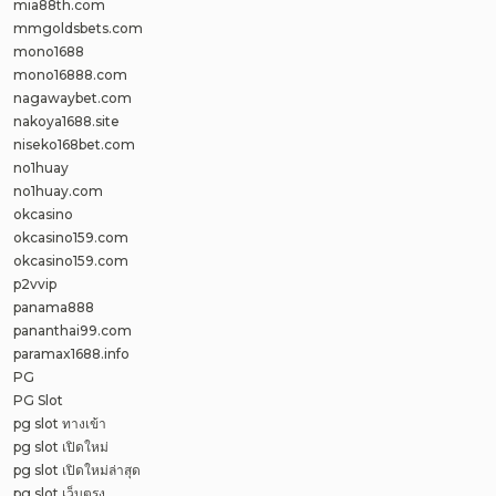
mia88th.com
mmgoldsbets.com
mono1688
mono16888.com
nagawaybet.com
nakoya1688.site
niseko168bet.com
no1huay
no1huay.com
okcasino
okcasino159.com
okcasino159.com
p2vvip
panama888
pananthai99.com
paramax1688.info
PG
PG Slot
pg slot ทางเข้า
pg slot เปิดใหม่
pg slot เปิดใหม่ล่าสุด
pg slot เว็บตรง