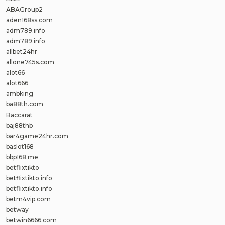
ABAGroup2
aden168ss.com
adm789.info
adm789.info
allbet24hr
allone745s.com
alot66
alot666
ambking
ba88th.com
Baccarat
baj88thb
bar4game24hr.com
baslot168
bbp168.me
betflixtikto
betflixtikto.info
betflixtikto.info
betm4vip.com
betway
betwin6666.com