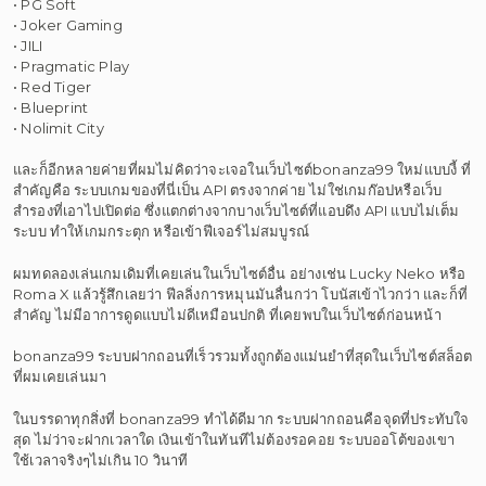
• PG Soft
• Joker Gaming
• JILI
• Pragmatic Play
• Red Tiger
• Blueprint
• Nolimit City
และก็อีกหลายค่ายที่ผมไม่คิดว่าจะเจอในเว็บไซต์bonanza99 ใหม่แบบงี้ ที่
สำคัญคือ ระบบเกมของที่นี่เป็น API ตรงจากค่าย ไม่ใช่เกมก๊อปหรือเว็บ
สำรองที่เอาไปเปิดต่อ ซึ่งแตกต่างจากบางเว็บไซต์ที่แอบดึง API แบบไม่เต็ม
ระบบ ทำให้เกมกระตุก หรือเข้าฟีเจอร์ไม่สมบูรณ์
ผมทดลองเล่นเกมเดิมที่เคยเล่นในเว็บไซต์อื่น อย่างเช่น Lucky Neko หรือ
Roma X แล้วรู้สึกเลยว่า ฟีลลิ่งการหมุนมันลื่นกว่า โบนัสเข้าไวกว่า และก็ที่
สำคัญ ไม่มีอาการดูดแบบไม่ดีเหมือนปกติ ที่เคยพบในเว็บไซต์ก่อนหน้า
bonanza99 ระบบฝากถอนที่เร็วรวมทั้งถูกต้องแม่นยำที่สุดในเว็บไซต์สล็อต
ที่ผมเคยเล่นมา
ในบรรดาทุกสิ่งที่ bonanza99 ทำได้ดีมาก ระบบฝากถอนคือจุดที่ประทับใจ
สุด ไม่ว่าจะฝากเวลาใด เงินเข้าในทันทีไม่ต้องรอคอย ระบบออโต้ของเขา
ใช้เวลาจริงๆไม่เกิน 10 วินาที