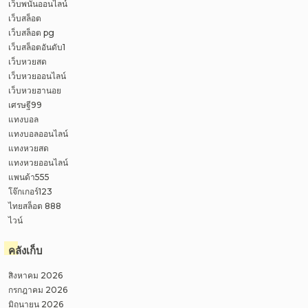
เว็บพนันออนไลน์
เว็บสล็อต
เว็บสล็อต pg
เว็บสล็อตอันดับ1
เว็บหวยสด
เว็บหวยออนไลน์
เว็บหวยฮานอย
เศรษฐี99
แทงบอล
แทงบอลออนไลน์
แทงหวยสด
แทงหวยออนไลน์
แพนด้า555
โจ๊กเกอร์123
ไทยสล็อต 888
ไวน์
คลังเก็บ
สิงหาคม 2026
กรกฎาคม 2026
มิถุนายน 2026