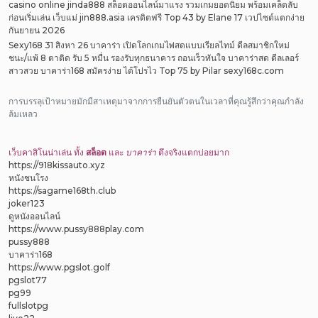
casino online jinda888 สล็อตออนไลน์มาแรง รวมเกมยอดนิยม พร้อมเคล็ดลับ
ก่อนเริ่มเล่น เว็บแม่ jin888.asia เครดิตฟรี Top 43 by Elane 17 เวปไซต์แตกง่าย
กันยายน 2026
Sexy168 31 สิงหา 26 บาคาร่า เปิดโลกเกมไพ่สดแบบเรียลไทม์ ดีลสมาชิกใหม่
ชนะ/แพ้ 8 ตาติด รับ 5 หมื่น รองรับทุกธนาคาร ถอนเร็วทันใจ บาคาร่าสด ดีลเลอร์
สาวสวย บาคาร่า168 สมัครง่าย ได้โปรไว Top 75 by Pilar sexy168c.com
การบรรลุเป้าหมายมักมีสาเหตุมาจากการยืนยันตัวตนในเวลาที่คุณรู้สึกว่าคุณกำลัง
ล้มเหลว
เว็บคาสิโนน่าเล่น ทั้ง
สล็อต
และ
บาคาร่า
ตึงจริงแตกบ่อยมาก
https://918kissauto.xyz
หนังชนโรง
https://sagame168th.club
joker123
ดูหนังออนไลน์
https://www.pussy888play.com
pussy888
บาคาร่า168
https://www.pgslot.golf
pgslot77
pg99
fullslotpg