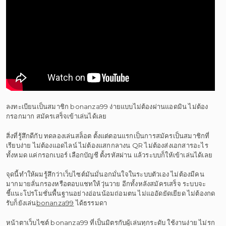
ลงทะเบียนเป็นสมาชิก bonanza99 ง่ายแบบไม่ต้องผ่านแอดมิน ไม่ต้อง
กรอกมาก สมัครเสร็จเข้าเล่นได้เลย
สิ่งที่รู้สึกดีกับ ทดลองเล่นสล็อต ตั้งแต่ตอนแรกเป็นการสมัครเป็นสมาชิกที่
เรียบง่าย ไม่ต้องแอดไลน์ ไม่ต้องแสกกลางน QR ไม่ต้องส่งเอกสารอะไร
ทั้งหมด แค่กรอกเบอร์ เลือกบัญชี ตั้งรหัสผ่าน แล้วระบบก็ให้เข้าเล่นได้เลย
จุดนี้ทำให้ผมรู้สึกว่าเว็บไซต์มันมั่นอกมั่นใจในระบบตัวเอง ไม่ต้องมีคน
มากมายลั่นกรองหรือตอบแชทให้วุ่นวาย อีกทั้งหลังสมัครเสร็จ ระบบจะ
ชี้แนะโปรโมชั่นพื้นฐานอย่างอ่อนน้อมถ่อมตน ไม่แออัดยัดเยียด ไม่ต้องกด
รับก็ยังเล่น
bonanza99
ได้ธรรมดา
หน้าตาเว็บไซต์ bonanza99 ที่เป็นมิตรกับผู้เล่นทุกระดับ ใช้งานง่าย ไม่รก