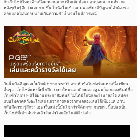
กับเว็บไซต์ใหญ่เจ้าหนึ่งมานานมาก เพิ่มเติมบ่อย ถอนบ่อยมาก แต่ระยะ
หลังๆเริ่มรู้สึกว่าแตกยากขึ้น โบนัสไม่เข้า แถมพอเพียงมีปัญหาก็จำต้องรอ
คอยแอดไม่นตอบนานเกินความจำเป็นจนไม่มีอารมณ์
วันนั้นบังเอิญเจอเว็บไซต์ bonanza99 จากหัวข้อในฟอรั่มแห่งหนึ่ง เขียน
สั้นๆว่า เว็บไซต์แห่งนี้เพิ่งเปิด ระบบใหม่ แตกดี ทดลองดู ผมก็เลยลองพิมพ์ชื่อ
เว็บเข้าไปตรงๆมิได้ผ่านประชาสัมพันธ์ ไม่ได้มีโบนัสอะไรมาล่อใจ สมัคร
แบบไม่คาดหวังอะไรเลย แต่ว่าภายหลังจากทดลองเล่นได้เพียงแค่ 2 วัน
กลับมีความรู้สึกว่า เออ เว็บแห่งนี้มันใช่กว่าที่คิดมาก จนขณะนี้แปลงเป็น
เว็บไซต์ที่เข้าเล่นวันแล้ววันเล่าโดยอัตโนมัติไปแล้ว