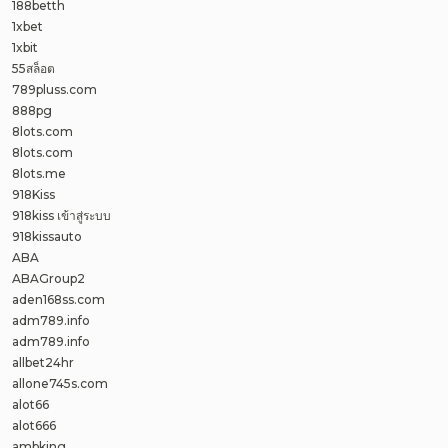
188betth
1xbet
1xbit
55สล็อต
789pluss.com
888pg
8lots.com
8lots.com
8lots.me
918Kiss
918kiss เข้าสู่ระบบ
918kissauto
ABA
ABAGroup2
aden168ss.com
adm789.info
adm789.info
allbet24hr
allone745s.com
alot66
alot666
ambking