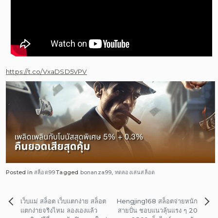
https://t.co/VxaDSD5VPV
Posted in
สล็อต99
Tagged
bonanza99
,
ทดลองเล่นสล็อต
แนะแนว
เว็บแม่ สล็อต เว็บแตกง่าย สล็อต
Hengjing168 สล็อตจ่ายหนัก
เรื่อง
แตกง่ายจริงไหม ลองเองแล้ว
สายปั่น ชอบแนวลุ้นแรง ๆ 20