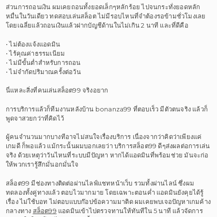
ส่วนการถอนเงิน ผมเคยถอนทั้งยอดเล็กๆหลักร้อย ไปจนกระทั่งยอดหลัก
หมื่นในวันเดียว ทดสอบเล่นสล็อต ไม่มีรอบไหนที่จำต้องรอข้ามชั่วโมงเลย
โดยเฉลี่ยแล้วถอนเงินแล้วฝากบัญชีด้านในไม่เกิน 2 นาที และที่ดีคือ
• ไม่ต้องแจ้งแอดมิน
• ไร้คุณค่าธรรมเนียม
• ไม่มีขั้นต่ำสำหรับการถอน
• ไม่จำกัดปริมาณครั้งต่อวัน
นี่แหละสิ่งที่คนเล่นสล็อต99 จริงอยาก
การบริการแล้วก็ทีมงานหลังบ้าน bonanza99 ที่ตอบเร็ว มีตัวตนจริง แล้วก็
พูดจาสวยกว่าที่คิดไว้
ผู้คนจำนวนมากบางทีอาจไม่สนใจเรื่องบริการ เนื่องจากว่าคิดว่าเพียงแค่
เกมดี ก็พอแล้ว แม้กระนั้นผมบอกเลยว่า บริการสล็อต99 ดีๆส่งผลต่อการเล่น
จริง ด้วยเหตุว่าวันไหนที่ระบบมีปัญหา หากได้แอดมินที่พร้อมช่วย มันจะก่อ
ให้พวกเรารู้สึกมั่นอกมั่นใจ
สล็อต99 มีช่องทางติดต่อผ่านไลฟ์แชทหน้าเว็บ รวมทั้งผ่านไลน์ ซึ่งผม
ทดลองทั้งคู่ทางแล้ว ตอบไวมากมาย โดยเฉพาะตอนค่ำ แอดมินยังคุยได้รู้
เรื่อง ไม่ใช้บอท ไม่ตอบแบบก๊อปข้อความมาติด ผมเคยพบเจอปัญหาเกมค้าง
กลางทาง
สล็อต99
แอดมินเข้าไปตรวจทานให้ทันทีใน 5 นาที แล้วจัดการ