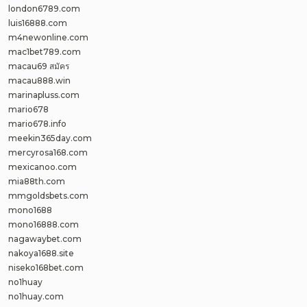
london6789.com
luis16888.com
m4newonline.com
mac1bet789.com
macau69 สมัคร
macau888.win
marinapluss.com
mario678
mario678.info
meekin365day.com
mercyrosa168.com
mexicanoo.com
mia88th.com
mmgoldsbets.com
mono1688
mono16888.com
nagawaybet.com
nakoya1688.site
niseko168bet.com
no1huay
no1huay.com