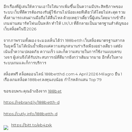
อีกเรื่องที่ผู้เล่นให้ความเอาใจใส่มากเพิ่มขึ้นเป็นความมีประสิทธิภาพของ
ระบบ เว็บที่ดีควรต้องรองรับผู้ใช้งานไม่น้อยเลยทีเดียวได้โดยไม่สะดุด รวม
ทั้งสามารถเล่นผ่านมือถือได้ลื่นไหล ด้วยเหตุว่าเดี๋ยวนี้ผู้เล่นโดยมากเข้าถึง
เกมผ่านสมาร์ทโฟนเป็นหลัก ทำให้ UX/UI ที่ดีกลายเป็นมาตรฐานสำคัญของ
เว็บสล็อตในปี 2026
จากภาพรวมทั้งผอง จะมองเห็นได้ว่า 188betth เว็บสล็อตมาตรฐานสากล
ในยุคนี้ ไม่ได้เน้นย้ำเพียงแค่ความสนุกสนานร่าเริงเพียงอย่างเดียว แต่ยัง
เน้นย้ำความปลอดภัย ความเร็ว และก็ความสบายในการใช้งานแบบครบ
วงจร ผู้เล่นจึงได้รับประสบการณ์ที่ดีมากยิ่งกว่าเดิมมากมาย อีกทั้งในทาง
ระบบเกมและก็การบริการ
สล็อตฟรี สล็อตออนไลน์ 188betthd.com 4 April 2026 Milagro ยืน 1
เรื่องเกมสล็อต 188betลงทุนงบน้อย กำไรหลักแสน Top 79
ขอขอบพระคุณอ้างอิงจาก
188bet
https://rebrand.ly/188betth-d
https://cutly.info/188betth-d
https://bitt.to/eb4zxk