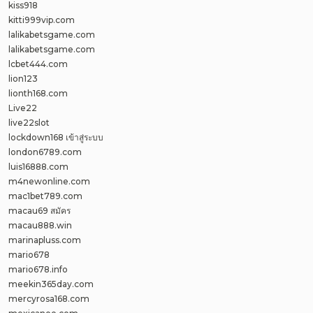
kiss918
kitti999vip.com
lalikabetsgame.com
lalikabetsgame.com
lcbet444.com
lion123
lionth168.com
Live22
live22slot
lockdown168 เข้าสู่ระบบ
london6789.com
luis16888.com
m4newonline.com
mac1bet789.com
macau69 สมัคร
macau888.win
marinapluss.com
mario678
mario678.info
meekin365day.com
mercyrosa168.com