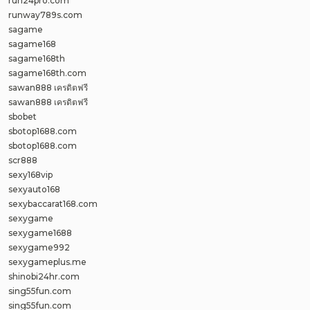
run24pro.com
runway789s.com
sagame
sagame168
sagame168th
sagame168th.com
sawan888 เครดิตฟรี
sawan888 เครดิตฟรี
sbobet
sbotop1688.com
sbotop1688.com
scr888
sexy168vip
sexyauto168
sexybaccarat168.com
sexygame
sexygame1688
sexygame992
sexygameplus.me
shinobi24hr.com
sing55fun.com
sing55fun.com