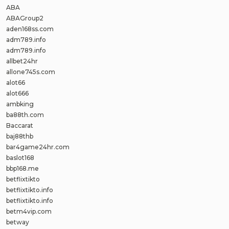
ABA
ABAGroup2
aden168ss.com
adm789.info
adm789.info
allbet24hr
allone745s.com
alot66
alot666
ambking
ba88th.com
Baccarat
baj88thb
bar4game24hr.com
baslot168
bbp168.me
betflixtikto
betflixtikto.info
betflixtikto.info
betm4vip.com
betway