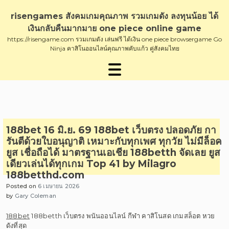
Skip
to
risengames สังคมเกมคุณภาพ รวมเกมดัง ลงทุนน้อย ได้
content
เงินกลับคืนมากมาย one piece online game
https://risengame.com รวมเกมดัง เล่นฟรี ได้เงิน one piece browsergame Go
Ninja คาสิโนออนไลน์คุณภาพคับแก้ว คู่สังคมไทย
188bet 16 มิ.ย. 69 188bet เว็บตรง ปลอดภัย กา
รันตีด้วยใบอนุญาติ เหมาะกับทุกเพศ ทุกวัย ไม่มีล็อค
ยูส เชื่อถือได้ มาตรฐานเอเชีย 188betth จัดเลย ยูส
เดียวเล่นได้ทุกเกม Top 41 by Milagro
188betthd.com
Posted on
6 เมษายน 2026
by
Gary Coleman
188bet
188betth เว็บตรง พนันออนไลน์ กีฬา คาสิโนสด เกมสล็อต หวย
ดังที่สุด