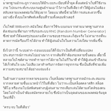
มาตรฐานมักจะถูกวางแบบให้มีระบบระเบียบที่ล้ำยุค ตั้งแต่หน้าเว็บที่ใช้งาน
ง่าย ไปจนกระทั่งระบบเกมศูนย์รวมเอาไว้ภายในที่เดียว ทำให้ผู้เล่นไม่ต้อง
สลับหลายแพลตฟอร์มให้ยุ่งยาก โดยแนวคิดนี้ช่วยให้การเล่นสะดวกขึ้น
อย่างยิ่ง ทั้งบนโทรศัพท์เคลื่อนที่รวมทั้งคอมพิวเตอร์
เว็บไซต์ 188betth สมัยใหม่ คือการใช้ระบบเกมจากค่ายมาตรฐานสากล
ดังเช่นเกมที่ผ่านการรับรองระบบ RNG (Random Number Generator)
ซึ่งช่วยทำให้ผลสรุปของเกมมีความชอบธรรมและก็สุ่มจริง ไม่สามารถที่จะ
คาดการณ์หรือแก้ไขได้ง่าย ทำให้ผู้เล่นมั่นใจในความโล่งใสมากเพิ่มขึ้น
ยิ่งไปกว่านี้ ระบบฝาก–ถอนแบบออโต้ก็นับว่าเป็นสิ่งที่เปลี่ยนแปลง
ประสบการณ์การเล่นไปอย่างมาก จากเดิมที่จำต้องรอหลายขั้นตอน เดี๋ยวนี้
หลายเว็บไซต์สามารถทำรายการได้ภายในไม่กี่วินาที ทำให้ผู้เล่นเข้าถึงเกม
ได้เร็วทันใจ และไม่เสียเวลาสำหรับการจัดการธุรกรรม ซึ่งเป็นสิ่งที่ช่วยเพิ่ม
ความสบายสบายได้อย่างแจ่มแจ้ง
ในด้านความหลากหลายของเกม เว็บสล็อตมาตรฐานสากลมักจะสะสมเกม
จากหลายค่ายชั้นแนวหน้าไว้ในที่เดียว ไม่ว่าจะเป็นสล็อตคลาสสิก สล็อต
วิดีโอ หรือเกมโบนัสพิเศษต่างๆผู้เล่นสามารถเลือกเล่นได้ตามสไตล์ของตน
โดยไม่จำเป็นจำต้องสมัครหลายเว็บ ซึ่งนับว่าเป็นจุดเด่นของแพลตฟอร์มยุค
ใหม่ที่ย้ำ
“ครบ จบ ในที่เดียว”