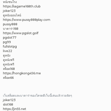
หนังชนโรง
https://sagame168th.club
joker123
ดูหนังออนไลน์
https://www.pussy888play.com
pussy888
บาคาร่า168
https://www.pgslot.golf
pgslot77
pg99
fullslotpg
live22
ดูหนัง
ดูหนังฟรี
ดูหนังฟรี
สล็อต168
https://hongkong456.me
สล็อต66
เว็บสล็อตและบาคาร่าของโครตดีเว็บนี้เล่นแล้วรวยจัดๆ
joker123
slot168
https://jin55.net