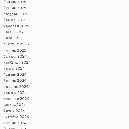
กันยายน 2025
สิงหาคม 2025
กรกฎาคม 2025
มิถุนายน 2025
พฤษภาคม 2025
เมษายน 2025
มีนาคม 2025
กุมภาพันธ์ 2025
มกราคม 2025
ธันวาคม 2024
พฤศจิกายน 2024
ตุลาคม 2024
กันยายน 2024
สิงหาคม 2024
กรกฎาคม 2024
มิถุนายน 2024
พฤษภาคม 2024
เมษายน 2024
มีนาคม 2024
กุมภาพันธ์ 2024
มกราคม 2024
ธันวาคม 2023