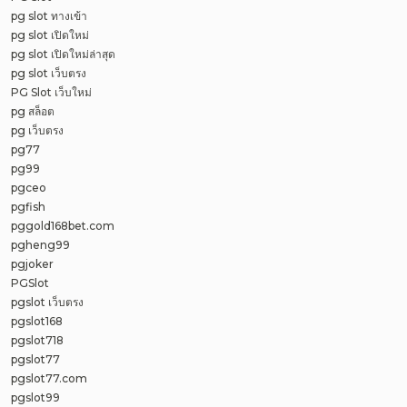
pg slot ทางเข้า
pg slot เปิดใหม่
pg slot เปิดใหม่ล่าสุด
pg slot เว็บตรง
PG Slot เว็บใหม่
pg สล็อต
pg เว็บตรง
pg77
pg99
pgceo
pgfish
pggold168bet.com
pgheng99
pgjoker
PGSlot
pgslot เว็บตรง
pgslot168
pgslot718
pgslot77
pgslot77.com
pgslot99