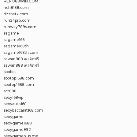
RENO88WIN.COM
rich8188.com
rizzbetx.com
run24pro.com
runway789s.com
sagame
sagame168
sagame168th
sagame168th.com
sawan888 เครดิตฟรี
sawan888 เครดิตฟรี
sbobet
sbotop1688.com
sbotop1688.com
scr888
sexy168vip
sexyauto168
sexybaccarat168.com
sexygame
sexygame1688
sexygame992
sexygameplus.me