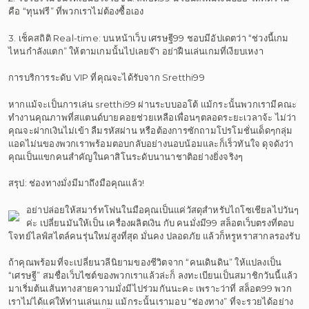
คือ “ทุนฟรี” ที่พวกเราไม่ต้องซื้อเอง
3. เช็คสถิติ Real-time: บนหน้าเว็บ เศรษฐี99 ชอบมีอัปเดตว่า “ช่วงนี้เกม
ไหนกำลังแตก” ให้ตามเกมนั้นไปเลยจ๊า อย่าฝืนเล่นเกมที่เงียบเหงา
การบริการระดับ VIP ที่คุณจะได้รับจาก Sretthi99
หากแม้จะเป็นการเล่น sretthi99 ผ่านระบบออโต้ แม้กระนั้นพวกเรามีคณะ
ทำงานคุณภาพที่สแตนด์บายคอยช่วยเหลือเพื่อนๆตลอดระยะเวลาจ้ะ ไม่ว่า
คุณจะฝากเงินไม่เข้า ลืมรหัสผ่าน หรือต้องการซักถามโปรโมชั่นเด็ดๆกลุ่ม
แอดไม่นของพวกเราพร้อมตอบกลับอย่างนอบน้อมและก็เร็วทันใจ ดุจดังว่า
คุณเป็นแขกคนสำคัญในคาสิโนระดับนานาชาติอย่างยิ่งจริงๆ
สรุป: ช่องทางมั่งมีมาถึงมือคุณแล้ว!
อย่าปล่อยให้สมาร์ทโฟนในมือคุณเป็นแค่วัสดุสำหรับไถโซเชียลไปวันๆ
ค่ะ เปลี่ยนมันให้เป็น เครื่องผลิตเงิน กับ คนมั่งมี99 สล็อตเว็บตรงที่ตอบ
โจทย์ไลฟ์สไตล์คนรุ่นใหม่สูงที่สุด มั่นคง ปลอดภัย แล้วก็หรูหราสากลรองรับ
ถ้าคุณพร้อมที่จะเปลี่ยนวลีนิยามของชีวิตจาก “คนเดินดิน” ให้แปลงเป็น
“เศรษฐี” สมชื่อเว็บไซต์ของพวกเราแล้วล่ะก็ ลงทะเบียนเป็นสมาชิกวันนี้แล้ว
มาเริ่มต้นเส้นทางสายความมั่งมีไปร่วมกันนะคะ เพราะว่าที่ สล็อต99 พวก
เราไม่ได้แค่ให้ท่านเล่นเกม แม้กระนั้นเรามอบ “ช่องทาง” ที่จะรวยได้อย่าง