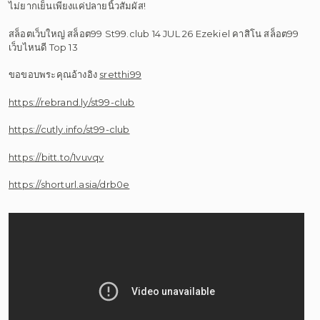
ไม่ยากเย็นเพียงแค่ปลายนิ้วสัมผัส!
สล็อตเว็บใหญ่ สล็อต99 St99.club 14 JUL 26 Ezekiel คาสิโน สล็อต99
เว็บไหนดี Top 13
ขอขอบพระคุณอ้างอิง
sretthi99
https://rebrand.ly/st99-club
https://cutly.info/st99-club
https://bitt.to/1vuvqv
https://shorturl.asia/drb0e