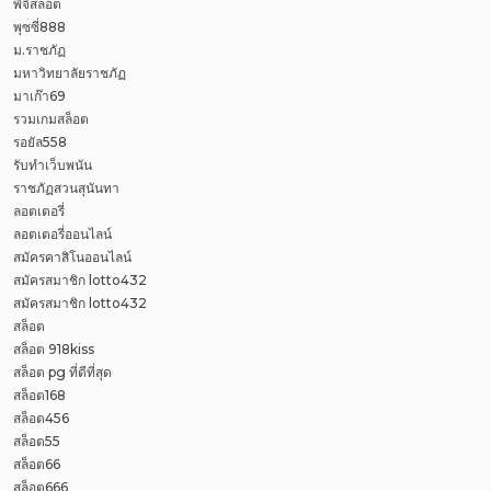
พีจีสล็อต
พุซซี่888
ม.ราชภัฏ
มหาวิทยาลัยราชภัฏ
มาเก๊า69
รวมเกมสล็อต
รอยัล558
รับทำเว็บพนัน
ราชภัฏสวนสุนันทา
ลอตเตอรี่
ลอตเตอรี่ออนไลน์
สมัครคาสิโนออนไลน์
สมัครสมาชิก lotto432
สมัครสมาชิก lotto432
สล็อต
สล็อต 918kiss
สล็อต pg ที่ดีที่สุด
สล็อต168
สล็อต456
สล็อต55
สล็อต66
สล็อต666