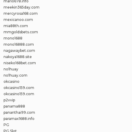
mario678.info
meekin365day.com
mercyrosa168.com
mexicanoo.com
mia88th.com
mmgoldsbets.com
mono1688
mono16888.com
nagawaybet.com
nakoya1688.site
niseko168bet.com
no1huay
no1huay.com
okcasino
okcasino159.com
okcasino159.com
p2vvip
panama888
pananthai99.com
paramax1688.info
PG
PG Slot