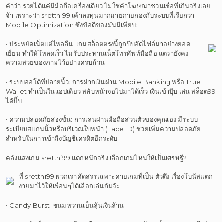
คำว่า รวยได้แค่มีมือถือเครื่องเดียว ไม่ใช่คำโฆษณาชวนเชื่อที่เกินจริงเลย
จ้า เพราะว่า sretthi99 เค้าลงทุนมากมายก่ายกองกับระบบที่เรียกว่า
Mobile Optimization ซึ่งข้อดีของมันมีเพียบ:
• ประหยัดเน็ตแต่ไหลลื่น: เกมสล็อตตรงนี้ถูกบีบอัดไฟล์มาอย่างยอด
เยี่ยม ทำให้โหลดเร็ว ไม่รับประทานเน็ตโทรศัพท์มือถือ แต่ว่ายังคง
ความสวยของภาพไว้อย่างครบถ้วน
• ระบบออโต้ที่ปลายนิ้ว: การฝากเงินผ่าน Mobile Banking หรือ True
Wallet ทำเป็นในแอปเดียว สลับหน้าจอไปมาได้เร็ว เงินเข้าปุ๊บ เล่น สล็อต99
ได้ปั๊บ
• ความปลอดภัยสองชั้น: การเล่นผ่านมือถือส่วนตัวของคุณเอง มีระบบ
ระเบียบสแกนนิ้วหรือบริเวณใบหน้า (Face ID) ช่วยเพิ่มความปลอดภัย
สำหรับในการเข้าถึงบัญชีเครดิตอีกระดับ
คลังแสงเกม sretthi99 แตกหนักจริง เลือกเกมไหนให้เป็นเศรษฐี?
ที่ sretthi99 พวกเราคัดสรรเฉพาะค่ายเกมที่เป็น ตัวตึง เรื่องโบนัสแตก
ง่ายมาไว้ให้เพื่อนๆได้เลือกเล่นกันจ้ะ
• Candy Burst: ขนมหวานเย็นลุ้นเงินล้าน