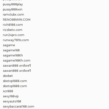
pussy888play
pussy888win
ramclubx.com
RENO88WIN.COM
rich8188.com
rizzbetx.com
run24pro.com
runway789s.com
sagame
sagame168
sagame168th
sagame168th.com
sawan888 เครดิตฟรี
sawan888 เครดิตฟรี
sbobet
sbotop1688.com
sbotop1688.com
scr888
sexy168vip
sexyauto168
sexybaccarat168.com