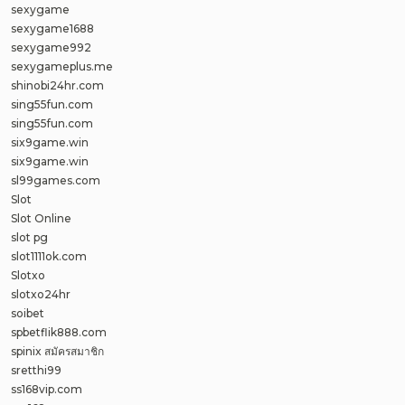
sexygame
sexygame1688
sexygame992
sexygameplus.me
shinobi24hr.com
sing55fun.com
sing55fun.com
six9game.win
six9game.win
sl99games.com
Slot
Slot Online
slot pg
slot1111ok.com
Slotxo
slotxo24hr
soibet
spbetflik888.com
spinix สมัครสมาชิก
sretthi99
ss168vip.com