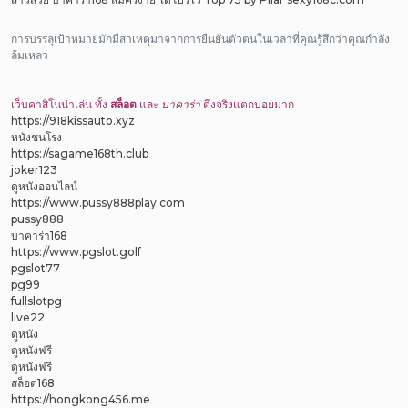
การบรรลุเป้าหมายมักมีสาเหตุมาจากการยืนยันตัวตนในเวลาที่คุณรู้สึกว่าคุณกำลัง
ล้มเหลว
เว็บคาสิโนน่าเล่น ทั้ง
สล็อต
และ
บาคาร่า
ตึงจริงแตกบ่อยมาก
https://918kissauto.xyz
หนังชนโรง
https://sagame168th.club
joker123
ดูหนังออนไลน์
https://www.pussy888play.com
pussy888
บาคาร่า168
https://www.pgslot.golf
pgslot77
pg99
fullslotpg
live22
ดูหนัง
ดูหนังฟรี
ดูหนังฟรี
สล็อต168
https://hongkong456.me