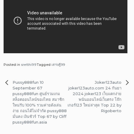
Posted in
sretthi99
Tagged
เศรษฐี99
แนะแนว
Pussy888fun 10
Joker123auto
เรื่อง
September 67
joker123auto.com 24 กันยา
pussy888fun ศูนย์รวมเกม
2024 joker123 เว็บแตกง่าย
สล็อตออนไลน์ของไทย สมาชิก
พนันออนไลน์เว็บตรง โจ๊ก
ใหม่รับ 100% รวมค่ายดังเล่น
เกอร์123 ใหม่ล่าสุด Top 22 by
ง่าย ถอนได้ไม่จำกัด pussy888
Rigoberto
มั่นคง เงินชัวร์ Top 67 by Cliff
pussy888fun.asia