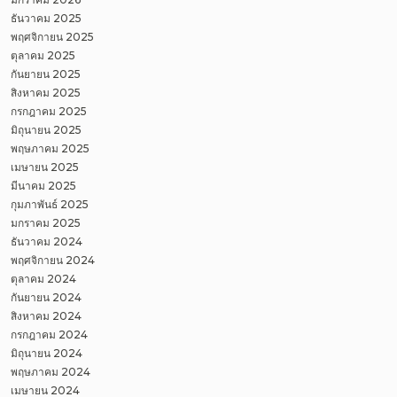
ธันวาคม 2025
พฤศจิกายน 2025
ตุลาคม 2025
กันยายน 2025
สิงหาคม 2025
กรกฎาคม 2025
มิถุนายน 2025
พฤษภาคม 2025
เมษายน 2025
มีนาคม 2025
กุมภาพันธ์ 2025
มกราคม 2025
ธันวาคม 2024
พฤศจิกายน 2024
ตุลาคม 2024
กันยายน 2024
สิงหาคม 2024
กรกฎาคม 2024
มิถุนายน 2024
พฤษภาคม 2024
เมษายน 2024