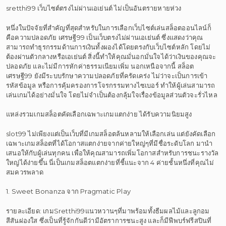
sretthi99 เว็บไซต์ตรงไม่ผ่านเอเย่นต์ ไม่เป็นอันตรายหายห่วง
หนึ่งในปัจจัยที่สำคัญที่สุดสำหรับในการเลือกเว็บไซต์เล่นสล็อตออนไลน์ก็
คือความปลอดภัย เศรษฐี99 เป็นเว็บตรงไม่ผ่านเอเย่นต์ ซึ่งแสดงว่าคุณ
สามารถทำธุรกรรมด้านการเงินทั้งผองได้โดยตรงกับเว็บไซต์หลัก โดยไม่
ต้องผ่านตัวกลางหรือเอเย่นต์ สิ่งนี้ทำให้คุณมั่นอกมั่นใจได้ว่าเงินของคุณจะ
ปลอดภัย และไม่มีการหักค่าธรรมเนียมเพิ่ม นอกเหนือจากนี้ สล็อต
เศรษฐี99 ยังมีระบบรักษาความปลอดภัยที่ครัดเคร่ง ไม่ว่าจะเป็นการเข้า
รหัสข้อมูล หรือการคุ้มครองการโจรกรรมทางไซเบอร์ ทำให้ผู้เล่นสามารถ
เล่นเกมได้อย่างมั่นใจ โดยไม่จำเป็นต้องกลุ้มใจเรื่องข้อมูลส่วนตัวจะรั่วไหล
แหล่งรวมเกมสล็อตคัดเลือกเฉพาะเกมแตกง่าย ได้รับความนิยมสูง
slot99 ไม่เพียงแต่เป็นเว็บที่มีเกมสล็อตล้นหลามให้เลือกเล่น แต่ยังคัดเลือก
เฉพาะเกมสล็อตที่ได้โอกาสแตกง่ายจากค่ายใหญ่ๆที่มีชื่อระดับโลก มานำ
เสนอให้กับผู้เล่นทุกคน เพื่อให้คุณสามารถเพิ่มโอกาสสำหรับการชนะรางวัล
ใหญ่ได้ง่ายขึ้น นี่เป็นเกมสล็อตแตกง่ายที่ชี้แนะจาก 4 ค่ายชั้นหนึ่งที่คุณไม่
สมควรพลาด
1. Sweet Bonanza จาก Pragmatic Play
รายละเอียด: เกมSretthi99แนวหวานๆที่มาพร้อมทั้งธีมผลไม้และลูกอม
สีสันผ่องใส ซึ่งเป็นที่รู้จักกันดีว่ามีอัตราการชนะสูง และก็มีฟีพบร์ฟรีสปินที่