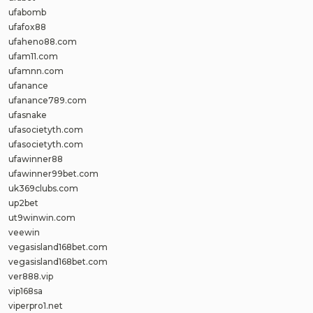
ufabomb
ufafox88
ufaheno88.com
ufam11.com
ufamnn.com
ufanance
ufanance789.com
ufasnake
ufasocietyth.com
ufasocietyth.com
ufawinner88
ufawinner99bet.com
uk369clubs.com
up2bet
ut9winwin.com
veewin
vegasisland168bet.com
vegasisland168bet.com
ver888.vip
vip168sa
viperpro1.net