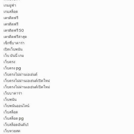
เกมยูฟ่า
เกมสล็อต
เครดิตฟรี
เครดิตฟรี
เครดิตฟรี 50
เครดิตฟรีล่าสุด
เซ็กซี่บาคาร่า
เปิดเว็บพนัน
เว็บ มันนี่ เกม
เว็บตรง
เว็บตรง pg
เว็บตรงไม่ผ่านเอเย่นต์
เว็บตรงไม่ผ่านเอเย่นต์เปิดใหม่
เว็บตรงไม่ผ่านเอเย่นต์เปิดใหม่
เว็บบาคาร่า
เว็บพนัน
เว็บพนันออนไลน์
เว็บสล็อต
เว็บสล็อต pg
เว็บสล็อตอันดับ1
เว็บหวยสด