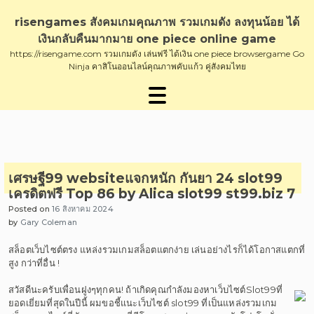
Skip
to
risengames สังคมเกมคุณภาพ รวมเกมดัง ลงทุนน้อย ได้
content
เงินกลับคืนมากมาย one piece online game
https://risengame.com รวมเกมดัง เล่นฟรี ได้เงิน one piece browsergame Go
Ninja คาสิโนออนไลน์คุณภาพคับแก้ว คู่สังคมไทย
เศรษฐี99 websiteแจกหนัก กันยา 24 slot99
เครดิตฟรี Top 86 by Alica slot99 st99.biz 7
Posted on
16 สิงหาคม 2024
by
Gary Coleman
สล็อตเว็บไซต์ตรง แหล่งรวมเกมสล็อตแตกง่าย เล่นอย่างไรก็ได้โอกาสแตกที่
สูง กว่าที่อื่น !
สวัสดีนะครับเพื่อนฝูงๆทุกคน! ถ้าเกิดคุณกำลังมองหาเว็บไซต์Slot99ที่
ยอดเยี่ยมที่สุดในปีนี้ ผมขอชี้แนะเว็บไซต์ slot99 ที่เป็นแหล่งรวมเกม