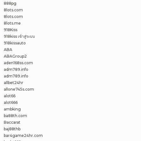
888pg
8lots.com
8lots.com
8lots.me
918Kiss
918kiss เข้าสู่ระบบ
918kissauto
ABA
ABAGroup2
aden168ss.com
adm789.info
adm789.info
allbet24hr
allone745s.com
alot66
alot666
ambking
ba88th.com
Baccarat
baj88thb
bar4game24hr.com