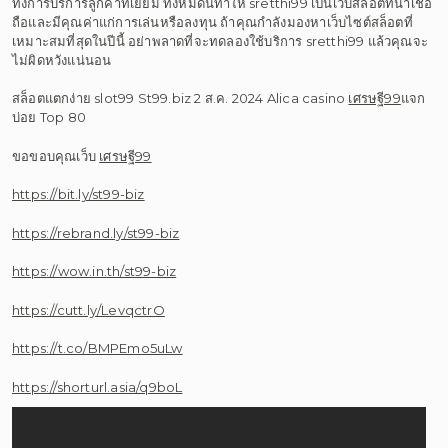
ทั้งการบริการลูกค้าที่เยี่ยม ทั้งหมดนี้ทำให้ sretthi99 เป็นเว็บสล็อตที่น่าเชื่อ
ถือและมีคุณค่าแก่การเล่นหรือลงทุน ถ้าคุณกำลังมองหาเว็บไซต์สล็อตที่
เหมาะสมที่สุดในปีนี้ อย่าพลาดที่จะทดลองใช้บริการ sretthi99 แล้วคุณจะ
ไม่ผิดหวังแน่นอน
สล็อตแตกง่าย slot99 St99.biz 2 ส.ค. 2024 Alica casino
เศรษฐี99
แจก
บ่อย Top 80
ขอขอบคุณเว็บ
เศรษฐี99
https://bit.ly/st99-biz
https://rebrand.ly/st99-biz
https://wow.in.th/st99-biz
https://cutt.ly/LevqctrO
https://t.co/BMPEmo5uLw
https://shorturl.asia/q9boL