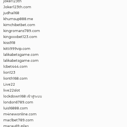
joker123th
Joker123th.com
judhai168
khumsup888.me
kimchibetbet.com
kingromans789.com
kingxxxbet123.com
kiss918
kitti999vip.com
lalikabetsgame.com
lalikabetsgame.com
lcbet444.com
lion123
lionth168.com
Live22
live22slot
lockdown168 เข้าสู่ระบบ
london6789.com
luis16888.com
m4newonline.com
mac1bet789.com
macau69 สมัคร