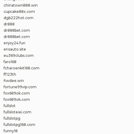
chinatown888.win
cupcake88x.com
dgb222hot.com
dr888
dr888bet.com
dr888bet.com
enjoy24.fun
erisauto.site
eu369clubs.com
faro168
fcharoenkit168.com
ff123th
fiwdee.win
fortune99vip.com
fox689ok.com
fox689ok.com
fullslot
fullsloteiei.com
fullslotpg
fullslotpg168.com
funny18