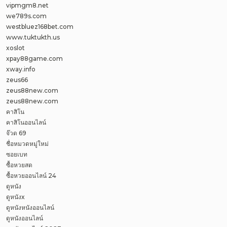
vipmgm8.net
we789s.com
westbluez168bet.com
www.tuktukth.us
xoslot
xpay88game.com
xway.info
zeus66
zeus88new.com
zeus88new.com
คาสิโน
คาสิโนออนไลน์
จ๊วด 69
ชื่อหมวดหมู่ใหม่
ซอยเบท
ซื้อหวยสด
ซื้อหวยออนไลน์ 24
ดูหนัง
ดูหนังx
ดูหนังหนังออนไลน์
ดูหนังออนไลน์