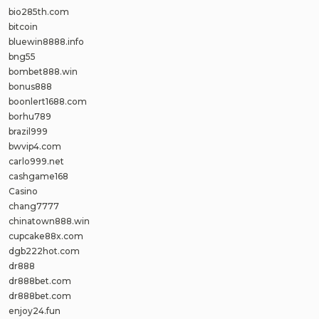
bio285th.com
bitcoin
bluewin8888.info
bng55
bombet888.win
bonus888
boonlert1688.com
borhu789
brazil999
bwvip4.com
carlo999.net
cashgame168
Casino
chang7777
chinatown888.win
cupcake88x.com
dgb222hot.com
dr888
dr888bet.com
dr888bet.com
enjoy24.fun