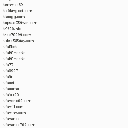
temmax69
tia8kingbet.com
tkbpgg.com
topstar359win.com
tr1688.info
tree78999.com
udee365day.com
ufa11bet
ufa191 ทางเข้า
ufa191 ทางเข้า
ufa77
ufa8997
ufa9r
ufabet
ufabomb
ufafox88
ufaheno88.com
ufam11.com
ufamnn.com
ufanance
ufanance789.com