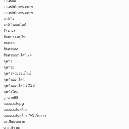
zeus66
zeus88new.com
zeus88new.com
คาสิโน
คาสิโนออนไลน์
จ๊วด 69
ชื่อหมวดหมู่ใหม่
ซอยเบท
ซื้อหวยสด
ซื้อหวยออนไลน์ 24
ดูหนัง
ดูหนังx
ดูหนังหนังออนไลน์
ดูหนังออนไลน์
ดูหนังออนไลน์ 2023
ดูหนังใหม่
ถูกหวย88
ทดลองเล่นpg
ทดลองเล่นสล็อต
ทดลองเล่นสล็อต PG เว็บตรง
ทะเบียนรถสวย
ทางเข้า pg