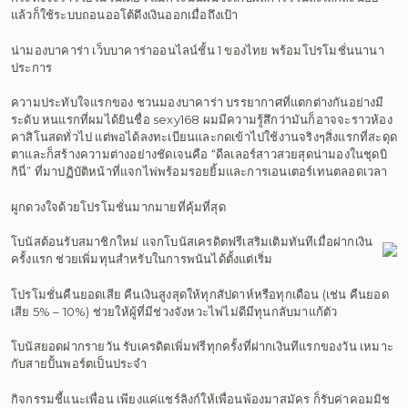
แล้วก็ใช้ระบบถอนออโต้ดึงเงินออกเมื่อถึงเป้า
น่ามองบาคาร่า เว็บบาคาร่าออนไลน์ชั้น 1 ของไทย พร้อมโปรโมชั่นนานา
ประการ
ความประทับใจแรกของ ชวนมองบาคาร่า บรรยากาศที่แตกต่างกันอย่างมี
ระดับ หนแรกที่ผมได้ยินชื่อ sexy168 ผมมีความรู้สึกว่ามันก็อาจจะราวห้อง
คาสิโนสดทั่วไป แต่พอได้ลงทะเบียนและกดเข้าไปใช้งานจริงๆสิ่งแรกที่สะดุด
ตาและก็สร้างความต่างอย่างชัดเจนคือ “ดีลเลอร์สาวสวยสุดน่ามองในชุดบิ
กินี่” ที่มาปฏิบัติหน้าที่แจกไพ่พร้อมรอยยิ้มและการเอนเตอร์เทนตลอดเวลา
ผูกดวงใจด้วยโปรโมชั่นมากมายที่คุ้มที่สุด
โบนัสต้อนรับสมาชิกใหม่ แจกโบนัสเครดิตฟรีเสริมเติมทันทีเมื่อฝากเงิน
ครั้งแรก ช่วยเพิ่มทุนสำหรับในการพนันได้ตั้งแต่เริ่ม
โปรโมชั่นคืนยอดเสีย คืนเงินสูงสุดให้ทุกสัปดาห์หรือทุกเดือน (เช่น คืนยอด
เสีย 5% – 10%) ช่วยให้ผู้ที่มีช่วงจังหวะไพ่ไม่ดีมีทุนกลับมาแก้ตัว
โบนัสยอดฝากรายวัน รับเครดิตเพิ่มฟรีทุกครั้งที่ฝากเงินทีแรกของวัน เหมาะ
กับสายปั้นพอร์ตเป็นประจำ
กิจกรรมชี้แนะเพื่อน เพียงแค่แชร์ลิงก์ให้เพื่อนพ้องมาสมัคร ก็รับค่าคอมมิช