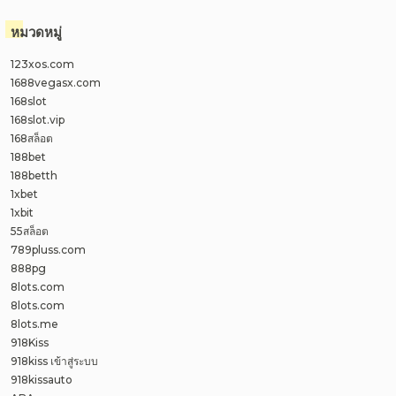
หมวดหมู่
123xos.com
1688vegasx.com
168slot
168slot.vip
168สล็อต
188bet
188betth
1xbet
1xbit
55สล็อต
789pluss.com
888pg
8lots.com
8lots.com
8lots.me
918Kiss
918kiss เข้าสู่ระบบ
918kissauto