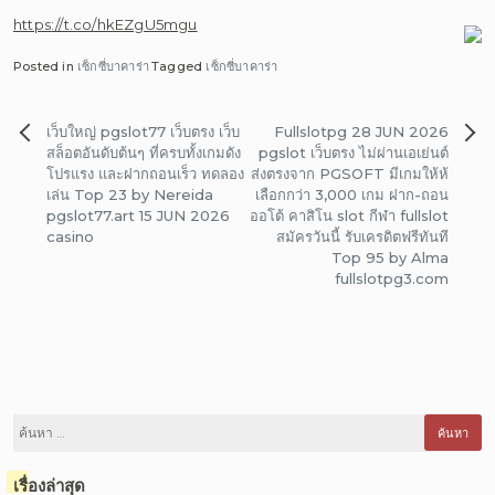
https://t.co/hkEZgU5mgu
Posted in
เซ็กซี่บาคาร่า
Tagged
เซ็กซี่บาคาร่า
แนะแนว
เว็บใหญ่ pgslot77 เว็บตรง เว็บ
Fullslotpg 28 JUN 2026
เรื่อง
สล็อตอันดับต้นๆ ที่ครบทั้งเกมดัง
pgslot เว็บตรง ไม่ผ่านเอเย่นต์
โปรแรง และฝากถอนเร็ว ทดลอง
ส่งตรงจาก PGSOFT มีเกมให้ห้
เล่น Top 23 by Nereida
เลือกกว่า 3,000 เกม ฝาก-ถอน
pgslot77.art 15 JUN 2026
ออโต้ คาสิโน slot กีฬา fullslot
casino
สมัครวันนี้ รับเครดิตฟรีทันที
Top 95 by Alma
fullslotpg3.com
ค้นหา
สำหรับ:
เรื่องล่าสุด