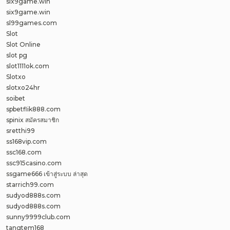
six9game.win
six9game.win
sl99games.com
Slot
Slot Online
slot pg
slot1111ok.com
Slotxo
slotxo24hr
soibet
spbetflik888.com
spinix สมัครสมาชิก
sretthi99
ss168vip.com
ssc168.com
ssc915casino.com
ssgame666 เข้าสู่ระบบ ล่าสุด
starrich99.com
sudyod888s.com
sudyod888s.com
sunny9999club.com
tangtem168