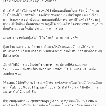
ได้กำไรได้จริง ด้วยมาตรฐานระดับสากล
ส่วนสำคัญที่ทำให้ผมยกให้ sexy168 เป็นยอดเยี่ยมเว็บคาสิโนเป็น “ความ
โล่งใสและก็โอกาสทำเงิน” ตรงนี้รวบรวมค่ายเกมชั้นนำสุดยอดเอาไว้เยอะ
มาก โดยเฉพาะอย่างยิ่งเกมถ่ายทอดสดที่ส่งตรงจากคาสิโนจริง ให้ความรู้
ความเข้าใจสึกเสมือนพวกเรานั่งอยู่ที่โต๊ะพนันจริงๆอัตราการจ่าย (Payout)
นั้นยุติธรรมรวมทั้งเป็นไปตามมาตรฐานสากล
แผนการ “จากศูนย์สู่แสน” : วินัยนำหน้า ดวงตามข้างหลัง
ผู้คนจำนวนมากถามคำถามว่าทำอย่างไรถึงจะแตะหลักแสนได้? จาก
ประสบการณ์ของผม บาคาร่า168หมายถึง”อุปกรณ์” ส่วน “กรรมวิธีการ” อยู่
ที่ตัวเราครับ
เลือกโต๊ะที่มีค่าคอมมิชชั่นต่ำ: บาคาร่า168 มักจะมีห้องแบบ No
Commission ซึ่งช่วยให้พวกเราได้รับเงินเต็มเม็ดเต็มหน่วยเมื่อแทงฝั่ง
Banker ชนะ
ใช้ระบบสถิติให้เป็นประโยชน์: หน้าอินเตอร์เฟซแบบใหม่โชว์เค้าไพ่ละเอียด
มาก ทั้งยังแบบ Road Map แล้วก็แบบลูกปัด ทำให้พวกเราพินิจพิจารณา
แนวทางไพ่ได้แม่นยำขึ้น
ตั้งความมุ่งหมายและจุดตัดขาดทุน (Stop Loss): ผมจะไม่เล่นตราบจน
กระทั่งจะร่ำรวยในวันเดียว แม้กระนั้นผมจะเก็บผลกำไรวันละเล็กละน้อย