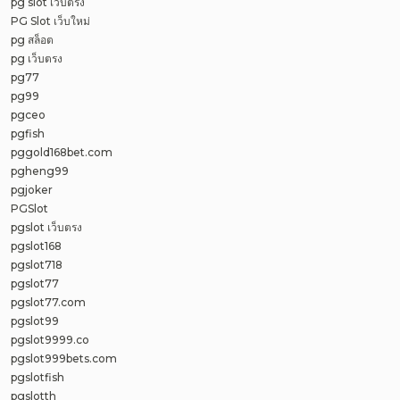
pg slot เว็บตรง
PG Slot เว็บใหม่
pg สล็อต
pg เว็บตรง
pg77
pg99
pgceo
pgfish
pggold168bet.com
pgheng99
pgjoker
PGSlot
pgslot เว็บตรง
pgslot168
pgslot718
pgslot77
pgslot77.com
pgslot99
pgslot9999.co
pgslot999bets.com
pgslotfish
pgslotth