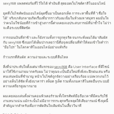
sexy168 แพลตฟอร์มที่ไว้ใจได้ ทำเงินดี สุดยอดเว็บไซต์คาสิโนออนไลน์
ยุคที่เว็บไซต์พนันออนไลน์ผุดขึ้นมาเป็นดอกเห็ด การจะหาพื้นที่ที่ “เชื่อใจ
ได้” จริงๆกลับกลายเกิดเรื่องที่ยากราวกับงมเข็มในห้วงมหาสมุทร ผมมั่นใจ
ว่าคนไม่ใช่น้อยที่ก้าวเข้าสู่วงการนี้ต่างเคยเจอประสบการณ์ที่น่าช้ำใจ ไม่ว่า
จะคือระบบที่ติดขัด
การถอนเงินที่ล่าช้า และก็ยังรวมทั้งการถูกทุจริต จนกระทั่งผมได้มาสัมผัส
กับ sexy168 ซึ่งบอกได้เต็มปากเลยว่านี่คือจุดเปลี่ยนที่ทำให้ผมเข้าใจคำว่า
“มือโปร” ในโลกคาสิโนออนไลน์อย่างแท้จริง
ก้าวแรกที่สัมผัส: ความง่ายและระบบที่ลื่นไหล
สิ่งที่น่าประทับใจตั้งแต่นาทีแรกของ
sexy168
คือ User Interface ที่ดีไซน์
มาให้ใช้งานง่ายมากครับผม ไม่ว่าคุณจะเป็นมือใหม่ที่เพิ่งจะฝึกฝนเล่น หรือ
คนเล่นพนันที่ชำนาญ หน้าเว็บไซต์ถูกจัดวางอย่างเรียบร้อย แบ่งพวกเกมไว้
อย่างเห็นได้ชัด ทั้งยังบาคาร่า สล็อต รูเล็ต รวมทั้งเกมคาสิโนสดอื่นๆระบบมี
ความเสถียรสูงมากมาย
ผมเคยลองเล่นทั้งผ่านคอมพิวเตอร์รวมทั้งโทรศัพท์มือถือเวลาที่มีคนรับใช้
งานหนาแน่น แม้กระนั้นไม่มีอาการกระตุกหรือหลุดให้เสียอารมณ์ ซึ่งจุดนี้
สำคัญมากสำหรับเพื่อการตัดสินใจเดิมพันในเสี้ยววินาที