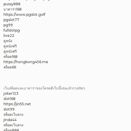
pussy888
บาคาร่า168
https://www.pgslot.golf
pgslot77
pg99
fullslotpg
live22
ดูหนัง
ดูหนังฟรี
ดูหนังฟรี
สล็อต168
https://hongkong456.me
สล็อต66
เว็บสล็อตและบาคาร่าของโครตดีเว็บนี้เล่นแล้วรวยจัดๆ
joker123
slot168
https://jin55.net
slot99
สล็อตเว็บตรง
jinda44
สล็อตเว็บตรง
สล็อต888