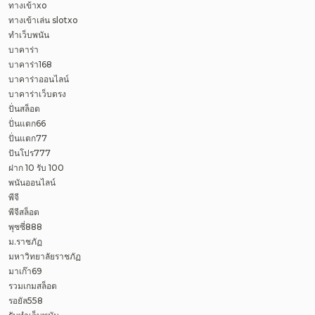
ทางเข้าxo
ทางเข้าเล่น slotxo
ทำเว็บพนัน
บาคาร่า
บาคาร่า168
บาคาร่าออนไลน์
บาคาร่าเว็บตรง
ปั่นสล็อต
ปั่นแตก66
ปั่นแตก77
ปันโปร777
ฝาก 10 รับ 100
พนันออนไลน์
พีจี
พีจีสล็อต
พุซซี่888
ม.ราชภัฏ
มหาวิทยาลัยราชภัฏ
มาเก๊า69
รวมเกมสล็อต
รอยัล558