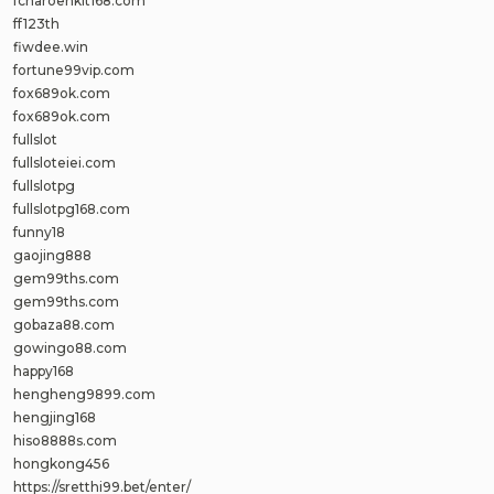
fcharoenkit168.com
ff123th
fiwdee.win
fortune99vip.com
fox689ok.com
fox689ok.com
fullslot
fullsloteiei.com
fullslotpg
fullslotpg168.com
funny18
gaojing888
gem99ths.com
gem99ths.com
gobaza88.com
gowingo88.com
happy168
hengheng9899.com
hengjing168
hiso8888s.com
hongkong456
https://sretthi99.bet/enter/