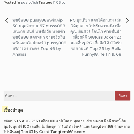
Posted in
pgslotfish
Tagged
PGSlot
แนะแนว
พุซซี่888 pussy888win.vip
PG ยูสเดียว แตกได้ทุกเกม เล่น
เรื่อง
30 พฤศจิกายน 67 pussy888
ได้ทุกค่าย โปรรับความปัง เพื่อ
เล่นง่าย มันส์ น่าเชื่อถือ ทางเข้า
คุณ เงินชัวร์ โอนไว ค่ายชั้นนำ
พุซซี่888 แตกหนัก จ่ายจริงเว็บ
สล็อตพีจี 918Kiss Joker123
พนันออนไลน์เบอร์ 1 pussy888
และอื่นๆ PG เชื่อถือได้ มีใบรับ
บริการครบวงจร Top 46 by
รองเกมแท้ Top 25 by Bella
Analisa
Funny18.life 1 ก.ย. 68
ค้นหา
สำหรับ:
เรื่องล่าสุด
สล็อต168 5 AUG 2569 สล็อต168 คาสิโนครบทุกค่าย เข้าเล่นง่าย ฟีลดี ฝากนี้เกิน
คุ้มรับทุนฟรี 100 เล่นลื่น ไม่มีสะดุด การันตี กำไรหลักแสน tangtem168 ห้ามพลาด
โปรดีรออยู่ Top 63 by Grant Tangtem168e.com