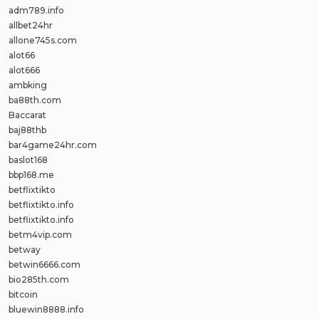
adm789.info
allbet24hr
allone745s.com
alot66
alot666
ambking
ba88th.com
Baccarat
baj88thb
bar4game24hr.com
baslot168
bbp168.me
betflixtikto
betflixtikto.info
betflixtikto.info
betm4vip.com
betway
betwin6666.com
bio285th.com
bitcoin
bluewin8888.info