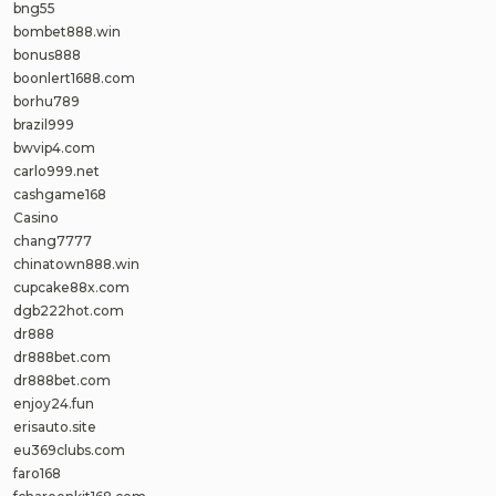
bng55
bombet888.win
bonus888
boonlert1688.com
borhu789
brazil999
bwvip4.com
carlo999.net
cashgame168
Casino
chang7777
chinatown888.win
cupcake88x.com
dgb222hot.com
dr888
dr888bet.com
dr888bet.com
enjoy24.fun
erisauto.site
eu369clubs.com
faro168