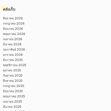
คลังเก็บ
สิงหาคม 2026
กรกฎาคม 2026
มิถุนายน 2026
พฤษภาคม 2026
เมษายน 2026
มีนาคม 2026
กุมภาพันธ์ 2026
มกราคม 2026
ธันวาคม 2025
พฤศจิกายน 2025
ตุลาคม 2025
กันยายน 2025
สิงหาคม 2025
กรกฎาคม 2025
มิถุนายน 2025
พฤษภาคม 2025
เมษายน 2025
มีนาคม 2025