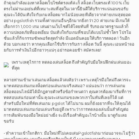
ถ้าคุณกำลังมองหาสล็อตเว็บไซต์ตรงแท้ล่ะก็ สล็อต เว็บตรงแท้ 100% เว็บ
ตรงไม่ผ่านเอเย่นต์ที่เหมาะสมที่สุดในเวลานี้ยินดีให้บริการแน่นอนขอรับ
คุณจะได้บันเทิงใจกับเกมสล็อตมากไม่น้อยเลยทีเดียวจากค่ายเกมสุดยอด
อย่าง pgslotfish รวมทั้งค่ายเกมอื่นๆอีกมากยิ่งกว่า 20 ค่ายเกม มีเกมให้
เลือกกว่า 1,000 เกม เล่นผ่านเว็บไซต์ได้โดยทันที รับรองมาตรฐานแล้วก็
ความปลอดภัยที่ยอดเยี่ยม บันเทิงใจกับเกมที่ชอบได้แบบไม่ซ้ำใคร โปรโม
ชั่นแล้วก็กิจกรรมซัพพอร์ตสุดกำลัง มีแอดมินคอยให้บริการตลอด 1 วันอีก
ด้วย บอกเลยว่า หากคุณเลือกใช้บริการกับเรา สล็อต วันนี้ คุณจะเอนหน้าจอ
ยกับการทำเงินไปอีกยาวๆแน่ๆ อย่ารอคอยช้า สมัครเลย!
เพราะเหตุไรการ ทดลองเล่นสล็อต ถึงสำคัญกับมือใหม่ฝึกฝนเล่นเยอะ
ที่สุด
หลายท่านเข้ามาเล่นเกมสล็อตแล้วสงสัยว่า เพราะเหตุไรมือใหม่ถึงควรจะ
มาทดสอบเล่นเกมสล็อตก่อนเล่นเกมจริงเสมอ? แน่นอนว่า การเล่นเกม
สล็อตออนไลน์มิได้มีกฎตายตัวหรือข้อกำหนดว่า คุณควรต้องมาเริ่มที่การ
ทดสอบเล่นก่อนเท่านั้น คุณจะเล่นเกมของพวกเราในทันทีเลยก็ได้ แต่
สำหรับมือใหม่ที่หัดเล่นเกม pgslot ได้ไม่นาน ผมก็ยังอยากที่จะให้คุณได้
มาทดสอบเล่นเกมก่อนเล่นจริงอยู่ดี เพราะว่าการทดลองเล่นนั้นสำคัญต่อ
การเดิมพันของมือใหม่อย่างยิ่ง จะมีเรื่องสำคัญอะไรบ้างนั้น มาดูกันเลย
ขอรับ
• ทำความเข้าใจกติกา: มือใหม่ที่ไม่เคยเล่นPgslotfishมาก่อนอาจจะไม่รู้ว่า
เกมสล็อตแต่ละเกมมีกฎหรือกติกาเป็นยังไง แนวทางการทำงานของ