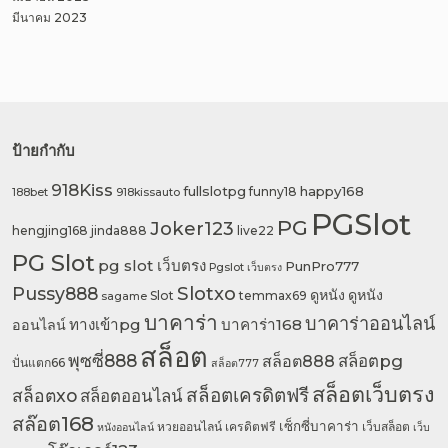
มีนาคม 2023
ป้ายกำกับ
918Kiss
fullslotpg
happy168
funny18
188bet
918kissauto
PGSlot
PG
Joker123
hengjing168
jinda888
live22
PG Slot
pg slot เว็บตรง
PunPro777
Pgslot เว็บตรง
Slotxo
Pussy888
ดูหนัง
ดูหนัง
Slot
temmax69
sagame
บาคาร่า
บาคาร่าออนไลน์
ทางเข้าpg
บาคาร่า168
ออนไลน์
สล็อต
พุซซี่888
สล็อต888
สล็อตpg
ปั่นแตก66
สล็อต777
สล็อตเว็บตรง
สล็อตเครดิตฟรี
สล็อตxo
สล็อตออนไลน์
สล๊อต168
เซ็กซี่บาคาร่า
หวยออนไลน์
เครดิตฟรี
เว็บสล็อต
หนังออนไลน์
เว็บ