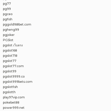
pg77
pg99
pgceo
pgfish
pggold168bet.com
pgheng99
pgjoker
PGSlot
pgslot เว็บตรง
pgslot168
pgslot718
pgslot77
pgslot77.com
pgslot99
pgslot9999.co
pgslot999bets.com
pgslotfish
pgslotth
play97vip.com
pokebet88
power999.net