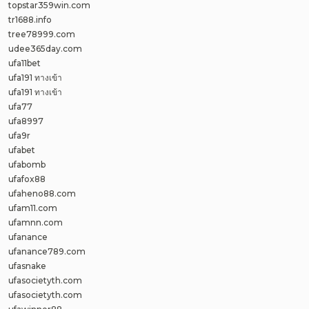
topstar359win.com
tr1688.info
tree78999.com
udee365day.com
ufa11bet
ufa191 ทางเข้า
ufa191 ทางเข้า
ufa77
ufa8997
ufa9r
ufabet
ufabomb
ufafox88
ufaheno88.com
ufam11.com
ufamnn.com
ufanance
ufanance789.com
ufasnake
ufasocietyth.com
ufasocietyth.com