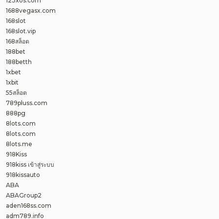
123xos.com
1688vegasx.com
168slot
168slot.vip
168สล็อต
188bet
188betth
1xbet
1xbit
55สล็อต
789pluss.com
888pg
8lots.com
8lots.com
8lots.me
918Kiss
918kiss เข้าสู่ระบบ
918kissauto
ABA
ABAGroup2
aden168ss.com
adm789.info