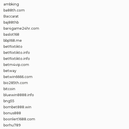
ambking
ba88th.com
Baccarat
baj88thb
bar4game24hr.com
baslot168
bbp168.me
betflixtikto
betflixtikto.info
betflixtikto.info
betm4vip.com
betway
betwin6666.com
bio285th.com
bitcoin
bluewin8888.info
bng55
bombet888.win
bonus888
boonlert1688.com
borhu789