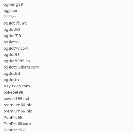
pgheng99
pgjoker
PGSlot
pgslot เว็บตรง
pgslot168
pgslot718
pgslot77
pgslot77.com
pgslot99
pgslot9999.co
pgslot999bets.com
pgslotfish
pgslotth
play97vip.com
pokebet88
power999.net
premium66.info
premium66.info
PunPro66
PunPro66.com
PunPro777