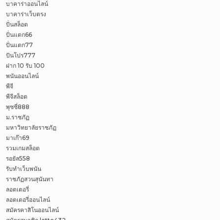
บาคาร่าออนไลน์
บาคาร่าเว็บตรง
ปั่นสล็อต
ปั่นแตก66
ปั่นแตก77
ปันโปร777
ฝาก 10 รับ 100
พนันออนไลน์
พีจี
พีจีสล็อต
พุซซี่888
ม.ราชภัฏ
มหาวิทยาลัยราชภัฏ
มาเก๊า69
รวมเกมสล็อต
รอยัล558
รับทำเว็บพนัน
ราชภัฏสวนสุนันทา
ลอตเตอรี่
ลอตเตอรี่ออนไลน์
สมัครคาสิโนออนไลน์