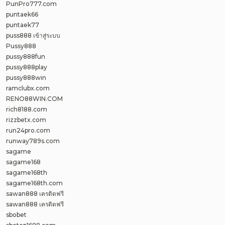
PunPro777.com
puntaek66
puntaek77
puss888 เข้าสู่ระบบ
Pussy888
pussy888fun
pussy888play
pussy888win
ramclubx.com
RENO88WIN.COM
rich8188.com
rizzbetx.com
run24pro.com
runway789s.com
sagame
sagame168
sagame168th
sagame168th.com
sawan888 เครดิตฟรี
sawan888 เครดิตฟรี
sbobet