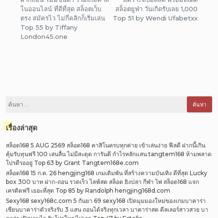
โนออนไลน์ ที่ดีที่สุด สล็อตเว็บ
สล็อตยูฟ่า วันเกิดรับเลย 1,000
ตรง สมัครไว ไม่กี่คลิกก็เริ่มเล่น
Top 51 by Wendi Ufabetxx
Top 55 by Tiffany
London45.one
ค้นหา
สำหรับ:
เรื่องล่าสุด
สล็อต168 5 AUG 2569 สล็อต168 คาสิโนครบทุกค่าย เข้าเล่นง่าย ฟีลดี ฝากนี้เกิน
คุ้มรับทุนฟรี 100 เล่นลื่น ไม่มีสะดุด การันตี กำไรหลักแสน tangtem168 ห้ามพลาด
โปรดีรออยู่ Top 63 by Grant Tangtem168e.com
สล็อต168 15 ก.ค. 26 hengjing168 เกมเดิมพัน ที่สร้างความบันเทิง ดีที่สุด Lucky
box 300 บาท ฝาก-ถอน รวดเร็ว ไลฟ์สด สล็อต ยิงปลา กีฬา ไพ่ สล็อต168 แจก
เครดิตฟรี เยอะที่สุด Top 85 by Randolph hengjing168d.com
Sexy168 sexy168c.com 5 กันยา 69 sexy168 เปิดมุมมองใหม่ของเกมบาคาร่า
เซียนบาคาร่าตัวจริงรับ 3 แสน ถอนได้จริงทุกเวลา บาคาร่าสด ดีลเลอร์สาวสวย บา