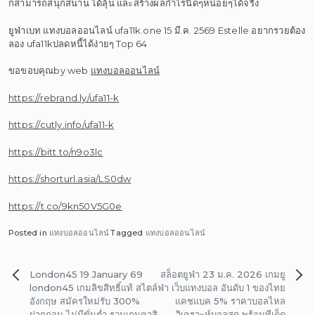
ก็สามารถสนุกสนาน ได้ลุ้น และสร้างผลกำไรนิดๆหน่อยๆได้จริง
ยูฟ่าเบท แทงบอลออนไลน์ ufa11k.one 15 มี.ค. 2569 Estelle อยากรวยต้อง
ลอง ufa11kปลดหนี้ได้ง่ายๆ Top 64
ขอขอบคุณby web
แทงบอลออนไลน์
https://rebrand.ly/ufa11-k
https://cutly.info/ufa11-k
https://bitt.to/n9o3lc
https://shorturl.asia/LS0dw
https://t.co/9kn50V5G0e
Posted in
แทงบอลออนไลน์
Tagged
แทงบอลออนไลน์
แนะแนว
London45 19 January 69
สล็อตยูฟ่า 23 ม.ค. 2026 เกมยู
เรื่อง
london45 เกมลิขสิทธิ์แท้ สไตล์
ฟ่า เว็บแทงบอล อันดับ 1 ของไทย
อังกฤษ สมัครใหม่รับ 300%
แคชแบค 5% ราคาบอลไหล
ฝากถอน ไม่มีขั่นต่ำ รวมเกมคาสิ
วิเคราะห์บอลสด พร้อมทีเด็ด