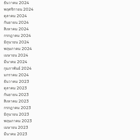
ธันวาคม 2024
พฤศจิกายน 2024
ตุลาคม 2024
กันยายน 2024
สิงหาคม 2024
กรกฎาคม 2024
มิถุนายน 2024
พฤษภาคม 2024
เมษายน 2024
มีนาคม 2024
กุมภาพันธ์ 2024
มกราคม 2024
ธันวาคม 2023
ตุลาคม 2023
กันยายน 2023
สิงหาคม 2023
กรกฎาคม 2023
มิถุนายน 2023
พฤษภาคม 2023
เมษายน 2023
มีนาคม 2023