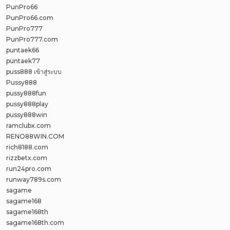
PunPro66
PunPro66.com
PunPro777
PunPro777.com
puntaek66
puntaek77
puss888 เข้าสู่ระบบ
Pussy888
pussy888fun
pussy888play
pussy888win
ramclubx.com
RENO88WIN.COM
rich8188.com
rizzbetx.com
run24pro.com
runway789s.com
sagame
sagame168
sagame168th
sagame168th.com