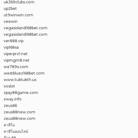
uk369clubs.com
up2bet
ut9winwin.com
veewin
vegasisland168bet.com
vegasisland168bet.com
ver888.vip
vip168sa
viperpro1.net
vipmgm8.net
we789s.com
westbluez168bet.com
www.tuktukth.us
xoslot
xpay88game.com
xway.info
zeus66
zeus88new.com
zeus88new.com
คาสิโน
คาสิโนออนไลน์
จ๊วด 69