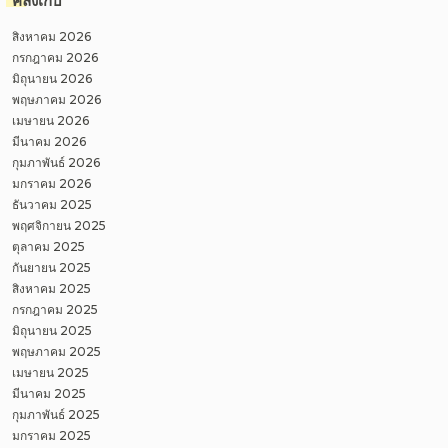
คลังเก็บ
สิงหาคม 2026
กรกฎาคม 2026
มิถุนายน 2026
พฤษภาคม 2026
เมษายน 2026
มีนาคม 2026
กุมภาพันธ์ 2026
มกราคม 2026
ธันวาคม 2025
พฤศจิกายน 2025
ตุลาคม 2025
กันยายน 2025
สิงหาคม 2025
กรกฎาคม 2025
มิถุนายน 2025
พฤษภาคม 2025
เมษายน 2025
มีนาคม 2025
กุมภาพันธ์ 2025
มกราคม 2025