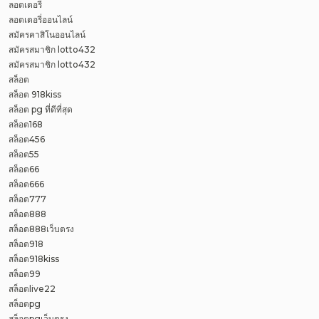
ลอตเตอรี่
ลอตเตอรี่ออนไลน์
สมัครคาสิโนออนไลน์
สมัครสมาชิก lotto432
สมัครสมาชิก lotto432
สล็อต
สล็อต 918kiss
สล็อต pg ที่ดีที่สุด
สล็อต168
สล็อต456
สล็อต55
สล็อต66
สล็อต666
สล็อต777
สล็อต888
สล็อต888เว็บตรง
สล็อต918
สล็อต918kiss
สล็อต99
สล็อตlive22
สล็อตpg
สล็อตpgเว็บตรง