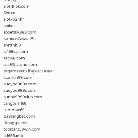
slot1111ok.com
Slotxo
slotxo24hr
soibet
spbetflik888.com
spinix สมัครสมาชิก
sretthi99
ss168vip.com
ssc168.com
ssc915casino.com
ssgame666 เข้าสู่ระบบ ล่าสุด
starrich99.com
sudyod888s.com
sudyod888s.com
sunny9999club.com
tangtem168
temmax69
tia8kingbet.com
tkbpgg.com
topstar359win.com
tr1688.info