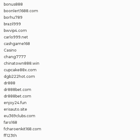
bonus888
boonlert1688.com
borhu789
brazil999
bwvip4.com
carlo999.net
cashgame168
Casino
chang7777
chinatown888.win
cupcake88x.com
dgb222hot.com
dr888
dr888bet.com
dr888bet.com
enjoy24.fun
erisauto.site
eu369clubs.com
faro168
fcharoenkit168.com
ff123th