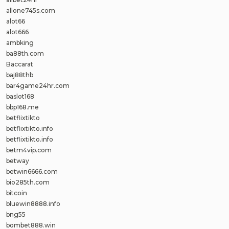
allone745s.com
alot66
alot666
ambking
ba88th.com
Baccarat
baj88thb
bar4game24hr.com
baslot168
bbp168.me
betflixtikto
betflixtikto.info
betflixtikto.info
betm4vip.com
betway
betwin6666.com
bio285th.com
bitcoin
bluewin8888.info
bng55
bombet888.win