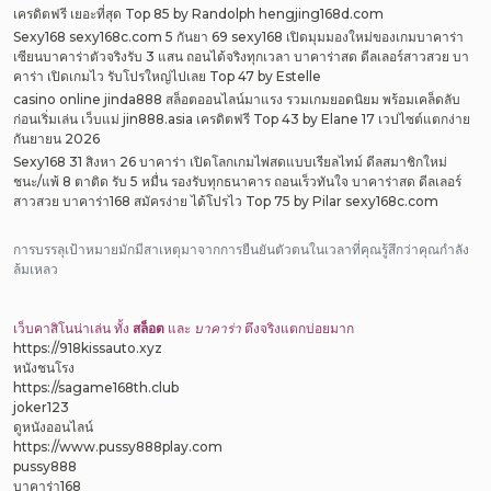
เครดิตฟรี เยอะที่สุด Top 85 by Randolph hengjing168d.com
Sexy168 sexy168c.com 5 กันยา 69 sexy168 เปิดมุมมองใหม่ของเกมบาคาร่า
เซียนบาคาร่าตัวจริงรับ 3 แสน ถอนได้จริงทุกเวลา บาคาร่าสด ดีลเลอร์สาวสวย บา
คาร่า เปิดเกมไว รับโปรใหญ่ไปเลย Top 47 by Estelle
casino online jinda888 สล็อตออนไลน์มาแรง รวมเกมยอดนิยม พร้อมเคล็ดลับ
ก่อนเริ่มเล่น เว็บแม่ jin888.asia เครดิตฟรี Top 43 by Elane 17 เวปไซต์แตกง่าย
กันยายน 2026
Sexy168 31 สิงหา 26 บาคาร่า เปิดโลกเกมไพ่สดแบบเรียลไทม์ ดีลสมาชิกใหม่
ชนะ/แพ้ 8 ตาติด รับ 5 หมื่น รองรับทุกธนาคาร ถอนเร็วทันใจ บาคาร่าสด ดีลเลอร์
สาวสวย บาคาร่า168 สมัครง่าย ได้โปรไว Top 75 by Pilar sexy168c.com
การบรรลุเป้าหมายมักมีสาเหตุมาจากการยืนยันตัวตนในเวลาที่คุณรู้สึกว่าคุณกำลัง
ล้มเหลว
เว็บคาสิโนน่าเล่น ทั้ง
สล็อต
และ
บาคาร่า
ตึงจริงแตกบ่อยมาก
https://918kissauto.xyz
หนังชนโรง
https://sagame168th.club
joker123
ดูหนังออนไลน์
https://www.pussy888play.com
pussy888
บาคาร่า168