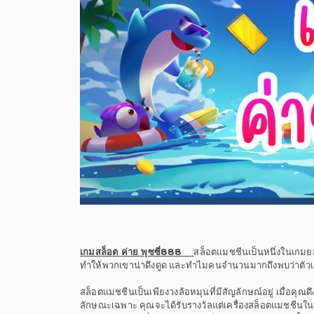
เกมสล็อต ค่าย พุซซี่888
สล็อตแมชชีนเป็นหนึ่งในเกมยอ
ทำให้พวกเขาน่าดึงดูด และทำไมคนจำนวนมากถึงพบว่าตัวเอง
สล็อตแมชชีนเป็นเพียงวงล้อหมุนที่มีสัญลักษณ์อยู่ เมื่อค
ลักษณะเฉพาะ คุณจะได้รับรางวัลแต่เครื่องสล็อตแมชชีนในปัจ