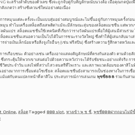
G จะสร้างลำดับของตัวเลข ซึ่งจะถูกจับคู่กับสัญลักษณ์บนวงล้อ เมื่อคุณกดปุ่มเพื่
ังเกตว่า สร้างซีเควนซ์ใหม่อย่างต่อเนื่อง
การหมุนแต่ละครั้งจะเป็นแบบสุ่มอย่างสมบูรณ์และไม่ขึ้นอยู่กับการหมุนครั้งก่อน
การหมุน ทำไมเครื่องสล็อตถึงเสพติด?แม้จะมีลักษณะสุ่มของสล็อตแมชชีน แต่พวก
ลผันแปร: สล็อตแมชชีนใช้เทคนิคที่เรียกว่ารางวัลผันแปรเพื่อให้ผู้เล่นมีส่วนร่วม 
สล็อตแมชชีนเสนอความเป็นไปได้ในการชนะรางวัลใหญ่ ซึ่งทำให้ผู้เล่นกลับมาเล่นซ้
่ายเงินเล็กน้อยหรือสิ่งจูงใจอื่นๆ (เช่น ฟรีสปิน) ซึ่งสร้างความรู้สึกคาดหวังและ
กือบชนะ ตัวอย่างเช่น เครื่องอาจแสดงสัญลักษณ์ที่ตรงกันสองตัว ตามด้วยสัญลัก
มาก ซึ่งกระตุ้นให้พวกเขาเล่นต่อไปด้วยความหวังว่าจะได้รับชัยชนะอย่างแท้จริง 
วิตประจำวัน แสงไฟที่สว่างไสว ดนตรีที่ไพเราะ และสภาพแวดล้อมของคาสิโนที่กร
็นอย่างมากการเชื่อมต่อโซเชียล: สล็อตแมชชีนยังสามารถเป็นช่องทางในการเชื่อม
ือแม้แต่กับคนแปลกหน้าที่คาสิโน ประสบการณ์การเล่นเกม
พุซซี่888
ร่วมกันสาม
t Online
,
สล็อต
Tagged
888 slot
,
ทางเข้า พุ ช ชี่
,
พุชชี่888ฝากถอนไม่มีขั้
8