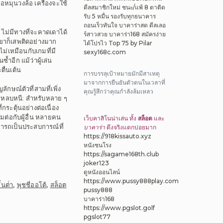
อหมุนวงล้อ เครื่องจะใช้
ดีลสมาชิกใหม่ ชนะ/แพ้ 8 ตาติด
รับ 5 หมื่น รองรับทุกธนาคาร
ถอนเร็วทันใจ บาคาร่าสด ดีลเลอ
 ไม่มีทางที่จะคาดเดาได้
ร์สาวสวย บาคาร่า168 สมัครง่าย
เขาก็เสพติดอย่างมาก
ได้โปรไว Top 75 by Pilar
ไม่เหมือนกับเกมที่มี
sexy168c.com
ำอีก แม้ว่าผู้เล่น
ตื่นเต้น
การบรรลุเป้าหมายมักมีสาเหตุ
มาจากการยืนยันตัวตนในเวลาที่
ษณ์ตัวที่สามที่เพิ่ง
คุณรู้สึกว่าคุณกำลังล้มเหลว
การหลบหนี: สำหรับหลาย ๆ
ะตุ้นอย่างต่อเนื่อง
ต่อกับผู้อื่น หลายคน
เว็บคาสิโนน่าเล่น ทั้ง
สล็อต
และ
ารถเป็นประสบการณ์ที่
บาคาร่า
ตึงจริงแตกบ่อยมาก
https://918kissauto.xyz
หนังชนโรง
https://sagame168th.club
joker123
ดูหนังออนไลน์
https://www.pussy888play.com
นต่ํา
,
พุชชี่ออโต้
,
สล็อต
pussy888
บาคาร่า168
https://www.pgslot.golf
pgslot77