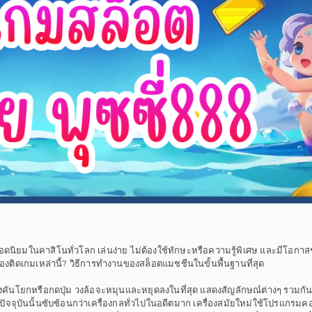
ดนิยมในคาสิโนทั่วโลก เล่นง่าย ไม่ต้องใช้ทักษะหรือความรู้พิเศษ และมีโอกา
ติดเกมเหล่านี้? วิธีการทำงานของสล็อตแมชชีนในขั้นพื้นฐานที่สุด
ุณดึงคันโยกหรือกดปุ่ม วงล้อจะหมุนและหยุดลงในที่สุด แสดงสัญลักษณ์ต่างๆ รวมก
จุบันนั้นซับซ้อนกว่าเครื่องกลทั่วไปในอดีตมาก เครื่องสมัยใหม่ใช้โปรแกรมคอมพิ