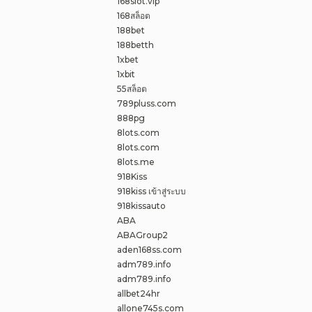
168slot.vip
168สล็อต
188bet
188betth
1xbet
1xbit
55สล็อต
789pluss.com
888pg
8lots.com
8lots.com
8lots.me
918Kiss
918kiss เข้าสู่ระบบ
918kissauto
ABA
ABAGroup2
aden168ss.com
adm789.info
adm789.info
allbet24hr
allone745s.com