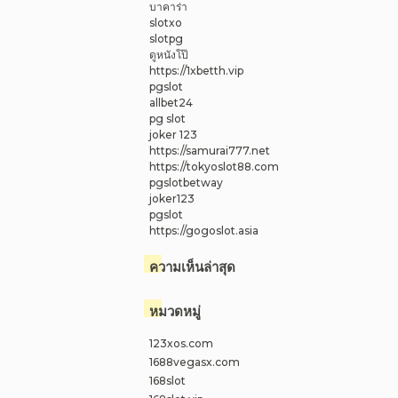
บาคาร่า
slotxo
slotpg
ดูหนังโป๊
https://1xbetth.vip
pgslot
allbet24
pg slot
joker 123
https://samurai777.net
https://tokyoslot88.com
pgslotbetway
joker123
pgslot
https://gogoslot.asia
ความเห็นล่าสุด
หมวดหมู่
123xos.com
1688vegasx.com
168slot