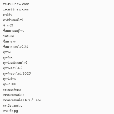
zeus88new.com
zeus88new.com
คาสิโน
คาสิโนออนไลน์
จ๊วด 69
ชื่อหมวดหมู่ใหม่
ซอยเบท
ซื้อหวยสด
ซื้อหวยออนไลน์ 24
ดูหนัง
ดูหนังx
ดูหนังหนังออนไลน์
ดูหนังออนไลน์
ดูหนังออนไลน์ 2023
ดูหนังใหม่
ถูกหวย88
ทดลองเล่นpg
ทดลองเล่นสล็อต
ทดลองเล่นสล็อต PG เว็บตรง
ทะเบียนรถสวย
ทางเข้า pg