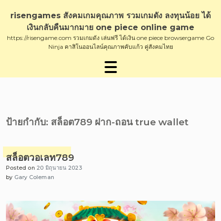
Skip
to
risengames สังคมเกมคุณภาพ รวมเกมดัง ลงทุนน้อย ได้
content
เงินกลับคืนมากมาย one piece online game
https://risengame.com รวมเกมดัง เล่นฟรี ได้เงิน one piece browsergame Go
Ninja คาสิโนออนไลน์คุณภาพคับแก้ว คู่สังคมไทย
ป้ายกำกับ:
สล็อต789 ฝาก-ถอน true wallet
สล็อตวอเลท789
Posted on
20 มิถุนายน 2023
by
Gary Coleman