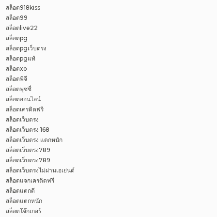
สล็อต918kiss
สล็อต99
สล็อตlive22
สล็อตpg
สล็อตpgเว็บตรง
สล็อตpgแท้
สล็อตxo
สล็อตพีจี
สล็อตพุซซี่
สล็อตออนไลน์
สล็อตเครดิตฟรี
สล็อตเว็บตรง
สล็อตเว็บตรง 168
สล็อตเว็บตรง แตกหนัก
สล็อตเว็บตรง789
สล็อตเว็บตรง789
สล็อตเว็บตรงไม่ผ่านเอเย่นต์
สล็อตแจกเครดิตฟรี
สล็อตแตกดี
สล็อตแตกหนัก
สล็อตโจ๊กเกอร์