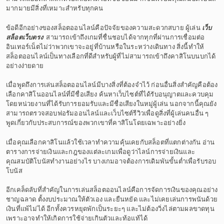
มากมายมีสิ่งที่เหมาะสำหรับทุกคน
ข้อดีอีกอย่างของสล็อตออนไลน์คือปัจจัยของความสะดวกสบาย ผู้เล่น
เว็บ
สล็อตเว็บตรง
สามารถเข้าถึงเกมที่ชื่นชอบได้จากทุกที่ผ่านการเชื่อมต่อ
อินเทอร์เน็ตไม่ว่าพวกเขาจะอยู่ที่บ้านหรือในระหว่างเดินทาง สิ่งนี้ทำให้
สล็อตออนไลน์เป็นทางเลือกที่ดีสำหรับผู้ที่ไม่สามารถเข้าถึงคาสิโนบนบกได้
อย่างง่ายดาย
เมื่อพูดถึงการเล่นสล็อตออนไลน์มีบางสิ่งที่ต้องจำไว้ ก่อนอื่นสิ่งสำคัญคือต้อง
เลือกคาสิโนออนไลน์ที่มีชื่อเสียง ค้นหาเว็บไซต์ที่ได้รับอนุญาตและควบคุม
โดยหน่วยงานที่ได้รับการยอมรับและมีชื่อเสียงในหมู่ผู้เล่น นอกจากนี้คุณยัง
สามารถตรวจสอบฟอรัมออนไลน์และเว็บไซต์รีวิวเพื่อดูสิ่งที่ผู้เล่นคนอื่น ๆ
พูดเกี่ยวกับประสบการณ์ของพวกเขาที่คาสิโนโดยเฉพาะอย่างยิ่ง
เมื่อคุณเลือกคาสิโนแล้วใช้เวลาทำความคุ้นเคยกับสล็อตที่แตกต่างกัน อ่าน
ตารางการจ่ายเงินและกฎของแต่ละเกมเพื่อดูว่าไลน์การจ่ายเงินและ
คุณสมบัติโบนัสทำงานอย่างไร บางเกมอาจต้องการเดิมพันขั้นต่ำเพื่อรับรอบ
โบนัส
อีกเคล็ดลับที่สำคัญในการเล่นสล็อตออนไลน์คือการจัดการเงินของคุณอย่าง
ชาญฉลาด ตั้งงบประมาณให้ตัวเอง และยืนหยัด และไม่เคยเล่นการพนันด้วย
เงินที่แพ้ไม่ได้ อีกทั้งควรหยุดพักเป็นระยะๆ และไม่ต้องวิ่งไล่ตามผลขาดทุน
เพราะอาจทำให้เกิดการใช้จ่ายเกินตัวและท้อแท้ได้