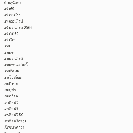
สวนสุนันทา
หนัง69
หนังชนโรง
หนังออนไลน์
หนังออนไลน์ 2566
หนังโป๊69
หนังใหม่
หวย
หวยสด
หวยออนไลน์
หวยฮานอยวันนี้
หวยฮิต88
หาเว็บสล็อต
เกมยิงปลา
เกมยูฟ่า
เกมสล็อต
เครดิตฟรี
เครดิตฟรี
เครดิตฟรี 50
เครดิตฟรีล่าสุด
เซ็กซี่บาคาร่า