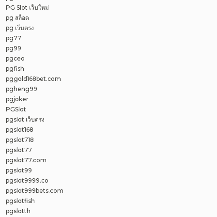
PG Slot เว็บใหม่
pg สล็อต
pg เว็บตรง
pg77
pg99
pgceo
pgfish
pggold168bet.com
pgheng99
pgjoker
PGSlot
pgslot เว็บตรง
pgslot168
pgslot718
pgslot77
pgslot77.com
pgslot99
pgslot9999.co
pgslot999bets.com
pgslotfish
pgslotth