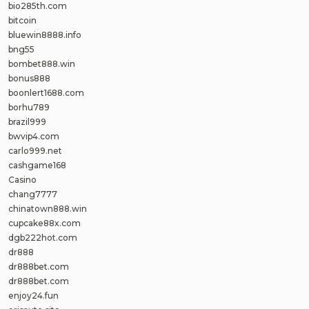
bio285th.com
bitcoin
bluewin8888.info
bng55
bombet888.win
bonus888
boonlert1688.com
borhu789
brazil999
bwvip4.com
carlo999.net
cashgame168
Casino
chang7777
chinatown888.win
cupcake88x.com
dgb222hot.com
dr888
dr888bet.com
dr888bet.com
enjoy24.fun