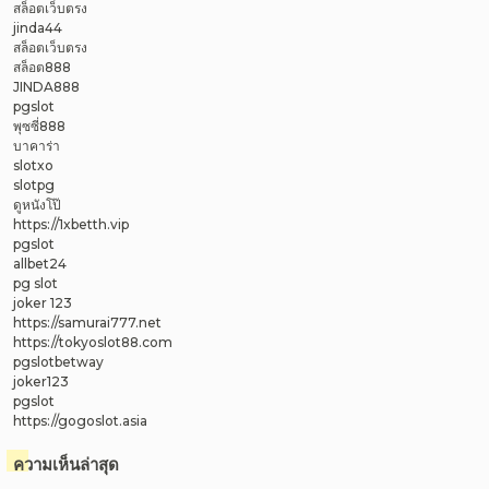
สล็อตเว็บตรง
jinda44
สล็อตเว็บตรง
สล็อต888
JINDA888
pgslot
พุซซี่888
บาคาร่า
slotxo
slotpg
ดูหนังโป๊
https://1xbetth.vip
pgslot
allbet24
pg slot
joker 123
https://samurai777.net
https://tokyoslot88.com
pgslotbetway
joker123
pgslot
https://gogoslot.asia
ความเห็นล่าสุด