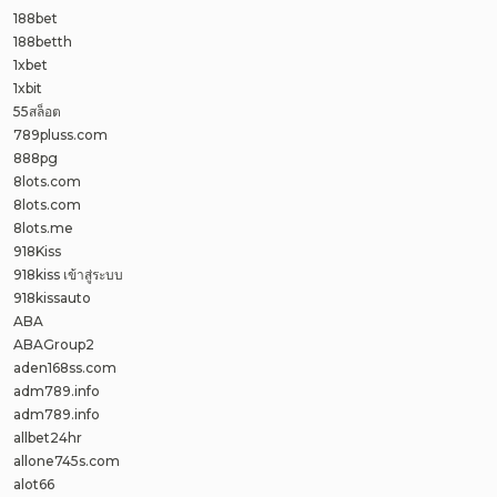
188bet
188betth
1xbet
1xbit
55สล็อต
789pluss.com
888pg
8lots.com
8lots.com
8lots.me
918Kiss
918kiss เข้าสู่ระบบ
918kissauto
ABA
ABAGroup2
aden168ss.com
adm789.info
adm789.info
allbet24hr
allone745s.com
alot66