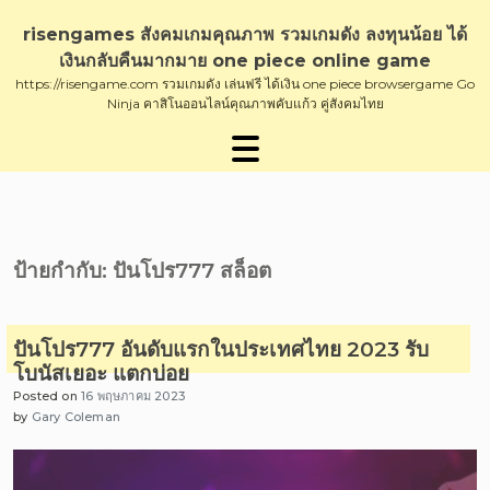
Skip
to
risengames สังคมเกมคุณภาพ รวมเกมดัง ลงทุนน้อย ได้
content
เงินกลับคืนมากมาย one piece online game
https://risengame.com รวมเกมดัง เล่นฟรี ได้เงิน one piece browsergame Go
Ninja คาสิโนออนไลน์คุณภาพคับแก้ว คู่สังคมไทย
ป้ายกำกับ:
ปันโปร777 สล็อต
ปันโปร777 อันดับแรกในประเทศไทย 2023 รับ
โบนัสเยอะ แตกบ่อย
Posted on
16 พฤษภาคม 2023
by
Gary Coleman