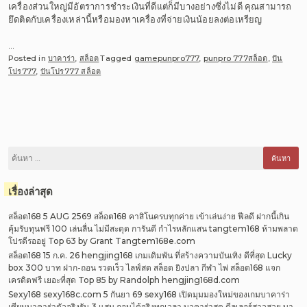
เครื่องส่วนใหญ่มีอัตราการชําระเงินที่ดีแต่ก็มีบางอย่างซึ่งไม่ดี คุณสามารถ
ยึดติดกับเครื่องเหล่านี้หรือมองหาเครื่องที่จ่ายเงินน้อยลงต่อเหรียญ
…
Posted in
บาคาร่า
,
สล็อต
Tagged
gamepunpro777
,
punpro 777สล็อต
,
ปัน
โปร777
,
ปันโปร777 สล็อต
ค้นหา
สำหรับ:
เรื่องล่าสุด
สล็อต168 5 AUG 2569 สล็อต168 คาสิโนครบทุกค่าย เข้าเล่นง่าย ฟีลดี ฝากนี้เกิน
คุ้มรับทุนฟรี 100 เล่นลื่น ไม่มีสะดุด การันตี กำไรหลักแสน tangtem168 ห้ามพลาด
โปรดีรออยู่ Top 63 by Grant Tangtem168e.com
สล็อต168 15 ก.ค. 26 hengjing168 เกมเดิมพัน ที่สร้างความบันเทิง ดีที่สุด Lucky
box 300 บาท ฝาก-ถอน รวดเร็ว ไลฟ์สด สล็อต ยิงปลา กีฬา ไพ่ สล็อต168 แจก
เครดิตฟรี เยอะที่สุด Top 85 by Randolph hengjing168d.com
Sexy168 sexy168c.com 5 กันยา 69 sexy168 เปิดมุมมองใหม่ของเกมบาคาร่า
เซียนบาคาร่าตัวจริงรับ 3 แสน ถอนได้จริงทุกเวลา บาคาร่าสด ดีลเลอร์สาวสวย บา