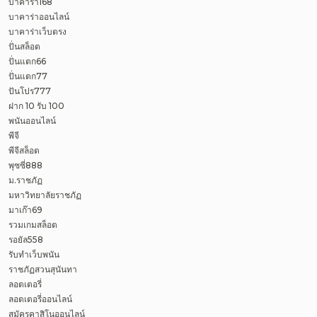
บาคาร่า168
บาคาร่าออนไลน์
บาคาร่าเว็บตรง
ปั่นสล็อต
ปั่นแตก66
ปั่นแตก77
ปันโปร777
ฝาก 10 รับ 100
พนันออนไลน์
พีจี
พีจีสล็อต
พุซซี่888
ม.ราชภัฏ
มหาวิทยาลัยราชภัฏ
มาเก๊า69
รวมเกมสล็อต
รอยัล558
รับทำเว็บพนัน
ราชภัฏสวนสุนันทา
ลอตเตอรี่
ลอตเตอรี่ออนไลน์
สมัครคาสิโนออนไลน์