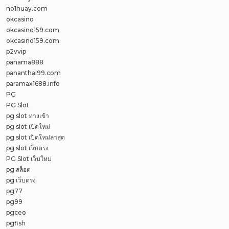
no1huay.com
okcasino
okcasino159.com
okcasino159.com
p2vvip
panama888
pananthai99.com
paramax1688.info
PG
PG Slot
pg slot ทางเข้า
pg slot เปิดใหม่
pg slot เปิดใหม่ล่าสุด
pg slot เว็บตรง
PG Slot เว็บใหม่
pg สล็อต
pg เว็บตรง
pg77
pg99
pgceo
pgfish