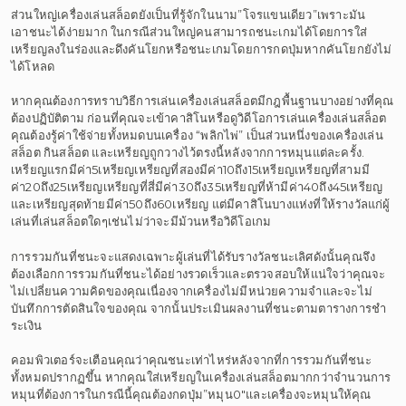
ส่วนใหญ่เครื่องเล่นสล็อตยังเป็นที่รู้จักในนาม”โจรแขนเดียว”เพราะมัน
เอาชนะได้ง่ายมาก ในกรณีส่วนใหญ่คนสามารถชนะเกมได้โดยการใส่
เหรียญลงในร่องและดึงคันโยกหรือชนะเกมโดยการกดปุ่มหากคันโยกยังไม่
ได้โหลด
หากคุณต้องการทราบวิธีการเล่นเครื่องเล่นสล็อตมีกฎพื้นฐานบางอย่างที่คุณ
ต้องปฏิบัติตาม ก่อนที่คุณจะเข้าคาสิโนหรือดูวิดีโอการเล่นเครื่องเล่นสล็อต
คุณต้องรู้ค่าใช้จ่ายทั้งหมดบนเครื่อง “พลิกไพ่” เป็นส่วนหนึ่งของเครื่องเล่น
สล็อต กินสล็อต และเหรียญถูกวางไว้ตรงนี้หลังจากการหมุนแต่ละครั้ง.
เหรียญแรกมีค่า5เหรียญเหรียญที่สองมีค่า10ถึง15เหรียญเหรียญที่สามมี
ค่า20ถึง25เหรียญเหรียญที่สี่มีค่า30ถึง35เหรียญที่ห้ามีค่า40ถึง45เหรียญ
และเหรียญสุดท้ายมีค่า50ถึง60เหรียญ แต่มีคาสิโนบางแห่งที่ให้รางวัลแก่ผู้
เล่นที่เล่นสล็อตใดๆเช่นไม่ว่าจะมีม้วนหรือวิดีโอเกม
การรวมกันที่ชนะจะแสดงเฉพาะผู้เล่นที่ได้รับรางวัลชนะเลิศดังนั้นคุณจึง
ต้องเลือกการรวมกันที่ชนะได้อย่างรวดเร็วและตรวจสอบให้แน่ใจว่าคุณจะ
ไม่เปลี่ยนความคิดของคุณเนื่องจากเครื่องไม่มีหน่วยความจําและจะไม่
บันทึกการตัดสินใจของคุณ จากนั้นประเมินผลงานที่ชนะตามตารางการชํา
ระเงิน
คอมพิวเตอร์จะเตือนคุณว่าคุณชนะเท่าไหร่หลังจากที่การรวมกันที่ชนะ
ทั้งหมดปรากฏขึ้น หากคุณใส่เหรียญในเครื่องเล่นสล็อตมากกว่าจํานวนการ
หมุนที่ต้องการในกรณีนี้คุณต้องกดปุ่ม”หมุน0″และเครื่องจะหมุนให้คุณ