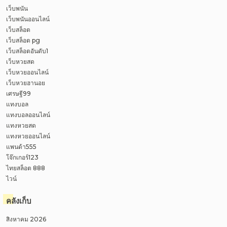
เว็บพนัน
เว็บพนันออนไลน์
เว็บสล็อต
เว็บสล็อต pg
เว็บสล็อตอันดับ1
เว็บหวยสด
เว็บหวยออนไลน์
เว็บหวยฮานอย
เศรษฐี99
แทงบอล
แทงบอลออนไลน์
แทงหวยสด
แทงหวยออนไลน์
แพนด้า555
โจ๊กเกอร์123
ไทยสล็อต 888
ไวน์
คลังเก็บ
สิงหาคม 2026