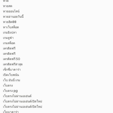
หวย
หวยสด
หวยออนไลน์
หวยฮานอยวันนี้
หวยฮิต88
หาเว็บสล็อต
เกมยิงปลา
เกมยูฟ่า
เกมสล็อต
เครดิตฟรี
เครดิตฟรี
เครดิตฟรี 50
เครดิตฟรีล่าสุด
เซ็กซี่บาคาร่า
เปิดเว็บพนัน
เว็บ มันนี่ เกม
เว็บตรง
เว็บตรง pg
เว็บตรงไม่ผ่านเอเย่นต์
เว็บตรงไม่ผ่านเอเย่นต์เปิดใหม่
เว็บตรงไม่ผ่านเอเย่นต์เปิดใหม่
เว็บบาคาร่า