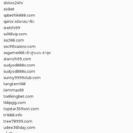
slotxo24hr
soibet
spbetflik888.com
spinix สมัครสมาชิก
sretthi99
ss168vip.com
ssc168.com
ssc915casino.com
ssgame666 เข้าสู่ระบบ ล่าสุด
starrich99.com
sudyod888s.com
sudyod888s.com
sunny9999club.com
tangtem168
temmax69
tia8kingbet.com
tkbpgg.com
topstar359win.com
tr1688.info
tree78999.com
udee365day.com