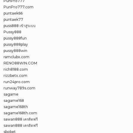
PunPro777
PunPro777.com
puntaek66
puntaek77
puss888 เข้าสู่ระบบ
Pussy888
pussy888fun
pussy888play
pussy888win
ramclubx.com
RENO88WIN.COM
rich8188.com
rizzbetx.com
run24pro.com
runway789s.com
sagame
sagame168
sagame168th
sagame168th.com
sawan888 เครดิตฟรี
sawan888 เครดิตฟรี
sbobet