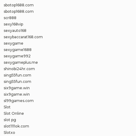
sbotop1688.com
sbotop1688.com
scr888
sexy168vip
sexyauto168
sexybaccarat168.com
sexygame
sexygame1688
sexygame992
sexygameplus.me
shinobi24hr.com
sing55fun.com
sing55fun.com
six9game.win
six9game.win
sl99games.com
Slot
Slot Online
slot pg
slot1111ok.com
Slotxo