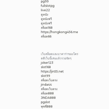
pg99
fullslotpg
live22
ดูหนัง
ดูหนังฟรี
ดูหนังฟรี
สล็อต168
https://hongkong456.me
สล็อต66
เว็บสล็อตและบาคาร่าของโคร
ตดีเว็บนี้เล่นแล้วรวยจัดๆ
joker123
slot168
https://jin55.net
slot99
สล็อตเว็บตรง
jinda44
สล็อตเว็บตรง
สล็อต888
JINDA888
pgslot
พุซซี่888