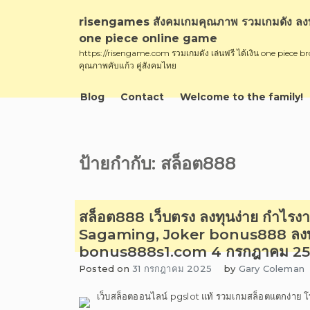
Skip
to
risengames สังคมเกมคุณภาพ รวมเกมดัง ลงทุ
content
one piece online game
https://risengame.com รวมเกมดัง เล่นฟรี ได้เงิน one piece
คุณภาพคับแก้ว คู่สังคมไทย
Blog
Contact
Welcome to the family!
ป้ายกำกับ:
สล็อต888
สล็อต888 เว็บตรง ลงทุนง่าย กำไรง
Sagaming, Joker bonus888 ลงทุ
bonus888s1.com 4 กรกฎาคม 2
Posted on
31 กรกฎาคม 2025
by
Gary Coleman
เว็บสล็อตออนไลน์ pgslot แท้ รวมเกมสล็อตแตกง่าย โ