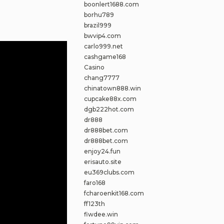
boonlert1688.com
borhu789
brazil999
bwvip4.com
carlo999.net
cashgame168
Casino
chang7777
chinatown888.win
cupcake88x.com
dgb222hot.com
dr888
dr888bet.com
dr888bet.com
enjoy24.fun
erisauto.site
eu369clubs.com
faro168
fcharoenkit168.com
ff123th
fiwdee.win