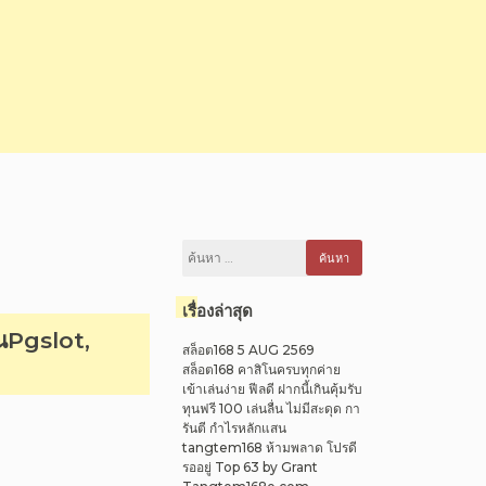
ค้นหา
สำหรับ:
เรื่องล่าสุด
ุณPgslot,
สล็อต168 5 AUG 2569
สล็อต168 คาสิโนครบทุกค่าย
เข้าเล่นง่าย ฟีลดี ฝากนี้เกินคุ้มรับ
ทุนฟรี 100 เล่นลื่น ไม่มีสะดุด กา
รันตี กำไรหลักแสน
tangtem168 ห้ามพลาด โปรดี
รออยู่ Top 63 by Grant