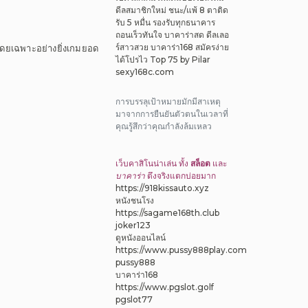
ดีลสมาชิกใหม่ ชนะ/แพ้ 8 ตาติด
รับ 5 หมื่น รองรับทุกธนาคาร
ถอนเร็วทันใจ บาคาร่าสด ดีลเลอ
ร์สาวสวย บาคาร่า168 สมัครง่าย
 โดยเฉพาะอย่างยิ่งเกมยอด
ได้โปรไว Top 75 by Pilar
sexy168c.com
การบรรลุเป้าหมายมักมีสาเหตุ
มาจากการยืนยันตัวตนในเวลาที่
คุณรู้สึกว่าคุณกำลังล้มเหลว
เว็บคาสิโนน่าเล่น ทั้ง
สล็อต
และ
บาคาร่า
ตึงจริงแตกบ่อยมาก
https://918kissauto.xyz
หนังชนโรง
https://sagame168th.club
joker123
ดูหนังออนไลน์
https://www.pussy888play.com
pussy888
บาคาร่า168
https://www.pgslot.golf
pgslot77