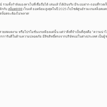
มทั้งกำลังมองหาเว็บที่เชื่อถือได้ เล่นแล้วได้เงินจริง มีระบบฝาก-ถอนที่รวดเร
จักกับ
สล็อต888
เว็บแท้ ยอดนิยมสูงสุดในปี 2025 เว็บไซต์ศูนย์รวมเกมสล็อตแตก
่นสล็อตจะต้องไม่พลาด!
วยสดงดงาม หรือโปรโมชั่นแรงเพียงแค่นั้น แต่ว่าสิ่งที่จำเป็นที่สุดคือ “ความน่า
การการันตีในด้านความปลอดภัย มีลิขสิทธิ์ตรงจากบริษัทแม่ในต่างประเทศ เป็นผู้