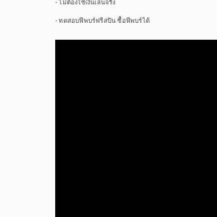
• ไม่ต้องใช้เงินเล่นจริง
• ทดสอบฟีพบร์ฟรีสปิน ซื้อฟีพบร์ได้