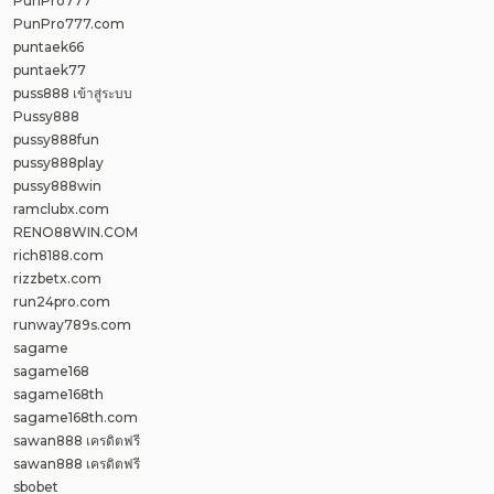
PunPro777
PunPro777.com
puntaek66
puntaek77
puss888 เข้าสู่ระบบ
Pussy888
pussy888fun
pussy888play
pussy888win
ramclubx.com
RENO88WIN.COM
rich8188.com
rizzbetx.com
run24pro.com
runway789s.com
sagame
sagame168
sagame168th
sagame168th.com
sawan888 เครดิตฟรี
sawan888 เครดิตฟรี
sbobet