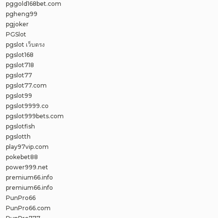
pggold168bet.com
pgheng99
pgjoker
PGSlot
pgslot เว็บตรง
pgslot168
pgslot718
pgslot77
pgslot77.com
pgslot99
pgslot9999.co
pgslot999bets.com
pgslotfish
pgslotth
play97vip.com
pokebet88
power999.net
premium66.info
premium66.info
PunPro66
PunPro66.com