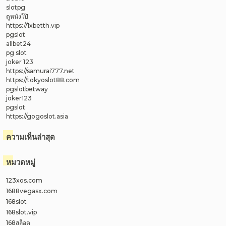
slotpg
ดูหนังโป๊
https://1xbetth.vip
pgslot
allbet24
pg slot
joker 123
https://samurai777.net
https://tokyoslot88.com
pgslotbetway
joker123
pgslot
https://gogoslot.asia
ความเห็นล่าสุด
หมวดหมู่
123xos.com
1688vegasx.com
168slot
168slot.vip
168สล็อต