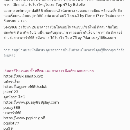
คาร่า เปิดเกมไว รับโปรใหญ่ไปเลย Top 47 by Estelle
casino online jinda888 สล็อตออนไลน์มาแรง รวมเกมยอดนิยม พร้อมเคล็ดลับ
ก่อนเริ่มเล่น เว็บแม่ jin888.asia เครดิตฟรี Top 43 by Elane 17 เวปไซต์แตกง่าย
กันยายน 2026
Sexy168 31 สิงหา 26 บาคาร่า เปิดโลกเกมไพ่สดแบบเรียลไทม์ ดีลสมาชิกใหม่
ชนะ/แพ้ 8 ตาติด รับ 5 หมื่น รองรับทุกธนาคาร ถอนเร็วทันใจ บาคาร่าสด ดีลเลอร์
สาวสวย บาคาร่า168 สมัครง่าย ได้โปรไว Top 75 by Pilar sexy168c.com
การบรรลุเป้าหมายมักมีสาเหตุมาจากการยืนยันตัวตนในเวลาที่คุณรู้สึกว่าคุณกำลัง
ล้มเหลว
เว็บคาสิโนน่าเล่น ทั้ง
สล็อต
และ
บาคาร่า
ตึงจริงแตกบ่อยมาก
https://918kissauto.xyz
หนังชนโรง
https://sagame168th.club
joker123
ดูหนังออนไลน์
https://www.pussy888play.com
pussy888
บาคาร่า168
https://www.pgslot.golf
pgslot77
pg99