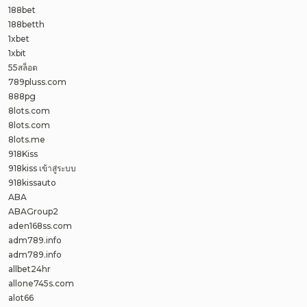
188bet
188betth
1xbet
1xbit
55สล็อต
789pluss.com
888pg
8lots.com
8lots.com
8lots.me
918Kiss
918kiss เข้าสู่ระบบ
918kissauto
ABA
ABAGroup2
aden168ss.com
adm789.info
adm789.info
allbet24hr
allone745s.com
alot66