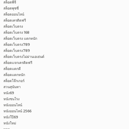
สล็อตพีจี
สล็อตพุซซี่
สล็อตออนไลน์
สล็อตเครดิตฟรี
สล็อตเว็บตรง
สล็อตเว็บตรง 168
สล็อตเว็บตรง แตกหนัก
สล็อตเว็บตรง789
สล็อตเว็บตรง789
สล็อตเว็บตรงไม่ผ่านเอเย่นต์
สล็อตแจกเครดิตฟรี
สล็อตแตกดี
สล็อตแตกหนัก
สล็อตโจ๊กเกอร์
สวนสุนันทา
หนัง69
หนังชนโรง
หนังออนไลน์
หนังออนไลน์ 2566
หนังโป๊69
หนังใหม่