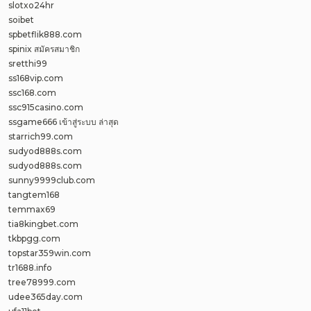
slotxo24hr
soibet
spbetflik888.com
spinix สมัครสมาชิก
sretthi99
ss168vip.com
ssc168.com
ssc915casino.com
ssgame666 เข้าสู่ระบบ ล่าสุด
starrich99.com
sudyod888s.com
sudyod888s.com
sunny9999club.com
tangtem168
temmax69
tia8kingbet.com
tkbpgg.com
topstar359win.com
tr1688.info
tree78999.com
udee365day.com