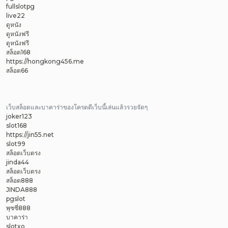
fullslotpg
live22
ดูหนัง
ดูหนังฟรี
ดูหนังฟรี
สล็อต168
https://hongkong456.me
สล็อต66
เว็บสล็อตและบาคาร่าของโครตดีเว็บนี้เล่นแล้วรวยจัดๆ
joker123
slot168
https://jin55.net
slot99
สล็อตเว็บตรง
jinda44
สล็อตเว็บตรง
สล็อต888
JINDA888
pgslot
พุซซี่888
บาคาร่า
slotxo