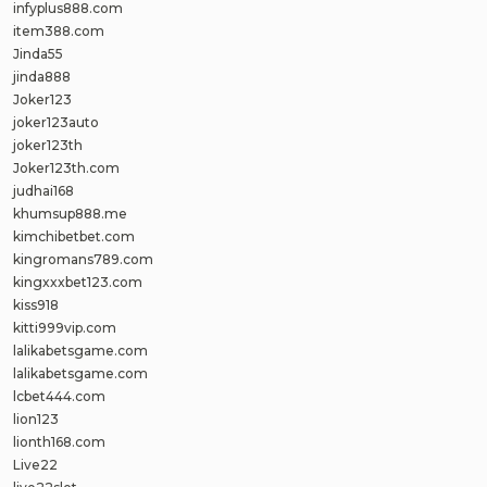
infyplus888.com
item388.com
Jinda55
jinda888
Joker123
joker123auto
joker123th
Joker123th.com
judhai168
khumsup888.me
kimchibetbet.com
kingromans789.com
kingxxxbet123.com
kiss918
kitti999vip.com
lalikabetsgame.com
lalikabetsgame.com
lcbet444.com
lion123
lionth168.com
Live22