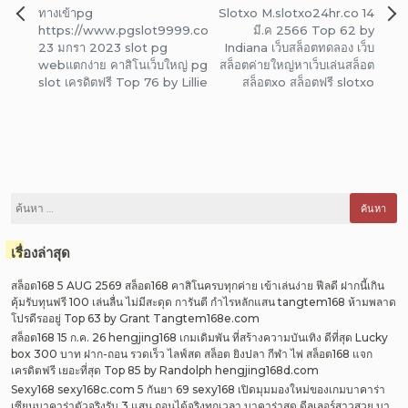
แนะแนว
ทางเข้าpg
Slotxo M.slotxo24hr.co 14
เรื่อง
https://www.pgslot9999.co
มี.ค 2566 Top 62 by
23 มกรา 2023 slot pg
Indiana เว็บสล็อตทดลอง เว็บ
webแตกง่าย คาสิโนเว็บใหญ่ pg
สล็อตค่ายใหญ่หาเว็บเล่นสล็อต
slot เครดิตฟรี Top 76 by Lillie
สล็อตxo สล็อตฟรี slotxo
ค้นหา
สำหรับ:
เรื่องล่าสุด
สล็อต168 5 AUG 2569 สล็อต168 คาสิโนครบทุกค่าย เข้าเล่นง่าย ฟีลดี ฝากนี้เกิน
คุ้มรับทุนฟรี 100 เล่นลื่น ไม่มีสะดุด การันตี กำไรหลักแสน tangtem168 ห้ามพลาด
โปรดีรออยู่ Top 63 by Grant Tangtem168e.com
สล็อต168 15 ก.ค. 26 hengjing168 เกมเดิมพัน ที่สร้างความบันเทิง ดีที่สุด Lucky
box 300 บาท ฝาก-ถอน รวดเร็ว ไลฟ์สด สล็อต ยิงปลา กีฬา ไพ่ สล็อต168 แจก
เครดิตฟรี เยอะที่สุด Top 85 by Randolph hengjing168d.com
Sexy168 sexy168c.com 5 กันยา 69 sexy168 เปิดมุมมองใหม่ของเกมบาคาร่า
เซียนบาคาร่าตัวจริงรับ 3 แสน ถอนได้จริงทุกเวลา บาคาร่าสด ดีลเลอร์สาวสวย บา