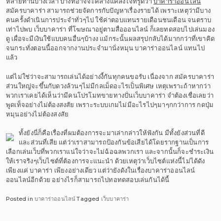
หลายท่านบางเวลา บางทีอาจจะคลางแคลงใจที่รู้ดีว่า
บาคาร่าออนไลน์
สมัครบาคาร่า สามารถช่วยจัดการกับปัญหาเรื่องรายได้ เพราะเหตุว่ามีบาง
คนครั้งดำเนินการประจำทั่วๆไป ใช้ค่าตอบแทนรายเดือนชนเดือน จนตราบ
เท่าไปพบ เว็บบาคาร่า ที่โฆษณาอยู่ตามสื่อออนไลน์ ก็เลยทดสอบไปเล่นมอง
ดู เผื่อจะมีเงินใช้แบบคนอื่นๆบ้างง แม้กระนั้นผลสรุปกลับได้มากกว่าที่เขาคิด
จนกระทั่งตอนนี้ออกจากงานประจำมานั่งหมุน บาคาร่าออนไลน์ แทนไป
แล้ว
แต่ไม่ใช่ว่าจะสามารถเล่นได้อย่างงี้กันทุกคนขอรับ เนื่องจาก สมัครบาคาร่า
ส่วนใหญ่จะขึ้นกับดวงล้วนๆไม่มีกลเม็ดอะไรเป็นพิเศษ เหตุเพราะถ้าหากว่า
พวกเราเคยได้เห็นว่ามีคนโปรโมทขายทางปั่นเว็บบาคาร่า จำต้องเชื่อเลยว่า
พูดเท็จอย่างไม่ต้องสงสัย เพราะระบบเกมไม่มีอะไรไปๆมาๆกกว่าการ กดปุ่ม
หมุนอย่างไม่ต้องสงสัย
ทั้งยังนี่ก็คือเรื่องที่ผมต้องการจะมาเล่ากล่าวให้ฟังกัน มีทั้งยังส่วนที่ดี
และส่วนที่เสีย แต่ว่าเราสามารถป้องกันข้อเสียได้โดยรากฐานเป็นการ
เลือกเล่นเว็บที่พวกเราแน่ใจว่าจะไม่ฉ้อฉลพวกเรา และจากนั้นก็จะชำระเงิน
ให้เราจริงๆเว็บไซต์ที่ต้องการจะแนะนำ ด้วยเหตุว่าเว็บไซต์แห่งนี้ไม่ได้ดัง
เพียงแค่ บาคาร่า เพียงอย่างเดียว แต่ว่ายังดังในเรื่องบาคาร่าออนไลน์
ออนไลน์อีกด้วย อย่างไรก็สามารถไปทอทดสอบเล่นกันได้นี้
Posted in
บาคาร่าออนไลน์
Tagged
เว็บบาคาร่า