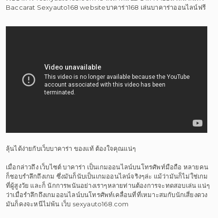
Baccarat Sexyauto168 websiteบาคาร่า168 เล่นบาคาร่าออนไลน์ฟรี
ลุ้นได้ง่ายกับเว็บบาคาร่า ของแท้ ต้องใจคุณแน่ๆ
เมื่อกล่าวถึง เว็บไซต์ บาคาร่า เป็นเกมออนไลน์บนโทรศัพท์มือถือ หลายคน
ก็ชอบรำลึกถึงเกม ซึ่งมันก็นับเป็นเกมออนไลน์จริงๆล่ะ แม้ว่ามันก็ไม่ใช่เกม
ที่ผู้สูงวัย และก็ นักการพนันอย่างเราๆหลายท่านต้องการจะทดสอบเล่น แน่ๆ
ว่าเมื่อรำลึกถึงเกมออนไลน์บนโทรศัพท์เคลื่อนที่ที่เหมาะสมกับนักเสี่ยงดวง
มันก็คงจะหนีไม่พ้น เว็บ sexyauto168.com