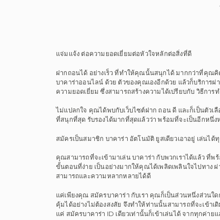
แจ่มแจ้ง ต่อความยอดเยี่ยมต่อหัวใจหลักต่อสิ่งที่ดี
ฝากถอนได้ อย่างเร็ว ที่ทำให้คุณนั้นสนุกได้ มากกว่าที่คุณค
บาคาร่าออนไลน์ ด้วย ตัวของคุณเองอีกด้วย แล้วก็บริการผ่านร
ความยอดเยี่ยม ซึ่งสามารถสร้างความได้เปรียบกับ วิธีการท
ไม่แปลกใจ คุณได้พบกับเว็บไซต์ฝาก ถอน ดี และก็เป็นตัวเลื
ที่สนุกที่สุด รับรองได้มากที่สุดแล้วว่า พร้อมที่จะเป็นอีกหนึ
สมัครเป็นสมาชิก บาคาร่า อัตโนมัติ ยูสเดียวเอาอยู่ เล่นได้ท
คุณสามารถที่จะเข้ามาเล่น บาคาร่า กับพวกเราได้แล้ว ที่พ
ขั้นตอนที่ง่าย เป็นอย่างมากให้คุณได้เพลิดเพลินใจไปทาง 
สามารถและความหลากหลายได้ดี
แค่เพียงคุณ สมัครบาคาร่า กับเรา คุณก็เป็นส่วนหนึ่งส่วนใด
คุ้มได้อย่างไม่ต้องสงสัย จึงทำให้ท่านนั้นสามารถที่จะเข้า
แค่ สมัครบาคาร่า ID เดียวเท่านั้นก็เข้าเล่นได้ จากทุกค่ายแล