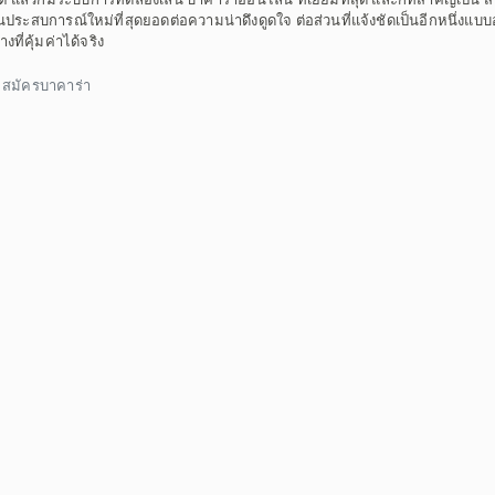
็เป็นประสบการณ์ใหม่ที่สุดยอดต่อความน่าดึงดูดใจ ต่อส่วนที่แจ้งชัดเป็นอีกหนึ่ง
ี่คุ้มค่าได้จริง
,
สมัครบาคาร่า