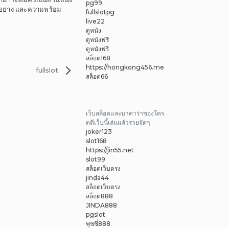
pg99
แบบอย่าง และความพร้อม
fullslotpg
live22
ดูหนัง
ดูหนังฟรี
ดูหนังฟรี
สล็อต168
https://hongkong456.me
fullslot
สล็อต66
เว็บสล็อตและบาคาร่าของโคร
ตดีเว็บนี้เล่นแล้วรวยจัดๆ
joker123
slot168
https://jin55.net
slot99
สล็อตเว็บตรง
jinda44
สล็อตเว็บตรง
สล็อต888
JINDA888
pgslot
พุซซี่888