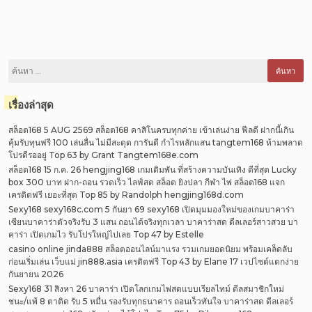
ค้นหา
สำหรับ:
เรื่องล่าสุด
สล็อต168 5 AUG 2569 สล็อต168 คาสิโนครบทุกค่าย เข้าเล่นง่าย ฟีลดี ฝากนี้เกิน
คุ้มรับทุนฟรี 100 เล่นลื่น ไม่มีสะดุด การันตี กำไรหลักแสน tangtem168 ห้ามพลาด
โปรดีรออยู่ Top 63 by Grant Tangtem168e.com
สล็อต168 15 ก.ค. 26 hengjing168 เกมเดิมพัน ที่สร้างความบันเทิง ดีที่สุด Lucky
box 300 บาท ฝาก-ถอน รวดเร็ว ไลฟ์สด สล็อต ยิงปลา กีฬา ไพ่ สล็อต168 แจก
เครดิตฟรี เยอะที่สุด Top 85 by Randolph hengjing168d.com
Sexy168 sexy168c.com 5 กันยา 69 sexy168 เปิดมุมมองใหม่ของเกมบาคาร่า
เซียนบาคาร่าตัวจริงรับ 3 แสน ถอนได้จริงทุกเวลา บาคาร่าสด ดีลเลอร์สาวสวย บา
คาร่า เปิดเกมไว รับโปรใหญ่ไปเลย Top 47 by Estelle
casino online jinda888 สล็อตออนไลน์มาแรง รวมเกมยอดนิยม พร้อมเคล็ดลับ
ก่อนเริ่มเล่น เว็บแม่ jin888.asia เครดิตฟรี Top 43 by Elane 17 เวปไซต์แตกง่าย
กันยายน 2026
Sexy168 31 สิงหา 26 บาคาร่า เปิดโลกเกมไพ่สดแบบเรียลไทม์ ดีลสมาชิกใหม่
ชนะ/แพ้ 8 ตาติด รับ 5 หมื่น รองรับทุกธนาคาร ถอนเร็วทันใจ บาคาร่าสด ดีลเลอร์