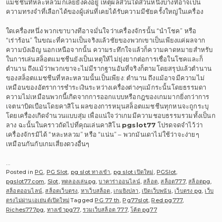
แมชชีนที่หละหลวมก็เลยยังคงอยู่ เหตุผลส่วนใดส่วนหนึ่งบางทีอาจเป็น
ความทรงจำที่เลือกได้ของผู้เล่นที่เคยได้รับความมีชัยครั้งใหญ่ในเครื่อง
ใดเครื่องหนึ่ง พวกเขาบางทีอาจมั่นใจว่าเครื่องจักรนั้น “นำโชค” หรือ
“เร่าร้อน” ในขณะที่ความเป็นจริงแล้วชัยของพวกเขาเป็นเพียงแค่ผลจาก
ความบังเอิญ นอกเหนือจากนั้น ความระทึกใจแล้วก็ความคาดหมายสำหรับ
ในการเล่นสล็อตแมชชีนยังเป็นเหตุให้ไม่ยุ่งยากต่อการเชื่อในโชคและก็
ตำนาน ถึงแม้ว่าพวกเขาจะไม่มีรากฐานอันที่จริงก็ตามโดยสรุปแล้วตำนาน
ของสล็อตแมชชีนที่หละหลวมนั้นเป็นเพียง: ตำนาน ถึงแม้อาจมีความไม่
เหมือนของอัตราการชำระเงินระหว่างเครื่องต่างๆแม้กระนั้นโดยธรรมดา
ความไม่เหมือนพวกนี้เกิดจากการออกแบบหรือกฎของเกมมากยิ่งกว่าการ
เจตนาบิดเบือนโดยคาสิโน ผลของการหมุนสล็อตแมชชีนทุกหนจะถูกระบุ
โดยเครื่องเกิดจำนวนแบบสุ่ม เพื่อแน่ใจว่าเกมมีความชอบธรรมรวมทั้งเป็นก
ลาง ฉะนั้นในคราวถัดไปที่คุณเล่นคาสิโน
pgslot77
โปรดจดจำไว้ว่า
เครื่องจักรมิได้ “หละหลวม” หรือ “แน่น” – พวกมันเดาไม่ใช้ว่าจะง่ายๆ
เหมือนกันกับเกมเสี่ยงดวงอื่นๆ
…
Posted in
PG
,
PG Slot
,
pg slot ทางเข้า
,
pg slot เปิดใหม่
,
PGSlot
,
pgslot77.com
,
Slot
,
ทดลองเล่นpg
,
บาคาร่าออนไลน์
,
สล็อต
,
สล็อต777
,
สล็อตpg
,
สล็อตออนไลน์
,
สล็อตเว็บตรง
,
หาเว็บสล็อต
,
เกมยิงปลา
,
เปิดเว็บพนัน
,
เว็บตรง pg
,
เว็บ
ตรงไม่ผ่านเอเย่นต์เปิดใหม่
Tagged
PG 77 th
,
Pg77slot
,
Red pg777
,
Riches777pg
,
ทางเข้าpg77
,
รวมเว็บสล็อต 777
,
โค้ด pg77