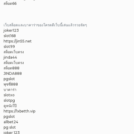
สล็อต66
เว็บสล็อตและบาคาร่าของโครตดีเว็บนี้เล่นแล้วรวยจัดๆ
joker123
slot168
https://jin55.net
slot99
สล็อตเว็บตรง
jinda44
สล็อตเว็บตรง
สล็อต888
JINDA888
pgslot
พุซซี่888
บาคาร่า
slotxo
slotpg
ดูหนังโป๊
https://1xbetth.vip
pgslot
allbet24
pg slot
joker 123