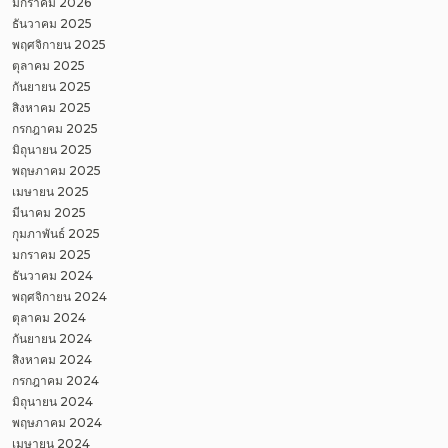
มกราคม 2026
ธันวาคม 2025
พฤศจิกายน 2025
ตุลาคม 2025
กันยายน 2025
สิงหาคม 2025
กรกฎาคม 2025
มิถุนายน 2025
พฤษภาคม 2025
เมษายน 2025
มีนาคม 2025
กุมภาพันธ์ 2025
มกราคม 2025
ธันวาคม 2024
พฤศจิกายน 2024
ตุลาคม 2024
กันยายน 2024
สิงหาคม 2024
กรกฎาคม 2024
มิถุนายน 2024
พฤษภาคม 2024
เมษายน 2024