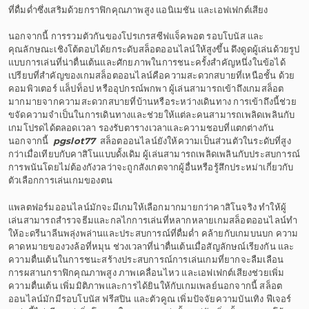
ที่ดื่มด่ำซึ่งเสริมด้วยกราฟิกคุณภาพสูง แอนิเมชัน และเอฟเฟกต์เสียง
นอกจากนี้ การรวมตัวกันของโปรเกรสซีฟแจ็คพอต รอบโบนัส และ
คุณลักษณะเชิงโต้ตอบได้ยกระดับสล็อตออนไลน์ให้สูงขึ้น ดึงดูดผู้เล่นด้วยรูป
แบบการเล่นที่น่าตื่นเต้นและศักยภาพในการชนะครั้งสำคัญหนึ่งในข้อได้
เปรียบที่สำคัญของเกมสล็อตออนไลน์คือความสะดวกสบายที่เหนือชั้น ด้วย
คอมพิวเตอร์ แล็ปท็อป หรืออุปกรณ์พกพา ผู้เล่นสามารถเข้าถึงเกมสล็อต
มากมายจากความสะดวกสบายที่บ้านหรือระหว่างเดินทาง การเข้าถึงนี้ช่วย
ขจัดความจำเป็นในการเดินทางและช่วยให้แต่ละคนสามารถเพลิดเพลินกับ
เกมโปรดได้ตลอดเวลา รองรับตารางเวลาและความชอบที่แตกต่างกัน
นอกจากนี้
pgslot77
สล็อตออนไลน์ยังให้ความเป็นส่วนตัวในระดับที่สูง
กว่าเมื่อเทียบกับคาสิโนแบบดั้งเดิม ผู้เล่นสามารถเพลิดเพลินกับประสบการณ์
การพนันโดยไม่ต้องกังวลว่าจะถูกสังเกตจากผู้อื่นหรือรู้สึกประหม่าเกี่ยวกับ
ตัวเลือกการเล่นเกมของตน
แพลตฟอร์มออนไลน์มักจะมีเกมให้เลือกมากมายกว่าคาสิโนจริง ทำให้ผู้
เล่นสามารถสำรวจธีมและกลไกการเล่นที่หลากหลายเกมสล็อตออนไลน์ทำ
ให้อะดรีนาลีนพลุ่งพล่านและประสบการณ์ที่ดื่มด่ำ คล้ายกับเกมบนบก ความ
คาดหมายของวงล้อที่หมุน ช่วงเวลาที่น่าตื่นเต้นเมื่อสัญลักษณ์เรียงกัน และ
ความตื่นเต้นในการชนะสร้างประสบการณ์การเล่นเกมที่ยากจะลืมเลือน
การผสานกราฟิกคุณภาพสูง ภาพเคลื่อนไหว และเอฟเฟกต์เสียงช่วยเพิ่ม
ความตื่นเต้น เพิ่มมิติภาพและการได้ยินให้กับเกมเพลย์นอกจากนี้ สล็อต
ออนไลน์มักมีรอบโบนัส ฟรีสปิน และตัวคูณ เพิ่มปัจจัยความบันเทิง ฟีเจอร์