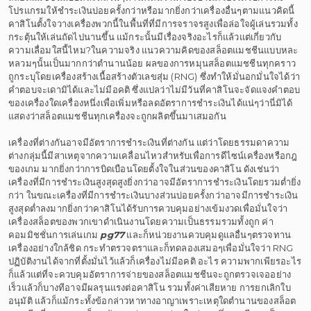
โปรแกรมให้ชำระเงินบ่อยครั้งกว่าหรือมากยิ่งกว่าเครื่องอื่นๆตามแนวคิดนี้
คาสิโนตั้งใจวางเครื่องพวกนี้ในพื้นที่ที่มีการจราจรสูงเพื่อล่อใจผู้เล่นรวมทั้ง
กระตุ้นให้เล่นถัดไปนานขึ้น แม้กระนั้นมีเรื่องจริงอะไรก็แล้วแต่เกี่ยวกับ
ความเลื่อมใสนี้ไหม?ในความจริง แนวความคิดของสล็อตแมชชีนแบบหละ
หลวมๆนั้นเป็นมากกว่าตำนานน้อย ผลของการหมุนสล็อตแมชชีนทุกคราว
ถูกระบุโดยเครื่องสร้างเนื้อสร้างตัวเลขสุ่ม (RNG) ซึ่งทำให้มั่นอกมั่นใจได้ว่า
คำตอบจะเดามิได้และไม่มีอคติ ซึ่งแปลว่าไม่มีวันที่คาสิโนจะจัดแจงคำตอบ
ของเครื่องใดเครื่องหนึ่งเพื่อเพิ่มหรือลดอัตราการชำระเงินได้แน่ๆว่านี่มิได้
แสดงว่าสล็อตแมชชีนทุกเครื่องจะถูกผลิตขึ้นมาเสมอกัน
เครื่องที่ต่างกันอาจมีอัตราการชำระเงินที่ต่างกัน แต่ว่าโดยธรรมดาความ
ต่างกลุ่มนี้มีสาเหตุจากความเคลื่อนไหวสำหรับเพื่อการดีไซน์เครื่องหรือกฎ
ของเกม มากยิ่งกว่าการบิดเบือนโดยตั้งใจในส่วนของคาสิโน ดังเช่นว่า
เครื่องที่มีการชำระเงินสูงสุดสูงยิ่งกว่าอาจมีอัตราการชำระเงินโดยรวมต่ำยิ่ง
กว่า ในขณะเครื่องที่มีการชำระเงินบางส่วนบ่อยครั้งกว่าอาจมีการชำระเงิน
สูงสุดต่ำลงมากยิ่งกว่าคาสิโนได้รับการควบคุมอย่างเข้มงวดเพื่อมั่นใจว่า
เครื่องสล็อตของพวกเขาดำเนินงานโดยความเป็นธรรมรวมทั้งถูก ค่า
คอมมิชชั่นการเล่นเกม
pg77
และก็หน่วยงานควบคุมดูแลอื่นๆตรวจทาน
เครื่องอย่างใกล้ชิด กระทำตรวจตราและก็ทดลองเสมอๆเพื่อมั่นใจว่า RNG
ปฏิบัติงานได้จากที่ตั้งมั่นไว้แล้วก็เครื่องไม่มีอคติ อะไร ความพากเพียรอะไร
ก็แล้วแต่ที่จะควบคุมอัตราการจ่ายของสล็อตแมชชีนจะถูกตรวจเจออย่าง
เร็วแล้วก็บางทีอาจมีผลรุนแรงต่อคาสิโน รวมทั้งค่าเสียหาย การยกเลิกใบ
อนุมัติ แล้วก็แม้กระทั้งข้อกล่าวหาทางอาญาเพราะเหตุใดตำนานของสล็อต