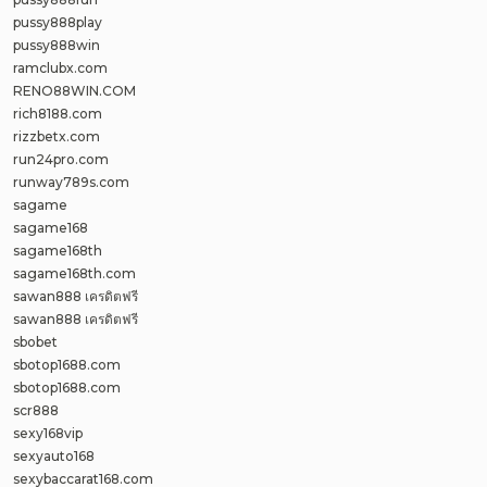
pussy888play
pussy888win
ramclubx.com
RENO88WIN.COM
rich8188.com
rizzbetx.com
run24pro.com
runway789s.com
sagame
sagame168
sagame168th
sagame168th.com
sawan888 เครดิตฟรี
sawan888 เครดิตฟรี
sbobet
sbotop1688.com
sbotop1688.com
scr888
sexy168vip
sexyauto168
sexybaccarat168.com