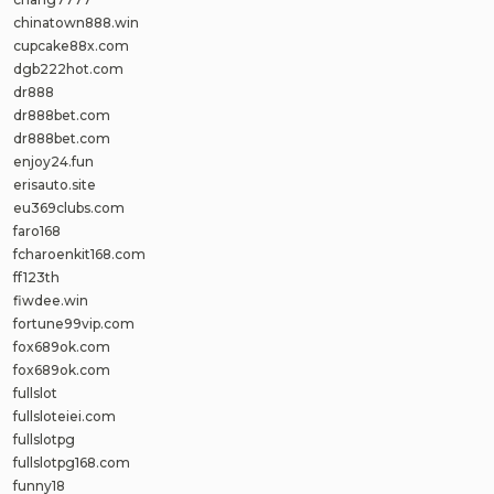
chinatown888.win
cupcake88x.com
dgb222hot.com
dr888
dr888bet.com
dr888bet.com
enjoy24.fun
erisauto.site
eu369clubs.com
faro168
fcharoenkit168.com
ff123th
fiwdee.win
fortune99vip.com
fox689ok.com
fox689ok.com
fullslot
fullsloteiei.com
fullslotpg
fullslotpg168.com
funny18