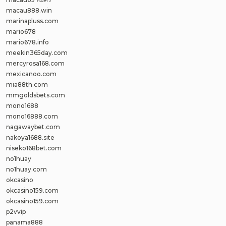
macau888.win
marinapluss.com
mario678
mario678.info
meekin365day.com
mercyrosa168.com
mexicanoo.com
mia88th.com
mmgoldsbets.com
mono1688
mono16888.com
nagawaybet.com
nakoya1688.site
niseko168bet.com
no1huay
no1huay.com
okcasino
okcasino159.com
okcasino159.com
p2vvip
panama888