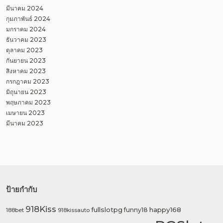
มีนาคม 2024
กุมภาพันธ์ 2024
มกราคม 2024
ธันวาคม 2023
ตุลาคม 2023
กันยายน 2023
สิงหาคม 2023
กรกฎาคม 2023
มิถุนายน 2023
พฤษภาคม 2023
เมษายน 2023
มีนาคม 2023
ป้ายกำกับ
918Kiss
fullslotpg
happy168
funny18
188bet
918kissauto