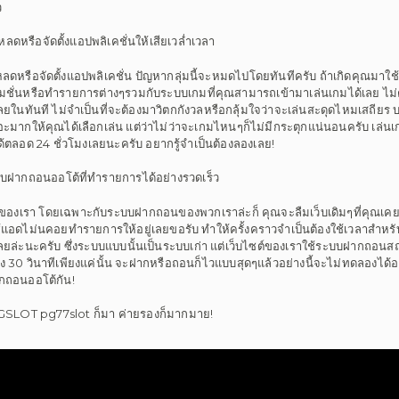
ว
ลดหรือจัดตั้งแอปพลิเคชั่นให้เสียเวล่ำเวลา
โหลดหรือจัดตั้งแอปพลิเคชั่น ปัญหากลุ่มนี้จะหมดไปโดยทันทีครับ ถ้าเกิดคุณมาใช
มชั่นหรือทำรายการต่างๆรวมกับระบบเกมที่คุณสามารถเข้ามาเล่นเกมได้เลย ไม
ด้เลยในทันที ไม่จำเป็นที่จะต้องมาวิตกกังวลหรือกลุ้มใจว่าจะเล่นสะดุดไหมเสถียร
ะมากให้คุณได้เลือกเล่น แต่ว่าไม่ว่าจะเกมไหนๆก็ไม่มีกระตุกแน่นอนครับ เล่น
้ตลอด 24 ชั่วโมงเลยนะครับ อยากรู้จำเป็นต้องลองเลย!
บบฝากถอนออโต้ที่ทำรายการได้อย่างรวดเร็ว
ของเรา โดยเฉพาะกับระบบฝากถอนของพวกเราล่ะก็ คุณจะลืมเว็บเดิมๆที่คุณเคยเ
้แอดไม่นคอยทำรายการให้อยู่เลยขอรับ ทำให้ครั้งคราวจำเป็นต้องใช้เวลาสำ
ยล่ะนะครับ ซึ่งระบบแบบนั้นเป็นระบบเก่า แต่เว็บไซต์ของเราใช้ระบบฝากถอนสถ
ง 30 วินาทีเพียงแค่นั้น จะฝากหรือถอนก็ไวแบบสุดๆแล้วอย่างนี้จะไม่ทดลองได้
ากถอนออโต้กัน!
GSLOT pg77slot ก็มา ค่ายรองก็มากมาย!