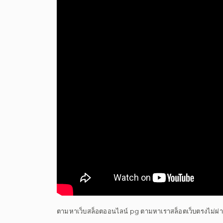
ตามหาเว็บสล็อตออนไลน์ pg ตามหาเราสล็อตเว็บตรงไม่ผ่