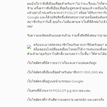
ผมมั่นใจว่าสิ่งที่เยี่ยมที่สุดสำหรับเรา ไม่ว่าจะเรื่องอะ
ข้าม ครั้งคราวสิ่งที่เยี่ยมที่สุดก็อยู่ตรงหน้าคุณแล้ว เหมือน
แล้วอย่างไรล่ะครับ พวกเรา PGSLOT สล็อต ได้รับการการ
Google และก็ด้วยลิขสิทธิ์แท้ส่งตรงจากค่ายสล็อตอันดับแร
สมาชิกกับเราวันนี้ คุณก็จะไม่ต้องตามหาเว็บที่ดีอีกต่อไป ด
เลย!
รับความเพลิดเพลินแบบครบถ้วน รวมทั้งสิทธิพิเศษมากม
พร้อมจะมาสมัครสมาชิกใหม่กับพวกเรารึยังครับผม? ผ
สล็อตออนไลน์ที่ยอดเยี่ยมไปเลยก็ได้ การเล่นเกมเพื
ตัวแล้วมาลุยกับเราไปสักตั้ง บอกเลยว่า เว็บชั้น 1 ให้ท่านได
เว็บไซต์ตรงที่มีความน่าวางใจและความปลอดภัยสูง
เว็บไซต์ตรงที่เยี่ยมที่สุดสำหรับสมาชิกกว่า 300,000 คน
เว็บไซต์ตรงที่อยู่บนหน้าแรกของ Google
เว็บตรงที่มีเกมจาก PGSLOT pg slot เยอะแยะ
เว็บไซต์ตรงที่การันตีความแตกง่าย แตกหนัก และแตกจริง