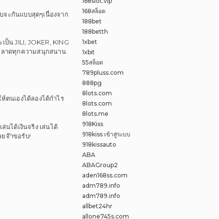
168slot.vip
168สล็อต
บจะกันแบบสุดๆเนื่องจาก
188bet
188betth
1xbet
ะเป็น JILI, JOKER, KING
พลาดทุกความสนุกสนาน
1xbit
55สล็อต
789pluss.com
888pg
8lots.com
ให้ตนเองได้ลองได้กำไร
8lots.com
8lots.me
918Kiss
่นได้เงินจริง เล่นได้
918kiss เข้าสู่ระบบ
ลยจ๊าขอรับ!
918kissauto
ABA
ABAGroup2
aden168ss.com
adm789.info
adm789.info
allbet24hr
allone745s.com