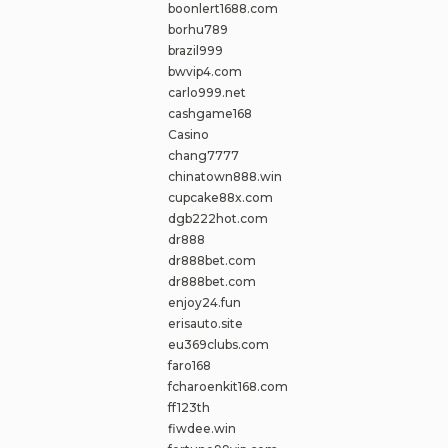
boonlert1688.com
borhu789
brazil999
bwvip4.com
carlo999.net
cashgame168
Casino
chang7777
chinatown888.win
cupcake88x.com
dgb222hot.com
dr888
dr888bet.com
dr888bet.com
enjoy24.fun
erisauto.site
eu369clubs.com
faro168
fcharoenkit168.com
ff123th
fiwdee.win