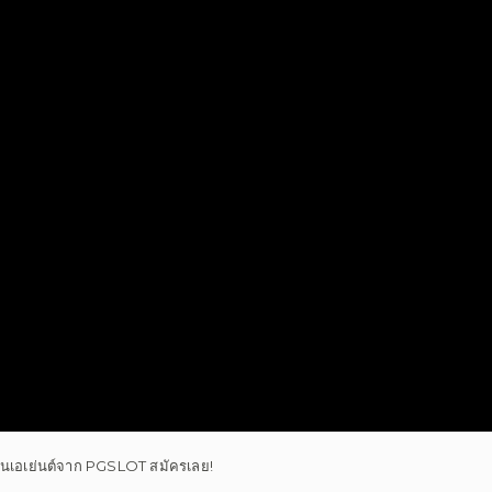
านเอเย่นต์จาก PGSLOT สมัครเลย!