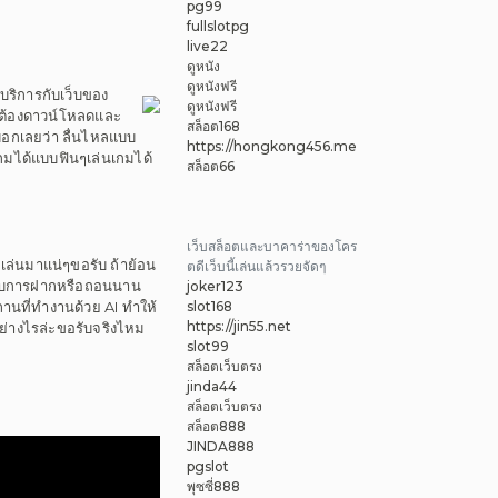
pg99
fullslotpg
live22
ดูหนัง
ดูหนังฟรี
้บริการกับเว็บของ
ดูหนังฟรี
่ต้องดาวน์โหลดและ
สล็อต168
 บอกเลยว่า ลื่นไหลแบบ
https://hongkong456.me
เกมได้แบบฟินๆเล่นเกมได้
สล็อต66
เว็บสล็อตและบาคาร่าของโคร
ล่นมาแน่ๆขอรับ ถ้าย้อน
ตดีเว็บนี้เล่นแล้วรวยจัดๆ
หรับการฝากหรือถอนนาน
joker123
านที่ทำงานด้วย AI ทำให้
slot168
https://jin55.net
อย่างไรล่ะขอรับจริงไหม
slot99
สล็อตเว็บตรง
jinda44
สล็อตเว็บตรง
สล็อต888
JINDA888
pgslot
พุซซี่888