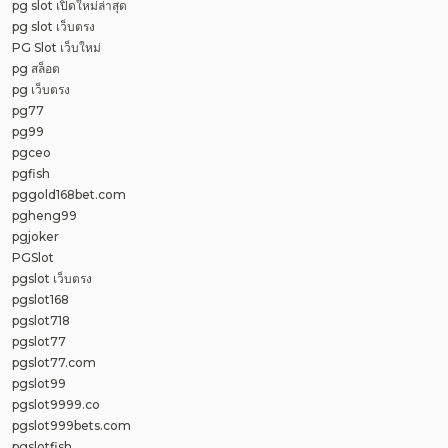
pg slot เปิดใหม่ล่าสุด
pg slot เว็บตรง
PG Slot เว็บใหม่
pg สล็อต
pg เว็บตรง
pg77
pg99
pgceo
pgfish
pggold168bet.com
pgheng99
pgjoker
PGSlot
pgslot เว็บตรง
pgslot168
pgslot718
pgslot77
pgslot77.com
pgslot99
pgslot9999.co
pgslot999bets.com
pgslotfish