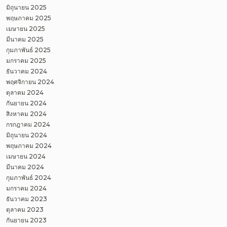
มิถุนายน 2025
พฤษภาคม 2025
เมษายน 2025
มีนาคม 2025
กุมภาพันธ์ 2025
มกราคม 2025
ธันวาคม 2024
พฤศจิกายน 2024
ตุลาคม 2024
กันยายน 2024
สิงหาคม 2024
กรกฎาคม 2024
มิถุนายน 2024
พฤษภาคม 2024
เมษายน 2024
มีนาคม 2024
กุมภาพันธ์ 2024
มกราคม 2024
ธันวาคม 2023
ตุลาคม 2023
กันยายน 2023