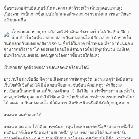
ซื้อขายง่ายผ่านอินเทอร์เน็ต สะดวก แล้วก็รวดเร็ว เห็นผลตอบแทนสูง
เนื่องจากว่าเป็นการซื้อแบบไม่ผ่านพ่อค้าคนกลาง รวมทั้งลดการเอารัดเอา
เปรียบคนซื้อ
เว็บหวยสด หากถูกรางวัล จะได้รับเงินอย่างรวดเร็ว ไม่เกิน 6 นาฬิกา
เย็น ข้างในวันที่หวยออก สลากกินแบ่งออนไลน์ยืดเวลาการค้าขายใน
วันที่สลากกินแบ่งออกถึง 15.30 น. ซื้อได้ในราคาที่กำหนด มีราคาที่แน่นอน
สามารถตรึงราคาได้ ลอตเตอรี่ออนไลน์สามารถซื้อได้ทุกจำนวน ไม่มีเลข
อั้นหรือระบบเลขเต็ม ลดปัญหาเรื่องการซื้อหวยใต้ดินลง
เว็บหวยสด จุดด้วยของการเล่นลอตเตอรี่ออนไลน์
บางเว็บไม่น่าเชื่อถือ มีความเสี่ยงต่อการเช็ดกทุจริต เพราะเหตุว่ายังมีหลาย
เว็บไซต์ที่เชื่อถือมิได้ มีขั้นตอนที่ออกจะซับซ้อน ด้วยเหตุว่าจำต้องลง
ทะเบียนเป็นสมาชิกและก็รับรองตัวตน เข้าถึงได้ยากกว่าที่ขายตามแผงทั่วไป
อาจถูกนำข้อมูลส่วนตัวไปใช้แอบอ้างสำหรับเพื่อการทำธุรกรรมการเงินอื่นๆ
ได้ แต่สลากกินแบ่งออนไลน์ก็คือการเดิมพันชนิดหนึ่งที่ยังไม่ถูกกฎหมาย
แทงหวยสดกับลอตโต้
แทงหวยสด ลอตโต้ก็คือการพนันการลุ้นโชคประเภทหนึ่ง ซึ่งสามารถซื้อได้
บนอินเตอร์เน็ต หรือตามร้านสบายซื้อ รูปแบบของลอตโต้เป็นแบบฟอร์ม
ตารางที่จะมีช่อง A B C D E ที่นิยมมากในประเทศญี่ปุ่นมันก็คือ LOTTO6