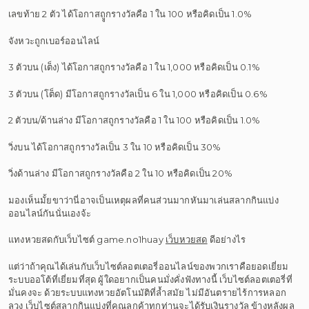
เลขท้าย 2 ตัว ได้โอกาสถููกรางวัลคือ 1 ใน 100 หรือคิดเป็น 1.0%
จังหวะถูกเบอร์ออนไลน์
3 ตัวบน (เต็ง) ได้โอกาสถูกรางวัลคือ 1 ใน 1,000 หรือคิดเป็น 0.1%
3 ตัวบน (โต็ด) มีโอกาสถูกรางวัลเป็น 6 ใน 1,000 หรือคิดเป็น 0.6%
2 ตัวบน/ด้านล่าง มีโอกาสถูกรางวัลคือ 1 ใน 100 หรือคิดเป็น 1.0%
วิ่งบน ได้โอกาสถูกรางวัลเป็น 3 ใน 10 หรือคิดเป็น 30%
วิ่งด้านล่าง มีโอกาสถูกรางวัลคือ 2 ใน 10 หรือคิดเป็น 20%
มองเห็นมั้ยขาว่านี่อาจเป็นเหตุผลที่คนส่วนมากหันมาเล่นสลากกินแบ่ง
ออนไลน์กันนั่นเองจ้ะ
แทงหวยสดกับเว็บไซต์ game.no1huay
เว็บหวยสด
ดีอย่างไร
แต่ว่าถ้าคุณได้เล่นกับเว็บไซต์ลอตเตอรี่ออนไลน์ของพวกเราคือยอดเยี่ยม
ระบบออโต้ที่เยี่ยมที่สุด ผู้ใดอยากเป็นคนมั่งคั่งฟังทางนี้ เว็บไซต์ลอตเตอรี่ที่
มั่นคงจะ ด้วยระบบแทงหวยอัตโนมัติที่ล้ำสมัย ไม่มีอันตรายไร้การหลอก
ลวง เว็บไซต์สลากกินแบ่งที่คุณลูกค้าทุกท่านจะได้รับเงินรางวัล ข้างหลังผล