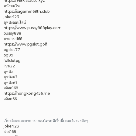
https://918kissauto.xyz
หนังชนโรง
https://sagame168th.club
joker123
ดูหนังออนไลน์
https://www.pussy888play.com
pussy888
บาคาร่า168
https://www.pgslot.golf
pgslot77
pg99
fullslotpg
live22
ดูหนัง
ดูหนังฟรี
ดูหนังฟรี
สล็อต168
https://hongkong456.me
สล็อต66
เว็บสล็อตและบาคาร่าของโครตดีเว็บนี้เล่นแล้วรวยจัดๆ
joker123
slot168