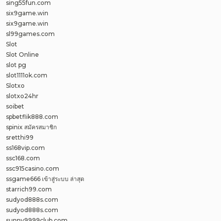
sing55fun.com
six9game.win
six9game.win
sl99games.com
Slot
Slot Online
slot pg
slot1111ok.com
Slotxo
slotxo24hr
soibet
spbetflik888.com
spinix สมัครสมาชิก
sretthi99
ss168vip.com
ssc168.com
ssc915casino.com
ssgame666 เข้าสู่ระบบ ล่าสุด
starrich99.com
sudyod888s.com
sudyod888s.com
sunny9999club.com