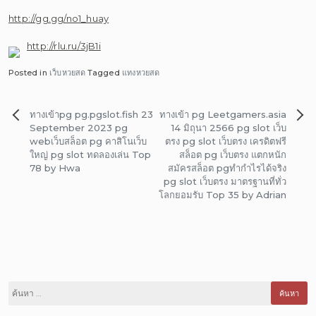
http://gg.gg/no1_huay
http://rlu.ru/3jB1i
Posted in
เว็บหวยสด
Tagged
แทงหวยสด
แนะแนว
ทางเข้าpg pg.pgslot.fish 23
ทางเข้า pg Leetgamers.asia
เรื่อง
September 2023 pg
14 มิถุนา 2566 pg slot เว็บ
webเว็บสล็อต pg คาสิโนเว็บ
ตรง pg slot เว็บตรง เครดิตฟรี
ใหญ่ pg slot ทดลองเล่น Top
สล็อต pg เว็บตรง แตกหนัก
78 by Hwa
สมัครสล็อต pgทำกำไรได้จริง
pg slot เว็บตรง มาตรฐานที่ทั่ว
โลกยอมรับ Top 35 by Adrian
ค้นหา
สำหรับ: