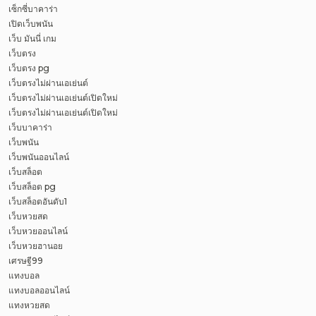
เซ็กซี่บาคาร่า
เปิดเว็บพนัน
เว็บ มันนี่ เกม
เว็บตรง
เว็บตรง pg
เว็บตรงไม่ผ่านเอเย่นต์
เว็บตรงไม่ผ่านเอเย่นต์เปิดใหม่
เว็บตรงไม่ผ่านเอเย่นต์เปิดใหม่
เว็บบาคาร่า
เว็บพนัน
เว็บพนันออนไลน์
เว็บสล็อต
เว็บสล็อต pg
เว็บสล็อตอันดับ1
เว็บหวยสด
เว็บหวยออนไลน์
เว็บหวยฮานอย
เศรษฐี99
แทงบอล
แทงบอลออนไลน์
แทงหวยสด