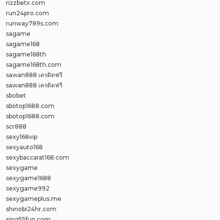
rizzbetx.com
run24pro.com
runway789s.com
sagame
sagame168
sagame168th
sagame168th.com
sawan888 เครดิตฟรี
sawan888 เครดิตฟรี
sbobet
sbotop1688.com
sbotop1688.com
scr888
sexy168vip
sexyauto168
sexybaccarat168.com
sexygame
sexygame1688
sexygame992
sexygameplus.me
shinobi24hr.com
sing55fun.com