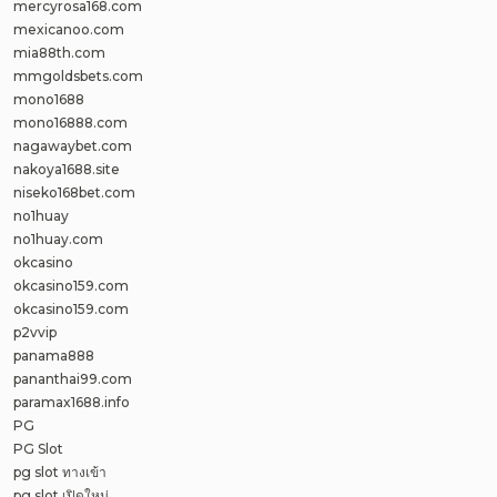
mercyrosa168.com
mexicanoo.com
mia88th.com
mmgoldsbets.com
mono1688
mono16888.com
nagawaybet.com
nakoya1688.site
niseko168bet.com
no1huay
no1huay.com
okcasino
okcasino159.com
okcasino159.com
p2vvip
panama888
pananthai99.com
paramax1688.info
PG
PG Slot
pg slot ทางเข้า
pg slot เปิดใหม่