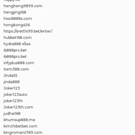
hengheng9899.com
hengjing168
hiso8888s.com
hongkong456
https://sretthi99.bet/enter/
hubbet168.com
hydra888 สล็อต
ib888pro.bet
ib888pro.bet
infyplus888.com
item388.com
Jinda55
jinda888
Joker123
joker123auto
joker123th
Joker123th.com
judhai168
khumsup888.me
kimchibetbet.com
kingromans789.com