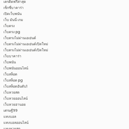
เครดิตฟรีล่าสุด
เซ็กซี่บาคาร่า
เปิดเว็บพนัน
เว็บ มันนี่ เกม
เว็บตรง
เว็บตรง pg
เว็บตรงไม่ผ่านเอเย่นต์
เว็บตรงไม่ผ่านเอเย่นต์เปิดใหม่
เว็บตรงไม่ผ่านเอเย่นต์เปิดใหม่
เว็บบาคาร่า
เว็บพนัน
เว็บพนันออนไลน์
เว็บสล็อต
เว็บสล็อต pg
เว็บสล็อตอันดับ1
เว็บหวยสด
เว็บหวยออนไลน์
เว็บหวยฮานอย
เศรษฐี99
แทงบอล
แทงบอลออนไลน์
แทงหวยสด