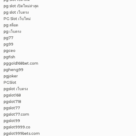
pg slot เปิดใหม่ล่าสุด
pg slot เว็บตรง
PG Slot เว็บใหม่
pg สล็อต
pg เว็บตรง
pg77
pg99
pgceo
pgfish
pggold168bet.com
pgheng99
pgjoker
PGSlot
pgslot เว็บตรง
pgslot168
pgslot718
pgslot77
pgslot77.com
pgslot99
pgslot9999.co
pgslot999bets.com