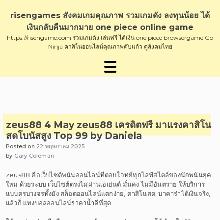
Skip
to
risengames สังคมเกมคุณภาพ รวมเกมดัง ลงทุนน้อย ได้
content
เงินกลับคืนมากมาย one piece online game
https://risengame.com รวมเกมดัง เล่นฟรี ได้เงิน one piece browsergame Go
Ninja คาสิโนออนไลน์คุณภาพคับแก้ว คู่สังคมไทย
zeus88 4 May zeus88 เครดิตฟรี มาแรงคาสิโน
สดโบนัสสูง Top 99 by Daniela
Posted on
22 พฤษภาคม 2025
by
Gary Coleman
zeus88 คือเว็บไซต์พนันออนไลน์ที่ตอบโจทย์ทุกไลฟ์สไตล์ของนักพนันยุค
ใหม่ ด้วยระบบ เว็บไซต์ตรงไม่ผ่านเอเย่นต์ มั่นคง ไม่มีอันตราย ให้บริการ
แบบครบวงจรทั้งยัง สล็อตออนไลน์แตกง่าย, คาสิโนสด, บาคาร่าได้เงินจริง,
แล้วก็ แทงบอลออนไลน์ราคาน้ำดีที่สุด