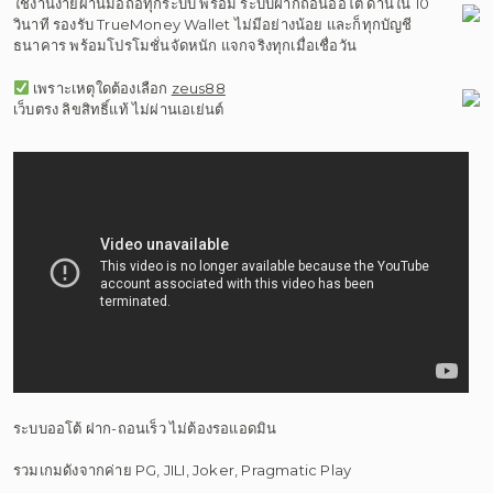
ใช้งานง่ายผ่านมือถือทุกระบบ พร้อม ระบบฝากถอนออโต้ ด้านใน 10
วินาที รองรับ TrueMoney Wallet ไม่มีอย่างน้อย และก็ทุกบัญชี
ธนาคาร พร้อมโปรโมชั่นจัดหนัก แจกจริงทุกเมื่อเชื่อวัน
เพราะเหตุใดต้องเลือก
zeus88
เว็บตรง ลิขสิทธิ์แท้ ไม่ผ่านเอเย่นต์
ระบบออโต้ ฝาก-ถอนเร็ว ไม่ต้องรอแอดมิน
รวมเกมดังจากค่าย PG, JILI, Joker, Pragmatic Play