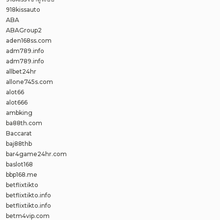
918kissauto
ABA
ABAGroup2
aden168ss.com
adm789.info
adm789.info
allbet24hr
allone745s.com
alot66
alot666
ambking
ba88th.com
Baccarat
baj88thb
bar4game24hr.com
baslot168
bbp168.me
betflixtikto
betflixtikto.info
betflixtikto.info
betm4vip.com