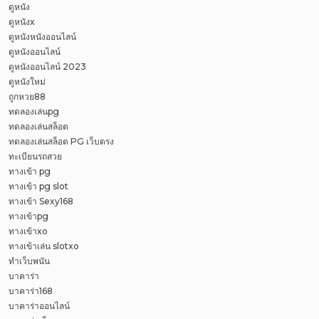
ดูหนัง
ดูหนังx
ดูหนังหนังออนไลน์
ดูหนังออนไลน์
ดูหนังออนไลน์ 2023
ดูหนังใหม่
ถูกหวย88
ทดลองเล่นpg
ทดลองเล่นสล็อต
ทดลองเล่นสล็อต PG เว็บตรง
ทะเบียนรถสวย
ทางเข้า pg
ทางเข้า pg slot
ทางเข้า Sexy168
ทางเข้าpg
ทางเข้าxo
ทางเข้าเล่น slotxo
ทำเว็บพนัน
บาคาร่า
บาคาร่า168
บาคาร่าออนไลน์