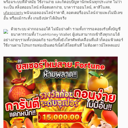
พร้อมระบบที่ล้ำสมัย ใช้งานง่าย และก็ตอบปัญหานักพนันทุกประเภท ไม่ว่า
จะเป็น สล็อตออนไลน์ สล็อตแตกง่าย, บาคาร่าออนไลน์, คาสิโนสด,
ufasociety
พนันบอลออนไลน์ราคาดี, ลอตเตอรี่ออนไลน์จ่ายแพงไม่มีเลข
อั้น หรือแม้กระทั้ง เกมยิงปลาได้เงินจริง
ด้วยระบบ ฝากถอนออโต้ ไม่มีอย่างต่ำ รวมทั้งการรอคอยงรับทั้งบัญชี
ธนาคารรวมทั้ง TrueMoney Wallet ผู้เล่นสามารถเข้าถึงทุกเกมได้
อย่างง่ายๆรวมทั้งปลอดภัย รองรับทั้งยังโทรศัพท์เคลื่อนที่แล้วก็คอมพิวเตอร์
ใช้งานผ่านโปรแกรมท่องอินเตอร์เน็ตได้โดยทันที ไม่ต้องดาวน์โหลดแอป