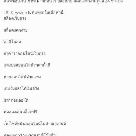
คนที่ชอบเว็บไซต์ที่ ฝากถอนไว ปลอดภัย มีคณะทำงานดูแล 24 ชั่วโมง
LSI Keywords ที่แทรกในเนื้อหานี้
สล็อตเว็บตรง
สล็อตแตกง่าย
คาสิโนสด
บาคาร่าออนไลน์เว็บตรง
แทงบอลออนไลน์ราคาน้ำดี
หวยออนไลน์จ่ายแพง
เกมยิงปลาได้เงินจริง
ฝากถอนออโต้
ทดลองเล่นสล็อตฟรี
เว็บไซต์พนันออนไลน์ไม่ผ่านเอเย่นต์
Keyword Suggest ที่ใช้แล้ว: