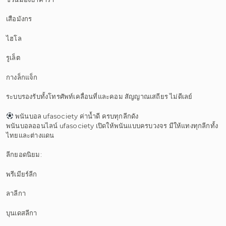
เสือมังกร
ไฮโล
รูเล็ต
กางล็กแจ็ก
ระบบรองรับทั้งโทรศัพท์เคลื่อนที่และคอม สัญญาณเสถียร ไม่ดีเลย์
พนันบอล ufasociety ค่าน้ำดี ครบทุกลีกดัง
พนันบอลออนไลน์ ufasociety เปิดให้พนันแบบครบวงจร มีให้แทงทุกลีกทั้ง
ไทยและต่างแดน
ลีกยอดนิยม:
พรีเมียร์ลีก
ลาลีกา
บุนเดสลีกา