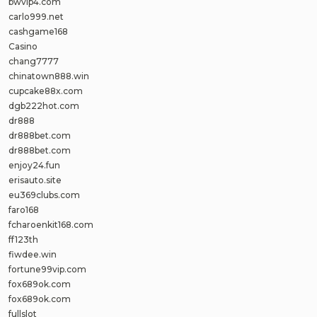
bwvip4.com
carlo999.net
cashgame168
Casino
chang7777
chinatown888.win
cupcake88x.com
dgb222hot.com
dr888
dr888bet.com
dr888bet.com
enjoy24.fun
erisauto.site
eu369clubs.com
faro168
fcharoenkit168.com
ff123th
fiwdee.win
fortune99vip.com
fox689ok.com
fox689ok.com
fullslot