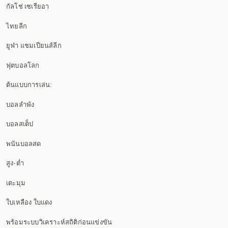
กัลโช่ เซเรียอา
ไทยลีก
ยูฟ่า แชมเปียนส์ลีก
ฟุตบอลโลก
ต้นแบบการเล่น:
บอลลำพัง
บอลสเต็ป
พนันบอลสด
สูง-ต่ำ
เตะมุม
ใบเหลือง ใบแดง
พร้อมระบบวิเคราะห์สถิติก่อนแข่งขัน