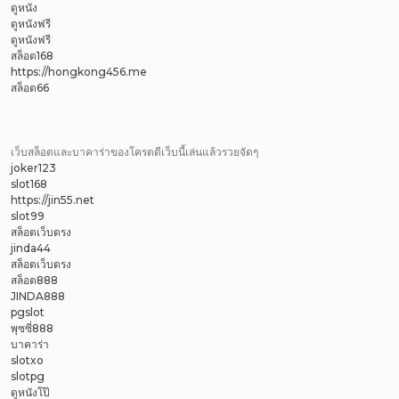
ดูหนัง
ดูหนังฟรี
ดูหนังฟรี
สล็อต168
https://hongkong456.me
สล็อต66
เว็บสล็อตและบาคาร่าของโครตดีเว็บนี้เล่นแล้วรวยจัดๆ
joker123
slot168
https://jin55.net
slot99
สล็อตเว็บตรง
jinda44
สล็อตเว็บตรง
สล็อต888
JINDA888
pgslot
พุซซี่888
บาคาร่า
slotxo
slotpg
ดูหนังโป๊