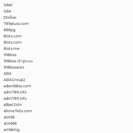
1xbet
1xbit
55สล็อต
789pluss.com
888pg
8lots.com
8lots.com
8lots.me
918Kiss
918kiss เข้าสู่ระบบ
918kissauto
ABA
ABAGroup2
aden168ss.com
adm789.info
adm789.info
allbet24hr
allone745s.com
alot66
alot666
ambking