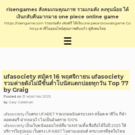
Skip
to
risengames สังคมเกมคุณภาพ รวมเกมดัง ลงทุนน้อย ได้
content
เงินกลับคืนมากมาย one piece online game
https://risengame.com รวมเกมดัง เล่นฟรี ได้เงิน one piece browsergame Go
Ninja คาสิโนออนไลน์คุณภาพคับแก้ว คู่สังคมไทย
ufasociety สมัคร 16 พฤศจิกายน ufasociety
รวมค่ายดังไม่มีขั้นต่ำโบนัสแตกบ่อยทุกวัน Top 77
by Graig
Posted on
31 พฤษภาคม 2025
by
Gary Coleman
ufasociety เว็บตรง UFABET รวมเกมพนันครบวงจร สล็อต คาสิโน กีฬา
ลอตเตอรี่ ฝากถอนไว ไม่เป็นอันตราย 100%
ufasociety เป็นเว็บพนันออนไลน์ที่มาแรงรวมทั้งเชื่อถือได้ในปี 2025 ให้
บริการในรูปแบบ เว็บตรง UFABET ไม่ผ่านเอเย่นต์ ครบวงจรที่สุดในไทย